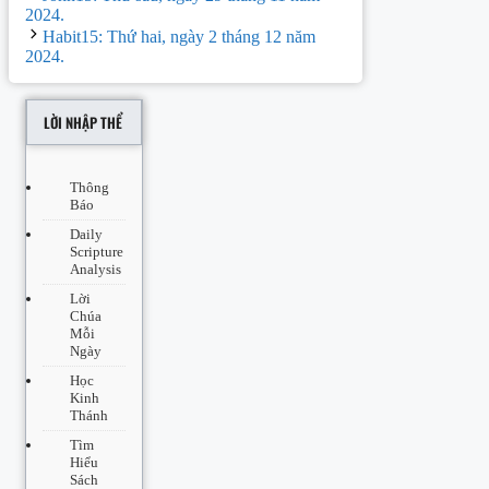
navigation
2024.
Habit15: Thứ hai, ngày 2 tháng 12 năm
2024.
LỜI NHẬP THỂ
Thông
Báo
Daily
Scripture
Analysis
Lời
Chúa
Mỗi
Ngày
Học
Kinh
Thánh
Tìm
Hiểu
Sách