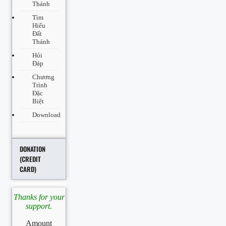
Thánh
Tìm
Hiểu
Đất
Thánh
Hỏi
Đáp
Chương
Trình
Đặc
Biệt
Download
DONATION
(CREDIT
CARD)
Thanks for your
support.
Amount