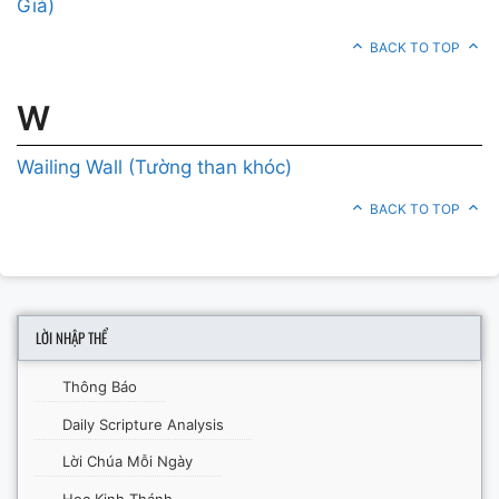
Giá)
BACK TO TOP
W
Wailing Wall (Tường than khóc)
BACK TO TOP
LỜI NHẬP THỂ
Thông Báo
Daily Scripture Analysis
Lời Chúa Mỗi Ngày
Học Kinh Thánh