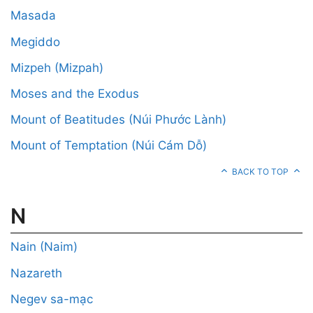
Masada
Megiddo
Mizpeh (Mizpah)
Moses and the Exodus
Mount of Beatitudes (Núi Phước Lành)
Mount of Temptation (Núi Cám Dỗ)
BACK TO TOP
N
Nain (Naim)
Nazareth
Negev sa-mạc