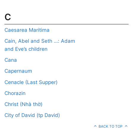
C
Caesarea Maritima
Cain, Abel and Seth …: Adam
and Eve’s children
Cana
Capernaum
Cenacle (Last Supper)
Chorazin
Christ (Nhà thờ)
City of David (tp David)
BACK TO TOP