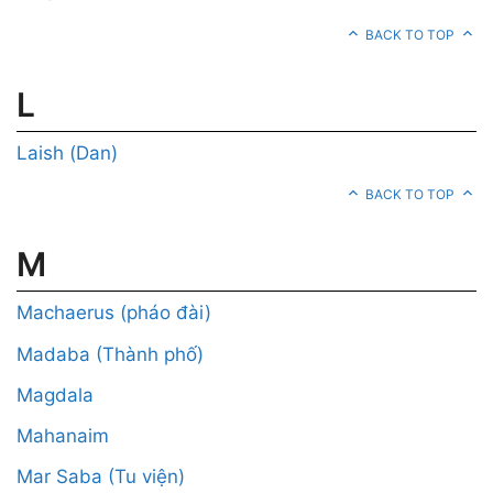
BACK TO TOP
L
Laish (Dan)
BACK TO TOP
M
Machaerus (pháo đài)
Madaba (Thành phố)
Magdala
Mahanaim
Mar Saba (Tu viện)