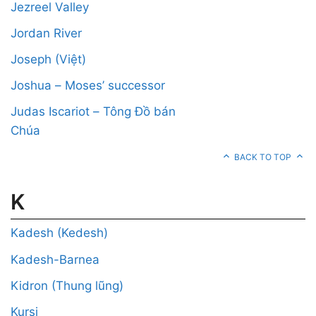
Jezreel Valley
Jordan River
Joseph (Việt)
Joshua – Moses’ successor
Judas Iscariot – Tông Đồ bán
Chúa
BACK TO TOP
K
Kadesh (Kedesh)
Kadesh-Barnea
Kidron (Thung lũng)
Kursi