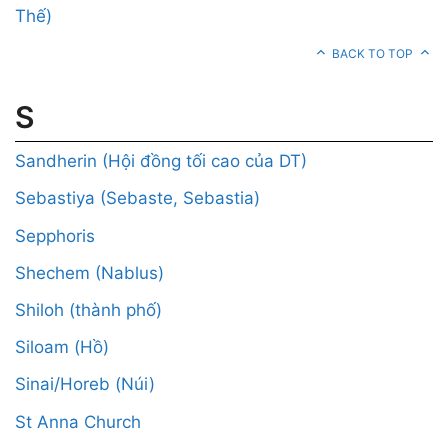
Thế)
BACK TO TOP
S
Sandherin (Hội đồng tối cao của DT)
Sebastiya (Sebaste, Sebastia)
Sepphoris
Shechem (Nablus)
Shiloh (thành phố)
Siloam (Hồ)
Sinai/Horeb (Núi)
St Anna Church