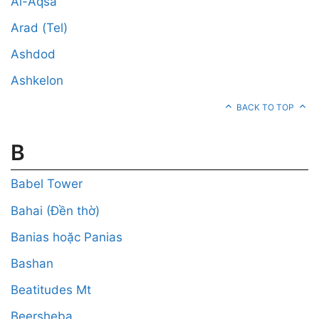
Al-Aqsa
Arad (Tel)
Ashdod
Ashkelon
BACK TO TOP
B
Babel Tower
Bahai (Đền thờ)
Banias hoặc Panias
Bashan
Beatitudes Mt
Beersheba