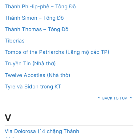
Thánh Phi-lip-phê – Tông Đồ
Thánh Simon – Tông Đồ
Thánh Thomas – Tông Đồ
Tiberias
Tombs of the Patriarchs (Lăng mộ các TP)
Truyền Tin (Nhà thờ)
Twelve Apostles (Nhà thờ)
Tyre và Sidon trong KT
BACK TO TOP
V
Via Dolorosa (14 chặng Thánh