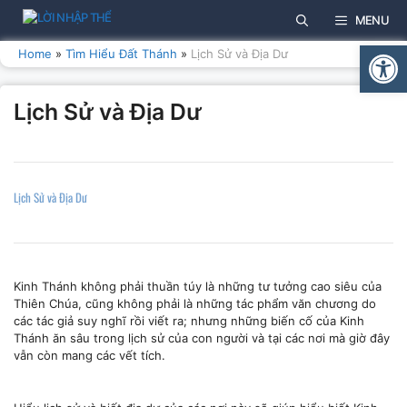
Skip
MENU
to
Open
content
Home
»
Tìm Hiểu Đất Thánh
»
Lịch Sử và Địa Dư
Lịch Sử và Địa Dư
Lịch Sử và Địa Dư
Kinh Thánh không phải thuần túy là những tư tưởng cao siêu của
Thiên Chúa, cũng không phải là những tác phẩm văn chương do
các tác giả suy nghĩ rồi viết ra; nhưng những biến cố của Kinh
Thánh ăn sâu trong lịch sử của con người và tại các nơi mà giờ đây
vẫn còn mang các vết tích.