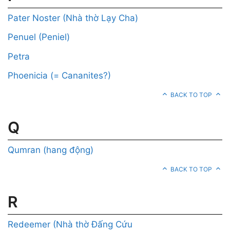
Pater Noster (Nhà thờ Lạy Cha)
Penuel (Peniel)
Petra
Phoenicia (= Cananites?)
BACK TO TOP
Q
Qumran (hang động)
BACK TO TOP
R
Redeemer (Nhà thờ Đấng Cứu