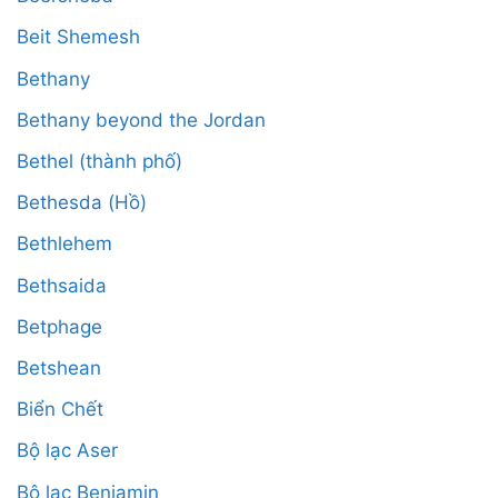
Beit Shemesh
Bethany
Bethany beyond the Jordan
Bethel (thành phố)
Bethesda (Hồ)
Bethlehem
Bethsaida
Betphage
Betshean
Biển Chết
Bộ lạc Aser
Bộ lạc Benjamin