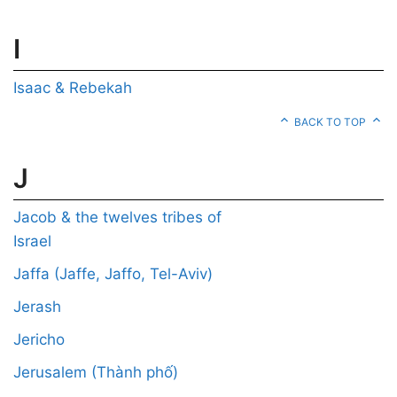
I
Isaac & Rebekah
BACK TO TOP
J
Jacob & the twelves tribes of
Israel
Jaffa (Jaffe, Jaffo, Tel-Aviv)
Jerash
Jericho
Jerusalem (Thành phố)