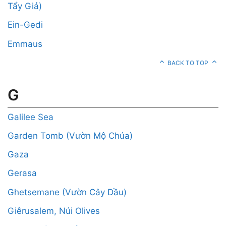
Tẩy Giả)
Ein-Gedi
Emmaus
BACK TO TOP
G
Galilee Sea
Garden Tomb (Vườn Mộ Chúa)
Gaza
Gerasa
Ghetsemane (Vườn Cây Dầu)
Giêrusalem, Núi Olives