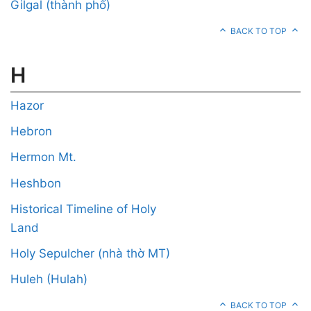
Gilgal (thành phố)
BACK TO TOP
H
Hazor
Hebron
Hermon Mt.
Heshbon
Historical Timeline of Holy
Land
Holy Sepulcher (nhà thờ MT)
Huleh (Hulah)
BACK TO TOP