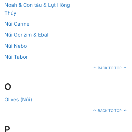
Noah & Con tàu & Lụt Hồng
Thủy
Núi Carmel
Núi Gerizim & Ebal
Núi Nebo
Núi Tabor
BACK TO TOP
O
Olives (Núi)
BACK TO TOP
P