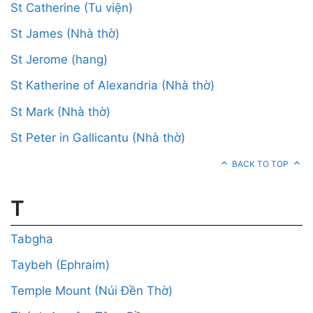
St Catherine (Tu viện)
St James (Nhà thờ)
St Jerome (hang)
St Katherine of Alexandria (Nhà thờ)
St Mark (Nhà thờ)
St Peter in Gallicantu (Nhà thờ)
BACK TO TOP
T
Tabgha
Taybeh (Ephraim)
Temple Mount (Núi Đền Thờ)