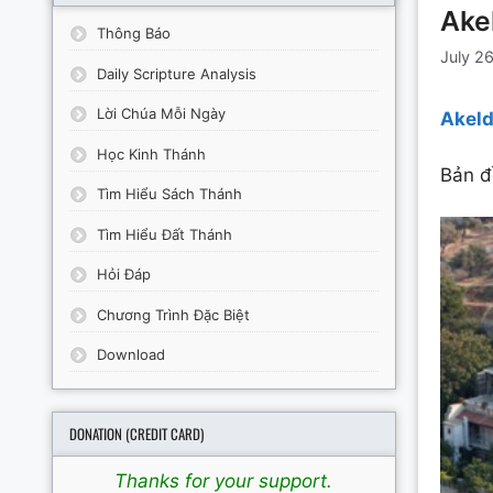
Ake
Thông Báo
July 2
Daily Scripture Analysis
Lời Chúa Mỗi Ngày
Akel
Học Kinh Thánh
Bản đ
Tìm Hiểu Sách Thánh
Tìm Hiểu Đất Thánh
Hỏi Đáp
Chương Trình Đặc Biệt
Download
DONATION (CREDIT CARD)
Thanks for your support.