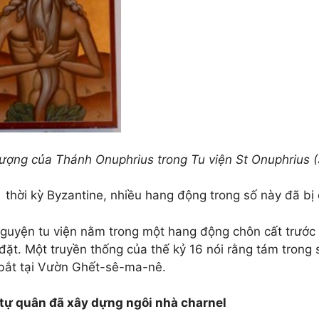
tượng của Thánh Onuphrius trong Tu viện St Onuphrius (
g
thời kỳ Byzantine, nhiều hang động trong số này đã bị 
guyện tu viện nằm trong một hang động chôn cất trước đâ
đặt. Một truyền thống của thế kỷ 16 nói rằng tám trong 
 bắt tại Vườn Ghết-sê-ma-nê.
tự quân đã xây dựng ngôi nhà charnel