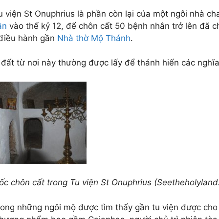
u viện St Onuphrius là phần còn lại của một ngôi nhà c
ân
vào thế kỷ 12, để chôn cất 50 bệnh nhân trở lên đã ch
điều hành gần
Nhà thờ Mộ Thánh
.
 đất từ nơi này thường được lấy để thánh hiến các nghĩa
ốc chôn cất trong Tu viện St Onuphrius (Seetheholyland
rong những ngôi mộ được tìm thấy gần tu viện được cho