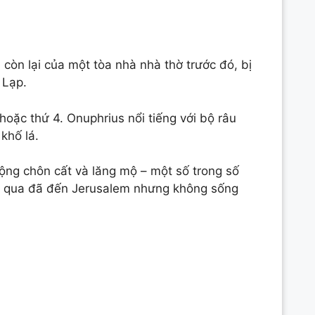
còn lại của một tòa nhà nhà thờ trước đó, bị
 Lạp.
hoặc thứ 4. Onuphrius nổi tiếng với bộ râu
khố lá.
động chôn cất và lăng mộ – một số trong số
ỷ qua đã đến Jerusalem nhưng không sống