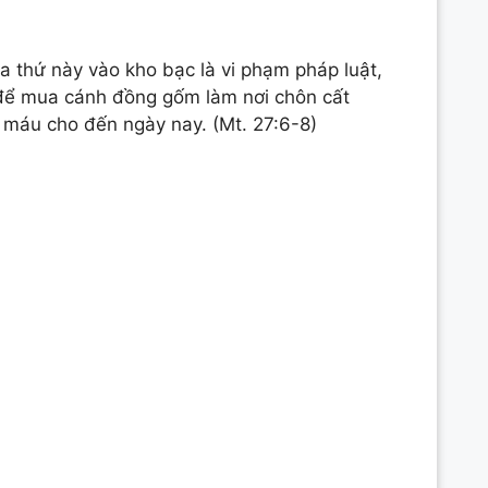
ưa thứ này vào kho bạc là vi phạm pháp luật,
y để mua cánh đồng gốm làm nơi chôn cất
g máu cho đến ngày nay. (Mt. 27:6-8)