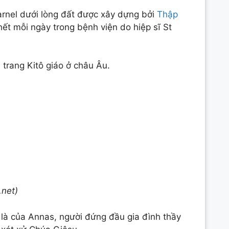
harnel dưới lòng đất được xây dựng bởi
Thập
ết mỗi ngày trong bệnh viện do hiệp sĩ St
 trang Kitô giáo ở châu Âu.
.net)
 là của Annas, người đứng đầu gia đình thầy