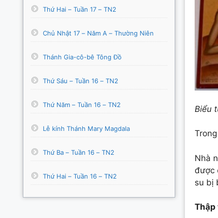
Thứ Hai – Tuần 17 – TN2
Chủ Nhật 17 – Năm A – Thường Niên
Thánh Gia-cô-bê Tông Đồ
Thứ Sáu – Tuần 16 – TN2
Thứ Năm – Tuần 16 – TN2
Biểu 
Lễ kính Thánh Mary Magdala
Tron
Thứ Ba – Tuần 16 – TN2
Nhà n
được 
Thứ Hai – Tuần 16 – TN2
su bị
Thập 