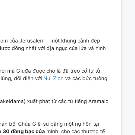
nom của Jerusalem – một khung cảnh đẹp
 được đồng nhất với địa ngục của lửa và hình
ơi mà Giuđa được cho là đã treo cổ tự tử.
lũng, đối diện với
Núi Zion
và các bức tường
keldama) xuất phát từ các từ tiếng Aramaic
hản bội Chúa Giê-su bằng một nụ hôn tại
án
30 đồng bạc của
mình cho các thượng tế