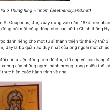
 liu ở Thung lũng Hinnom (Seetheholyland.net)
ện St Onuphrius, được xây dựng vào năm 1874 trên phần 
 đóng bởi một cộng đồng nhỏ các nữ tu Chính thống Hy
c dành riêng cho một tu sĩ thánh thiện từ thế kỷ thứ 3 
m, đây là bộ quần áo duy nhất của ông ngoài một chiếc 
đồi nơi tu viện đứng trên đó được tổ ong với các hang 
ữ xương của những người hành hương trong nhiều thế k
ể thực hiện cuộc hành trình về nhà.