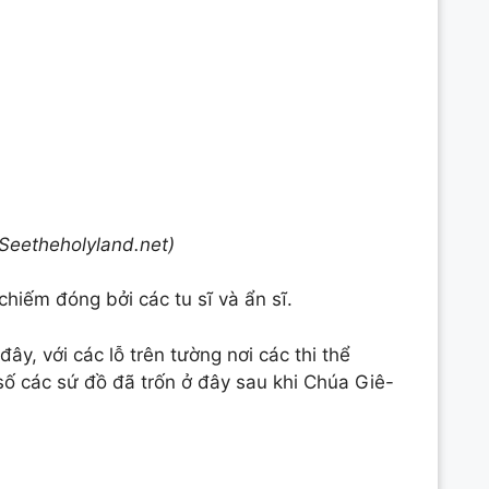
Seetheholyland.net)
chiếm đóng bởi các tu sĩ và ẩn sĩ.
y, với các lỗ trên tường nơi các thi thể
số các sứ đồ đã trốn ở đây sau khi Chúa Giê-