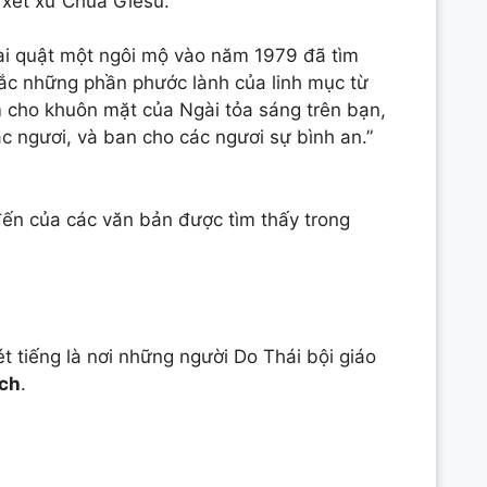
 xét xử Chúa Giêsu.
ai quật một ngôi mộ vào năm 1979 đã tìm
ắc những phần phước lành của linh mục từ
 cho khuôn mặt của Ngài tỏa sáng trên bạn,
c ngươi, và ban cho các ngươi sự bình an.”
ến của các văn bản được tìm thấy trong
t tiếng là nơi những người Do Thái bội giáo
ch
.