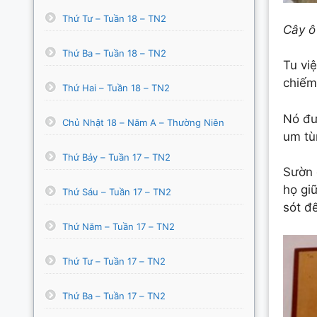
Thứ Tư – Tuần 18 – TN2
Cây ô
Thứ Ba – Tuần 18 – TN2
Tu vi
chiếm
Thứ Hai – Tuần 18 – TN2
Nó đượ
Chủ Nhật 18 – Năm A – Thường Niên
um tù
Thứ Bảy – Tuần 17 – TN2
Sườn 
họ gi
Thứ Sáu – Tuần 17 – TN2
sót đ
Thứ Năm – Tuần 17 – TN2
Thứ Tư – Tuần 17 – TN2
Thứ Ba – Tuần 17 – TN2