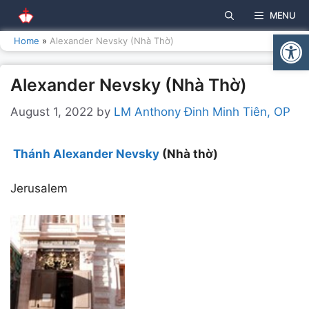
Skip
MENU
to
Open
content
Home
»
Alexander Nevsky (Nhà Thờ)
Alexander Nevsky (Nhà Thờ)
August 1, 2022
by
LM Anthony Đinh Minh Tiên, OP
Thánh Alexander Nevsky
(Nhà thờ)
Jerusalem