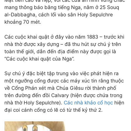
Mặt tiền cao và hẹp, với các cửa an ninh vững chắc
mang thông báo bằng tiếng Nga, nằm ở 25 Souq
al-Dabbagha, cách lối vào sân Holy Sepulchre
khoảng 70 mét.
Các cuộc khai quật ở đây vào năm 1883 – trước khi
nhà thờ được xây dựng – đã thu hút sự chú ý trên
toàn thế giới, dẫn đến địa điểm này được gọi là
“Các cuộc khai quật của Nga”.
Sự chú ý đặc biệt tập trung vào việc phát hiện ra
một ngưỡng cổng được các máy xúc tin rằng thuộc
về Cổng Phán xét mà Chúa Giêsu rời thành phố
trên đường đến đồi Calvary (hiện được chứa trong
nhà thờ Holy Sepulchre).
Các nhà khảo cổ học
hiện
đại coi cánh cổng có lẽ có từ thế kỷ thứ 2.