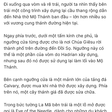
Đi xuống qua vòm và rẽ trái, người ta nhìn thấy bên
trái một công trình xây dựng lại cầu thang rộng dẫn
đến Nhà thờ Mộ Thánh ban đầu – lớn hơn nhiều so
với vương cung thánh đường hiện tại.
Ngay phía trước, dưới một tấm kính che phủ, là
ngưỡng cửa từng được cho là nơi Chúa Giêsu rời
thành phố trên đường đến Đồi Sọ. Ngưỡng này có
thể là một phần của vòm do Hadrian xây dựng,
nhưng sau đó nó được sử dụng lại làm lối vào Mộ
Thánh.
Bên cạnh ngưỡng cửa là một mảnh lớn của tảng đá
Calvary, được mua khi nhà thờ được xây dựng. Phía
trên nó, một cây thánh giá đã được sửa chữa.
Trong bức tường La Mã bên trái là một lỗ mở được
gọi là Eye of the Needle, dành cho những du khách