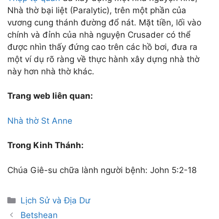
Nhà thờ bại liệt (Paralytic), trên một phần của
vương cung thánh đường đổ nát. Mặt tiền, lối vào
chính và đỉnh của nhà nguyện Crusader có thể
được nhìn thấy đứng cao trên các hồ bơi, đưa ra
một ví dụ rõ ràng về thực hành xây dựng nhà thờ
này hơn nhà thờ khác.
Trang web liên quan:
Nhà thờ St Anne
Trong Kinh Thánh:
Chúa Giê-su chữa lành người bệnh: John 5:2-18
Categories
Lịch Sử và Địa Dư
Post
Betshean