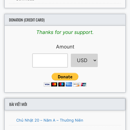
DONATION (CREDIT CARD)
Thanks for your support.
Amount
BÀI VIẾT MỚI
Chủ Nhật 20 – Năm A – Thường Niên