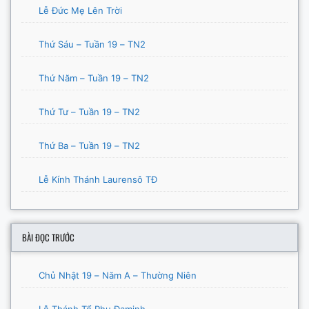
Lễ Đức Mẹ Lên Trời
Thứ Sáu – Tuần 19 – TN2
Thứ Năm – Tuần 19 – TN2
Thứ Tư – Tuần 19 – TN2
Thứ Ba – Tuần 19 – TN2
Lễ Kính Thánh Laurensô TĐ
BÀI ĐỌC TRƯỚC
Chủ Nhật 19 – Năm A – Thường Niên