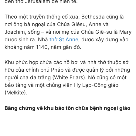
đền thờ Jerusalem để hiến tế.
Theo một truyền thống cổ xưa, Bethesda cũng là
nơi ông bà ngoại của Chúa Giêsu, Anne và
Joachim, sống – và nơi mẹ của Chúa Giê-su là Mary
được sinh ra. Nhà
thờ St Anne
, được xây dựng vào
khoảng năm 1140, nằm gần đó.
Khu phức hợp chứa các hồ bơi và nhà thờ thuộc sở
hữu của chính phủ Pháp và được quản lý bởi những
người cha da trắng (White Friars). Nó cũng có một
bảo tàng và một chủng viện Hy Lạp-Công giáo
(Melkite).
Bằng chứng về khu bảo tồn chữa bệnh ngoại giáo