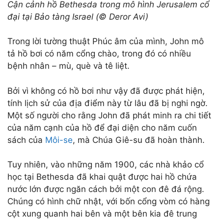
Cận cảnh hồ Bethesda trong mô hình Jerusalem cổ
đại tại Bảo tàng Israel (© Deror Avi)
Trong lời tường thuật Phúc âm của mình, John mô
tả hồ bơi có năm cổng chào, trong đó có nhiều
bệnh nhân – mù, què và tê liệt.
Bởi vì không có hồ bơi như vậy đã được phát hiện,
tính lịch sử của địa điểm này từ lâu đã bị nghi ngờ.
Một số người cho rằng John đã phát minh ra chi tiết
của năm cạnh của hồ để đại diện cho năm cuốn
sách của
Môi-se
, mà Chúa Giê-su đã hoàn thành.
Tuy nhiên, vào những năm 1900, các nhà khảo cổ
học tại Bethesda đã khai quật được hai hồ chứa
nước lớn được ngăn cách bởi một con đê đá rộng.
Chúng có hình chữ nhật, với bốn cổng vòm có hàng
cột xung quanh hai bên và một bên kia đê trung