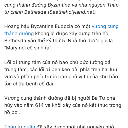
cung thánh đường Byzantine và nhà nguyện Thập
tự chinh Bethesda (Seetheholyland.net)
Hoàng hậu Byzantine Eudocia có một
vương cung
thánh đường
khổng lồ được xây dựng trên hồ
Bethesda vào thế kỷ thứ 5. Nhà thờ được gọi là
“Mary nơi cô sinh ra”.
Lối đi trung tâm của nó bao phủ bức tường đá
trung tâm, các lối đi bên kéo dài phía trên hai lưu
vực và phần phía trước bao phủ vị trí của khu bảo
tồn chữa bệnh cổ đại.
Vương cung thánh đường đã bị người Ba Tư phá
hủy vào năm 614 và khối xây của nó kết thúc trong
hồ bơi.
Thập tự quân
đã xây dựng một nhà nguyện nhỏ,