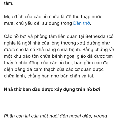
tâm.
Mục đích của các hồ chứa là để thu thập nước
mưa, chủ yếu để sử dụng trong
Đền thờ
.
Các hồ bơi và phòng tắm liên quan tại Bethesda (có
nghĩa là ngôi nhà của lòng thương xót) dường như
được cho là có khả năng chữa bệnh. Bằng chứng về
một khu bảo tồn chữa bệnh ngoại giáo đã được tìm
thấy ở phía đông của các hồ bơi, bao gồm các đại
diện bằng đá cẩm thạch của các cơ quan được
chữa lành, chẳng hạn như bàn chân và tai.
Nhà thờ ban đầu được xây dựng trên hồ bơi
Phần còn lại của một ngôi đền ngoại giáo, vương