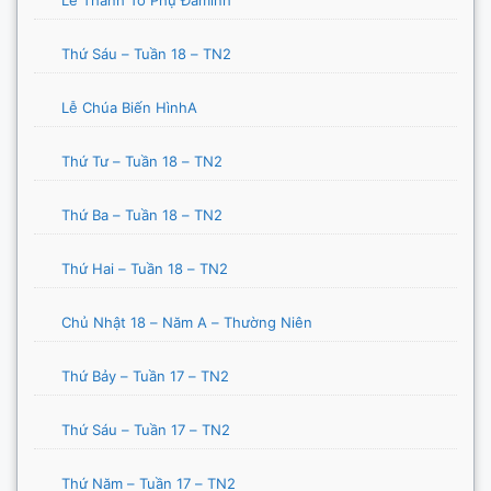
Lễ Thánh Tổ Phụ Đaminh
Thứ Sáu – Tuần 18 – TN2
Lễ Chúa Biến HìnhA
Thứ Tư – Tuần 18 – TN2
Thứ Ba – Tuần 18 – TN2
Thứ Hai – Tuần 18 – TN2
Chủ Nhật 18 – Năm A – Thường Niên
Thứ Bảy – Tuần 17 – TN2
Thứ Sáu – Tuần 17 – TN2
Thứ Năm – Tuần 17 – TN2