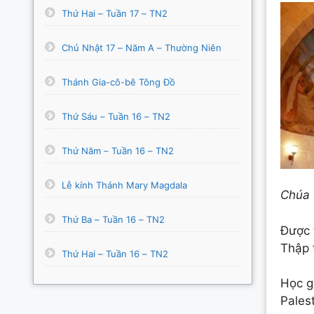
Thứ Hai – Tuần 17 – TN2
Chủ Nhật 17 – Năm A – Thường Niên
Thánh Gia-cô-bê Tông Đồ
Thứ Sáu – Tuần 16 – TN2
Thứ Năm – Tuần 16 – TN2
Lễ kính Thánh Mary Magdala
Chúa 
Thứ Ba – Tuần 16 – TN2
Được 
Thập 
Thứ Hai – Tuần 16 – TN2
Học g
Pales