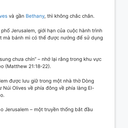
ives
và gần
Bethany
, thì không chắc chắn.
 phố Jerusalem, giới hạn của cuộc hành trình
ất mà bánh mì có thể được nướng để sử dụng
sung chưa chín” – nhớ lại rằng trong khu vực
o (Matthew 21:18-22).
lem được lưu giữ trong một nhà thờ Dòng
Núi Olives về phía đông về phía làng El-
o.
o Jerusalem – một truyền thống bắt đầu