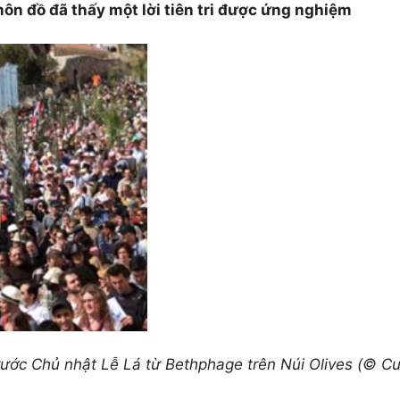
ôn đồ đã thấy một lời tiên tri được ứng nghiệm
ước Chủ nhật
Lễ Lá
từ Bethphage trên Núi Olives (© Cu