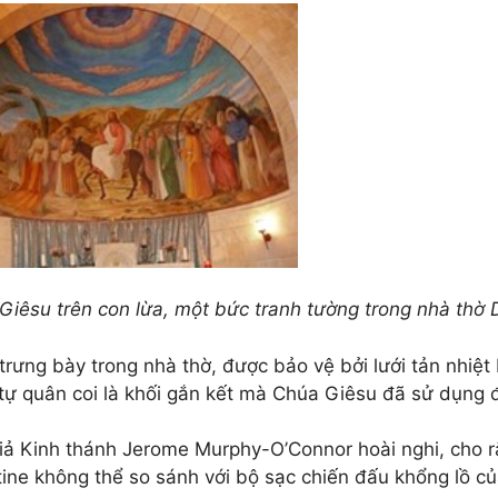
Giêsu trên con lừa, một bức tranh tường trong nhà thờ 
trưng bày trong nhà thờ, được bảo vệ bởi lưới tản nhiệt
tự quân coi là khối gắn kết mà Chúa Giêsu đã sử dụng đ
iả Kinh thánh Jerome Murphy-O’Connor hoài nghi, cho r
tine không thể so sánh với bộ sạc chiến đấu khổng lồ củ