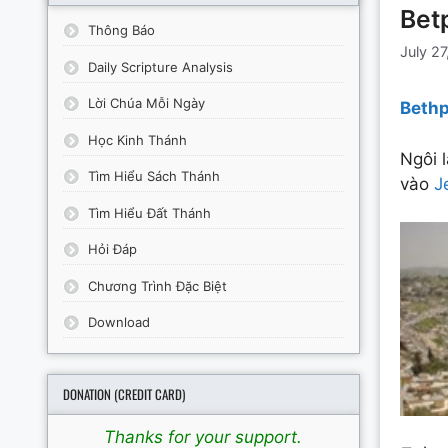
Bet
Thông Báo
July 27
Daily Scripture Analysis
Lời Chúa Mỗi Ngày
Beth
Học Kinh Thánh
Ngôi 
Tìm Hiểu Sách Thánh
vào
J
Tìm Hiểu Đất Thánh
Hỏi Đáp
Chương Trình Đặc Biệt
Download
DONATION (CREDIT CARD)
Thanks for your support.