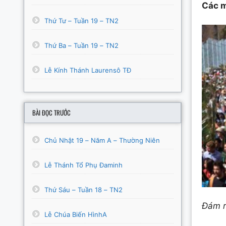
Các m
Thứ Tư – Tuần 19 – TN2
Thứ Ba – Tuần 19 – TN2
Lễ Kính Thánh Laurensô TĐ
BÀI ĐỌC TRƯỚC
Chủ Nhật 19 – Năm A – Thường Niên
Lễ Thánh Tổ Phụ Đaminh
Thứ Sáu – Tuần 18 – TN2
Đám r
Lễ Chúa Biến HìnhA