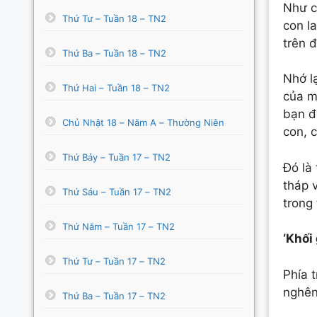
Như c
Thứ Tư – Tuần 18 – TN2
con l
trên 
Thứ Ba – Tuần 18 – TN2
Nhớ l
Thứ Hai – Tuần 18 – TN2
của mộ
bạn đế
Chủ Nhật 18 – Năm A – Thường Niên
con, c
Thứ Bảy – Tuần 17 – TN2
Đó là
tháp 
Thứ Sáu – Tuần 17 – TN2
trong 
Thứ Năm – Tuần 17 – TN2
‘Khối
Thứ Tư – Tuần 17 – TN2
Phía 
nghên
Thứ Ba – Tuần 17 – TN2