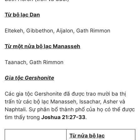
Từ bộ lạc Dan
Eltekeh, Gibbethon, Aijalon, Gath Rimmon
Từ một nửa bộ lạc Manasseh
Taanach, Gath Rimmon
Gia tộc Gershonite
Các gia tộc Gershonite đã được trao mười ba thị
trấn từ các bộ lạc Manasseh, Issachar, Asher và
Naphtali. Sự phân bổ thành phố của họ có thể được
tìm thấy trong
Joshua 21:27-33
.
Từ nửa bộ lạc