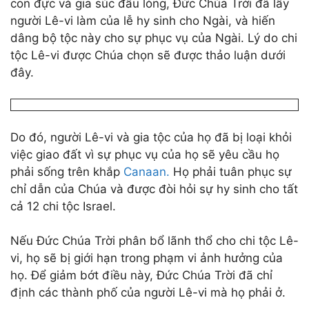
con đực và gia súc đầu lòng, Đức Chúa Trời đã lấy
người Lê-vi làm của lễ hy sinh cho Ngài, và hiến
dâng bộ tộc này cho sự phục vụ của Ngài. Lý do chi
tộc Lê-vi được Chúa chọn sẽ được thảo luận dưới
đây.
Do đó, người Lê-vi và gia tộc của họ đã bị loại khỏi
việc giao đất vì sự phục vụ của họ sẽ yêu cầu họ
phải sống trên khắp
Canaan.
Họ phải tuân phục sự
chỉ dẫn của Chúa và được đòi hỏi sự hy sinh cho tất
cả 12 chi tộc Israel.
Nếu Đức Chúa Trời phân bổ lãnh thổ cho chi tộc Lê-
vi, họ sẽ bị giới hạn trong phạm vi ảnh hưởng của
họ. Để giảm bớt điều này, Đức Chúa Trời đã chỉ
định các thành phố của người Lê-vi mà họ phải ở.