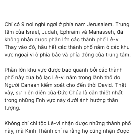
Chỉ có 9 nơi nghỉ ngơi ở phía nam Jerusalem. Trung
tâm của Israel, Judah, Ephraim và Manasseh, đã
không nhận được phần lớn các thành phố Lê-vi.
Thay vào đó, hầu hết các thành phố nằm ở các khu
vực ngoại vi ở phía bắc và phía đông của trung tâm.
Phần lớn khu vực được bao quanh bởi các thành
phố này của bộ lạc Lê-vi nằm trong lãnh thổ do
Người Canaan kiểm soát cho đến thời David. Thật
vậy, sự hiện diện của Đức Chúa là cần thiết nhất
trong những lĩnh vực này dưới ảnh hưởng thần
tượng.
Không chỉ chi tộc Lê-vi nhận được những thành phố
này, mà Kinh Thánh chỉ ra rằng họ cũng nhận được