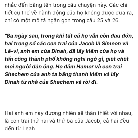
nhắc đến bằng tên trong câu chuyện này. Các chi
tiết cụ thể về hành động của họ không được đưa ra,
chỉ có một mô tả ngắn gọn trong câu 25 và 26.
“Ba ngày sau, trong khi tất cả họ vẫn còn đau đớn,
hai trong số các con trai của Jacob là Simeon và
Lê-vi, anh em của Dinah, đã lấy kiếm của họ và
tấn công thành phố không nghi ngờ gì, giết chết
mọi người đàn ông. Họ đ
âm
Hamor và con trai
S
hech
e
m của anh ta
bằng
thanh kiếm và lấy
Dinah từ nhà của Shechem và rời đi.
Hai anh em này đương nhiên sẽ thân thiết với nhau,
là con trai thứ hai và thứ ba của Jacob, cả hai đều
đến từ Leah.