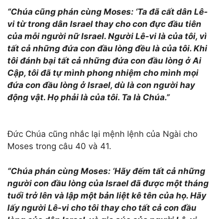
“Chúa cũng phán cùng Moses: ‘Ta đã cất dân Lê-
vi từ trong dân Israel thay cho con đực đầu tiên
của mỗi người nữ Israel. Người Lê-vi là của tôi, vì
tất cả những đứa con đầu lòng đều là của tôi. Khi
tôi đánh bại tất cả những đứa con đầu lòng ở Ai
Cập, tôi đã tự mình phong nhiệm cho mình mọi
đứa con đầu lòng ở Israel, dù là con người hay
động vật. Họ phải là của tôi. Ta là Chúa.”
Đức Chúa cũng nhắc lại mệnh lệnh của Ngài cho
Moses trong câu 40 và 41.
“Chúa phán cùng Moses: ‘Hãy đếm tất cả những
người con đầu lòng của Israel đã được một tháng
tuổi trở lên và lập một bản liệt kê tên của họ. Hãy
lấy người Lê-vi cho tôi thay cho tất cả con đầu