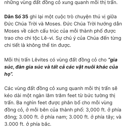
những vùng đất đồng cỏ xung quanh mỗi thị trấn.
Dân
Số 35
ghi lại một cuộc trò chuyện thú vị giữa
Đức Chúa Trời và Moses. Đức Chúa Trời hướng dẫn
Moses về cách cấu trúc của mỗi thành phố được
trao cho chi tộc Lê-vi. Sự chú ý của Chúa đến từng
chi tiết là không thể tin được.
Mỗi thị trấn Lêvites có vùng đất đồng cỏ cho
“gia
súc, đàn gia súc và tất cả các vật nuôi khác của
họ”.
Các vùng đất đồng cỏ xung quanh mỗi thị trấn sẽ
kéo dài một ngàn lăm trăm feet từ bức tường thị
trấn. Ba nghìn feet được phân bổ cho mỗi vùng
đồng cỏ, ở mỗi bên của thành phố: 3,000 ft. ở phía
đông; 3.000 ft. ở phía nam; 3.000 ft. ở phía tây; và
3.000 ft. ở phía bắc.