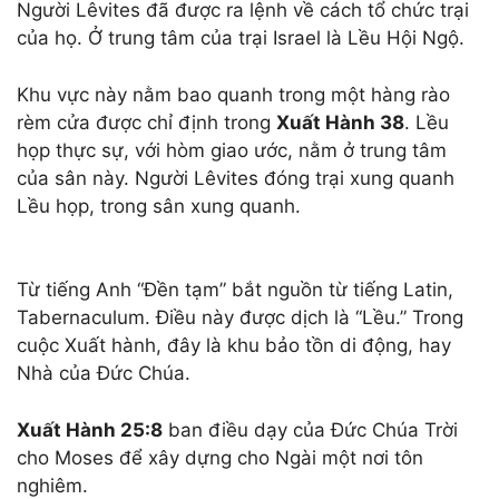
Người Lêvites đã được ra lệnh về cách tổ chức trại
của họ. Ở trung tâm của trại Israel là Lều Hội Ngộ.
Khu vực này nằm bao quanh trong một hàng rào
rèm cửa được chỉ định trong
Xuất
Hành
38
. Lều
họp thực sự, với hòm giao ước, nằm ở trung tâm
của sân này. Người Lêvites đóng trại xung quanh
Lều họp, trong sân xung quanh.
Từ tiếng Anh “Đền tạm” bắt nguồn từ tiếng Latin,
Tabernaculum. Điều này được dịch là “Lều.” Trong
cuộc Xuất hành, đây là khu bảo tồn di động, hay
Nhà của Đức Chúa.
Xuất
Hành
25:8
ban điều dạy của Đức Chúa Trời
cho Moses để xây dựng cho Ngài một nơi tôn
nghiêm.