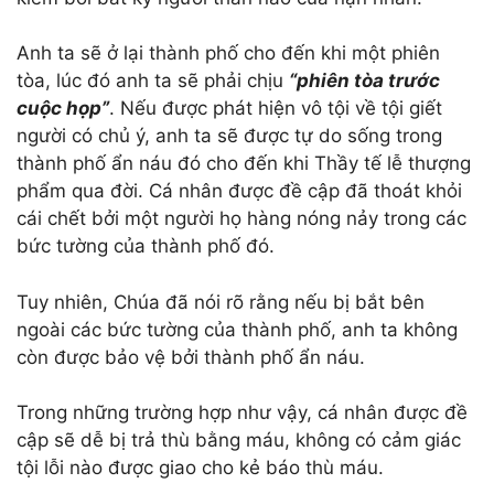
Anh ta sẽ ở lại thành phố cho đến khi một phiên
tòa, lúc đó anh ta sẽ phải chịu
“phiên tòa trước
cuộc họp”
. Nếu được phát hiện vô tội về tội giết
người có chủ ý, anh ta sẽ được tự do sống trong
thành phố ẩn náu đó cho đến khi Thầy tế lễ thượng
phẩm qua đời. Cá nhân được đề cập đã thoát khỏi
cái chết bởi một người họ hàng nóng nảy trong các
bức tường của thành phố đó.
Tuy nhiên, Chúa đã nói rõ rằng nếu bị bắt bên
ngoài các bức tường của thành phố, anh ta không
còn được bảo vệ bởi thành phố ẩn náu.
Trong những trường hợp như vậy, cá nhân được đề
cập sẽ dễ bị trả thù bằng máu, không có cảm giác
tội lỗi nào được giao cho kẻ báo thù máu.