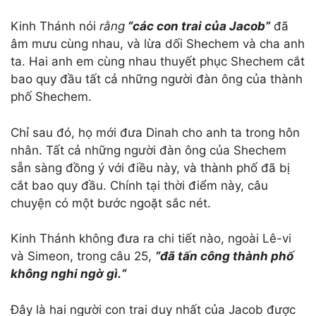
Kinh Thánh nói
rằng
“các con trai của Jacob”
đã
âm mưu cùng nhau, và lừa dối Shechem và cha anh
ta. Hai anh em cùng nhau thuyết phục Shechem cắt
bao quy đầu tất cả những người đàn ông của thành
phố Shechem.
Chỉ sau đó, họ mới đưa Dinah cho anh ta trong hôn
nhân. Tất cả những người đàn ông của Shechem
sẵn sàng đồng ý với điều này, và thành phố đã bị
cắt bao quy đầu. Chính tại thời điểm này, câu
chuyện có một bước ngoặt sắc nét.
Kinh Thánh không đưa ra chi tiết nào, ngoài Lê-vi
và Simeon, trong câu 25,
“đã tấn công thành phố
không nghi ngờ gì
.
“
Đây là hai người con trai duy nhất của Jacob được