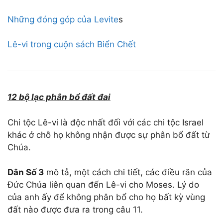
Những đóng góp của Levite
s
Lê-vi trong cuộn sách Biển Chết
12 bộ lạc phân bổ đất đai
Chi tộc Lê-vi là độc nhất đối với các chi tộc Israel
khác ở chỗ họ không nhận được sự phân bổ đất từ
Chúa.
Dân
Số 3
mô tả, một cách chi tiết, các điều răn của
Đức Chúa liên quan đến Lê-vi cho Moses. Lý do
của anh ấy để không phân bổ cho họ bất kỳ vùng
đất nào được đưa ra trong câu 11.