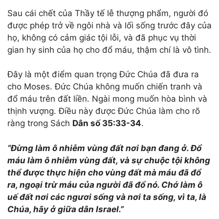
Sau cái chết của Thầy tế lễ thượng phẩm, người đó
được phép trở về ngôi nhà và lối sống trước đây của
họ, không có cảm giác tội lỗi, và đã phục vụ thời
gian hy sinh của họ cho đổ máu, thậm chí là vô tình.
Đây là một điểm quan trọng Đức Chúa đã đưa ra
cho Moses. Đức Chúa không muốn chiến tranh và
đổ máu trên đất liền. Ngài mong muốn hòa bình và
thịnh vượng. Điều này được Đức Chúa làm cho rõ
ràng trong Sách
Dân số 35:33-34
.
“Đừng làm ô nhiễm vùng đất nơi bạn đang ở. Đổ
máu làm ô nhiễm vùng đất, và sự chuộc tội không
thể được thực hiện cho vùng đất mà máu đã đổ
ra, ngoại trừ máu của người đã đổ nó. Chớ làm ô
uế đất nơi các ngươi sống và nơi ta sống, vì ta, là
Chúa, hãy ở giữa dân Israel.”