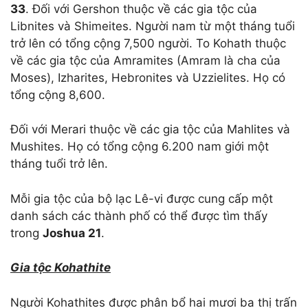
33
. Đối với Gershon thuộc về các gia tộc của
Libnites và Shimeites. Người nam từ một tháng tuổi
trở lên có tổng cộng 7,500 người. To Kohath thuộc
về các gia tộc của Amramites (Amram là cha của
Moses), Izharites, Hebronites và Uzzielites. Họ có
tổng cộng 8,600.
Đối với Merari thuộc về các gia tộc của Mahlites và
Mushites. Họ có tổng cộng 6.200 nam giới một
tháng tuổi trở lên.
Mỗi gia tộc của bộ lạc Lê-vi được cung cấp một
danh sách các thành phố có thể được tìm thấy
trong
Joshua 21
.
Gia tộc Kohathite
Người Kohathites được phân bổ hai mươi ba thị trấn