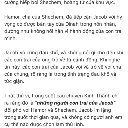
cưỡng hiếp bởi Shechem, hoàng tử của khu vực.
Hamor, cha của Shechem, đã tiếp cận Jacob với hy
vọng có được bàn tay của Dinah trong hôn nhân,
dường như không hối hận vì hành động của con trai
mình.
Jacob vô cùng đau khổ, và không nói gì cho đến khi
các con trai của ông trở về từ cánh đồng. Khi nghe
tin này, các con trai của Jacob vội vã trở về với cha
của chúng, rõ ràng là trong tình trạng đau khổ và
tức giận.
Thật thú vị, trong suốt câu chuyện Kinh Thánh chỉ
ra rằng đó là
“những người con trai của Jacob”
đối phó với Hamor và Shechem. Jacob im lặng
trong suốt thời gian qua, và không có người anh em
cụ thể nào được chọn làm thủ lĩnh.