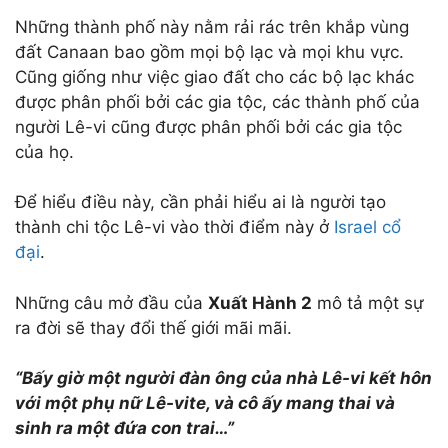
Những thành phố này nằm rải rác trên khắp vùng
đất Canaan bao gồm mọi bộ lạc và mọi khu vực.
Cũng giống như việc giao đất cho các bộ lạc khác
được phân phối bởi các gia tộc, các thành phố của
người Lê-vi cũng được phân phối bởi các gia tộc
của họ.
Để hiểu điều này, cần phải hiểu ai là người tạo
thành chi tộc Lê-vi vào thời điểm này ở
Israel cổ
đại
.
Những câu mở đầu của
Xuất
Hành
2
mô tả một sự
ra đời sẽ thay đổi thế giới mãi mãi.
“B
ấ
y giờ một người đàn ông của nhà Lê-vi kết hôn
với một phụ nữ Lê-vite, và cô ấy mang thai và
sinh ra một đứa con trai…”