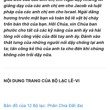
giảng dạy của các anh chị em cho
Jacob
và luật
pháp của các anh chị em cho Israel. Ngài dâng
hương trước mặt bạn và toàn bộ lễ vật bị cháy
trên bàn thờ của bạn. Hỡi Chúa, xin Chúa ban
phước cho tất cả các kỹ năng của anh ấy và hài
lòng với công việc của đôi tay anh ấy. Đánh vào
thắt lưng của những người nổi dậy chống lại anh
ta; tấn công kẻ thù của anh ta cho đến khi chúng
không còn trỗi dậy nữa.
NỘI DUNG TRANG CỦA BỘ LẠC LÊ-VI
Bản đồ của 12 Bộ lạc: Phân Chia Đất đai