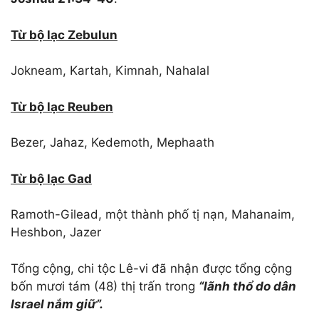
Từ bộ lạc Zebulun
Jokneam, Kartah, Kimnah, Nahalal
Từ bộ lạc Reuben
Bezer, Jahaz, Kedemoth, Mephaath
Từ bộ lạc Gad
Ramoth-Gilead, một thành phố tị nạn, Mahanaim,
Heshbon, Jazer
Tổng cộng, chi tộc Lê-vi đã nhận được tổng cộng
bốn mươi tám (48) thị trấn trong
“lãnh thổ do dân
Israel nắm giữ”.