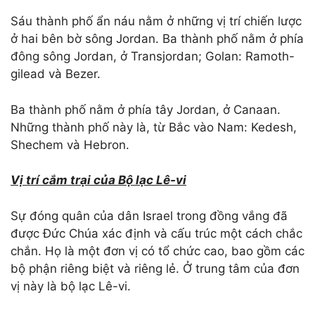
Sáu thành phố ẩn náu nằm ở những vị trí chiến lược
ở hai bên bờ sông Jordan. Ba thành phố nằm ở phía
đông sông Jordan, ở Transjordan; Golan: Ramoth-
gilead và Bezer.
Ba thành phố nằm ở phía tây Jordan, ở Canaan.
Những thành phố này là, từ Bắc vào Nam: Kedesh,
Shechem và Hebron.
Vị trí cắm trại của
Bộ lạc Lê-vi
Sự đóng quân của dân Israel trong đồng vắng đã
được Đức Chúa xác định và cấu trúc một cách chắc
chắn. Họ là một đơn vị có tổ chức cao, bao gồm các
bộ phận riêng biệt và riêng lẻ. Ở trung tâm của đơn
vị này là bộ lạc Lê-vi.