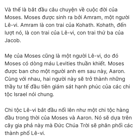
Và thế là bắt đầu câu chuyện về cuộc đời của
Moses. Moses được sinh ra bởi Amram, một người
Lê-vi. Amram là con trai của Kohath. Kohath, đến
lượt nó, là con trai của Lê-vi, con trai thứ ba của
Jacob.
Mẹ của Moses cũng là một người Lê-vi, do đó
Moses có dòng máu Levities thuần khiết. Moses
được ban cho một người anh em sau này, Aaron.
Cùng với nhau, hai người này sẽ trở thành những
thầy tư tế đầu tiên giám sát hạnh phúc của các chi
tộc Israel nói chung.
Chi tộc Lê-vi bắt đầu nổi lên như một chi tộc hàng
đầu trong thời của Moses và Aaron. Nó sẽ dựa trên
cây gia phả này mà Đức Chúa Trời sẽ phân phối các
thành phố Lê-vi.