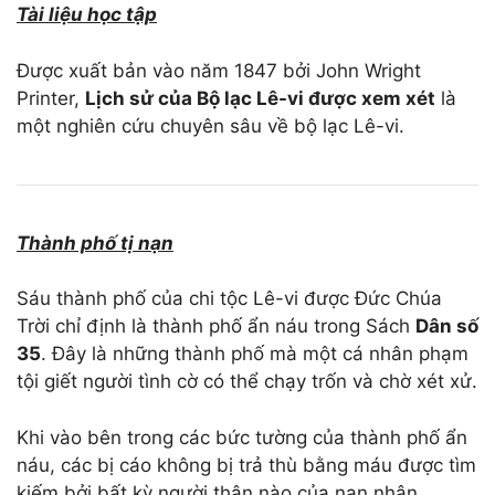
Tài
liệu
học tập
Được xuất bản vào năm 1847 bởi John Wright
Printer,
Lịch sử của Bộ lạc Lê-vi
được xem xét
là
một nghiên cứu chuyên sâu về bộ lạc Lê-vi.
Thành phố tị nạn
Sáu thành phố của chi tộc Lê-vi được Đức Chúa
Trời chỉ định là thành phố ẩn náu trong Sách
Dân số
35
. Đây là những thành phố mà một cá nhân phạm
tội giết người tình cờ có thể chạy trốn và chờ xét xử.
Khi vào bên trong các bức tường của thành phố ẩn
náu, các bị cáo không bị trả thù bằng máu được tìm
kiếm bởi bất kỳ người thân nào của nạn nhân.