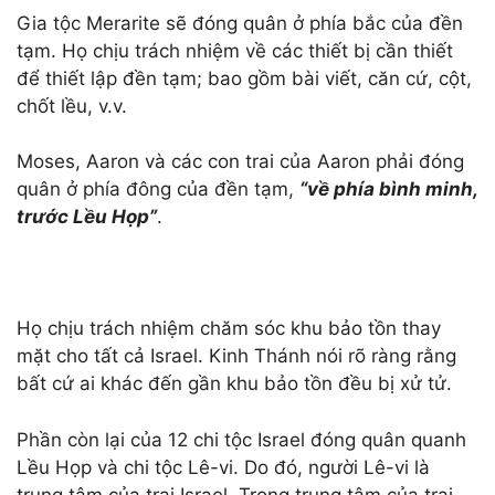
Gia tộc Merarite sẽ đóng quân ở phía bắc của đền
tạm. Họ chịu trách nhiệm về các thiết bị cần thiết
để thiết lập đền tạm; bao gồm bài viết, căn cứ, cột,
chốt lều, v.v.
Moses, Aaron và các con trai của Aaron phải đóng
quân ở phía đông của đền tạm,
“về phía bình minh,
trước Lều Họp”
.
Họ chịu trách nhiệm chăm sóc khu bảo tồn thay
mặt cho tất cả Israel. Kinh Thánh nói rõ ràng rằng
bất cứ ai khác đến gần khu bảo tồn đều bị xử tử.
Phần còn lại của 12 chi tộc Israel đóng quân quanh
Lều Họp và chi tộc Lê-vi. Do đó, người Lê-vi là
trung tâm của trại Israel. Trong trung tâm của trại