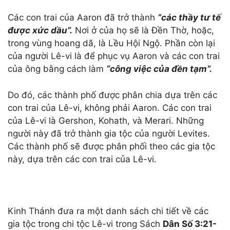
Các con trai của Aaron đã trở thành
“các thầy tư tế
được xức dầu”.
Nơi ở của họ sẽ là Đền Thờ, hoặc,
trong vùng hoang dã, là Lều Hội Ngộ. Phần còn lại
của người Lê-vi là để phục vụ Aaron và các con trai
của ông bằng cách làm
“công việc của đền tạm”.
Do đó, các thành phố được phân chia dựa trên các
con trai của Lê-vi, không phải Aaron. Các con trai
của Lê-vi là Gershon, Kohath, và Merari. Những
người này đã trở thành gia tộc của người Levites.
Các thành phố sẽ được phân phối theo các gia tộc
này, dựa trên các con trai của Lê-vi.
Kinh Thánh đưa ra một danh sách chi tiết về các
gia tộc trong chi tộc Lê-vi trong Sách
Dân
S
ố 3:21-