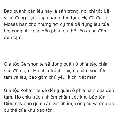
Bao quanh căn lều này là sân trong, nơi chi tộc Lê-
vi sẽ đóng trại xung quanh đền tạm. Họ đã được
Moses ban cho những nơi cụ thể để dựng lều của
họ, cũng như các bổn phận cụ thể liên quan đến
đền tạm.
Gia tộc Gershonite sẽ đóng quân ở phía tây, phía
sau đền tạm. Họ chịu trách nhiệm chăm sóc đền
tạm và lều, bao gồm chủ yếu là chi tiết màn.
Gia tộc Kohathite sẽ đóng quân ở phía nam của đền
tạm. Họ chịu trách nhiệm chăm sóc khu bảo tồn.
Điều này bao gồm các vật phẩm, công cụ và đồ đạc
cụ thể của khu bảo tồn.