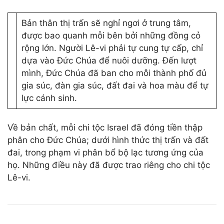
Bản thân thị trấn sẽ nghỉ ngơi ở trung tâm,
được bao quanh mỗi bên bởi những đồng cỏ
rộng lớn. Người Lê-vi phải tự cung tự cấp, chỉ
dựa vào Đức Chúa để nuôi dưỡng. Đến lượt
mình, Đức Chúa đã ban cho mỗi thành phố đủ
gia súc, đàn gia súc, đất đai và hoa màu để tự
lực cánh sinh.
Về bản chất, mỗi chi tộc Israel đã đóng tiền thập
phân cho Đức Chúa; dưới hình thức thị trấn và đất
đai, trong phạm vi phân bổ bộ lạc tương ứng của
họ. Những điều này đã được trao riêng cho chi tộc
Lê-vi.