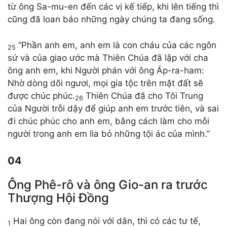
từ ông Sa-mu-en đến các vị kế tiếp, khi lên tiếng thì
cũng đã loan báo những ngày chúng ta đang sống.
“Phần anh em, anh em là con cháu của các ngôn
25
sứ và của giao ước mà Thiên Chúa đã lập với cha
ông anh em, khi Người phán với ông Áp-ra-ham:
Nhờ dòng dõi ngươi, mọi gia tộc trên mặt đất sẽ
được chúc phúc.
Thiên Chúa đã cho Tôi Trung
26
của Người trỗi dậy để giúp anh em trước tiên, và sai
đi chúc phúc cho anh em, bằng cách làm cho mỗi
người trong anh em lìa bỏ những tội ác của mình.”
04
Ông Phê-rô và ông Gio-an ra trước
Thượng Hội Đồng
Hai ông còn đang nói với dân, thì có các tư tế,
1