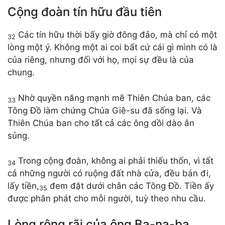
Cộng đoàn tín hữu đầu tiên
Các tín hữu thời bấy giờ đông đảo, mà chỉ có một
32
lòng một ý. Không một ai coi bất cứ cái gì mình có là
của riêng, nhưng đối với họ, mọi sự đều là của
chung.
Nhờ quyền năng mạnh mẽ Thiên Chúa ban, các
33
Tông Đồ làm chứng Chúa Giê-su đã sống lại. Và
Thiên Chúa ban cho tất cả các ông dồi dào ân
sủng.
Trong cộng đoàn, không ai phải thiếu thốn, vì tất
34
cả những người có ruộng đất nhà cửa, đều bán đi,
lấy tiền,
đem đặt dưới chân các Tông Đồ. Tiền ấy
35
được phân phát cho mỗi người, tuỳ theo nhu cầu.
Lòng rộng rãi của ông Ba-na-ba