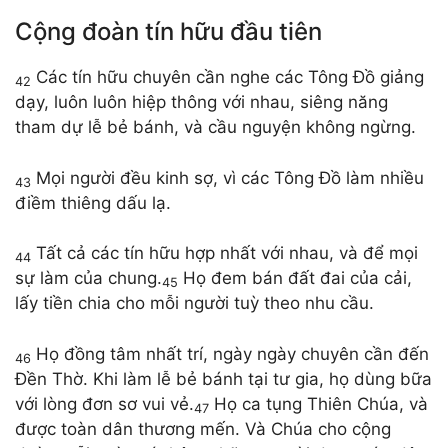
Cộng đoàn tín hữu đầu tiên
Các tín hữu chuyên cần nghe các Tông Đồ giảng
42
dạy, luôn luôn hiệp thông với nhau, siêng năng
tham dự lễ bẻ bánh, và cầu nguyện không ngừng.
Mọi người đều kinh sợ, vì các Tông Đồ làm nhiều
43
điềm thiêng dấu lạ.
Tất cả các tín hữu hợp nhất với nhau, và để mọi
44
sự làm của chung.
Họ đem bán đất đai của cải,
45
lấy tiền chia cho mỗi người tuỳ theo nhu cầu.
Họ đồng tâm nhất trí, ngày ngày chuyên cần đến
46
Đền Thờ. Khi làm lễ bẻ bánh tại tư gia, họ dùng bữa
với lòng đơn sơ vui vẻ.
Họ ca tụng Thiên Chúa, và
47
được toàn dân thương mến. Và Chúa cho cộng