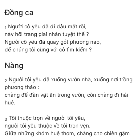
Đồng ca
Người cô yêu đã đi đâu mất rồi,
1
này hỡi trang giai nhân tuyệt thế ?
Người cô yêu đã quay gót phương nao,
để chúng tôi cùng với cô tìm kiếm ?
Nàng
Người tôi yêu đã xuống vườn nhà, xuống nơi trồng
2
phương thảo :
chàng để đàn vật ăn trong vườn, còn chàng đi hái
huệ.
Tôi thuộc trọn về người tôi yêu,
3
người tôi yêu thuộc về tôi trọn vẹn.
Giữa những khóm huệ thơm, chàng cho chiên gặm