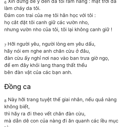
Xin đừng để ý đến da tôi rám nắng : mặt trời đã
6
làm cháy da tôi.
Đám con trai của mẹ tôi hằn học với tôi :
họ cắt đặt tôi canh giữ các vườn nho,
nhưng vườn nho của tôi, tôi lại không canh giữ !
Hỡi người yêu, người lòng em yêu dấu,
7
hãy nói em nghe anh chăn cừu ở đâu,
đàn cừu ấy nghỉ nơi nao vào ban trưa giờ ngọ,
để em đây khỏi lang thang thất thểu
bên đàn vật của các bạn anh.
Đồng ca
Này hỡi trang tuyệt thế giai nhân, nếu quả nàng
8
không biết,
thì hãy ra đi theo vết chân đàn cừu,
mà dẫn dê con của nàng đi ăn quanh các lều mục