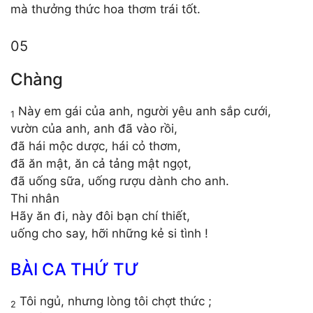
mà thưởng thức hoa thơm trái tốt.
05
Chàng
Này em gái của anh, người yêu anh sắp cưới,
1
vườn của anh, anh đã vào rồi,
đã hái mộc dược, hái cỏ thơm,
đã ăn mật, ăn cả tảng mật ngọt,
đã uống sữa, uống rượu dành cho anh.
Thi nhân
Hãy ăn đi, này đôi bạn chí thiết,
uống cho say, hỡi những kẻ si tình !
BÀI CA THỨ TƯ
Tôi ngủ, nhưng lòng tôi chợt thức ;
2