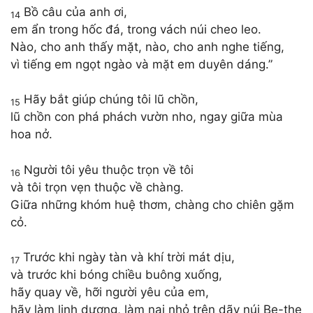
Bồ câu của anh ơi,
14
em ẩn trong hốc đá, trong vách núi cheo leo.
Nào, cho anh thấy mặt, nào, cho anh nghe tiếng,
vì tiếng em ngọt ngào và mặt em duyên dáng.”
Hãy bắt giúp chúng tôi lũ chồn,
15
lũ chồn con phá phách vườn nho, ngay giữa mùa
hoa nở.
Người tôi yêu thuộc trọn về tôi
16
và tôi trọn vẹn thuộc về chàng.
Giữa những khóm huệ thơm, chàng cho chiên gặm
cỏ.
Trước khi ngày tàn và khí trời mát dịu,
17
và trước khi bóng chiều buông xuống,
hãy quay về, hỡi người yêu của em,
hãy làm linh dương, làm nai nhỏ trên dãy núi Be-the