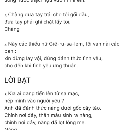
Chàng đưa tay trái cho tôi gối đầu,
3
đưa tay phải ghì chặt lấy tôi.
Chàng
Này các thiếu nữ Giê-ru-sa-lem, tôi van nài các
4
bạn :
xin đừng lay vội, đừng đánh thức tình yêu,
cho đến khi tình yêu ưng thuận.
LỜI BẠT
Kìa ai đang tiến lên từ sa mạc,
5
nép mình vào người yêu ?
Anh đã đánh thức nàng dưới gốc cây táo.
Chính nơi đây, thân mẫu sinh ra nàng,
chính nơi đây, nàng đã lọt lòng mẹ.
Nàng