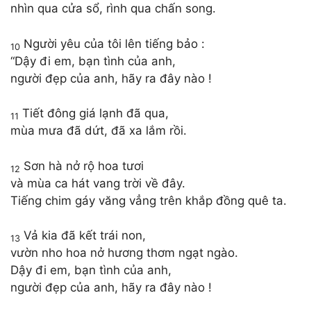
nhìn qua cửa sổ, rình qua chấn song.
Người yêu của tôi lên tiếng bảo :
10
“Dậy đi em, bạn tình của anh,
người đẹp của anh, hãy ra đây nào !
Tiết đông giá lạnh đã qua,
11
mùa mưa đã dứt, đã xa lắm rồi.
Sơn hà nở rộ hoa tươi
12
và mùa ca hát vang trời về đây.
Tiếng chim gáy văng vẳng trên khắp đồng quê ta.
Vả kia đã kết trái non,
13
vườn nho hoa nở hương thơm ngạt ngào.
Dậy đi em, bạn tình của anh,
người đẹp của anh, hãy ra đây nào !