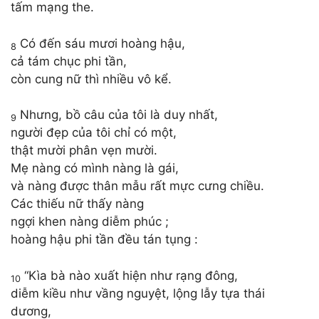
tấm mạng the.
Có đến sáu mươi hoàng hậu,
8
cả tám chục phi tần,
còn cung nữ thì nhiều vô kể.
Nhưng, bồ câu của tôi là duy nhất,
9
người đẹp của tôi chỉ có một,
thật mười phân vẹn mười.
Mẹ nàng có mình nàng là gái,
và nàng được thân mẫu rất mực cưng chiều.
Các thiếu nữ thấy nàng
ngợi khen nàng diễm phúc ;
hoàng hậu phi tần đều tán tụng :
“Kìa bà nào xuất hiện như rạng đông,
10
diễm kiều như vầng nguyệt, lộng lẫy tựa thái
dương,