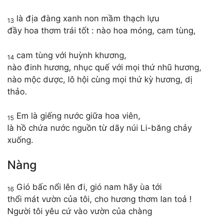
là địa đàng xanh non mầm thạch lựu
13
đầy hoa thơm trái tốt : nào hoa móng, cam tùng,
cam tùng với huỳnh khương,
14
nào đinh hương, nhục quế với mọi thứ nhũ hương,
nào mộc dược, lô hội cùng mọi thứ kỳ hương, dị
thảo.
Em là giếng nước giữa hoa viên,
15
là hồ chứa nước nguồn từ dãy núi Li-băng chảy
xuống.
Nàng
Gió bấc nổi lên đi, gió nam hãy ùa tới
16
thổi mát vườn của tôi, cho hương thơm lan toả !
Người tôi yêu cứ vào vườn của chàng