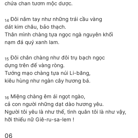
chứa chan tươm mộc dược.
Đôi nắm tay như những trái cầu vàng
14
dát kim châu, bảo thạch.
Thân mình chàng tựa ngọc ngà nguyên khối
nạm đá quý xanh lam.
Đôi chân chàng như đôi trụ bạch ngọc
15
dựng trên đế vàng ròng.
Tướng mạo chàng tựa núi Li-băng,
kiêu hùng như ngàn cây hương bá.
Miệng chàng êm ái ngọt ngào,
16
cả con người những dạt dào hương yêu.
Người tôi yêu là như thế, tình quân tôi là như vậy,
hỡi thiếu nữ Giê-ru-sa-lem !
06