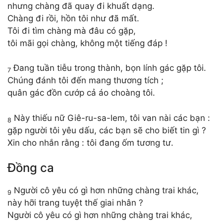
nhưng chàng đã quay đi khuất dạng.
Chàng đi rồi, hồn tôi như đã mất.
Tôi đi tìm chàng mà đâu có gặp,
tôi mãi gọi chàng, không một tiếng đáp !
Đang tuần tiễu trong thành, bọn lính gác gặp tôi.
7
Chúng đánh tôi đến mang thương tích ;
quân gác đồn cướp cả áo choàng tôi.
Này thiếu nữ Giê-ru-sa-lem, tôi van nài các bạn :
8
gặp người tôi yêu dấu, các bạn sẽ cho biết tin gì ?
Xin cho nhắn rằng : tôi đang ốm tương tư.
Đồng ca
Người cô yêu có gì hơn những chàng trai khác,
9
này hỡi trang tuyệt thế giai nhân ?
Người cô yêu có gì hơn những chàng trai khác,