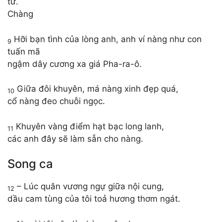
tử.
Chàng
Hỡi bạn tình của lòng anh, anh ví nàng như con
9
tuấn mã
ngậm dây cương xa giá Pha-ra-ô.
Giữa đôi khuyên, má nàng xinh đẹp quá,
10
cổ nàng đeo chuỗi ngọc.
Khuyên vàng điểm hạt bạc long lanh,
11
các anh đây sẽ làm sẵn cho nàng.
Song ca
– Lúc quân vương ngự giữa nội cung,
12
dầu cam tùng của tôi toả hương thơm ngát.