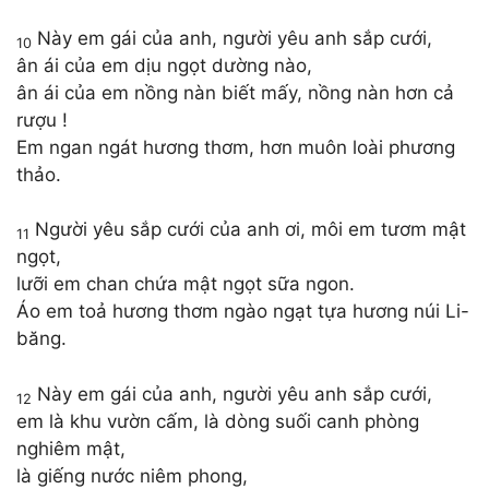
Này em gái của anh, người yêu anh sắp cưới,
10
ân ái của em dịu ngọt dường nào,
ân ái của em nồng nàn biết mấy, nồng nàn hơn cả
rượu !
Em ngan ngát hương thơm, hơn muôn loài phương
thảo.
Người yêu sắp cưới của anh ơi, môi em tươm mật
11
ngọt,
lưỡi em chan chứa mật ngọt sữa ngon.
Áo em toả hương thơm ngào ngạt tựa hương núi Li-
băng.
Này em gái của anh, người yêu anh sắp cưới,
12
em là khu vườn cấm, là dòng suối canh phòng
nghiêm mật,
là giếng nước niêm phong,