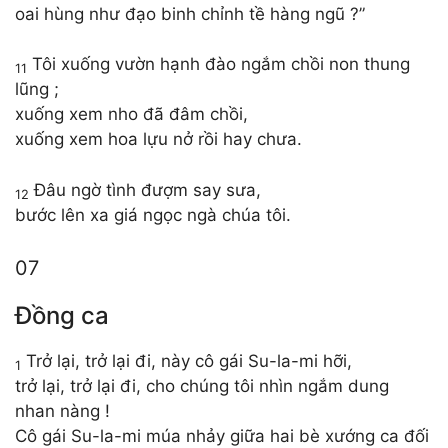
oai hùng như đạo binh chỉnh tề hàng ngũ ?”
Tôi xuống vườn hạnh đào ngắm chồi non thung
11
lũng ;
xuống xem nho đã đâm chồi,
xuống xem hoa lựu nở rồi hay chưa.
Đâu ngờ tình đượm say sưa,
12
bước lên xa giá ngọc ngà chúa tôi.
07
Đồng ca
Trở lại, trở lại đi, này cô gái Su-la-mi hỡi,
1
trở lại, trở lại đi, cho chúng tôi nhìn ngắm dung
nhan nàng !
Cô gái Su-la-mi múa nhảy giữa hai bè xướng ca đối