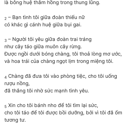
là bông huệ thắm hồng trong thung lũng.
– Bạn tình tôi giữa đoàn thiếu nữ
2
có khác gì cánh huệ giữa bụi gai.
– Người tôi yêu giữa đoàn trai tráng
3
như cây táo giữa muôn cây rừng.
Được ngồi dưới bóng chàng, tôi thoả lòng mơ ước,
và hoa trái của chàng ngọt lịm trong miệng tôi.
Chàng đã đưa tôi vào phòng tiệc, cho tôi uống
4
rượu nồng,
đã thắng tôi nhờ sức mạnh tình yêu.
Xin cho tôi bánh nho để tôi tìm lại sức,
5
cho tôi táo để tôi được bồi dưỡng, bởi vì tôi đã ốm
tương tư.