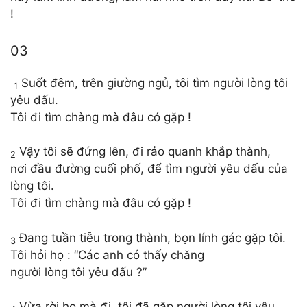
!
03
Suốt đêm, trên giường ngủ, tôi tìm người lòng tôi
1
yêu dấu.
Tôi đi tìm chàng mà đâu có gặp !
Vậy tôi sẽ đứng lên, đi rảo quanh khắp thành,
2
nơi đầu đường cuối phố, để tìm người yêu dấu của
lòng tôi.
Tôi đi tìm chàng mà đâu có gặp !
Đang tuần tiễu trong thành, bọn lính gác gặp tôi.
3
Tôi hỏi họ : “Các anh có thấy chăng
người lòng tôi yêu dấu ?”
Vừa rời họ mà đi, tôi đã gặp người lòng tôi yêu