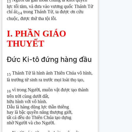
13
lực tối tăm, và đưa vào vương quốc Thánh Tử
chí ái;
trong Thánh Tử, ta được ơn cứu
14
chuộc, được thứ tha tội lỗi.
I. PHẦN GIÁO
THUYẾT
Đức Ki-tô đứng hàng đầu
Thánh Tử là hình ảnh Thiên Chúa vô hình,
15
là trưởng tử sinh ra trước mọi loài thọ tạo,
vì trong Người, muôn vật được tạo thành
16
trên trời cùng dưới đất,
hữu hình với vô hình.
Dẫu là hàng dũng lực thần thiêng
hay là bậc quyền năng thượng giới,
tất cả đều do Thiên Chúa tạo dựng
nhờ Người và cho Người.