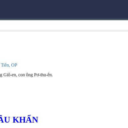
Tiên, OP
Giô-en, con ông Pơ-thu-ên.
CẦU KHẨN