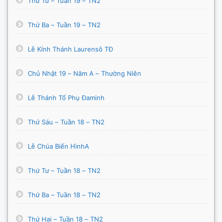
Thứ Tư – Tuần 19 – TN2
Thứ Ba – Tuần 19 – TN2
Lễ Kính Thánh Laurensô TĐ
Chủ Nhật 19 – Năm A – Thường Niên
Lễ Thánh Tổ Phụ Đaminh
Thứ Sáu – Tuần 18 – TN2
Lễ Chúa Biến HìnhA
Thứ Tư – Tuần 18 – TN2
Thứ Ba – Tuần 18 – TN2
Thứ Hai – Tuần 18 – TN2