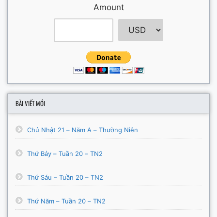
Amount
BÀI VIẾT MỚI
Chủ Nhật 21 – Năm A – Thường Niên
Thứ Bảy – Tuần 20 – TN2
Thứ Sáu – Tuần 20 – TN2
Thứ Năm – Tuần 20 – TN2