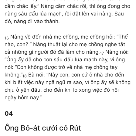
cầm chắc lấy.” Nàng cầm chắc rồi, thì ông đong cho
nàng sáu đấu lúa mạch, rồi đặt lên vai nàng. Sau
đó, nàng đi vào thành.
Nàng về đến nhà mẹ chồng, mẹ chồng hỏi: “Thế
16
nào, con? ” Nàng thuật lại cho mẹ chồng nghe tất
cả những gì người đó đã làm cho nàng.
Nàng nói:
17
“Ông ấy đã cho con sáu đấu lúa mạch này, vì ông
nói: “Con không được trở về nhà mẹ chồng tay
không.”
Bà nói: “Này con, con cứ ở nhà cho đến
18
khi biết việc này ngã ngũ ra sao, vì ông ấy sẽ không
chịu ở yên đâu, cho đến khi lo xong việc đó nội
ngày hôm nay.”
04
Ông Bô-át cưới cô Rút