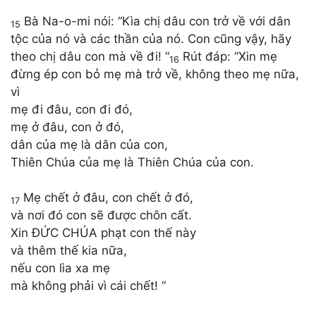
Bà Na-o-mi nói: “Kìa chị dâu con trở về với dân
15
tộc của nó và các thần của nó. Con cũng vậy, hãy
theo chị dâu con mà về đi! “
Rút đáp: “Xin mẹ
16
đừng ép con bỏ mẹ mà trở về, không theo mẹ nữa,
vì
mẹ đi đâu, con đi đó,
mẹ ở đâu, con ở đó,
dân của mẹ là dân của con,
Thiên Chúa của mẹ là Thiên Chúa của con.
Mẹ chết ở đâu, con chết ở đó,
17
và nơi đó con sẽ được chôn cất.
Xin ĐỨC CHÚA phạt con thế này
và thêm thế kia nữa,
nếu con lìa xa mẹ
mà không phải vì cái chết! “