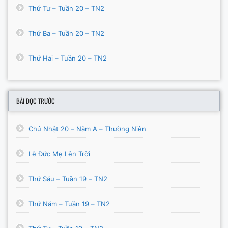
Thứ Tư – Tuần 20 – TN2
Thứ Ba – Tuần 20 – TN2
Thứ Hai – Tuần 20 – TN2
BÀI ĐỌC TRƯỚC
Chủ Nhật 20 – Năm A – Thường Niên
Lễ Đức Mẹ Lên Trời
Thứ Sáu – Tuần 19 – TN2
Thứ Năm – Tuần 19 – TN2