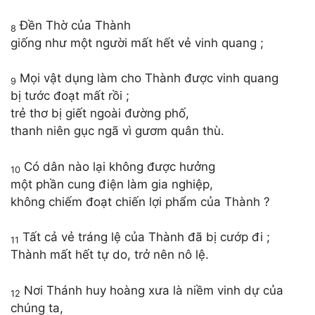
Đền Thờ của Thành
8
giống như một người mất hết vẻ vinh quang ;
Mọi vật dụng làm cho Thành được vinh quang
9
bị tước đoạt mất rồi ;
trẻ thơ bị giết ngoài đường phố,
thanh niên gục ngã vì gươm quân thù.
Có dân nào lại không được hưởng
10
một phần cung điện làm gia nghiệp,
không chiếm đoạt chiến lợi phẩm của Thành ?
Tất cả vẻ tráng lệ của Thành đã bị cướp đi ;
11
Thành mất hết tự do, trở nên nô lệ.
Nơi Thánh huy hoàng xưa là niềm vinh dự của
12
chúng ta,