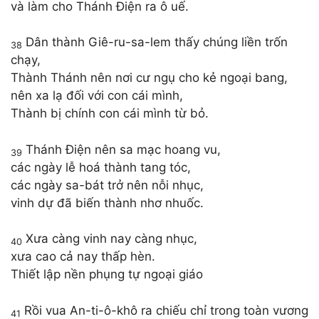
và làm cho Thánh Điện ra ô uế.
Dân thành Giê-ru-sa-lem thấy chúng liền trốn
38
chạy,
Thành Thánh nên nơi cư ngụ cho kẻ ngoại bang,
nên xa lạ đối với con cái mình,
Thành bị chính con cái mình từ bỏ.
Thánh Điện nên sa mạc hoang vu,
39
các ngày lễ hoá thành tang tóc,
các ngày sa-bát trở nên nỗi nhục,
vinh dự đã biến thành nhơ nhuốc.
Xưa càng vinh nay càng nhục,
40
xưa cao cả nay thấp hèn.
Thiết lập nền phụng tự ngoại giáo
Rồi vua An-ti-ô-khô ra chiếu chỉ trong toàn vương
41