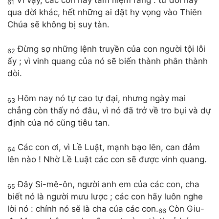
61
qua đời khác, hết những ai đặt hy vọng vào Thiên
Chúa sẽ không bị suy tàn.
Đừng sợ những lệnh truyền của con người tội lỗi
62
ấy ; vì vinh quang của nó sẽ biến thành phân thành
dòi.
Hôm nay nó tự cao tự đại, nhưng ngày mai
63
chẳng còn thấy nó đâu, vì nó đã trở về tro bụi và dự
định của nó cũng tiêu tan.
Các con ơi, vì Lề Luật, mạnh bạo lên, can đảm
64
lên nào ! Nhờ Lề Luật các con sẽ được vinh quang.
Đây Si-mê-ôn, người anh em của các con, cha
65
biết nó là người mưu lược ; các con hãy luôn nghe
lời nó : chính nó sẽ là cha của các con.
Còn Giu-
66