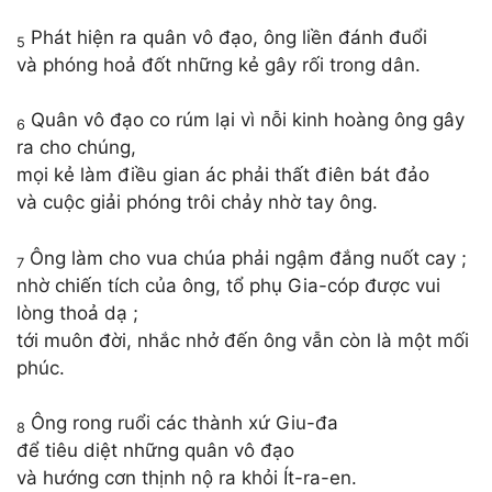
Phát hiện ra quân vô đạo, ông liền đánh đuổi
5
và phóng hoả đốt những kẻ gây rối trong dân.
Quân vô đạo co rúm lại vì nỗi kinh hoàng ông gây
6
ra cho chúng,
mọi kẻ làm điều gian ác phải thất điên bát đảo
và cuộc giải phóng trôi chảy nhờ tay ông.
Ông làm cho vua chúa phải ngậm đắng nuốt cay ;
7
nhờ chiến tích của ông, tổ phụ Gia-cóp được vui
lòng thoả dạ ;
tới muôn đời, nhắc nhở đến ông vẫn còn là một mối
phúc.
Ông rong ruổi các thành xứ Giu-đa
8
để tiêu diệt những quân vô đạo
và hướng cơn thịnh nộ ra khỏi Ít-ra-en.