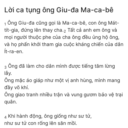
Lời ca tụng ông Giu-đa Ma-ca-bê
Ông Giu-đa cũng gọi là Ma-ca-bê, con ông Mát-
1
tít-gia, đứng lên thay cha.
Tất cả anh em ông và
2
mọi người thuộc phe của cha ông đều ủng hộ ông,
và họ phấn khởi tham gia cuộc kháng chiến của dân
Ít-ra-en.
Ông đã làm cho dân mình được tiếng tăm lừng
3
lẫy.
Ông mặc áo giáp như một vị anh hùng, mình mang
đầy võ khí.
Ông giao tranh nhiều trận và vung gươm bảo vệ trại
quân.
Khi hành động, ông giống như sư tử,
4
như sư tử con rống lên săn mồi.