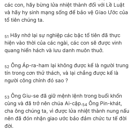
các con, hãy bừng lửa nhiệt thành đối với Lề Luật
và hãy hy sinh mạng sống để bảo vệ Giao Ước của
tổ tiên chúng ta.
Hãy nhớ lại sự nghiệp các bậc tổ tiên đã thực
51
hiện vào thời của các ngài, các con sẽ được vinh
quang hiển hách và lưu danh muôn thuở.
Ông Áp-ra-ham lại không được kể là người trung
52
tín trong cơn thử thách, và lại chẳng được kể là
người công chính đó sao ?
Ông Giu-se đã giữ mệnh lệnh trong buổi khốn
53
cùng và đã trở nên chúa Ai-cập.
Ông Pin-khát,
54
cha ông chúng ta, vì được lửa nhiệt thành nung nấu
nên đã đón nhận giao ước bảo đảm chức tư tế đời
đời.