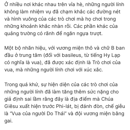
Ở nhiều nơi khác nhau trên vỉa hè, những người lính
không làm nhiệm vụ đã chạm khắc các đường nét
và hình vuông của các trò chơi mà họ chơi trong
những khoảnh khắc nhàn rỗi. Các phần khác của
quảng trường có rãnh để ngăn ngựa trượt.
Một bộ nhãn hiệu, với vương miện thô và chữ B ban
đầu ở trung tâm (đối với basileus, từ tiếng Hy Lạp
có nghĩa là vua), đã được xác định là Trò chơi của
vua, mà những người lính chơi với xúc xắc.
Trong quá khứ, sự hiện diện của các trò chơi của
những người lính đã làm tăng thêm sức nặng cho
giả định sai lầm rằng đây là địa điểm mà Chúa
Giêsu xuất hiện trước Phi-lát, bị đánh đòn, chế giễu
là “Vua của người Do Thái” và đội vương miện bằng
gai.