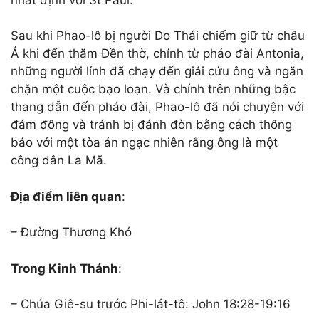
Sau khi Phao-lô bị người Do Thái chiếm giữ từ châu
Á khi đến thăm Đền thờ, chính từ pháo đài Antonia,
những người lính đã chạy đến giải cứu ông và ngăn
chặn một cuộc bạo loạn. Và chính trên những bậc
thang dẫn đến pháo đài, Phao-lô đã nói chuyện với
đám đông và tránh bị đánh đòn bằng cách thông
báo với một tòa án ngạc nhiên rằng ông là một
công dân La Mã.
Địa điểm
liên quan
:
– Đường Thương Khó
Trong Kinh Thánh
:
– Chúa Giê-su trước Phi-lát-tô: John 18:28-19:16