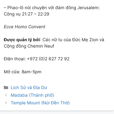
– Phao-lô nói chuyện với đám đông Jerusalem:
Công vụ 21:27 – 22:29
Ecce Homo Convent
Được quản lý bởi
: Các nữ tu của Đức Mẹ Zion và
Cộng đồng Chemin Neuf
Điện thoại: +972 (0)2 627 72 92
Mở cửa: 8am-5pm
Categories
Lịch Sử và Địa Dư
Post
Madaba (Thành phố)
navigation
Temple Mount (Núi Đền Thờ)