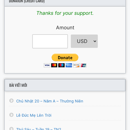
DONATION (CREDIT CARD)
Thanks for your support.
Amount
BÀI VIẾT MỚI
Chủ Nhật 20 – Năm A – Thường Niên
Lễ Đức Mẹ Lên Trời
Thứ Sáu – Tuần 19 – TN2