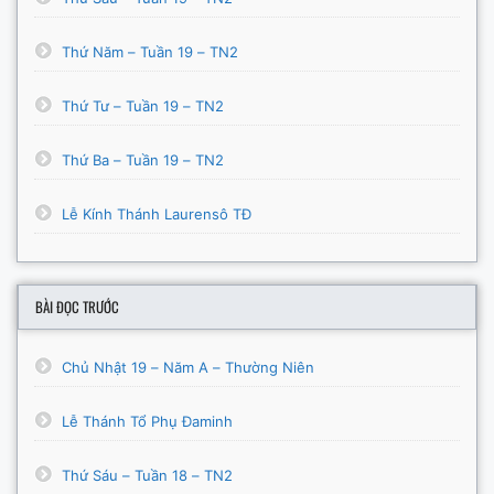
Thứ Năm – Tuần 19 – TN2
Thứ Tư – Tuần 19 – TN2
Thứ Ba – Tuần 19 – TN2
Lễ Kính Thánh Laurensô TĐ
BÀI ĐỌC TRƯỚC
Chủ Nhật 19 – Năm A – Thường Niên
Lễ Thánh Tổ Phụ Đaminh
Thứ Sáu – Tuần 18 – TN2