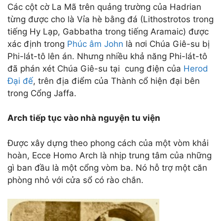
Các cột cờ La Mã trên quảng trường của Hadrian
từng được cho là Vỉa hè bằng đá (Lithostrotos trong
tiếng Hy Lạp, Gabbatha trong tiếng Aramaic) được
xác định trong
Phúc âm John
là nơi Chúa Giê-su bị
Phi-lát-tô lên án. Nhưng nhiều khả năng Phi-lát-tô
đã phán xét Chúa Giê-su tại cung điện của
Herod
Đại đế
, trên địa điểm của Thành cổ hiện đại bên
trong Cổng Jaffa.
Arch tiếp tục vào nhà nguyện tu viện
Được xây dựng theo phong cách của một vòm khải
hoàn, Ecce Homo Arch là nhịp trung tâm của những
gì ban đầu là một cổng vòm ba. Nó hỗ trợ một căn
phòng nhỏ với cửa sổ có rào chắn.