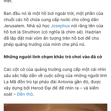
mét.
Ban đầu nó là một hồ bơi ngoài trời, một phần của
chuỗi các hồ chứa cung cấp nước cho công dân
Jerusalem. Nhà sử học
Josephus
nói rằng tên của
hồ bơi là Struthion (có nghĩa là chim sẻ). Hadrian
đã lắp đặt mái vòm ấn tượng trên hồ bơi để cho
phép quảng trường của mình che phủ nó.
Những người lính chạm khắc trò chơi vào đá cờ
Các cột cờ của quảng trường cung cấp một cái nhìn
sâu sắc hấp dẫn về cuộc sống của những người lính
La Mã đồn trú tại pháo đài Antonia gần đó, được
xây dựng bởi Herod Đại đế để nhìn ra – và kiểm
soát –
Đền thờ
.