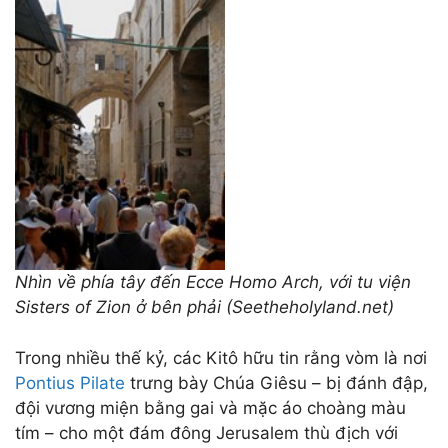
Nhìn về phía tây đến Ecce Homo Arch, với tu viện
Sisters of Zion ở bên phải (Seetheholyland.net)
Trong nhiều thế kỷ, các Kitô hữu tin rằng vòm là nơi
Pontius Pilate
trưng bày Chúa Giêsu – bị đánh đập,
đội vương miện bằng gai và mặc áo choàng màu
tím – cho một đám đông Jerusalem thù địch với