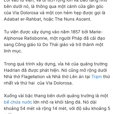
bên dưới nó, là thông qua một cánh cửa gần góc
của Via Dolorosa và một con hẻm hẹp được gọi là
Adabat er-Rahbat, hoặc The Nuns Ascent.
Tu viện được xây dựng vào năm 1857 bởi Marie-
Alphonse Ratisbonne, một người Pháp đã cải đạo
sang Công giáo từ Do Thái giáo và trở thành một
linh mục.
Trong quá trình xây dựng, vỉa hè của quảng trường
Hadrian đã được phát hiện. Nó cũng mở rộng dưới
Nhà thờ Flagellation và Nhà thờ Lên án tại
Trạm
thứ
nhất và thứ hai của Via Dolorosa.
Xuống vài bậc thang bên dưới quảng trường là một
bể chứa nước
lớn nhô ra khỏi tảng đá. Nó dài
khoảng 54 mét và rộng 14 mét, với độ sâu khoảng 5