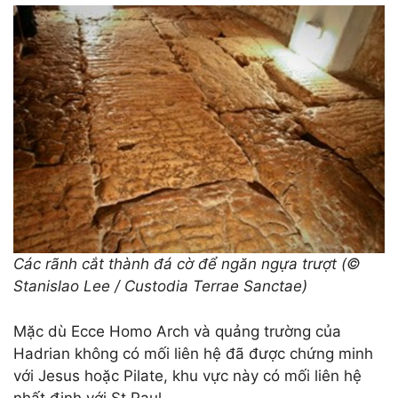
Các rãnh cắt thành đá cờ để ngăn ngựa trượt (©
Stanislao Lee / Custodia Terrae Sanctae)
Mặc dù Ecce Homo Arch và quảng trường của
Hadrian không có mối liên hệ đã được chứng minh
với Jesus hoặc Pilate, khu vực này có mối liên hệ
nhất định với St Paul.