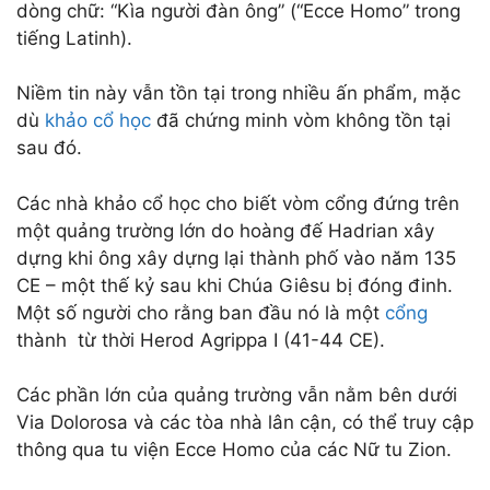
dòng chữ: “Kìa người đàn ông” (“Ecce Homo” trong
tiếng Latinh).
Niềm tin này vẫn tồn tại trong nhiều ấn phẩm, mặc
dù
khảo cổ học
đã chứng minh vòm không tồn tại
sau đó.
Các nhà khảo cổ học cho biết vòm cổng đứng trên
một quảng trường lớn do hoàng đế Hadrian xây
dựng khi ông xây dựng lại thành phố vào năm 135
CE – một thế kỷ sau khi Chúa Giêsu bị đóng đinh.
Một số người cho rằng ban đầu nó là một
cổng
thành từ thời Herod Agrippa I (41-44 CE).
Các phần lớn của quảng trường vẫn nằm bên dưới
Via Dolorosa và các tòa nhà lân cận, có thể truy cập
thông qua tu viện Ecce Homo của các Nữ tu Zion.