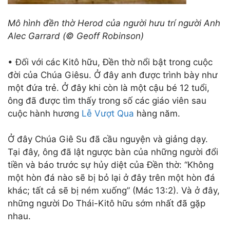
Mô hình đền thờ Herod của người hưu trí người Anh
Alec Garrard (© Geoff Robinson)
• Đối với các Kitô hữu, Đền thờ nổi bật trong cuộc
đời của Chúa Giêsu. Ở đây anh được trình bày như
một đứa trẻ. Ở đây khi còn là một cậu bé 12 tuổi,
ông đã được tìm thấy trong số các giáo viên sau
cuộc hành hương
Lễ Vượt Qua
hàng năm.
Ở đây Chúa Giê Su đã cầu nguyện và giảng dạy.
Tại đây, ông đã lật ngược bàn của những người đổi
tiền và báo trước sự hủy diệt của Đền thờ: “Không
một hòn đá nào sẽ bị bỏ lại ở đây trên một hòn đá
khác; tất cả sẽ bị ném xuống” (Mác 13:2). Và ở đây,
những người Do Thái-Kitô hữu sớm nhất đã gặp
nhau.