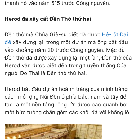
thành nó vào năm 515 trước Công nguyên.
Herod đã xây cất Đền Thờ thứ hai
Đền thờ mà Chúa Giê-su biết đã được
Hê-rốt Đại
đế
xây dựng lại trong một dự án mà ông bắt đầu
vào khoảng năm 20 trước Công nguyên. Mặc dù
Đền thờ đã được xây dựng lại một lần, Đền thờ của
Herod vẫn được biết đến trong truyền thống Của
người Do Thái là Đền thờ thứ hai.
Herod bắt đầu dự án hoành tráng của mình bằng
cách mở rộng Núi Đền ở phía bắc, nam và tây để
tạo ra một nền tảng rộng lớn được bao quanh bởi
một bức tường chắn gồm các khối đá vôi khổng lồ.