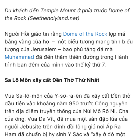
Du khách đến Temple Mount ở phía trước Dome of
the Rock (Seetheholyland.net)
Người Hồi giáo tin rằng
Dome of the Rock
lợp mái
bằng vàng của họ – một biểu tượng mang tính biểu
tượng của Jerusalem – bao phủ tảng đá mà
Muhammad
đã đến thăm thiên đường trong Hành
trình ban đêm của mình vào thế kỷ thứ 7.
Sa Lô Môn xây cất Đền Thờ Thứ Nhất
Vua Sa-lô-môn của Y-sơ-ra-ên đã xây cất Đền thờ
đầu tiên vào khoảng năm 950 trước Công nguyên
trên địa điểm truyền thống của Núi Mô Rô Ni. Cha
của ông, Vua Đa Vít, đã mua một sàn đập lúa của
người Jebusite trên đỉnh đồi lộng gió nơi Áp Ra
Ham đã chuẩn bị hy sinh Y Sác và “xây ở đó một