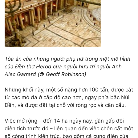
Tòa án của những người phụ nữ trong một mô hình
của Đền thờ Herod của người hưu trí người Anh
Alec Garrard (© Geoff Robinson)
Những khối này, một số nặng hơn 100 tấn, được cắt
từ các mỏ đá ở cấp độ cao hơn, ngay phía bắc Núi
Đền, và được đặt tại chỗ với ròng rọc và cần cẩu.
Việc mở rộng – đến 14 ha ngày nay, gần gấp đôi
diện tích trước đó – liên quan đến việc chôn cất một
số công trình kiến trúc, bao gồm cả cung điện của