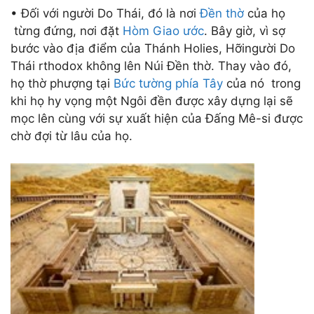
• Đối với người Do Thái, đó là nơi
Đền thờ
của họ
từng đứng, nơi đặt
Hòm Giao ước
. Bây giờ, vì sợ
bước vào địa điểm của Thánh Holies, Hỡingười Do
Thái rthodox không lên Núi Đền thờ. Thay vào đó,
họ thờ phượng tại
Bức tường phía Tây
của nó trong
khi họ hy vọng một Ngôi đền được xây dựng lại sẽ
mọc lên cùng với sự xuất hiện của Đấng Mê-si được
chờ đợi từ lâu của họ
.