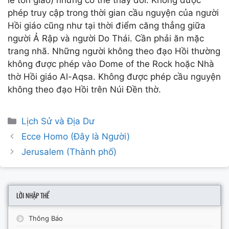
phép truy cập trong thời gian cầu nguyện của người
Hồi giáo cũng như tại thời điểm căng thẳng giữa
người Ả Rập và người Do Thái. Cần phải ăn mặc
trang nhã. Những người không theo đạo Hồi thường
không được phép vào Dome of the Rock hoặc Nhà
thờ Hồi giáo Al-Aqsa. Không được phép cầu nguyện
không theo đạo Hồi trên Núi Đền thờ.
Categories
Lịch Sử và Địa Dư
Post
Ecce Homo (Đây là Người)
navigation
Jerusalem (Thành phố)
LỜI NHẬP THỂ
Thông Báo