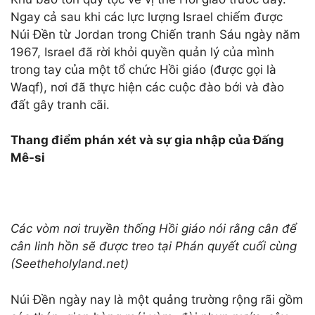
Ngay cả sau khi các lực lượng Israel chiếm được
Núi Đền từ Jordan trong Chiến tranh Sáu ngày năm
1967, Israel đã rời khỏi quyền quản lý của mình
trong tay của một tổ chức Hồi giáo (được gọi là
Waqf), nơi đã thực hiện các cuộc đào bới và đào
đất gây tranh cãi.
Thang điểm phán xét và sự gia nhập của Đấng
Mê-si
Các vòm nơi truyền thống Hồi giáo nói rằng cân để
cân linh hồn sẽ được treo tại Phán quyết cuối cùng
(Seetheholyland.net)
Núi Đền ngày nay là một quảng trường rộng rãi gồm