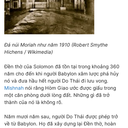
Đá núi Moriah như năm 1910 (Robert Smythe
Hichens / Wikimedia)
Đền thờ của Solomon đã tồn tại trong khoảng 360
năm cho đến khi người Babylon xâm lược phá hủy
nó và đưa hầu hết người Do Thái đi lưu vong.
Mishnah
nói rằng Hòm Giao ước được giấu trong
một căn phòng dưới lòng đất. Những gì đã trở
thành của nó là không rõ.
Năm mươi năm sau, người Do Thái được phép trở
về từ Babylon. Họ đã xây dựng lại Đền thờ, hoàn