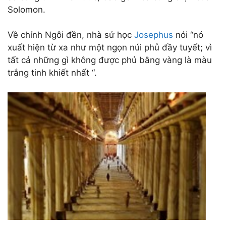
Solomon.
Về chính Ngôi đền, nhà sử học
Josephus
nói “nó
xuất hiện từ xa như một ngọn núi phủ đầy tuyết; vì
tất cả những gì không được phủ bằng vàng là màu
trắng tinh khiết nhất “.