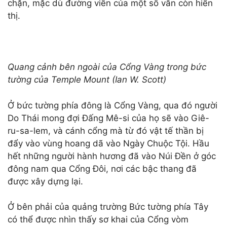
chặn, mặc dù đường viền của một số vẫn còn hiển
thị.
Quang cảnh bên ngoài của Cổng Vàng trong bức
tường của Temple Mount (Ian W. Scott)
Ở bức tường phía đông là Cổng Vàng, qua đó người
Do Thái mong đợi Đấng Mê-si của họ sẽ vào Giê-
ru-sa-lem, và cánh cổng mà từ đó vật tế thần bị
đẩy vào vùng hoang dã vào Ngày Chuộc Tội. Hầu
hết những người hành hương đã vào Núi Đền ở góc
đông nam qua Cổng Đôi, nơi các bậc thang đã
được xây dựng lại.
Ở bên phải của quảng trường Bức tường phía Tây
có thể được nhìn thấy sơ khai của Cổng vòm