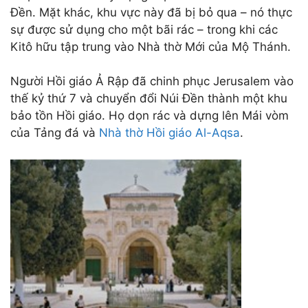
Đền. Mặt khác, khu vực này đã bị bỏ qua – nó thực
sự được sử dụng cho một bãi rác – trong khi các
Kitô hữu tập trung vào Nhà thờ Mới của Mộ Thánh.
Người Hồi giáo Ả Rập đã chinh phục Jerusalem vào
thế kỷ thứ 7 và chuyển đổi Núi Đền thành một khu
bảo tồn Hồi giáo. Họ dọn rác và dựng lên Mái vòm
của Tảng đá và
Nhà thờ Hồi giáo Al-Aqsa
.