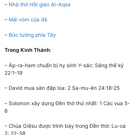
–
Nhà thờ Hồi giáo Al-Aqsa
–
Mái vòm của đá
–
Bức tường phía Tây
Trong Kinh Thánh
:
– Áp-ra-ham chuẩn bị hy sinh Y-sác: Sáng thế ký
22:1-19
– David mua sàn đập lúa: 2 Sa-mu-ên 24:18-25
– Solomon xây dựng Đền thờ thứ nhất: 1 Các vua 5-
6
– Chúa Giêsu được trình bày trong Đền thờ: Lu-ca
2: 22-38