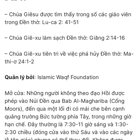
– Chúa Giêsu được tìm thấy trong số các giáo viên
trong Đền thờ: Lu-ca 2: 41-51
– Chúa Giê-xu làm sạch Đền thờ: Giăng 2:14-16
– Chúa Giê-xu tiên tri về việc phá hủy Đền thờ: Ma-
thi-ơ 24:1-2
Quản lý bởi
: Islamic Waqf Foundation
Mở cửa: Những người không theo đạo Hồi được
phép vào Núi Đền qua Bab Al-Maghariba (Cổng
Moors), đến qua một lối đi có mái che bên cạnh
quảng trường Bức tường phía Tây, trong những giờ
hạn chế. Đây thường là 7:30-11 giờ sáng và 1:30-
2:30 chiều (đóng cửa vào thứ Sáu và vào các ngày
lễ tôn giáo) nhưng có thể thay đổi. Không được