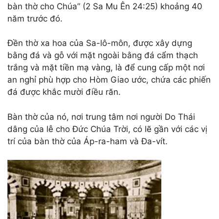
bàn thờ cho Chúa” (2 Sa Mu Ên 24:25) khoảng 40
năm trước đó.
Đền thờ xa hoa của Sa-lô-môn, được xây dựng
bằng đá và gỗ với mặt ngoài bằng đá cẩm thạch
trắng và mặt tiền mạ vàng, là để cung cấp một nơi
an nghỉ phù hợp cho Hòm Giao ước, chứa các phiến
đá được khắc mười điều răn.
Bàn thờ của nó, nơi trung tâm nơi người Do Thái
dâng của lễ cho Đức Chúa Trời, có lẽ gần với các vị
trí của bàn thờ của Áp-ra-ham và Đa-vít.