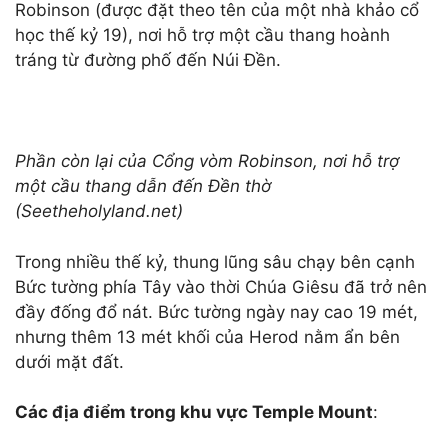
Robinson (được đặt theo tên của một nhà khảo cổ
học thế kỷ 19), nơi hỗ trợ một cầu thang hoành
tráng từ đường phố đến Núi Đền.
Phần còn lại của Cổng vòm Robinson, nơi hỗ trợ
một cầu thang dẫn đến Đền thờ
(Seetheholyland.net)
Trong nhiều thế kỷ, thung lũng sâu chạy bên cạnh
Bức tường phía Tây vào thời Chúa Giêsu đã trở nên
đầy đống đổ nát. Bức tường ngày nay cao 19 mét,
nhưng thêm 13 mét khối của Herod nằm ẩn bên
dưới mặt đất.
Các địa điểm trong khu vực Temple Mount
: