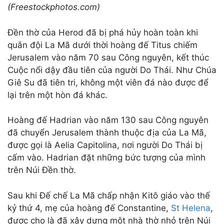
(Freestockphotos.com)
Đền thờ của Herod đã bị phá hủy hoàn toàn khi
quân đội La Mã dưới thời hoàng đế Titus chiếm
Jerusalem vào năm 70 sau Công nguyên, kết thúc
Cuộc nổi dậy đầu tiên của người Do Thái. Như Chúa
Giê Su đã tiên tri, không một viên đá nào được để
lại trên một hòn đá khác.
Hoàng đế Hadrian vào năm 130 sau Công nguyên
đã chuyển Jerusalem thành thuộc địa của La Mã,
được gọi là Aelia Capitolina, nơi người Do Thái bị
cấm vào. Hadrian đặt những bức tượng của mình
trên Núi Đền thờ.
Sau khi Đế chế La Mã chấp nhận Kitô giáo vào thế
kỷ thứ 4, mẹ của hoàng đế Constantine,
St Helena
,
được cho là đã xây dựng một nhà thờ nhỏ trên Núi