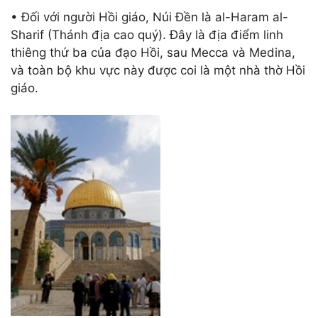
• Đối với người Hồi giáo, Núi Đền là al-Haram al-
Sharif (Thánh địa cao quý). Đây là
địa điểm linh
thiêng thứ ba của đạo Hồi, sau Mecca và Medina,
và toàn bộ khu vực này được coi là một nhà thờ Hồi
giáo.