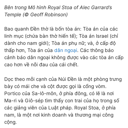
Bên trong Mô hình Royal Stoa of Alec Garrard’s
Temple (© Geoff Robinson)
Bao quanh Đền thờ là bốn tòa án: Tòa án của các
linh mục (chứa bàn thờ hiến tế); Tòa án Israel (chỉ
dành cho nam giới); Tòa án phụ nữ; và, ở cấp độ
thấp hơn, Tòa án của
dân ngoại
. Các thông báo
cảnh báo dân ngoại không được vào các tòa án cấp
cao hơn về nỗi đau của cái chết.
Dọc theo mỗi cạnh của Núi Đền là một phòng trưng
bày có mái che và cột được gọi là cổng vòm.
Portico của Sa-lô-môn, ở phía đông, có lẽ là nơi
Ma-ri và Giô-sép tìm thấy con trai của họ trong số
các giảng viên của Luật pháp. Royal Stoa, ở phía
nam, là một nơi kinh doanh và thương mại công
cộng.