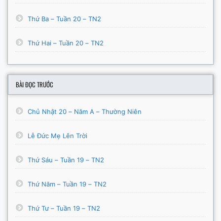
Thứ Ba – Tuần 20 – TN2
Thứ Hai – Tuần 20 – TN2
BÀI ĐỌC TRƯỚC
Chủ Nhật 20 – Năm A – Thường Niên
Lễ Đức Mẹ Lên Trời
Thứ Sáu – Tuần 19 – TN2
Thứ Năm – Tuần 19 – TN2
Thứ Tư – Tuần 19 – TN2