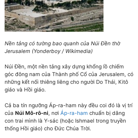
Nền tảng có tường bao quanh của Núi Đền thờ
Jerusalem (Yonderboy / Wikimedia)
Núi Đền, một nền tảng xây dựng khổng lồ chiếm
góc đông nam của
Thành phố Cổ của Jerusalem, có
những kết nối thiêng liêng cho người Do Thái, Kitô
giáo và Hồi giáo.
Cả ba tín ngưỡng Áp-ra-ham này đều coi đó là vị trí
của
Núi Mô-rô-ni
, nơi
Áp-ra-ham
chuẩn bị dâng
con trai mình là Y-sác (hoặc Ishmael trong truyền
thống Hồi giáo) cho Đức Chúa Trời.