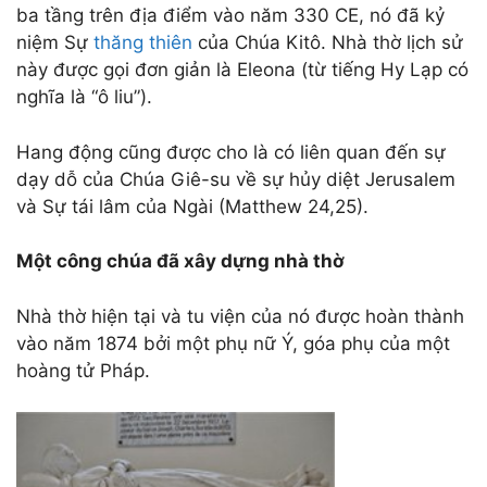
ba tầng trên địa điểm vào năm 330 CE, nó đã kỷ
niệm Sự
thăng thiên
của Chúa Kitô. Nhà thờ lịch sử
này được gọi đơn giản là Eleona (từ tiếng Hy Lạp có
nghĩa là “ô liu”).
Hang động cũng được cho là có liên quan đến sự
dạy dỗ của Chúa Giê-su về sự hủy diệt Jerusalem
và Sự tái lâm của Ngài (Matthew 24,25).
Một công chúa đã xây dựng nhà thờ
Nhà thờ hiện tại và tu viện của nó được hoàn thành
vào năm 1874 bởi một phụ nữ Ý, góa phụ của một
hoàng tử Pháp.