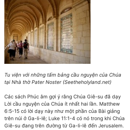
Tu viện với những tấm bảng cầu nguyện của Chúa
tại Nhà thờ Pater Noster (Seetheholyland.net)
Các sách Phúc âm gợi ý rằng Chúa Giê-su đã dạy
Lời cầu nguyện của Chúa ít nhất hai lần. Matthew
6:5-15 có lời dạy này như một phần của Bài giảng
trên núi ở Ga-li-lê; Luke 11:1-4 có nó trong khi Chúa
Giê-su đang trên đường từ Ga-li-lê đến Jerusalem.