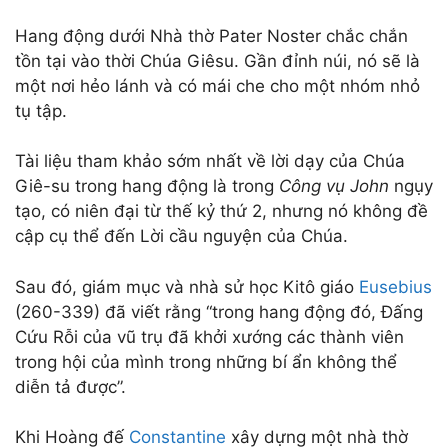
Hang động dưới Nhà thờ Pater Noster chắc chắn
tồn tại vào thời Chúa Giêsu. Gần đỉnh núi, nó sẽ là
một nơi hẻo lánh và có mái che cho một nhóm nhỏ
tụ tập.
Tài liệu tham khảo sớm nhất về lời dạy của Chúa
Giê-su trong hang động là trong
Công vụ
John
ngụy
tạo, có niên đại từ thế kỷ thứ 2, nhưng nó không đề
cập cụ thể đến Lời cầu nguyện của Chúa.
Sau đó, giám mục và nhà sử học Kitô giáo
Eusebius
(260-339) đã viết rằng “trong hang động đó, Đấng
Cứu Rỗi của vũ trụ đã khởi xướng các thành viên
trong hội của mình trong những bí ẩn không thể
diễn tả được”.
Khi Hoàng đế
Constantine
xây dựng một nhà thờ