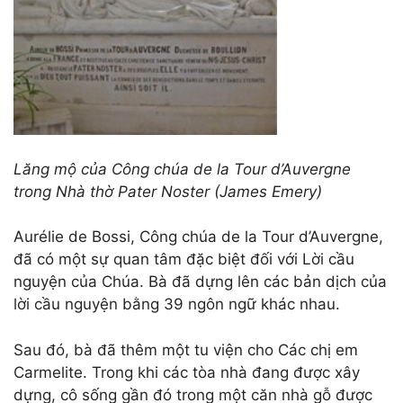
Lăng mộ của Công chúa de la Tour d’Auvergne
trong Nhà thờ Pater Noster (James Emery)
Aurélie de Bossi, Công chúa de la Tour d’Auvergne,
đã có một sự quan tâm đặc biệt đối với Lời cầu
nguyện của Chúa. Bà đã dựng lên các bản dịch của
lời cầu nguyện bằng 39 ngôn ngữ khác nhau.
Sau đó, bà đã thêm một tu viện cho Các chị em
Carmelite. Trong khi các tòa nhà đang được xây
dựng, cô sống gần đó trong một căn nhà gỗ được