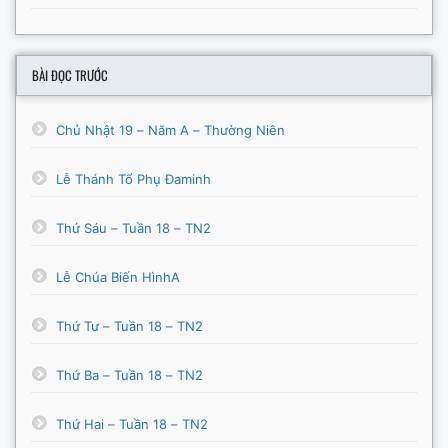
BÀI ĐỌC TRƯỚC
Chủ Nhật 19 – Năm A – Thường Niên
Lễ Thánh Tổ Phụ Đaminh
Thứ Sáu – Tuần 18 – TN2
Lễ Chúa Biến HìnhA
Thứ Tư – Tuần 18 – TN2
Thứ Ba – Tuần 18 – TN2
Thứ Hai – Tuần 18 – TN2