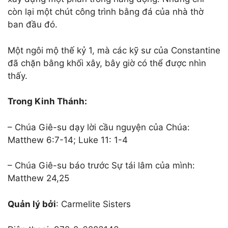
còn lại một chút công trình bằng đá của nhà thờ
ban đầu đó.
Một ngôi mộ thế kỷ 1, mà các kỹ sư của Constantine
đã chặn bằng khối xây, bây giờ có thể được nhìn
thấy.
Trong Kinh Thánh:
– Chúa Giê-su dạy lời cầu nguyện của Chúa:
Matthew 6:7-14; Luke 11: 1-4
– Chúa Giê-su báo trước Sự tái lâm của mình:
Matthew 24,25
Quản lý bởi
: Carmelite Sisters