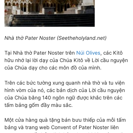
Nhà thờ Pater Noster (Seetheholyland.net)
Tại Nhà thờ Pater Noster trên
Núi Olives
, các Kitô
hữu nhớ lại lời dạy của Chúa Kitô về Lời cầu nguyện
của Chúa dạy cho các môn đồ của mình.
Trên các bức tường xung quanh nhà thờ và tu viện
hình vòm của nó, các bản dịch của Lời cầu nguyện
của Chúa bằng 140 ngôn ngữ được khắc trên các
tấm bảng gốm đầy màu sắc.
Một cửa hàng quà tặng bán bưu thiếp của mỗi tấm
bảng và trang web Convent of Pater Noster liên