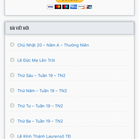
BÀI VIẾT MỚI
Chủ Nhật 20 – Năm A – Thường Niên
Lễ Đức Mẹ Lên Trời
Thứ Sáu – Tuần 19 – TN2
Thứ Năm – Tuần 19 – TN2
Thứ Tư – Tuần 19 – TN2
Thứ Ba – Tuần 19 – TN2
Lễ Kính Thánh Laurensô TĐ