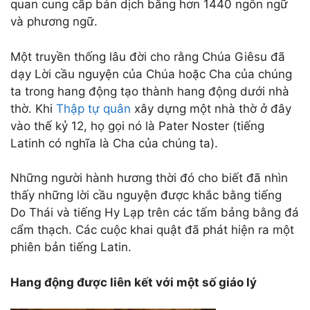
quan cung cấp bản dịch bằng hơn 1440 ngôn ngữ
và phương ngữ.
Một truyền thống lâu đời cho rằng Chúa Giêsu đã
dạy Lời cầu nguyện của Chúa hoặc Cha của chúng
ta trong hang động tạo thành hang động dưới nhà
thờ. Khi
Thập tự quân
xây dựng một nhà thờ ở đây
vào thế kỷ 12, họ gọi nó là Pater Noster (tiếng
Latinh có nghĩa là Cha của chúng ta).
Những người hành hương thời đó cho biết đã nhìn
thấy những lời cầu nguyện được khắc bằng tiếng
Do Thái và tiếng Hy Lạp trên các tấm bảng bằng đá
cẩm thạch. Các cuộc khai quật đã phát hiện ra một
phiên bản tiếng Latin.
Hang động được liên kết với một số giáo lý