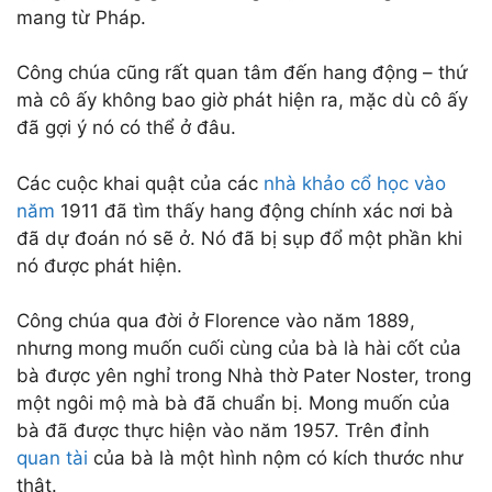
mang từ Pháp.
Công chúa cũng rất quan tâm đến hang động – thứ
mà cô ấy không bao giờ phát hiện ra, mặc dù cô ấy
đã gợi ý nó có thể ở đâu.
Các cuộc khai quật của các
nhà khảo cổ học vào
năm
1911 đã tìm thấy hang động chính xác nơi bà
đã dự đoán nó sẽ ở. Nó đã bị sụp đổ một phần khi
nó được phát hiện.
Công chúa qua đời ở Florence vào năm 1889,
nhưng mong muốn cuối cùng của bà là hài cốt của
bà được yên nghỉ trong Nhà thờ Pater Noster, trong
một ngôi mộ mà bà đã chuẩn bị. Mong muốn của
bà đã được thực hiện vào năm 1957. Trên đỉnh
quan tài
của bà là một hình nộm có kích thước như
thật.