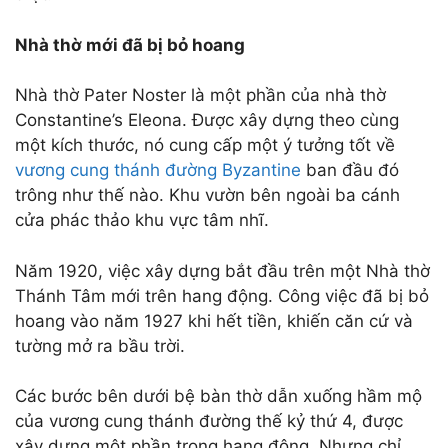
Nhà thờ mới đã bị bỏ hoang
Nhà thờ Pater Noster là một phần của nhà thờ
Constantine’s Eleona. Được xây dựng theo cùng
một kích thước, nó cung cấp một ý tưởng tốt về
vương cung thánh đường Byzantine
ban đầu đó
trông như thế nào. Khu vườn bên ngoài ba cánh
cửa phác thảo khu vực tâm nhĩ.
Năm 1920, việc xây dựng bắt đầu trên một Nhà thờ
Thánh Tâm mới trên hang động. Công việc đã bị bỏ
hoang vào năm 1927 khi hết tiền, khiến căn cứ và
tường mở ra bầu trời.
Các bước bên dưới bệ bàn thờ dẫn xuống hầm mộ
của vương cung thánh đường thế kỷ thứ 4, được
xây dựng một phần trong hang động. Nhưng chỉ