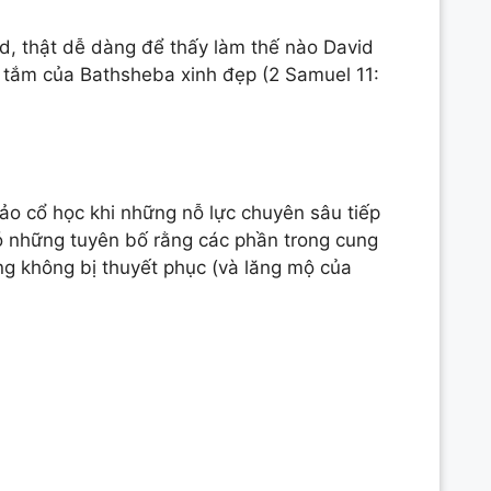
d, thật dễ dàng để thấy làm thế nào David
c tắm của Bathsheba xinh đẹp (2 Samuel 11:
ảo cổ học khi những nỗ lực chuyên sâu tiếp
 những tuyên bố rằng các phần trong cung
ng không bị thuyết phục (và lăng mộ của