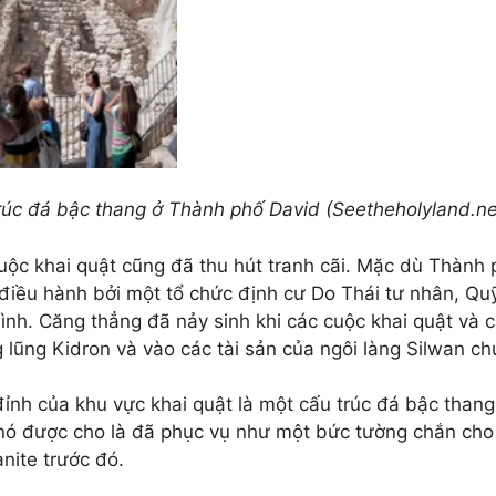
rúc đá bậc thang ở Thành phố David (Seetheholyland.ne
uộc khai quật cũng đã thu hút tranh cãi. Mặc dù Thành 
điều hành bởi một tổ chức định cư Do Thái tư nhân, Quỹ 
ình. Căng thẳng đã nảy sinh khi các cuộc khai quật và 
 lũng Kidron và vào các tài sản của ngôi làng Silwan ch
ỉnh của khu vực khai quật là một cấu trúc đá bậc thang 
nó được cho là đã phục vụ như một bức tường chắn cho
nite trước đó.