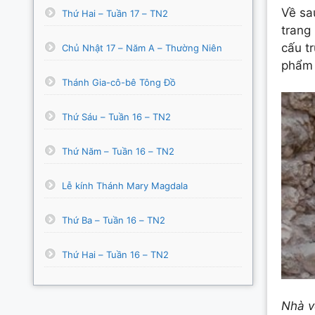
Về sa
Thứ Hai – Tuần 17 – TN2
trang
cấu t
Chủ Nhật 17 – Năm A – Thường Niên
phẩm 
Thánh Gia-cô-bê Tông Đồ
Thứ Sáu – Tuần 16 – TN2
Thứ Năm – Tuần 16 – TN2
Lễ kính Thánh Mary Magdala
Thứ Ba – Tuần 16 – TN2
Thứ Hai – Tuần 16 – TN2
Nhà v