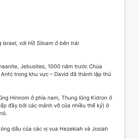
Israel, với Hồ Siloam ở bên trái
naanite, Jebusites, 1000 năm trước Chúa
 Anh) trong khu vực – David đã thành lập thủ
lũng Hinnom ở phía nam, Thung lũng Kidron ở
ấp đầy bởi các mảnh vỡ của nhiều thế kỷ) ở
nó.
đóng dấu của các vị vua Hezekiah và Josiah