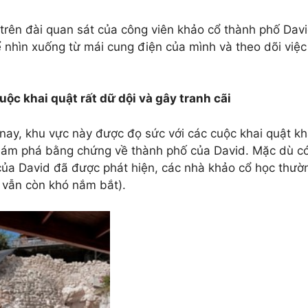
trên đài quan sát của công viên khảo cổ thành phố Davi
ể nhìn xuống từ mái cung điện của mình và theo dõi việ
uộc khai quật rất dữ dội và gây tranh cãi
nay, khu vực này được đọ sức với các cuộc khai quật kh
hám phá bằng chứng về thành phố của David. Mặc dù có
của David đã được phát hiện, các nhà khảo cổ học thườ
 vẫn còn khó nắm bắt).