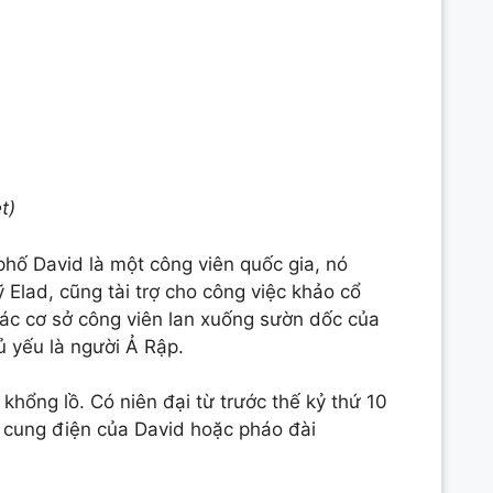
t)
phố David là một công viên quốc gia, nó
Elad, cũng tài trợ cho công việc khảo cổ
các cơ sở công viên lan xuống sườn dốc của
ủ yếu là người Ả Rập.
khổng lồ. Có niên đại từ trước thế kỷ thứ 10
 cung điện của David hoặc pháo đài