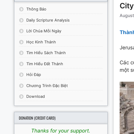
City
Thông Báo
August
Daily Scripture Analysis
Lời Chúa Mỗi Ngày
Thành
Học Kinh Thánh
Jerus
Tìm Hiểu Sách Thánh
Các c
Tìm Hiểu Đất Thánh
một s
Hỏi Đáp
Chương Trình Đặc Biệt
Download
DONATION (CREDIT CARD)
Thanks for your support.