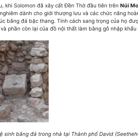
u, khi Solomon đã xây cất Đền Thờ đầu tiên trên
Núi
Mo
 nghiêm dành cho giới thượng lưu và các chức năng hoà
rúc bằng đá bậc thang. Tính cách sang trọng của họ đư
và phần còn lại của đồ nội thất làm bằng gỗ nhập khẩu 
ệ sinh bằng đá trong nhà tại Thành phố David (Seetheho