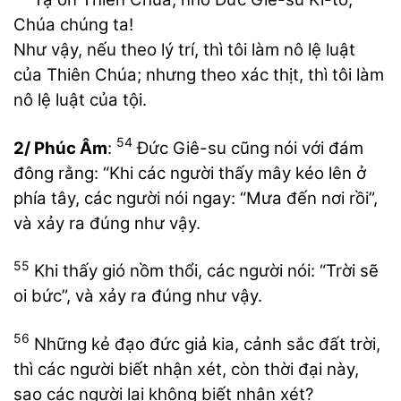
Chúa chúng ta!
Như vậy, nếu theo lý trí, thì tôi làm nô lệ luật
của Thiên Chúa; nhưng theo xác thịt, thì tôi làm
nô lệ luật của tội.
54
2/ Phúc Âm
:
Đức Giê-su cũng nói với đám
đông rằng: “Khi các người thấy mây kéo lên ở
phía tây, các người nói ngay: “Mưa đến nơi rồi”,
và xảy ra đúng như vậy.
55
Khi thấy gió nồm thổi, các người nói: “Trời sẽ
oi bức”, và xảy ra đúng như vậy.
56
Những kẻ đạo đức giả kia, cảnh sắc đất trời,
thì các người biết nhận xét, còn thời đại này,
sao các người lại không biết nhận xét?