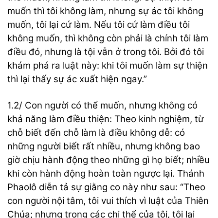
muốn thì tôi không làm, nhưng sự ác tôi không
muốn, tôi lại cứ làm. Nếu tôi cứ làm điều tôi
không muốn, thì không còn phải là chính tôi làm
điều đó, nhưng là tội vẫn ở trong tôi. Bởi đó tôi
khám phá ra luật này: khi tôi muốn làm sự thiện
thì lại thấy sự ác xuất hiện ngay.”
1.2/ Con người có thể muốn, nhưng không có
khả năng làm điều thiện: Theo kinh nghiệm, từ
chỗ biết đến chỗ làm là điều không dễ: có
những người biết rất nhiều, nhưng không bao
giờ chịu hành động theo những gì họ biết; nhiều
khi còn hành động hoàn toàn ngược lại. Thánh
Phaolô diễn tả sự giằng co này như sau: “Theo
con người nội tâm, tôi vui thích vì luật của Thiên
Chúa; nhưng trong các chi thể của tôi, tôi lại