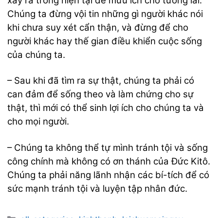
xảy ra trong hiện tại để mưu ích cho tương lai.
Chúng ta đừng vội tin những gì người khác nói
khi chưa suy xét cẩn thận, và đừng để cho
người khác hay thế gian điều khiển cuộc sống
của chúng ta.
– Sau khi đã tìm ra sự thật, chúng ta phải có
can đảm để sống theo và làm chứng cho sự
thật, thì mới có thể sinh lợi ích cho chúng ta và
cho mọi người.
– Chúng ta không thể tự mình tránh tội và sống
công chính mà không có ơn thánh của Đức Kitô.
Chúng ta phải năng lãnh nhận các bí-tích để có
sức mạnh tránh tội và luyện tập nhân đức.
Categories