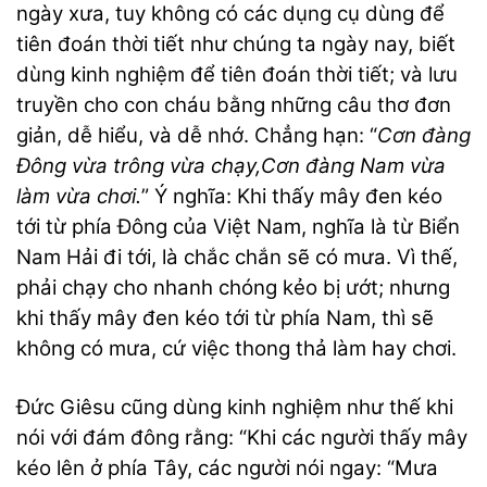
ngày xưa, tuy không có các dụng cụ dùng để
tiên đoán thời tiết như chúng ta ngày nay, biết
dùng kinh nghiệm để tiên đoán thời tiết; và lưu
truyền cho con cháu bằng những câu thơ đơn
giản, dễ hiểu, và dễ nhớ. Chẳng hạn: “
Cơn đàng
Đông vừa trông vừa chạy,Cơn đàng Nam vừa
làm vừa chơi.
” Ý nghĩa: Khi thấy mây đen kéo
tới từ phía Đông của Việt Nam, nghĩa là từ Biển
Nam Hải đi tới, là chắc chắn sẽ có mưa. Vì thế,
phải chạy cho nhanh chóng kẻo bị ướt; nhưng
khi thấy mây đen kéo tới từ phía Nam, thì sẽ
không có mưa, cứ việc thong thả làm hay chơi.
Đức Giêsu cũng dùng kinh nghiệm như thế khi
nói với đám đông rằng: “Khi các người thấy mây
kéo lên ở phía Tây, các người nói ngay: “Mưa