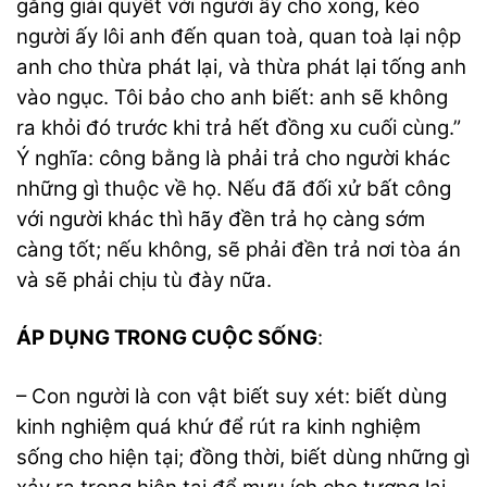
gắng giải quyết với người ấy cho xong, kẻo
người ấy lôi anh đến quan toà, quan toà lại nộp
anh cho thừa phát lại, và thừa phát lại tống anh
vào ngục. Tôi bảo cho anh biết: anh sẽ không
ra khỏi đó trước khi trả hết đồng xu cuối cùng.”
Ý nghĩa: công bằng là phải trả cho người khác
những gì thuộc về họ. Nếu đã đối xử bất công
với người khác thì hãy đền trả họ càng sớm
càng tốt; nếu không, sẽ phải đền trả nơi tòa án
và sẽ phải chịu tù đày nữa.
ÁP DỤNG TRONG CUỘC SỐNG
:
– Con người là con vật biết suy xét: biết dùng
kinh nghiệm quá khứ để rút ra kinh nghiệm
sống cho hiện tại; đồng thời, biết dùng những gì