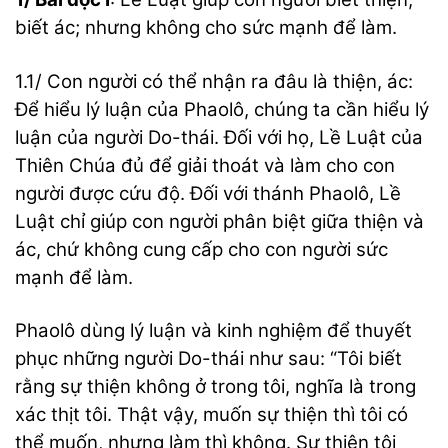
biết ác; nhưng không cho sức mạnh để làm.
1.1/ Con người có thể nhận ra đâu là thiện, ác:
Để hiểu lý luận của Phaolô, chúng ta cần hiểu lý
luận của người Do-thái. Đối với họ, Lề Luật của
Thiên Chúa đủ để giải thoát và làm cho con
người được cứu độ. Đối với thánh Phaolô, Lề
Luật chỉ giúp con người phân biệt giữa thiện và
ác, chứ không cung cấp cho con người sức
mạnh để làm.
Phaolô dùng lý luận và kinh nghiệm để thuyết
phục những người Do-thái như sau: “Tôi biết
rằng sự thiện không ở trong tôi, nghĩa là trong
xác thịt tôi. Thật vậy, muốn sự thiện thì tôi có
thể muốn, nhưng làm thì không. Sự thiện tôi