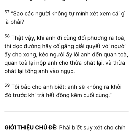
57
“Sao các người không tự mình xét xem cái gì
là phải?
58
Thật vậy, khi anh đi cùng đối phương ra toà,
thì dọc đường hãy cố gắng giải quyết với người
ấy cho xong, kẻo người ấy lôi anh đến quan toà,
quan toà lại nộp anh cho thừa phát lại, và thừa
phát lại tống anh vào ngục.
59
Tôi bảo cho anh biết: anh sẽ không ra khỏi
đó trước khi trả hết đồng kẽm cuối cùng.”
GIỚI THIỆU CHỦ ĐỀ
: Phải biết suy xét cho chín