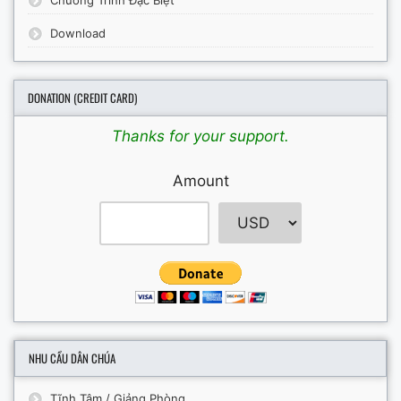
Chương Trình Đặc Biệt
Download
DONATION (CREDIT CARD)
Thanks for your support.
Amount
NHU CẦU DÂN CHÚA
Tĩnh Tâm / Giảng Phòng