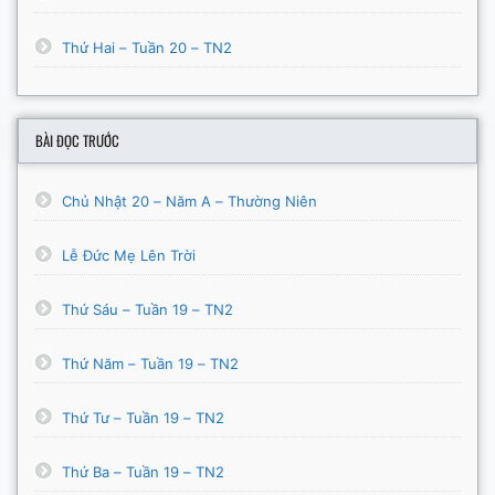
Thứ Hai – Tuần 20 – TN2
BÀI ĐỌC TRƯỚC
Chủ Nhật 20 – Năm A – Thường Niên
Lễ Đức Mẹ Lên Trời
Thứ Sáu – Tuần 19 – TN2
Thứ Năm – Tuần 19 – TN2
Thứ Tư – Tuần 19 – TN2
Thứ Ba – Tuần 19 – TN2