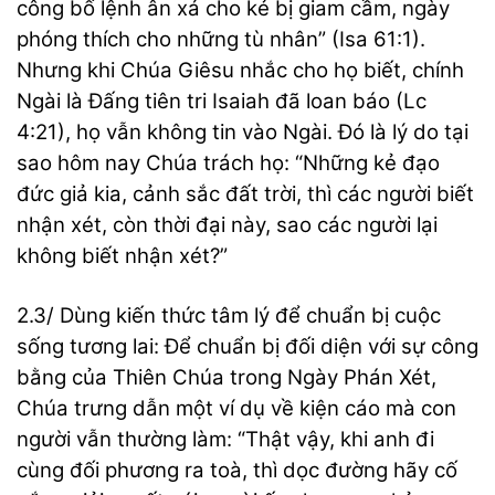
công bố lệnh ân xá cho kẻ bị giam cầm, ngày
phóng thích cho những tù nhân” (Isa 61:1).
Nhưng khi Chúa Giêsu nhắc cho họ biết, chính
Ngài là Đấng tiên tri Isaiah đã loan báo (Lc
4:21), họ vẫn không tin vào Ngài. Đó là lý do tại
sao hôm nay Chúa trách họ: “Những kẻ đạo
đức giả kia, cảnh sắc đất trời, thì các người biết
nhận xét, còn thời đại này, sao các người lại
không biết nhận xét?”
2.3/ Dùng kiến thức tâm lý để chuẩn bị cuộc
sống tương lai: Để chuẩn bị đối diện với sự công
bằng của Thiên Chúa trong Ngày Phán Xét,
Chúa trưng dẫn một ví dụ về kiện cáo mà con
người vẫn thường làm: “Thật vậy, khi anh đi
cùng đối phương ra toà, thì dọc đường hãy cố