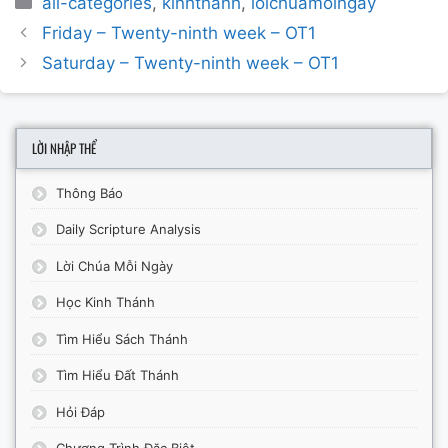
all-categories
,
kinhthanh
,
loichuamoingay
Post
Friday – Twenty-ninth week – OT1
navigation
Saturday – Twenty-ninth week – OT1
LỜI NHẬP THỂ
Thông Báo
Daily Scripture Analysis
Lời Chúa Mỗi Ngày
Học Kinh Thánh
Tìm Hiểu Sách Thánh
Tìm Hiểu Đất Thánh
Hỏi Đáp