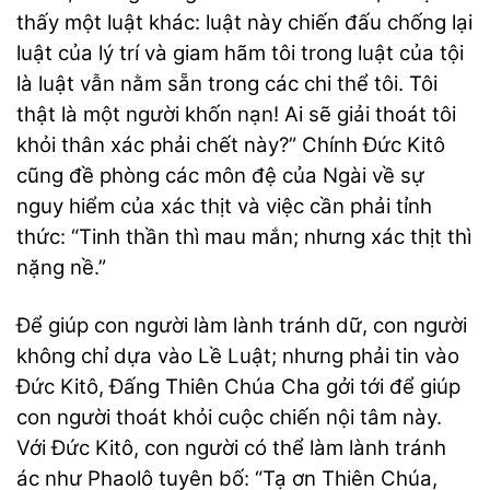
thấy một luật khác: luật này chiến đấu chống lại
luật của lý trí và giam hãm tôi trong luật của tội
là luật vẫn nằm sẵn trong các chi thể tôi. Tôi
thật là một người khốn nạn! Ai sẽ giải thoát tôi
khỏi thân xác phải chết này?” Chính Đức Kitô
cũng đề phòng các môn đệ của Ngài về sự
nguy hiểm của xác thịt và việc cần phải tỉnh
thức: “Tinh thần thì mau mắn; nhưng xác thịt thì
nặng nề.”
Để giúp con người làm lành tránh dữ, con người
không chỉ dựa vào Lề Luật; nhưng phải tin vào
Đức Kitô, Đấng Thiên Chúa Cha gởi tới để giúp
con người thoát khỏi cuộc chiến nội tâm này.
Với Đức Kitô, con người có thể làm lành tránh
ác như Phaolô tuyên bố: “Tạ ơn Thiên Chúa,