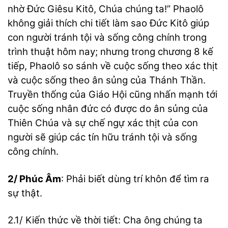
nhờ Đức Giêsu Kitô, Chúa chúng ta!” Phaolô
không giải thích chi tiết làm sao Đức Kitô giúp
con người tránh tội và sống công chính trong
trình thuật hôm nay; nhưng trong chương 8 kế
tiếp, Phaolô so sánh về cuộc sống theo xác thịt
và cuộc sống theo ân sủng của Thánh Thần.
Truyền thống của Giáo Hội cũng nhấn mạnh tới
cuộc sống nhân đức có được do ân sủng của
Thiên Chúa và sự chế ngự xác thịt của con
người sẽ giúp các tín hữu tránh tội và sống
công chính.
2/ Phúc Âm
: Phải biết dùng trí khôn để tìm ra
sự thật.
2.1/ Kiến thức về thời tiết: Cha ông chúng ta