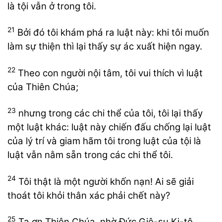
là tội vẫn ở trong tôi.
21
Bởi đó tôi khám phá ra luật này: khi tôi muốn
làm sự thiện thì lại thấy sự ác xuất hiện ngay.
22
Theo con người nội tâm, tôi vui thích vì luật
của Thiên Chúa;
23
nhưng trong các chi thể của tôi, tôi lại thấy
một luật khác: luật này chiến đấu chống lại luật
của lý trí và giam hãm tôi trong luật của tội là
luật vẫn nằm sẵn trong các chi thể tôi.
24
Tôi thật là một người khốn nạn! Ai sẽ giải
thoát tôi khỏi thân xác phải chết này?
25
Tạ ơn Thiên Chúa, nhờ Đức Giê-su Ki-tô,