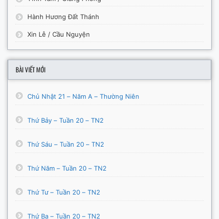
Hành Hương Đất Thánh
Xin Lễ / Cầu Nguyện
BÀI VIẾT MỚI
Chủ Nhật 21 – Năm A – Thường Niên
Thứ Bảy – Tuần 20 – TN2
Thứ Sáu – Tuần 20 – TN2
Thứ Năm – Tuần 20 – TN2
Thứ Tư – Tuần 20 – TN2
Thứ Ba – Tuần 20 – TN2