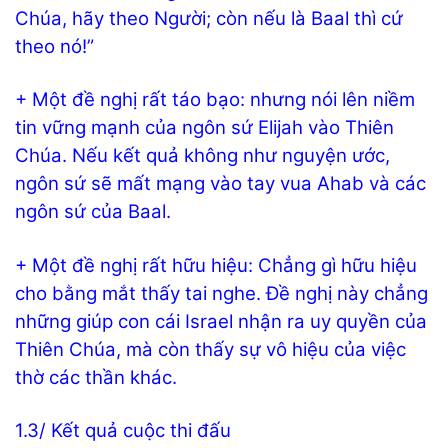
Chúa, hãy theo Người; còn nếu là Baal thì cứ
theo nó!”
+ Một đề nghị rất táo bạo: nhưng nói lên niềm
tin vững mạnh của ngôn sứ Elijah vào Thiên
Chúa. Nếu kết quả không như nguyện ước,
ngôn sứ sẽ mất mạng vào tay vua Ahab và các
ngôn sứ của Baal.
+ Một đề nghị rất hữu hiệu: Chẳng gì hữu hiệu
cho bằng mắt thấy tai nghe. Đề nghị này chẳng
những giúp con cái Israel nhận ra uy quyền của
Thiên Chúa, mà còn thấy sự vô hiệu của việc
thờ các thần khác.
1.3/ Kết quả cuộc thi đấu