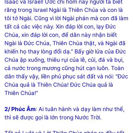
Isaac và Israel! Ước chi hôm nay người ta biết
rằng trong Israel Ngài là Thiên Chúa và con là
tôi tớ Ngài. Cũng vì lời Ngài phán mà con đã làm
tất cả các việc này. Xin đáp lời con, lạy Đức
Chúa, xin đáp lời con, để dân này nhận biết
Ngài là Đức Chúa, Thiên Chúa thật, và Ngài đã
khiến họ thay lòng đổi dạ.” Bấy giờ lửa của Đức
Chúa ập xuống, thiêu rụi của lễ, củi, đá và bụi,
cả nước trong mương cũng hút cạn luôn. Toàn
dân thấy vậy, liền phủ phục sát đất và nói: “Đức
Chúa quả là Thiên Chúa! Đức Chúa quả là
Thiên Chúa!”
2/ Phúc Âm
: Ai tuân hành và dạy làm như thế,
thì sẽ được gọi là lớn trong Nước Trời.