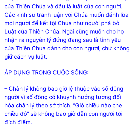
của Thiên Chúa và đâu là luật của con người.
Các kinh sư tranh luận với Chúa muốn đánh lừa
mọi người để kết tội Chúa như người phá bỏ
Luật của Thiên Chúa. Ngài cũng muốn cho họ
nhận ra nguyên lý đứng đang sau là tình yêu
của Thiên Chúa dành cho con người, chứ không
giữ cách vụ luật.
ÁP DỤNG TRONG CUỘC SỐNG:
– Chân lý không bao giờ lệ thuộc vào số đông
người vì số đông có khuynh hướng tương đối
hóa chân lý theo sở thích. “Gió chiều nào che
chiều đó” sẽ không bao giờ dẫn con người tới
đích điểm.