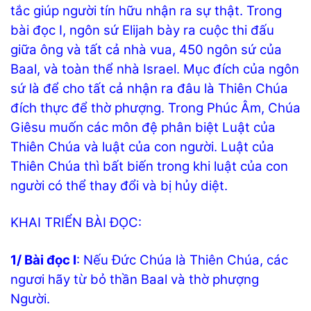
tắc giúp người tín hữu nhận ra sự thật. Trong
bài đọc I, ngôn sứ Elijah bày ra cuộc thi đấu
giữa ông và tất cả nhà vua, 450 ngôn sứ của
Baal, và toàn thể nhà Israel. Mục đích của ngôn
sứ là để cho tất cả nhận ra đâu là Thiên Chúa
đích thực để thờ phượng. Trong Phúc Âm, Chúa
Giêsu muốn các môn đệ phân biệt Luật của
Thiên Chúa và luật của con người. Luật của
Thiên Chúa thì bất biến trong khi luật của con
người có thể thay đổi và bị hủy diệt.
KHAI TRIỂN BÀI ĐỌC:
1/ Bài đọc I
: Nếu Đức Chúa là Thiên Chúa, các
ngươi hãy từ bỏ thần Baal và thờ phượng
Người.