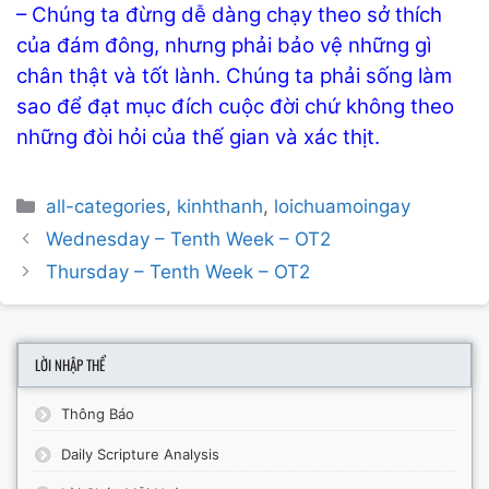
– Chúng ta đừng dễ dàng chạy theo sở thích
của đám đông, nhưng phải bảo vệ những gì
chân thật và tốt lành. Chúng ta phải sống làm
sao để đạt mục đích cuộc đời chứ không theo
những đòi hỏi của thế gian và xác thịt.
Categories
all-categories
,
kinhthanh
,
loichuamoingay
Post
Wednesday – Tenth Week – OT2
navigation
Thursday – Tenth Week – OT2
LỜI NHẬP THỂ
Thông Báo
Daily Scripture Analysis