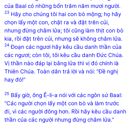
của Baal có những bốn trăm năm mươi người.
23
Hãy cho chúng tôi hai con bò mộng; họ hãy
chọn lấy một con, chặt ra và đặt trên củi,
nhưng đừng châm lửa; tôi cũng làm thịt con bò
kia, rồi đặt trên củi, nhưng sẽ không châm lửa.
24
Đoạn các ngươi hãy kêu cầu danh thần của
các ngươi; còn tôi, tôi kêu cầu danh Đức Chúa.
Vị thần nào đáp lại bằng lửa thì vị đó chính là
Thiên Chúa. Toàn dân trả lời và nói: “Đề nghị
hay đó!”
25
Bấy giờ, ông Ê-li-a nói với các ngôn sứ Baal:
“Các người chọn lấy một con bò và làm trước
đi, vì các người đông hơn. Rồi hãy kêu cầu danh
thần của các người nhưng đừng châm lửa.”