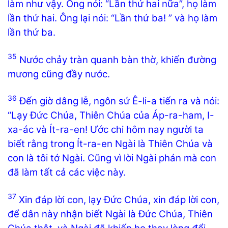
làm như vậy. Ông nói: “Lần thứ hai nữa”, họ làm
lần thứ hai. Ông lại nói: “Lần thứ ba! ” và họ làm
lần thứ ba.
35
Nước chảy tràn quanh bàn thờ, khiến đường
mương cũng đầy nước.
36
Đến giờ dâng lễ, ngôn sứ Ê-li-a tiến ra và nói:
“Lạy Đức Chúa, Thiên Chúa của Áp-ra-ham, I-
xa-ác và Ít-ra-en! Ước chi hôm nay người ta
biết rằng trong Ít-ra-en Ngài là Thiên Chúa và
con là tôi tớ Ngài. Cũng vì lời Ngài phán mà con
đã làm tất cả các việc này.
37
Xin đáp lời con, lạy Đức Chúa, xin đáp lời con,
để dân này nhận biết Ngài là Đức Chúa, Thiên