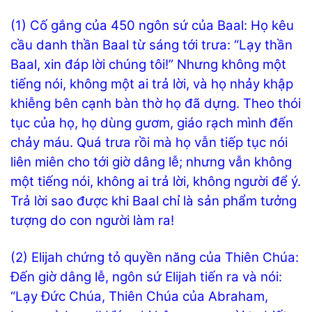
(1) Cố gắng của 450 ngôn sứ của Baal: Họ kêu
cầu danh thần Baal từ sáng tới trưa: “Lạy thần
Baal, xin đáp lời chúng tôi!” Nhưng không một
tiếng nói, không một ai trả lời, và họ nhảy khập
khiễng bên cạnh bàn thờ họ đã dựng. Theo thói
tục của họ, họ dùng gươm, giáo rạch mình đến
chảy máu. Quá trưa rồi mà họ vẫn tiếp tục nói
liên miên cho tới giờ dâng lễ; nhưng vẫn không
một tiếng nói, không ai trả lời, không người để ý.
Trả lời sao được khi Baal chỉ là sản phẩm tưởng
tượng do con người làm ra!
(2) Elijah chứng tỏ quyền năng của Thiên Chúa:
Đến giờ dâng lễ, ngôn sứ Elijah tiến ra và nói:
“Lạy Đức Chúa, Thiên Chúa của Abraham,