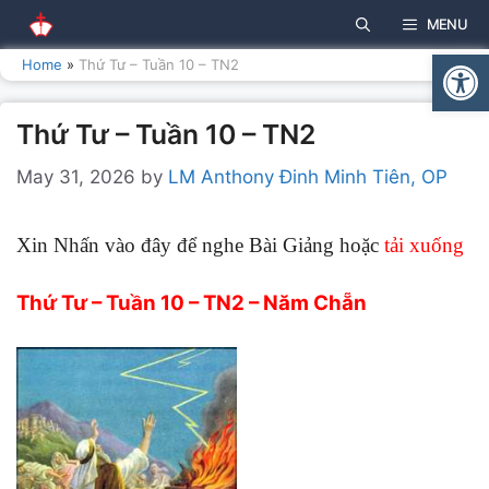
Skip
MENU
to
Open
content
Home
»
Thứ Tư – Tuần 10 – TN2
Thứ Tư – Tuần 10 – TN2
May 31, 2026
by
LM Anthony Đinh Minh Tiên, OP
Xin Nhấn vào đây để nghe Bài Giảng hoặc
tải xuống
Thứ Tư – Tuần 10 – TN2 – Năm Chẵn