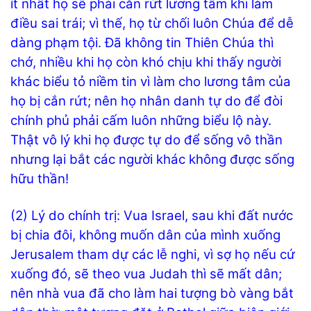
ít nhất họ sẽ phải cắn rứt lương tâm khi làm
điều sai trái; vì thế, họ từ chối luôn Chúa để dễ
dàng phạm tội. Đã không tin Thiên Chúa thì
chớ, nhiều khi họ còn khó chịu khi thấy người
khác biểu tỏ niềm tin vì làm cho lương tâm của
họ bị cắn rứt; nên họ nhân danh tự do để đòi
chính phủ phải cấm luôn những biểu lộ này.
Thật vô lý khi họ được tự do để sống vô thần
nhưng lại bắt các người khác không được sống
hữu thần!
(2) Lý do chính trị: Vua Israel, sau khi đất nước
bị chia đôi, không muốn dân của mình xuống
Jerusalem tham dự các lễ nghi, vì sợ họ nếu cứ
xuống đó, sẽ theo vua Judah thì sẽ mất dân;
nên nhà vua đã cho làm hai tượng bò vàng bắt