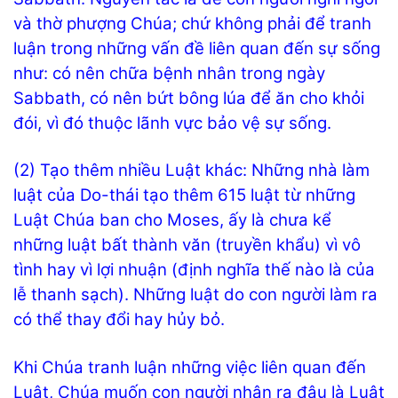
và thờ phượng Chúa; chứ không phải để tranh
luận trong những vấn đề liên quan đến sự sống
như: có nên chữa bệnh nhân trong ngày
Sabbath, có nên bứt bông lúa để ăn cho khỏi
đói, vì đó thuộc lãnh vực bảo vệ sự sống.
(2) Tạo thêm nhiều Luật khác: Những nhà làm
luật của Do-thái tạo thêm 615 luật từ những
Luật Chúa ban cho Moses, ấy là chưa kể
những luật bất thành văn (truyền khẩu) vì vô
tình hay vì lợi nhuận (định nghĩa thế nào là của
lễ thanh sạch). Những luật do con người làm ra
có thể thay đổi hay hủy bỏ.
Khi Chúa tranh luận những việc liên quan đến
Luật, Chúa muốn con người nhận ra đâu là Luật