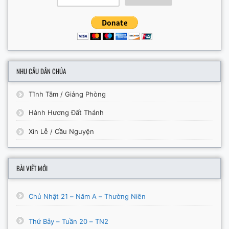
NHU CẦU DÂN CHÚA
Tĩnh Tâm / Giảng Phòng
Hành Hương Đất Thánh
Xin Lễ / Cầu Nguyện
BÀI VIẾT MỚI
Chủ Nhật 21 – Năm A – Thường Niên
Thứ Bảy – Tuần 20 – TN2