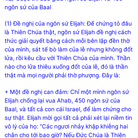
ngôn sứ của Baal
(1) Đề nghị của ngôn sứ Elijah: Để chứng tỏ đâu
là Thiên Chúa thật, ngôn sứ Elijah đề nghị cách
thức giải quyết bằng cách mỗi bên lập đền thờ
của mình, sát tế bò làm của lễ nhưng không đốt
lửa, rồi kêu cầu với Thiên Chúa của mình. Thần
nào cho lửa thiêu xuống đốt của lễ, đó là thần
thật mà mọi người phải thờ phượng. Đây là:
+ Một đề nghị can đảm: Chỉ một mình ngôn sứ
Elijah chống lại vua Ahab, 450 ngôn sứ của
Baal, và tất cả con cái Israel, để làm chứng cho
sự thật. Elijah mời gọi tất cả phải xét lại niềm tin
vô lý của họ: “Các ngươi nhảy khập khiễng hai
chân cho tới bao giờ? Nếu Đức Chúa là Thiên