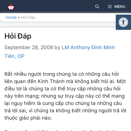
Skip
MENU
to
Open
content
Home
»
Hỏi Đáp
Hỏi Đáp
September 28, 2008
by
LM Anthony Đinh Minh
Tiên, OP
Rất nhiều người trong chúng ta có những câu hỏi
liên quan đến Kinh Thánh mà không biết hỏi ai. Một
điều lợi là chúng ta có thể truy cập những câu hỏi
này trên mạng; nhưng sự truy cập này có thể mang
lại nguy hiểm là cung cấp cho chúng ta những câu
trả lời sai, vì chúng ta không biết những người trả lời
thuộc giáo phái nào.