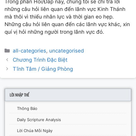
Trong phần Hỏi/Đáp này, chúng tôi sẽ chỉ trả lời
những câu hỏi liên quan đến lãnh vực Kinh Thánh
mà thôi vì thiếu nhân lực và thời gian eo hẹp.
Những câu hỏi liên quan đến các lãnh vực khác, xin
quí vị hỏi những người trong lãnh vực đó.
Categories
all-categories
,
uncategorised
Post
Chương Trình Đặc Biệt
navigation
Tĩnh Tâm / Giảng Phòng
LỜI NHẬP THỂ
Thông Báo
Daily Scripture Analysis
Lời Chúa Mỗi Ngày