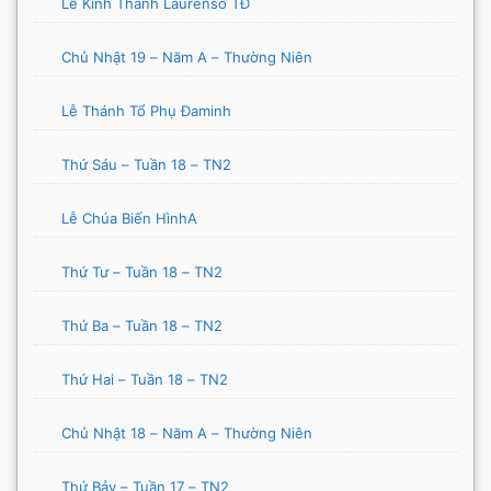
Lễ Kính Thánh Laurensô TĐ
Chủ Nhật 19 – Năm A – Thường Niên
Lễ Thánh Tổ Phụ Đaminh
Thứ Sáu – Tuần 18 – TN2
Lễ Chúa Biến HìnhA
Thứ Tư – Tuần 18 – TN2
Thứ Ba – Tuần 18 – TN2
Thứ Hai – Tuần 18 – TN2
Chủ Nhật 18 – Năm A – Thường Niên
Thứ Bảy – Tuần 17 – TN2