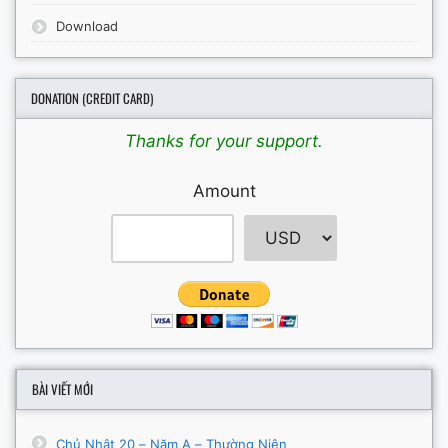
Download
DONATION (CREDIT CARD)
Thanks for your support.
Amount
BÀI VIẾT MỚI
Chủ Nhật 20 – Năm A – Thường Niên