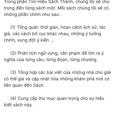
Trong phần Tìm Hiểu Sách Thánh, chúng tôi sẽ chú
trọng đến từng sách một. Mỗi sách chúng tôi sẽ có
những phần chính như sau:
(1)
Tổng quát: thời gian, hòan cảnh lịch sử, tác
giả, các cách bố cục khác nhau, những ý tưởng
chính, xung đột ý kiến …
(2)
Phân tích ngữ vựng, văn phạm để tìm ra ý
nghĩa của từng câu, từng đọan, từng chương.
(3)
Tổng hợp các bài viết của những nhà chú giải
có thế giá và cập nhật hóa những khám phá mới có
liên quan đến Sách.
(4)
Cung cấp thư mục quan trọng cho sự hiểu
biết sách này.