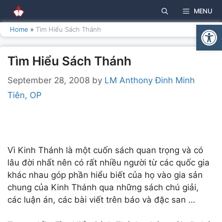
Skip
MENU
to
Open
content
Home
»
Tìm Hiểu Sách Thánh
Tìm Hiểu Sách Thánh
September 28, 2008
by
LM Anthony Đinh Minh
Tiên, OP
Vì Kinh Thánh là một cuốn sách quan trọng và có
lâu đời nhất nên có rất nhiều người từ các quốc gia
khác nhau góp phần hiểu biết của họ vào gia sản
chung của Kinh Thánh qua những sách chú giải,
các luận án, các bài viết trên báo và đặc san …