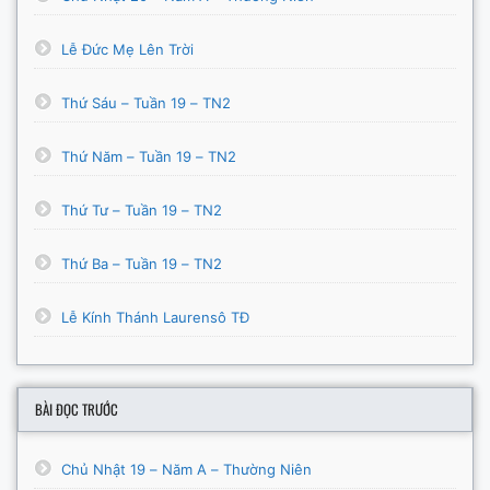
Lễ Đức Mẹ Lên Trời
Thứ Sáu – Tuần 19 – TN2
Thứ Năm – Tuần 19 – TN2
Thứ Tư – Tuần 19 – TN2
Thứ Ba – Tuần 19 – TN2
Lễ Kính Thánh Laurensô TĐ
BÀI ĐỌC TRƯỚC
Chủ Nhật 19 – Năm A – Thường Niên