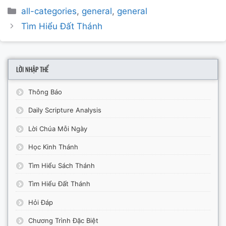
Categories
all-categories
,
general
,
general
Post
Tìm Hiểu Đất Thánh
navigation
LỜI NHẬP THỂ
Thông Báo
Daily Scripture Analysis
Lời Chúa Mỗi Ngày
Học Kinh Thánh
Tìm Hiểu Sách Thánh
Tìm Hiểu Đất Thánh
Hỏi Đáp
Chương Trình Đặc Biệt