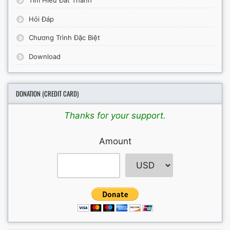
Tìm Hiểu Đất Thánh
Hỏi Đáp
Chương Trình Đặc Biệt
Download
DONATION (CREDIT CARD)
Thanks for your support.
Amount