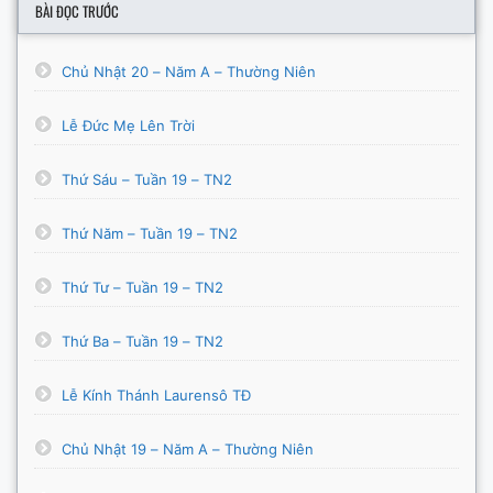
BÀI ĐỌC TRƯỚC
Chủ Nhật 20 – Năm A – Thường Niên
Lễ Đức Mẹ Lên Trời
Thứ Sáu – Tuần 19 – TN2
Thứ Năm – Tuần 19 – TN2
Thứ Tư – Tuần 19 – TN2
Thứ Ba – Tuần 19 – TN2
Lễ Kính Thánh Laurensô TĐ
Chủ Nhật 19 – Năm A – Thường Niên