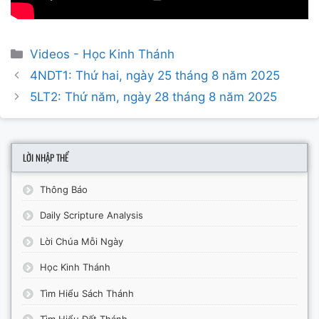
Categories
Videos - Học Kinh Thánh
Post
4NDT1: Thứ hai, ngày 25 tháng 8 năm 2025
navigation
5LT2: Thứ năm, ngày 28 tháng 8 năm 2025
LỜI NHẬP THỂ
Thông Báo
Daily Scripture Analysis
Lời Chúa Mỗi Ngày
Học Kinh Thánh
Tìm Hiểu Sách Thánh