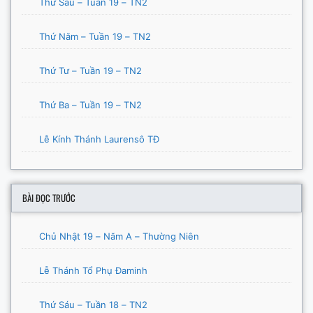
Thứ Sáu – Tuần 19 – TN2
Thứ Năm – Tuần 19 – TN2
Thứ Tư – Tuần 19 – TN2
Thứ Ba – Tuần 19 – TN2
Lễ Kính Thánh Laurensô TĐ
BÀI ĐỌC TRƯỚC
Chủ Nhật 19 – Năm A – Thường Niên
Lễ Thánh Tổ Phụ Đaminh
Thứ Sáu – Tuần 18 – TN2