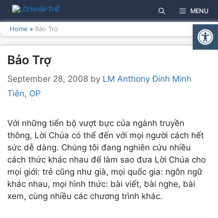
Skip
MENU
to
Open
content
Home
»
Bảo Trợ
Bảo Trợ
September 28, 2008
by
LM Anthony Đinh Minh
Tiên, OP
Với những tiến bộ vượt bực của ngành truyền
thông, Lời Chúa có thể đến với mọi người cách hết
sức dễ dàng. Chúng tôi đang nghiên cứu nhiều
cách thức khác nhau để làm sao đưa Lời Chúa cho
mọi giới: trẻ cũng như già, mọi quốc gia: ngôn ngữ
khác nhau, mọi hình thức: bài viết, bài nghe, bài
xem, cùng nhiều các chương trình khác.