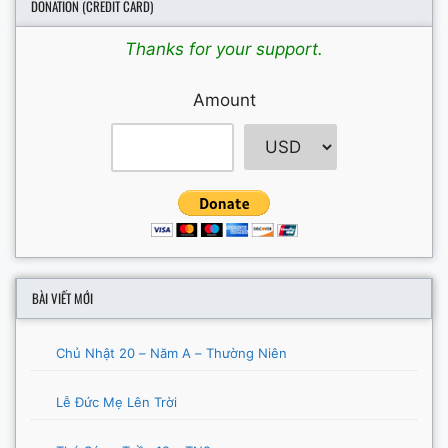
DONATION (CREDIT CARD)
Thanks for your support.
Amount
BÀI VIẾT MỚI
Chủ Nhật 20 – Năm A – Thường Niên
Lễ Đức Mẹ Lên Trời