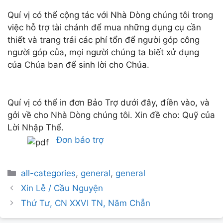
Quí vị có thể cộng tác với Nhà Dòng chúng tôi trong
việc hỗ trợ tài chánh để mua những dụng cụ cần
thiết và trang trải các phí tổn để người góp công
người góp của, mọi người chúng ta biết xử dụng
của Chúa ban để sinh lời cho Chúa.
Quí vị có thể in đơn Bảo Trợ dưới đây, điền vào, và
gởi về cho Nhà Dòng chúng tôi. Xin đề cho: Quỹ của
Lời Nhập Thể.
Đơn bảo trợ
Categories
all-categories
,
general
,
general
Post
Xin Lễ / Cầu Nguyện
navigation
Thứ Tư, CN XXVI TN, Năm Chẵn