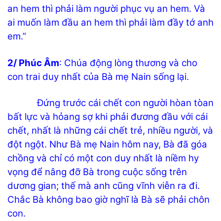
an hem thì phải làm người phục vụ an hem. Và
ai muốn làm đầu an hem thì phải làm đầy tớ anh
em.”
2/ Phúc Âm
: Chúa động lòng thương và cho
con trai duy nhất của Bà mẹ Nain sống lại.
Đứng trước cái chết con người hòan tòan
bất lực và hỏang sợ khi phải đương đầu với cái
chết, nhất là những cái chết trẻ, nhiều người, và
đột ngột. Như Bà mẹ Nain hôm nay, Bà đã góa
chồng và chỉ có một con duy nhất là niềm hy
vọng để nâng đỡ Bà trong cuộc sống trên
dương gian; thế mà anh cũng vĩnh viễn ra đi.
Chắc Bà không bao giờ nghĩ là Bà sẽ phải chôn
con.