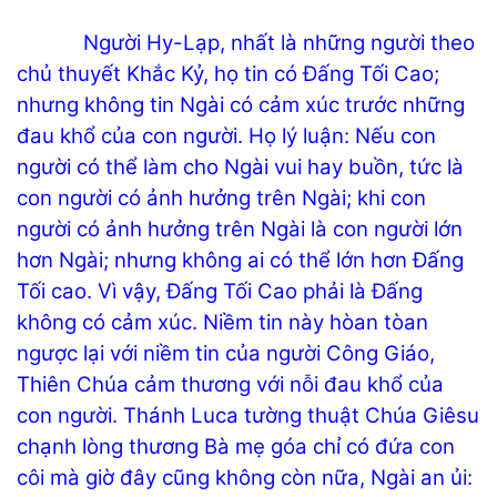
Người Hy-Lạp, nhất là những người theo
chủ thuyết Khắc Kỷ, họ tin có Đấng Tối Cao;
nhưng không tin Ngài có cảm xúc trước những
đau khổ của con người. Họ lý luận: Nếu con
người có thể làm cho Ngài vui hay buồn, tức là
con người có ảnh hưởng trên Ngài; khi con
người có ảnh hưởng trên Ngài là con người lớn
hơn Ngài; nhưng không ai có thể lớn hơn Đấng
Tối cao. Vì vậy, Đấng Tối Cao phải là Đấng
không có cảm xúc. Niềm tin này hòan tòan
ngược lại với niềm tin của người Công Giáo,
Thiên Chúa cảm thương với nỗi đau khổ của
con người. Thánh Luca tường thuật Chúa Giêsu
chạnh lòng thương Bà mẹ góa chỉ có đứa con
côi mà giờ đây cũng không còn nữa, Ngài an ủi: