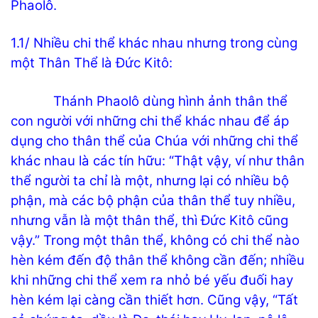
Phaolô.
1.1/ Nhiều chi thể khác nhau nhưng trong cùng
một Thân Thể là Đức Kitô:
Thánh Phaolô dùng hình ảnh thân thể
con người với những chi thể khác nhau để áp
dụng cho thân thể của Chúa với những chi thể
khác nhau là các tín hữu: “Thật vậy, ví như thân
thể người ta chỉ là một, nhưng lại có nhiều bộ
phận, mà các bộ phận của thân thể tuy nhiều,
nhưng vẫn là một thân thể, thì Đức Kitô cũng
vậy.” Trong một thân thể, không có chi thể nào
hèn kém đến độ thân thể không cần đến; nhiều
khi những chi thể xem ra nhỏ bé yếu đuối hay
hèn kém lại càng cần thiết hơn. Cũng vậy, “Tất