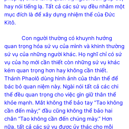
hay nói tiếng lạ. Tất cả các sứ vụ đều nhằm một
mục đích là để xây dựng nhiệm thể của Đức
Kitô.
Con người thường có khuynh hướng
quan trọng hóa sứ vụ của mình và khinh thường
sứ vụ của những người khác. Họ nghĩ chỉ có sứ
vụ của họ mới cần thiết còn những sứ vụ khác
kém quan trọng hơn hay không cần thiết.
Thánh Phaolô dùng hình ảnh của thân thể để
bác bỏ quan niệm này. Ngài nói tất cả các chi
thể đều quan trọng cho việc gìn giữ thân thể
khỏe mạnh. Mắt không thể bảo tay “Tao không
cần đến mày;” đầu cũng không thể bảo hai
chân “Tao không cần đến chúng mày.” Hơn
nữa, tất cả các sứ vụ được ủy thác cho mỗi