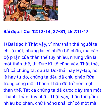
Bài đọc
:
I Cor 12:12-14, 27-31; Lk 7:11-17
.
1/ Bài đọc I
: Thật vậy, ví như thân thể người ta
chỉ là một, nhưng lại có nhiều bộ phận, mà các
bộ phận của thân thể tuy nhiều, nhưng vẫn là
một thân thể, thì Đức Ki-tô cũng vậy. Thật thế,
tất cả chúng ta, dầu là Do-thái hay Hy-lạp, nô
lệ hay tự do, chúng ta đều đã chịu phép Rửa
trong cùng một Thánh Thần để trở nên một
thân thể. Tất cả chúng ta đã được đầy tràn một
Thánh Thần duy nhất. Thật vậy, thân thể gồm
nhiều bộ phận, chứ không phải chỉ có một mà