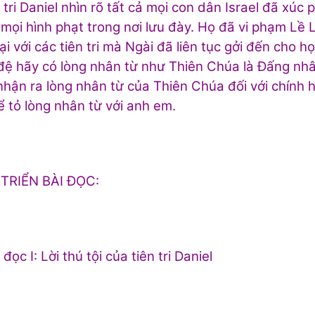
ên tri Daniel nhìn rõ tất cả mọi con dân
Israel
đã xúc p
mọi hình phạt trong nơi lưu đày. Họ đã vi phạm Lề 
lại với các tiên tri mà Ngài đã liên tục gởi đến cho
ệ hãy có lòng nhân từ như Thiên Chúa là Đấng nhâ
nhận ra lòng nhân từ của Thiên Chúa đối với chính họ 
ể tỏ lòng nhân từ với anh em.
 TRIỂN BÀI ĐỌC:
 đọc I: Lời thú tội của tiên tri Daniel