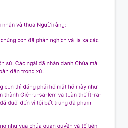
ú nhận và thưa Người rằng:
 chúng con đã phản nghịch và lìa xa các
gôn sứ. Các ngài đã nhân danh Chúa mà
oàn dân trong xứ.
 con thì đáng phải hổ mặt hổ mày như
 thành Giê-ru-sa-lem và toàn thể Ít-ra-
đã đuổi đến vì tội bất trung đã phạm
ng như vua chúa quan quyền và tổ tiên