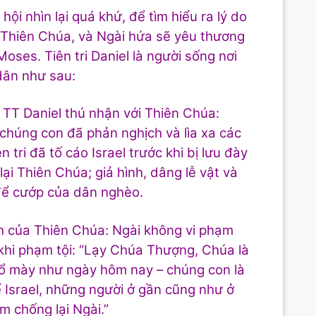
hội nhìn lại quá khứ, để tìm hiểu ra lý do
 Thiên Chúa, và Ngài hứa sẽ yêu thương
ses. Tiên tri Daniel là người sống nơi
 dân như sau:
 TT Daniel thú nhận với Thiên Chúa:
 chúng con đã phản nghịch và lìa xa các
tri đã tố cáo Israel trước khi bị lưu đày
lại Thiên Chúa; giả hình, dâng lễ vật và
 để cướp của dân nghèo.
ính của Thiên Chúa: Ngài không vi phạm
 khi phạm tội: “Lạy Chúa Thượng, Chúa là
ổ mày như ngày hôm nay – chúng con là
 Israel, những người ở gần cũng như ở
m chống lại Ngài.”