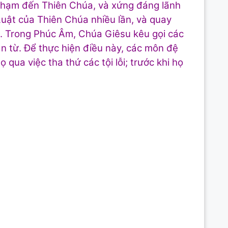
hạm đến Thiên Chúa, và xứng đáng lãnh
Luật của Thiên Chúa nhiều lần, và quay
 họ. Trong Phúc Âm, Chúa Giêsu kêu gọi các
n từ. Để thực hiện điều này, các môn đệ
qua việc tha thứ các tội lỗi; trước khi họ