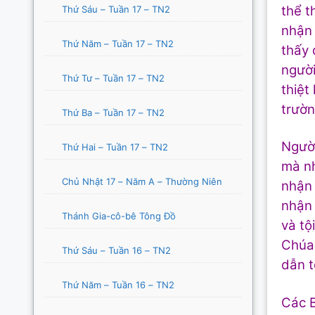
thể t
Thứ Sáu – Tuần 17 – TN2
nhận 
Thứ Năm – Tuần 17 – TN2
thấy 
người
Thứ Tư – Tuần 17 – TN2
thiệt
trườn
Thứ Ba – Tuần 17 – TN2
Người
Thứ Hai – Tuần 17 – TN2
mà nh
Chủ Nhật 17 – Năm A – Thường Niên
nhận 
nhận 
Thánh Gia-cô-bê Tông Đồ
và tộ
Chúa 
Thứ Sáu – Tuần 16 – TN2
dẫn t
Thứ Năm – Tuần 16 – TN2
Các B