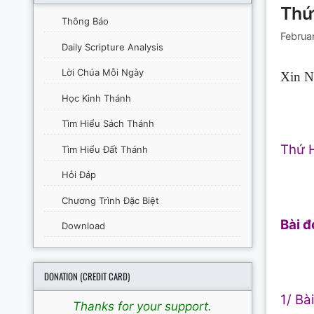
Thứ
Thông Báo
Februa
Daily Scripture Analysis
Lời Chúa Mỗi Ngày
Xin N
Học Kinh Thánh
Tìm Hiểu Sách Thánh
Thứ H
Tìm Hiểu Đất Thánh
Hỏi Đáp
Chương Trình Đặc Biệt
Bài đ
Download
DONATION (CREDIT CARD)
1/ Bài
Thanks for your support.