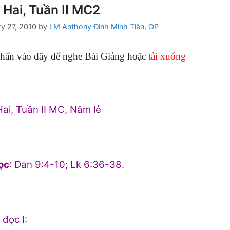
 Hai, Tuần II MC2
ry 27, 2010
by
LM Anthony Đinh Minh Tiên, OP
hấn vào đây để nghe Bài Giảng hoặc
tải xuống
ai, Tuần II MC, Năm lẻ
ọc
: Dan 9:4-10; Lk 6:36-38.
 đọc I: