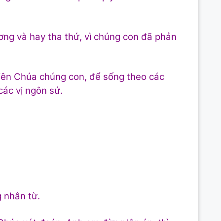
ng và hay tha thứ, vì chúng con đã phản
ên Chúa chúng con, để sống theo các
các vị ngôn sứ.
 nhân từ.