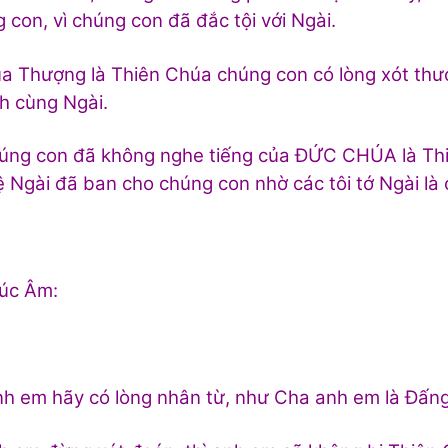
 con, vì chúng con đã đắc tội với Ngài.
 Thượng là Thiên Chúa chúng con có lòng xót thươ
h cùng Ngài.
ng con đã không nghe tiếng của ĐỨC CHÚA là Thi
lệ Ngài đã ban cho chúng con nhờ các tôi tớ Ngài là 
úc Âm:
h em hãy có lòng nhân từ, như Cha anh em là Đấng