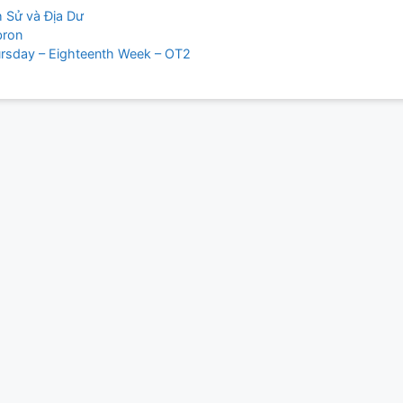
egories
h Sử và Địa Dư
ron
ion
rsday – Eighteenth Week – OT2