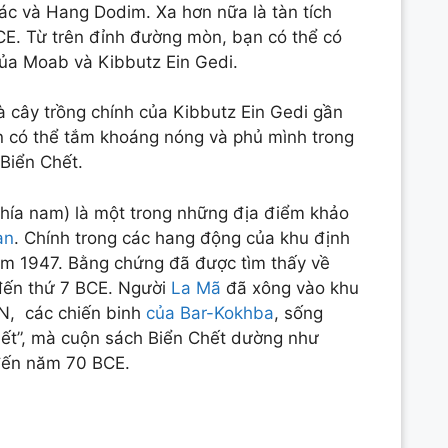
ác và Hang Dodim. Xa hơn nữa là tàn tích
CE. Từ trên đỉnh đường mòn, bạn có thể có
ủa Moab và Kibbutz Ein Gedi.
à cây trồng chính của Kibbutz Ein Gedi gần
n có thể tắm khoáng nóng và phủ mình trong
Biển Chết.
hía nam) là một trong những địa điểm khảo
an
. Chính trong các hang động của khu định
m 1947. Bằng chứng đã được tìm thấy về
đến thứ 7 BCE. Người
La Mã
đã xông vào khu
N, các chiến binh
của Bar-Kokhba
, sống
hết”, mà cuộn sách Biển Chết dường như
đến năm 70 BCE.