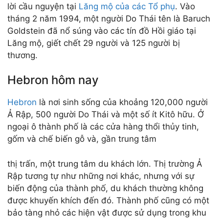
lời cầu nguyện tại
Lăng mộ của các Tổ phụ
. Vào
tháng 2 năm 1994, một người Do Thái tên là Baruch
Goldstein đã nổ súng vào các tín đồ Hồi giáo tại
Lăng mộ, giết chết 29 người và 125 người bị
thương.
Hebron hôm nay
Hebron
là nơi sinh sống của khoảng 120,000 người
Ả Rập, 500 người Do Thái và một số ít Kitô hữu. Ở
ngoại ô thành phố là các cửa hàng thổi thủy tinh,
gốm và chế biến gỗ và, gần trung tâm
thị trấn, một trung tâm du khách lớn. Thị trường Ả
Rập tương tự như những nơi khác, nhưng với sự
biến động của thành phố, du khách thường không
được khuyến khích đến đó. Thành phố cũng có một
bảo tàng nhỏ các hiện vật được sử dụng trong khu