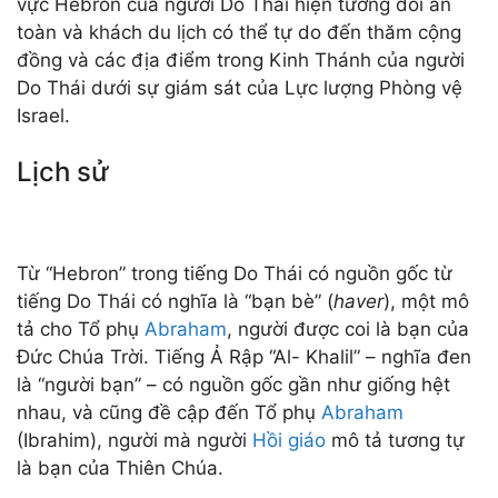
vực Hebron của người Do Thái hiện tương đối an
toàn và khách du lịch có thể tự do đến thăm cộng
đồng và các địa điểm trong Kinh Thánh của người
Do Thái dưới sự giám sát của Lực lượng Phòng vệ
Israel.
Lịch sử
Từ “Hebron” trong tiếng Do Thái có nguồn gốc từ
tiếng Do Thái có nghĩa là “bạn bè” (
haver
), một mô
tả cho Tổ phụ
Abraham
, người được coi là bạn của
Đức Chúa Trời. Tiếng Ả Rập “Al- Khalil” – nghĩa đen
là “người bạn” – có nguồn gốc gần như giống hệt
nhau, và cũng đề cập đến Tổ phụ
Abraham
(Ibrahim), người mà người
Hồi giáo
mô tả tương tự
là bạn của Thiên Chúa.