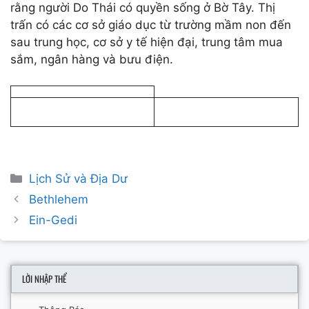
rằng người Do Thái có quyền sống ở Bờ Tây. Thị
trấn có các cơ sở giáo dục từ trường mầm non đến
sau trung học, cơ sở y tế hiện đại, trung tâm mua
sắm, ngân hàng và bưu điện.
Categories
Lịch Sử và Địa Dư
Post
Bethlehem
navigation
Ein-Gedi
LỜI NHẬP THỂ