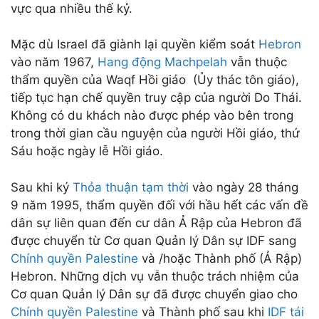
vực qua nhiều thế kỷ.
Mặc dù Israel đã giành lại quyền kiểm soát
Hebron
vào năm 1967,
Hang động Machpelah
vẫn thuộc
thẩm quyền của Waqf Hồi giáo (Ủy thác tôn giáo),
tiếp tục hạn chế quyền truy cập của người Do Thái.
Không có du khách nào được phép vào bên trong
trong thời gian cầu nguyện của người Hồi giáo, thứ
Sáu hoặc ngày lễ Hồi giáo.
Sau khi ký
Thỏa thuận tạm thời
vào ngày 28 tháng
9 năm 1995, thẩm quyền đối với hầu hết các vấn đề
dân sự liên quan đến cư dân Ả Rập của Hebron đã
được chuyển từ Cơ quan Quản lý Dân sự IDF sang
Chính quyền Palestine
và /hoặc Thành phố (Ả Rập)
Hebron. Những dịch vụ vẫn thuộc trách nhiệm của
Cơ quan Quản lý Dân sự đã được chuyển giao cho
Chính quyền Palestine
và Thành phố sau khi
IDF
tái