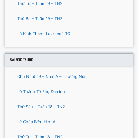
Thứ Tư – Tuần 19 – TN2
Thứ Ba – Tuần 19 – TN2
Lễ Kính Thánh Laurensô TĐ
BÀI ĐỌC TRƯỚC
Chủ Nhật 19 – Năm A – Thường Niên
Lễ Thánh Tổ Phụ Đaminh
Thứ Sáu – Tuần 18 – TN2
Lễ Chúa Biến HìnhA
Thứ Tư – Tuần 18 – TN2