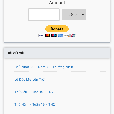
Amount
BÀI VIẾT MỚI
Chủ Nhật 20 – Năm A – Thường Niên
Lễ Đức Mẹ Lên Trời
Thứ Sáu – Tuần 19 – TN2
Thứ Năm – Tuần 19 – TN2