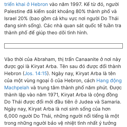
triển khai
ở Hebron
vào năm 1997. Kể từ đó, người
Palestine đã kiểm soát khoảng 80% thành phố và
Israel 20% (bao gồm cả khu vực nơi người Do Thái
đang sinh sống). Các nhà quan sát quốc tế tuần tra
thành phố để giúp theo dõi tình hình.
Vào thời của Abraham, thị trấn Canaanite ở nơi này
được gọi là Kiryat Arba. Tên sau đó được đổi thành
Hebron (
Jos. 14:15
). Ngày nay, Kiryat Arba là tên
của một vùng ngoại ô của Hebron, cách
Hang động
Machpelah
và trung tâm thành phố năm phút. Được
thành lập vào năm 1971, Kiryat Arba là cộng đồng
Do Thái được đổi mới đầu tiên ở Judea và Samaria.
Ngày nay, Kiryat Arba là nơi sinh sống của hơn
6,000 người Do Thái, những người nổi tiếng là một
trong những người bảo vệ nhiệt tình nhất ý tưởng