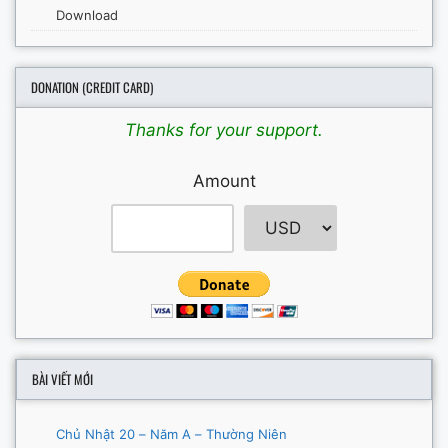
Download
DONATION (CREDIT CARD)
Thanks for your support.
Amount
BÀI VIẾT MỚI
Chủ Nhật 20 – Năm A – Thường Niên