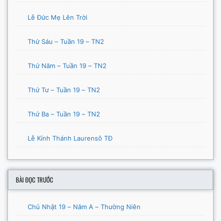
Lễ Đức Mẹ Lên Trời
Thứ Sáu – Tuần 19 – TN2
Thứ Năm – Tuần 19 – TN2
Thứ Tư – Tuần 19 – TN2
Thứ Ba – Tuần 19 – TN2
Lễ Kính Thánh Laurensô TĐ
BÀI ĐỌC TRƯỚC
Chủ Nhật 19 – Năm A – Thường Niên