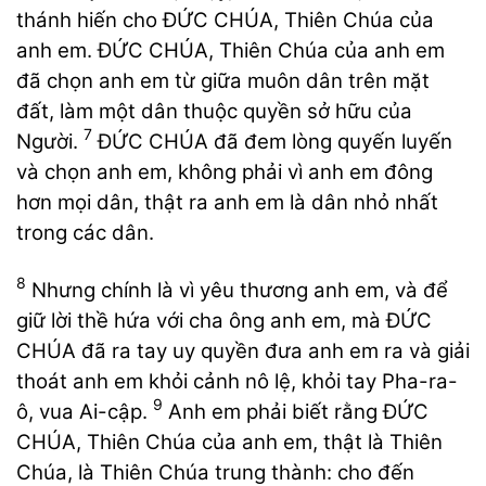
thánh hiến cho ĐỨC CHÚA, Thiên Chúa của
anh em. ĐỨC CHÚA, Thiên Chúa của anh em
đã chọn anh em từ giữa muôn dân trên mặt
đất, làm một dân thuộc quyền sở hữu của
7
Người.
ĐỨC CHÚA đã đem lòng quyến luyến
và chọn anh em, không phải vì anh em đông
hơn mọi dân, thật ra anh em là dân nhỏ nhất
trong các dân.
8
Nhưng chính là vì yêu thương anh em, và để
giữ lời thề hứa với cha ông anh em, mà ĐỨC
CHÚA đã ra tay uy quyền đưa anh em ra và giải
thoát anh em khỏi cảnh nô lệ, khỏi tay Pha-ra-
9
ô, vua Ai-cập.
Anh em phải biết rằng ĐỨC
CHÚA, Thiên Chúa của anh em, thật là Thiên
Chúa, là Thiên Chúa trung thành: cho đến