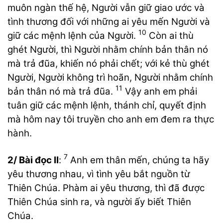
muôn ngàn thế hệ, Người vẫn giữ giao ước và
tình thương đối với những ai yêu mến Người và
10
giữ các mệnh lệnh của Người.
Còn ai thù
ghét Người, thì Người nhằm chính bản thân nó
mà trả đũa, khiến nó phải chết; với kẻ thù ghét
Người, Người không trì hoãn, Người nhằm chính
11
bản thân nó mà trả đũa.
Vậy anh em phải
tuân giữ các mệnh lệnh, thánh chỉ, quyết định
mà hôm nay tôi truyền cho anh em đem ra thực
hành.
7
2/ Bài đọc II
:
Anh em thân mến, chúng ta hãy
yêu thương nhau, vì tình yêu bắt nguồn từ
Thiên Chúa. Phàm ai yêu thương, thì đã được
Thiên Chúa sinh ra, và người ấy biết Thiên
Chúa.