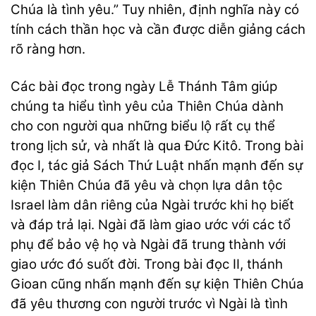
Chúa là tình yêu.” Tuy nhiên, định nghĩa này có
tính cách thần học và cần được diễn giảng cách
rõ ràng hơn.
Các bài đọc trong ngày Lễ Thánh Tâm giúp
chúng ta hiểu tình yêu của Thiên Chúa dành
cho con người qua những biểu lộ rất cụ thể
trong lịch sử, và nhất là qua Đức Kitô. Trong bài
đọc I, tác giả Sách Thứ Luật nhấn mạnh đến sự
kiện Thiên Chúa đã yêu và chọn lựa dân tộc
Israel làm dân riêng của Ngài trước khi họ biết
và đáp trả lại. Ngài đã làm giao ước với các tổ
phụ để bảo vệ họ và Ngài đã trung thành với
giao ước đó suốt đời. Trong bài đọc II, thánh
Gioan cũng nhấn mạnh đến sự kiện Thiên Chúa
đã yêu thương con người trước vì Ngài là tình