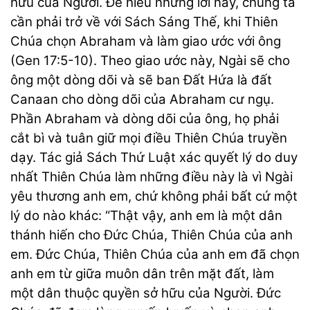
hữu của Người. Để hiểu những lời này, chúng ta
cần phải trở về với Sách Sáng Thế, khi Thiên
Chúa chọn Abraham và làm giao ước với ông
(Gen 17:5-10). Theo giao ước này, Ngài sẽ cho
ông một dòng dõi và sẽ ban Đất Hứa là đất
Canaan cho dòng dõi của Abraham cư ngụ.
Phần Abraham và dòng dõi của ông, họ phải
cắt bì và tuân giữ mọi điều Thiên Chúa truyền
dạy. Tác giả Sách Thứ Luật xác quyết lý do duy
nhất Thiên Chúa làm những điều này là vì Ngài
yêu thương anh em, chứ không phải bất cứ một
lý do nào khác: “Thật vậy, anh em là một dân
thánh hiến cho Đức Chúa, Thiên Chúa của anh
em. Đức Chúa, Thiên Chúa của anh em đã chọn
anh em từ giữa muôn dân trên mặt đất, làm
một dân thuộc quyền sở hữu của Người. Đức