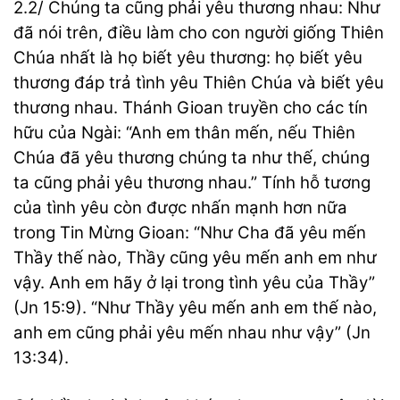
2.2/ Chúng ta cũng phải yêu thương nhau: Như
đã nói trên, điều làm cho con người giống Thiên
Chúa nhất là họ biết yêu thương: họ biết yêu
thương đáp trả tình yêu Thiên Chúa và biết yêu
thương nhau. Thánh Gioan truyền cho các tín
hữu của Ngài: “Anh em thân mến, nếu Thiên
Chúa đã yêu thương chúng ta như thế, chúng
ta cũng phải yêu thương nhau.” Tính hỗ tương
của tình yêu còn được nhấn mạnh hơn nữa
trong Tin Mừng Gioan: “Như Cha đã yêu mến
Thầy thế nào, Thầy cũng yêu mến anh em như
vậy. Anh em hãy ở lại trong tình yêu của Thầy”
(Jn 15:9). “Như Thầy yêu mến anh em thế nào,
anh em cũng phải yêu mến nhau như vậy” (Jn
13:34).