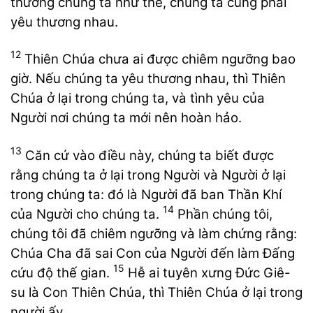
thương chúng ta như thế, chúng ta cũng phải
yêu thương nhau.
12
Thiên Chúa chưa ai được chiêm ngưỡng bao
giờ. Nếu chúng ta yêu thương nhau, thì Thiên
Chúa ở lại trong chúng ta, và tình yêu của
Người nơi chúng ta mới nên hoàn hảo.
13
Căn cứ vào điều này, chúng ta biết được
rằng chúng ta ở lại trong Người và Người ở lại
trong chúng ta: đó là Người đã ban Thần Khí
14
của Người cho chúng ta.
Phần chúng tôi,
chúng tôi đã chiêm ngưỡng và làm chứng rằng:
Chúa Cha đã sai Con của Người đến làm Đấng
15
cứu độ thế gian.
Hễ ai tuyên xưng Đức Giê-
su là Con Thiên Chúa, thì Thiên Chúa ở lại trong
người ấy