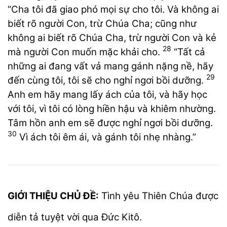
“Cha tôi đã giao phó mọi sự cho tôi. Và không ai
biết rõ người Con, trừ Chúa Cha; cũng như
không ai biết rõ Chúa Cha, trừ người Con và kẻ
28
mà người Con muốn mặc khải cho.
“Tất cả
những ai đang vất vả mang gánh nặng nề, hãy
29
đến cùng tôi, tôi sẽ cho nghỉ ngơi bồi dưỡng.
Anh em hãy mang lấy ách của tôi, và hãy học
với tôi, vì tôi có lòng hiền hậu và khiêm nhường.
Tâm hồn anh em sẽ được nghỉ ngơi bồi dưỡng.
30
Vì ách tôi êm ái, và gánh tôi nhẹ nhàng.”
GIỚI THIỆU CHỦ ĐỀ:
Tình yêu Thiên Chúa được
diễn tả tuyệt vời qua Đức Kitô.