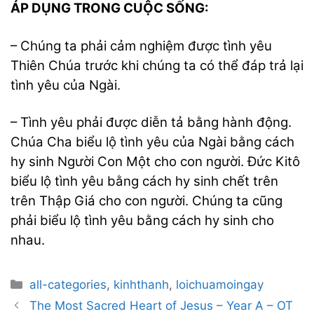
ÁP DỤNG TRONG CUỘC SỐNG:
– Chúng ta phải cảm nghiệm được tình yêu
Thiên Chúa trước khi chúng ta có thể đáp trả lại
tình yêu của Ngài.
– Tình yêu phải được diễn tả bằng hành động.
Chúa Cha biểu lộ tình yêu của Ngài bằng cách
hy sinh Người Con Một cho con người. Đức Kitô
biểu lộ tình yêu bằng cách hy sinh chết trên
trên Thập Giá cho con người. Chúng ta cũng
phải biểu lộ tình yêu bằng cách hy sinh cho
nhau.
Categories
all-categories
,
kinhthanh
,
loichuamoingay
Post
The Most Sacred Heart of Jesus – Year A – OT