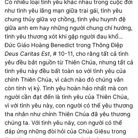
Có nhiều loại tình yêu khác nhau trong cuộc đời
như tình yêu lãng mạn giữa trai gái, tình yêu
chung thủy giữa vợ chồng, tình yêu huynh đệ
giữa anh em hay những người chung chí hướng,
tình yêu thương xót khi gặp người đau khổ…
Đức Giáo Hoàng Benedict trong Thông Điệp
Deus Caritas Est
, # 10-11, cho rằng tất cả tình
yêu đều bắt nguồn từ Thiên Chúa, nhưng tất cả
tình yêu này đều bất toàn so với tình yêu của
chính Thiên Chúa, vì cách nào đó chúng vẫn
còn tính vị kỷ. Tình yêu hoàn hảo nhất mà con
người cần đạt đến là tình yêu của Thiên Chúa,
vì với tình yêu này, con người có thể yêu thương
tha nhân như chính Thiên Chúa đã yêu thương
chúng ta. Với tình yêu này, con người có thể
đáp ứng những đòi hỏi của Chúa Giêsu trong