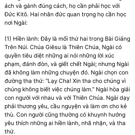
ách và gánh đúng cách, họ cần phải học với
Đức Kitô. Hai nhân đức quan trọng họ cần học
nơi Ngài:
(1) Hiền lành: Đây là mối thứ hai trong Bài Giảng
Trên Núi. Chúa Giêsu là Thiên Chúa, Ngài có
quyền tiêu diệt những ai nói những lời xúc
phạm, đánh đòn, và giết chết Ngài; nhưng Ngài
đã không làm những chuyện đó. Ngài chọn con
đường tha thứ: “Lạy Cha! Xin tha cho chúng vì
chúng không biết việc chúng làm.” Ngài hòa giải
con người với nhau và với Thiên Chúa. Ngài dạy
phải thương yêu, cầu nguyện và làm ơn cho kẻ
thù. Con người cũng thường có khuynh hướng
yêu thích những ai hiền lành, nhã nhặn, và tha
thứ.