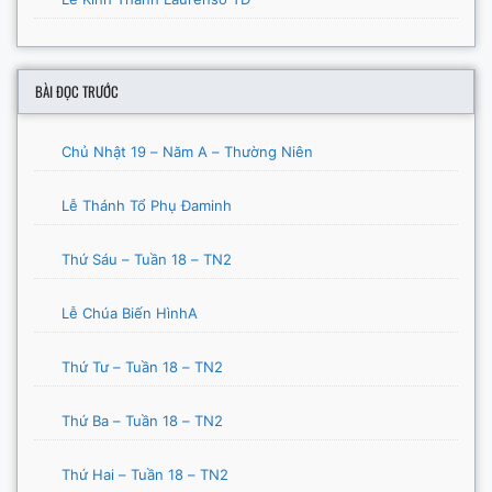
BÀI ĐỌC TRƯỚC
Chủ Nhật 19 – Năm A – Thường Niên
Lễ Thánh Tổ Phụ Đaminh
Thứ Sáu – Tuần 18 – TN2
Lễ Chúa Biến HìnhA
Thứ Tư – Tuần 18 – TN2
Thứ Ba – Tuần 18 – TN2
Thứ Hai – Tuần 18 – TN2