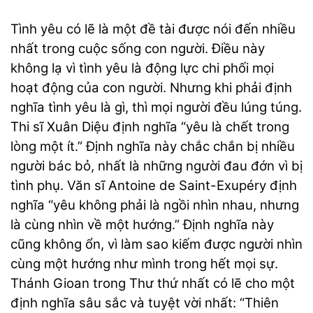
Tình yêu có lẽ là một đề tài được nói đến nhiều
nhất trong cuộc sống con người. Điều này
không lạ vì tình yêu là động lực chi phối mọi
hoạt động của con người. Nhưng khi phải định
nghĩa tình yêu là gì, thì mọi người đều lúng túng.
Thi sĩ Xuân Diệu định nghĩa “yêu là chết trong
lòng một ít.” Định nghĩa này chắc chắn bị nhiều
người bác bỏ, nhất là những người đau đớn vì bị
tình phụ. Văn sĩ Antoine de Saint-Exupéry định
nghĩa “yêu không phải là ngồi nhìn nhau, nhưng
là cùng nhìn về một hướng.” Định nghĩa này
cũng không ổn, vì làm sao kiếm được người nhìn
cùng một hướng như mình trong hết mọi sự.
Thánh Gioan trong Thư thứ nhất có lẽ cho một
định nghĩa sâu sắc và tuyệt vời nhất: “Thiên