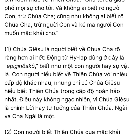
phó mọi sự cho tôi. Và không ai biết rõ người
Con, trừ Chúa Cha; cũng như không ai biết rõ
Chúa Cha, trừ người Con và kẻ mà người Con
muốn mặc khải cho.”
(1) Chúa Giêsu là người biết về Chúa Cha rõ
ràng hơn ai hết: Động từ Hy-lạp dùng ở đây là
“
epiginôskô
,” biết như một con người hay sự vật
là. Con người hiểu biết về Thiên Chúa với nhiều
cấp độ khác nhau; nhưng chỉ có Chúa Giêsu
hiểu biết Thiên Chúa trong cấp độ hoàn hảo
nhất. Điều này không ngạc nhiên, vì Chúa Giêsu
là chính Lời hay tư tưởng của Thiên Chúa. Ngài
và Cha Ngài là một.
(2) Con người biết Thiên Chúa qua mặc khải