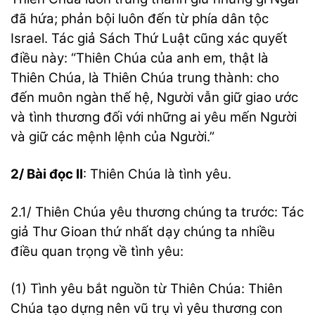
đã hứa; phản bội luôn đến từ phía dân tộc
Israel. Tác giả Sách Thứ Luật cũng xác quyết
điều này: “Thiên Chúa của anh em, thật là
Thiên Chúa, là Thiên Chúa trung thành: cho
đến muôn ngàn thế hệ, Người vẫn giữ giao ước
và tình thương đối với những ai yêu mến Người
và giữ các mệnh lệnh của Người.”
2/ Bài đọc II
: Thiên Chúa là tình yêu.
2.1/ Thiên Chúa yêu thương chúng ta trước: Tác
giả Thư Gioan thứ nhất dạy chúng ta nhiều
điều quan trọng về tình yêu:
(1) Tình yêu bắt nguồn từ Thiên Chúa: Thiên
Chúa tạo dựng nên vũ trụ vì yêu thương con