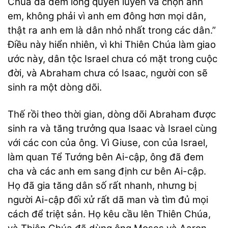
Chúa đã đem lòng quyến luyến và chọn anh
em, không phải vì anh em đông hơn mọi dân,
thật ra anh em là dân nhỏ nhất trong các dân.”
Điều này hiển nhiên, vì khi Thiên Chúa làm giao
ước này, dân tộc Israel chưa có mặt trong cuộc
đời, và Abraham chưa có Isaac, người con sẽ
sinh ra một dòng dõi.
Thế rồi theo thời gian, dòng dõi Abraham được
sinh ra và tăng trưởng qua Isaac và Israel cùng
với các con của ông. Vì Giuse, con của Israel,
làm quan Tể Tướng bên Ai-cập, ông đã đem
cha và các anh em sang định cư bên Ai-cập.
Họ đã gia tăng dân số rất nhanh, nhưng bị
người Ai-cập đối xử rất dã man và tìm đủ mọi
cách để triệt sản. Họ kêu cầu lên Thiên Chúa,