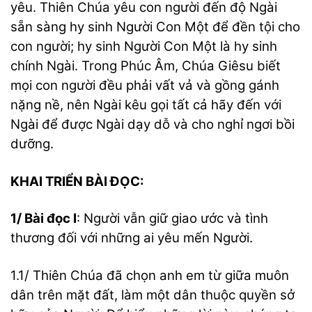
yêu. Thiên Chúa yêu con người đến độ Ngài
sẵn sàng hy sinh Người Con Một để đền tội cho
con người; hy sinh Người Con Một là hy sinh
chính Ngài. Trong Phúc Âm, Chúa Giêsu biết
mọi con người đều phải vất vả và gồng gánh
nặng nề, nên Ngài kêu gọi tất cả hãy đến với
Ngài để được Ngài dạy dỗ và cho nghỉ ngơi bồi
dưỡng.
KHAI TRIỂN BÀI ĐỌC:
1/ Bài đọc I
: Người vẫn giữ giao ước và tình
thương đối với những ai yêu mến Người.
1.1/ Thiên Chúa đã chọn anh em từ giữa muôn
dân trên mặt đất, làm một dân thuộc quyền sở