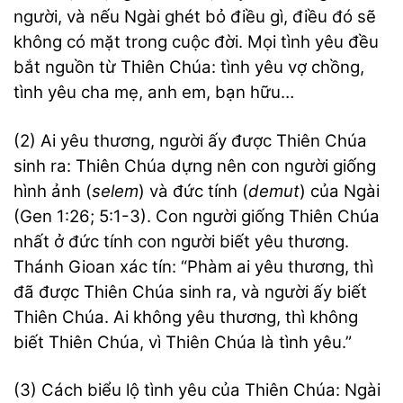
người, và nếu Ngài ghét bỏ điều gì, điều đó sẽ
không có mặt trong cuộc đời. Mọi tình yêu đều
bắt nguồn từ Thiên Chúa: tình yêu vợ chồng,
tình yêu cha mẹ, anh em, bạn hữu…
(2) Ai yêu thương, người ấy được Thiên Chúa
sinh ra: Thiên Chúa dựng nên con người giống
hình ảnh (
selem
) và đức tính (
demut
) của Ngài
(Gen 1:26; 5:1-3). Con người giống Thiên Chúa
nhất ở đức tính con người biết yêu thương.
Thánh Gioan xác tín: “Phàm ai yêu thương, thì
đã được Thiên Chúa sinh ra, và người ấy biết
Thiên Chúa. Ai không yêu thương, thì không
biết Thiên Chúa, vì Thiên Chúa là tình yêu.”
(3) Cách biểu lộ tình yêu của Thiên Chúa: Ngài