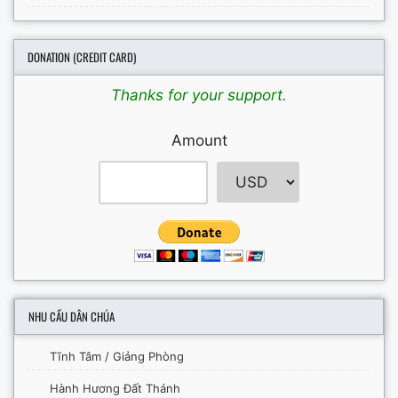
DONATION (CREDIT CARD)
Thanks for your support.
Amount
NHU CẦU DÂN CHÚA
Tĩnh Tâm / Giảng Phòng
Hành Hương Đất Thánh