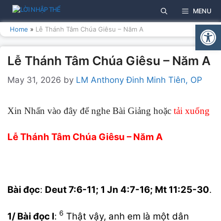
Skip
MENU
to
Open
content
Home
»
Lễ Thánh Tâm Chúa Giêsu – Năm A
Lễ Thánh Tâm Chúa Giêsu – Năm A
May 31, 2026
by
LM Anthony Đinh Minh Tiên, OP
Xin Nhấn vào đây để nghe Bài Giảng hoặc
tải xuống
Lễ Thánh Tâm Chúa Giêsu – Năm A
Bài đọc
:
Deut 7:6-11; 1 Jn 4:7-16; Mt 11:25-30
.
6
1/ Bài đọc I
:
Thật vậy, anh em là một dân