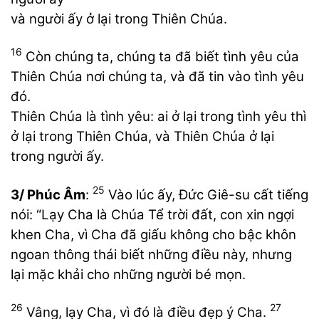
và người ấy ở lại trong Thiên Chúa.
16
Còn chúng ta, chúng ta đã biết tình yêu của
Thiên Chúa nơi chúng ta, và đã tin vào tình yêu
đó.
Thiên Chúa là tình yêu: ai ở lại trong tình yêu thì
ở lại trong Thiên Chúa, và Thiên Chúa ở lại
trong người ấy.
25
3/ Phúc Âm
:
Vào lúc ấy, Đức Giê-su cất tiếng
nói: “Lạy Cha là Chúa Tể trời đất, con xin ngợi
khen Cha, vì Cha đã giấu không cho bậc khôn
ngoan thông thái biết những điều này, nhưng
lại mặc khải cho những người bé mọn.
26
27
Vâng, lạy Cha, vì đó là điều đẹp ý Cha.