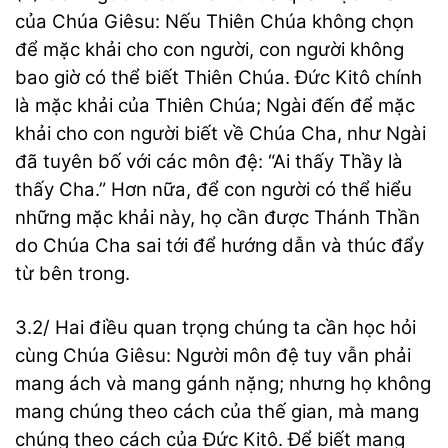
của Chúa Giêsu: Nếu Thiên Chúa không chọn
để mặc khải cho con người, con người không
bao giờ có thể biết Thiên Chúa. Đức Kitô chính
là mặc khải của Thiên Chúa; Ngài đến để mặc
khải cho con người biết về Chúa Cha, như Ngài
đã tuyên bố với các môn đệ: “Ai thấy Thầy là
thấy Cha.” Hơn nữa, để con người có thể hiểu
những mặc khải này, họ cần được Thánh Thần
do Chúa Cha sai tới để hướng dẫn và thúc đẩy
từ bên trong.
3.2/ Hai điều quan trọng chúng ta cần học hỏi
cùng Chúa Giêsu: Người môn đệ tuy vẫn phải
mang ách và mang gánh nặng; nhưng họ không
mang chúng theo cách của thế gian, mà mang
chúng theo cách của Đức Kitô. Để biết mang