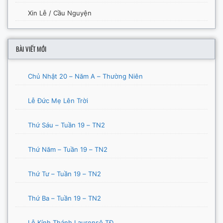
Xin Lễ / Cầu Nguyện
BÀI VIẾT MỚI
Chủ Nhật 20 – Năm A – Thường Niên
Lễ Đức Mẹ Lên Trời
Thứ Sáu – Tuần 19 – TN2
Thứ Năm – Tuần 19 – TN2
Thứ Tư – Tuần 19 – TN2
Thứ Ba – Tuần 19 – TN2
Lễ Kính Thánh Laurensô TĐ