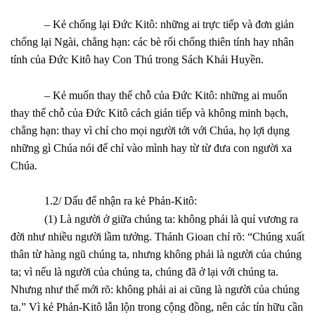
– Kẻ chống lại Đức Kitô: những ai trực tiếp và đơn giản
chống lại Ngài, chẳng hạn: các bè rối chống thiên tính hay nhân
tính của Đức Kitô hay Con Thú trong Sách Khải Huyền.
– Kẻ muốn thay thế chỗ của Đức Kitô: những ai muốn
thay thế chỗ của Đức Kitô cách gián tiếp và không minh bạch,
chẳng hạn: thay vì chỉ cho mọi người tới với Chúa, họ lợi dụng
những gì Chúa nói để chỉ vào mình hay từ từ đưa con người xa
Chúa.
1.2/ Dấu để nhận ra kẻ Phản-Kitô:
(1) Là người ở giữa chúng ta: không phải là quỉ vương ra
đời như nhiều người lầm tưởng. Thánh Gioan chỉ rõ: “Chúng xuất
thân từ hàng ngũ chúng ta, nhưng không phải là người của chúng
ta; vì nếu là người của chúng ta, chúng đã ở lại với chúng ta.
Nhưng như thế mới rõ: không phải ai ai cũng là người của chúng
ta.” Vì kẻ Phản-Kitô lẫn lộn trong cộng đồng, nên các tín hữu cần