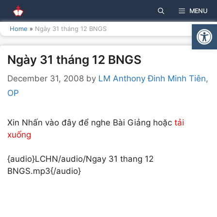
Skip
MENU
to
Open
content
Home
»
Ngày 31 tháng 12 BNGS
Ngày 31 tháng 12 BNGS
December 31, 2008
by
LM Anthony Đinh Minh Tiên,
OP
Xin Nhấn vào đây để nghe Bài Giảng hoặc
tải
xuống
{audio}LCHN/audio/Ngay 31 thang 12
BNGS.mp3{/audio}