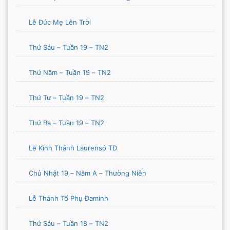
Lễ Đức Mẹ Lên Trời
Thứ Sáu – Tuần 19 – TN2
Thứ Năm – Tuần 19 – TN2
Thứ Tư – Tuần 19 – TN2
Thứ Ba – Tuần 19 – TN2
Lễ Kính Thánh Laurensô TĐ
Chủ Nhật 19 – Năm A – Thường Niên
Lễ Thánh Tổ Phụ Đaminh
Thứ Sáu – Tuần 18 – TN2