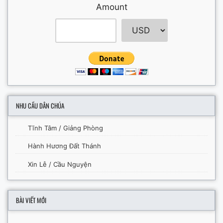
Amount
NHU CẦU DÂN CHÚA
Tĩnh Tâm / Giảng Phòng
Hành Hương Đất Thánh
Xin Lễ / Cầu Nguyện
BÀI VIẾT MỚI