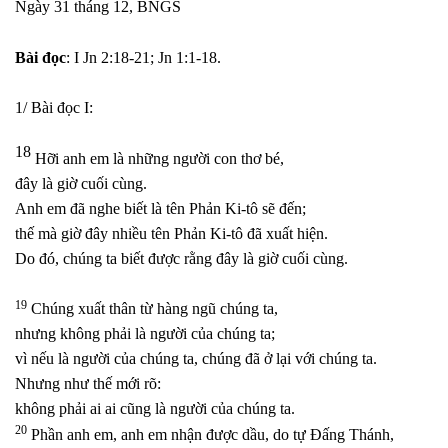
Ngày 31 tháng 12, BNGS
Bài đọc
: I Jn 2:18-21; Jn 1:1-18.
1/ Bài đọc I:
18
Hỡi anh em là những người con thơ bé,
đây là giờ cuối cùng.
Anh em đã nghe biết là tên Phản Ki-tô sẽ đến;
thế mà giờ đây nhiều tên Phản Ki-tô đã xuất hiện.
Do đó, chúng ta biết được rằng đây là giờ cuối cùng.
19
Chúng xuất thân từ hàng ngũ chúng ta,
nhưng không phải là người của chúng ta;
vì nếu là người của chúng ta, chúng đã ở lại với chúng ta.
Nhưng như thế mới rõ:
không phải ai ai cũng là người của chúng ta.
20
Phần anh em, anh em nhận được dầu, do tự Đấng Thánh,