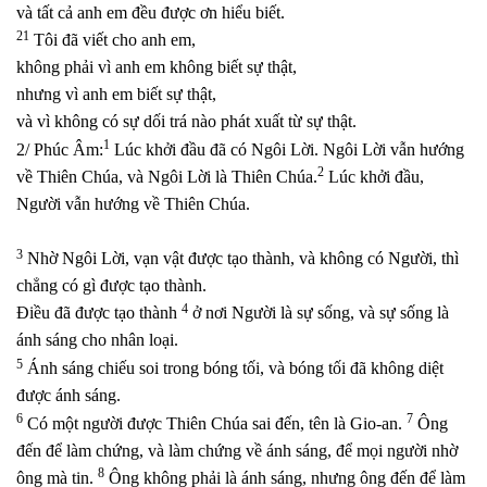
và tất cả anh em đều được ơn hiểu biết.
21
Tôi đã viết cho anh em,
không phải vì anh em không biết sự thật,
nhưng vì anh em biết sự thật,
và vì không có sự dối trá nào phát xuất từ sự thật.
1
2/ Phúc Âm:
Lúc khởi đầu đã có Ngôi Lời. Ngôi Lời vẫn hướng
2
về Thiên Chúa, và Ngôi Lời là Thiên Chúa.
Lúc khởi đầu,
Người vẫn hướng về Thiên Chúa.
3
Nhờ Ngôi Lời, vạn vật được tạo thành, và không có Người, thì
chẳng có gì được tạo thành.
4
Điều đã được tạo thành
ở nơi Người là sự sống, và sự sống là
ánh sáng cho nhân loại.
5
Ánh sáng chiếu soi trong bóng tối, và bóng tối đã không diệt
được ánh sáng.
6
7
Có một người được Thiên Chúa sai đến, tên là Gio-an.
Ông
đến để làm chứng, và làm chứng về ánh sáng, để mọi người nhờ
8
ông mà tin.
Ông không phải là ánh sáng, nhưng ông đến để làm