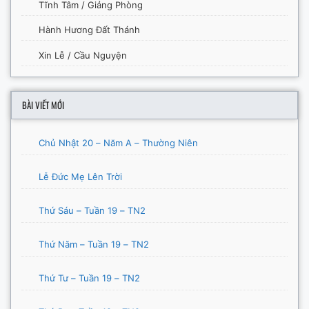
Tĩnh Tâm / Giảng Phòng
Hành Hương Đất Thánh
Xin Lễ / Cầu Nguyện
BÀI VIẾT MỚI
Chủ Nhật 20 – Năm A – Thường Niên
Lễ Đức Mẹ Lên Trời
Thứ Sáu – Tuần 19 – TN2
Thứ Năm – Tuần 19 – TN2
Thứ Tư – Tuần 19 – TN2