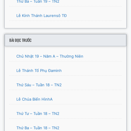
Thứ Ba – Tuần 19 – TN2
Lễ Kính Thánh Laurensô TĐ
BÀI ĐỌC TRƯỚC
Chủ Nhật 19 – Năm A – Thường Niên
Lễ Thánh Tổ Phụ Đaminh
Thứ Sáu – Tuần 18 – TN2
Lễ Chúa Biến HìnhA
Thứ Tư – Tuần 18 – TN2
Thứ Ba – Tuần 18 – TN2