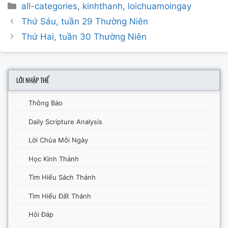
Categories
all-categories
,
kinhthanh
,
loichuamoingay
Post
Thứ Sáu, tuần 29 Thường Niên
navigation
Thứ Hai, tuần 30 Thường Niên
LỜI NHẬP THỂ
Thông Báo
Daily Scripture Analysis
Lời Chúa Mỗi Ngày
Học Kinh Thánh
Tìm Hiểu Sách Thánh
Tìm Hiểu Đất Thánh
Hỏi Đáp