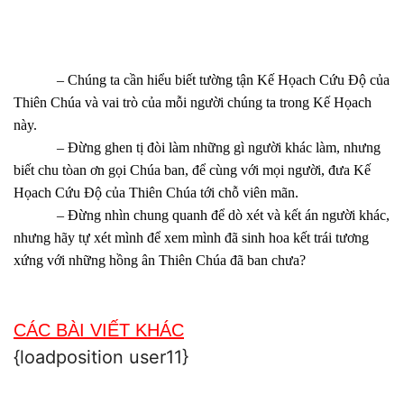
– Chúng ta cần hiểu biết tường tận Kế Họach Cứu Độ của
Thiên Chúa và vai trò của mỗi người chúng ta trong Kế Họach
này.
– Đừng ghen tị đòi làm những gì người khác làm, nhưng
biết chu tòan ơn gọi Chúa ban, để cùng với mọi người, đưa Kế
Họach Cứu Độ của Thiên Chúa tới chỗ viên mãn.
– Đừng nhìn chung quanh để dò xét và kết án người khác,
nhưng hãy tự xét mình để xem mình đã sinh hoa kết trái tương
xứng với những hồng ân Thiên Chúa đã ban chưa?
CÁC BÀI VIẾT KHÁC
{loadposition user11}