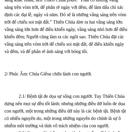
sáng trên vòm trời, để phân rẽ ngày với đêm, để làm dấu chỉ xác
định các đại lễ, ngày và năm. Đó sẽ là những vầng sáng trên vòm
trời để chiếu soi mặt đất.” Thiên Chúa
làm
ra hai vầng sáng lớn:
vầng sáng lớn hơn để điều khiển ngày, vầng sáng nhỏ hơn để điều
khiển đêm; Người cũng làm ra các ngôi sao. Thiên Chúa đặt các
vầng sáng trên vòm trời để chiếu soi mặt đất, để điều khiển ngày
và đêm, và để phân rẽ ánh sáng với bóng tối.
2/ Phúc Âm: Chúa Giêsu chữa lành con người.
2.1/ Bệnh tật đe dọa sự sống con người: Tuy Thiên Chúa
dựng nên mọi sự đều tốt lành; nhưng những điều dữ luôn đe dọa
con người, một trong những điều dữ này là các bệnh tật. Bệnh tật
có nhiều nguyên do, một trong những nguyên do chính là sự ô
nhiễm môi trường và tính vô trách nhiệm của con người.