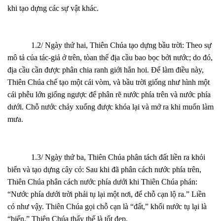
khi tạo dựng các sự vật khác.
1.2/ Ngày thứ hai, Thiên Chúa tạo dựng bầu trời: Theo sự
mô tả của tác-giả ở trên, tòan thể địa cầu bao bọc bởi nước; do đó,
địa cầu cần được phân chia ranh giới hẳn hoi. Để làm điều này,
Thiên Chúa chế tạo một cái vòm, và bầu trời giống như hình một
cái phễu lớn giổng ngược để phân rẽ nước phía trên và nước phía
dưới. Chỗ nước chảy xuống được khóa lại và mở ra khi muốn làm
mưa.
1.3/ Ngày thứ ba, Thiên Chúa phân tách đất liền ra khỏi
biển và tạo dựng cây cỏ: Sau khi đã phân cách nước phía trên,
Thiên Chúa phân cách nước phía dưới khi Thiên Chúa phán:
“Nước phía dưới trời phải tụ lại một nơi, để chỗ cạn lộ ra.” Liền
có như vậy. Thiên Chúa gọi chỗ cạn là “đất,” khối nước tụ lại là
“biển.” Thiên Chúa thấy thế là tốt đẹp.