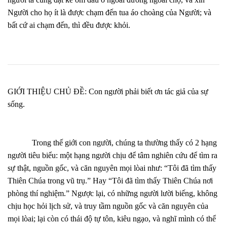
Người cho họ ít là được chạm đến tua áo choàng của Người; và
bất cứ ai chạm đến, thì đều được khỏi.
GIỚI THIỆU CHỦ ĐỀ: Con người phải biết ơn tác giả của sự
sống.
Trong thế giới con người, chúng ta thường thấy có 2 hạng
người tiêu biểu: một hạng người chịu để tâm nghiên cứu để tìm ra
sự thật, nguồn gốc, và căn nguyên mọi lòai như: “Tôi đã tìm thấy
Thiên Chúa trong vũ trụ.” Hay “Tôi đã tìm thấy Thiên Chúa nơi
phòng thí nghiệm.” Ngược lại, có những người lười biếng, không
chịu học hỏi lịch sử, và truy tầm nguồn gốc và căn nguyên của
mọi lòai; lại còn có thái độ tự tôn, kiêu ngạo, và nghĩ mình có thể