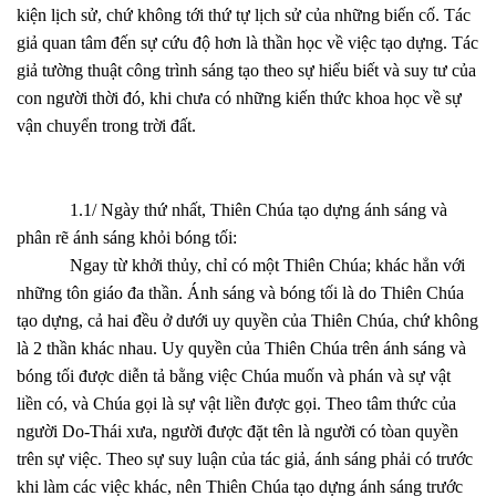
kiện lịch sử, chứ không tới thứ tự lịch sử của những biến cố. Tác
giả quan tâm đến sự cứu độ hơn là thần học về việc tạo dựng. Tác
giả tường thuật công trình sáng tạo theo sự hiểu biết và suy tư của
con người thời đó, khi chưa có những kiến thức khoa học về sự
vận chuyển trong trời đất.
1.1/ Ngày thứ nhất, Thiên Chúa tạo dựng ánh sáng và
phân rẽ ánh sáng khỏi bóng tối:
Ngay từ khởi thủy, chỉ có một Thiên Chúa; khác hẳn với
những tôn giáo đa thần. Ánh sáng và bóng tối là do Thiên Chúa
tạo dựng, cả hai đều ở dưới uy quyền của Thiên Chúa, chứ không
là 2 thần khác nhau. Uy quyền của Thiên Chúa trên ánh sáng và
bóng tối được diễn tả bằng việc Chúa muốn và phán và sự vật
liền có, và Chúa gọi là sự vật liền được gọi. Theo tâm thức của
người Do-Thái xưa, người được đặt tên là người có tòan quyền
trên sự việc. Theo sự suy luận của tác giả, ánh sáng phải có trước
khi làm các việc khác, nên Thiên Chúa tạo dựng ánh sáng trước