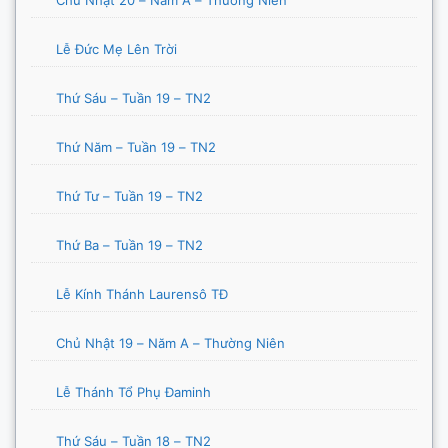
Lễ Đức Mẹ Lên Trời
Thứ Sáu – Tuần 19 – TN2
Thứ Năm – Tuần 19 – TN2
Thứ Tư – Tuần 19 – TN2
Thứ Ba – Tuần 19 – TN2
Lễ Kính Thánh Laurensô TĐ
Chủ Nhật 19 – Năm A – Thường Niên
Lễ Thánh Tổ Phụ Đaminh
Thứ Sáu – Tuần 18 – TN2