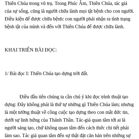
Thiên Chúa trong vũ trụ. Trong Phúc Âm, Thiên Chúa, tác giả
của sự sống, cũng là người chữa lành mọi tật bệnh cho con người.
Điều kiện để được chữa bệnh: con người phải nhận ra tình trạng
bệnh tật của mình và đến với Thiên Chúa để được chữa lành.
KHAI TRIỂN BÀI ĐỌC:
1/ Bài đọc I: Thiên Chúa tạo dựng trời đất.
Điều đầu tiên chúng ta cần chú ý khi đọc trình thuật tạo
dựng: Đây không phải là thứ tự những gì Thiên Chúa làm; nhưng
là một tường thuật về công cuộc tạo dựng theo con mắt đức tin,
dưới sự linh hứng của Thánh Thần. Tác-giả quan tâm tới ai là
người sáng tạo, chứ không quan tâm đến cách thức chi tiết phải
làm sao. Tác giả quan tâm đến sự thật đặt căn bản trên những sự