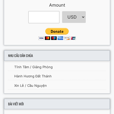
Amount
NHU CẦU DÂN CHÚA
Tĩnh Tâm / Giảng Phòng
Hành Hương Đất Thánh
Xin Lễ / Cầu Nguyện
BÀI VIẾT MỚI