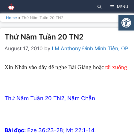
Skip
MENU
to
Open
content
Home
»
Thứ Năm Tuần 20 TN2
Thứ Năm Tuần 20 TN2
August 17, 2010
by
LM Anthony Đinh Minh Tiên, OP
Xin Nhấn vào đây để nghe Bài Giảng hoặc
tải xuống
Thứ Năm Tuần 20 TN2, Năm Chẵn
Bài đọc
: Eze 36:23-28; Mt 22:1-14.