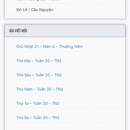
Xin Lễ / Cầu Nguyện
BÀI VIẾT MỚI
Chủ Nhật 21 – Năm A – Thường Niên
Thứ Bảy – Tuần 20 – TN2
Thứ Sáu – Tuần 20 – TN2
Thứ Năm – Tuần 20 – TN2
Thứ Tư – Tuần 20 – TN2
Thứ Ba – Tuần 20 – TN2