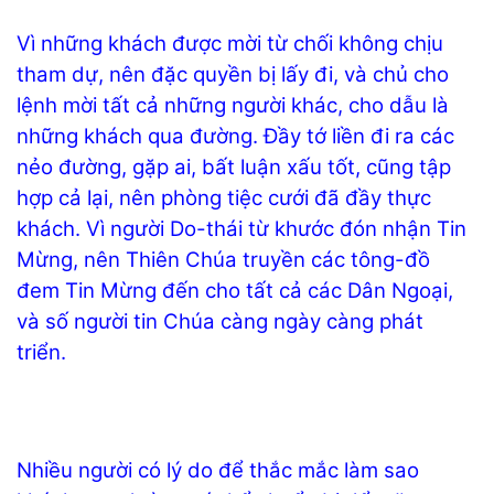
Vì những khách được mời từ chối không chịu
tham dự, nên đặc quyền bị lấy đi, và chủ cho
lệnh mời tất cả những người khác, cho dẫu là
những khách qua đường. Đầy tớ liền đi ra các
nẻo đường, gặp ai, bất luận xấu tốt, cũng tập
hợp cả lại, nên phòng tiệc cưới đã đầy thực
khách. Vì người Do-thái từ khước đón nhận Tin
Mừng, nên Thiên Chúa truyền các tông-đồ
đem Tin Mừng đến cho tất cả các Dân Ngoại,
và số người tin Chúa càng ngày càng phát
triển.
Nhiều người có lý do để thắc mắc làm sao