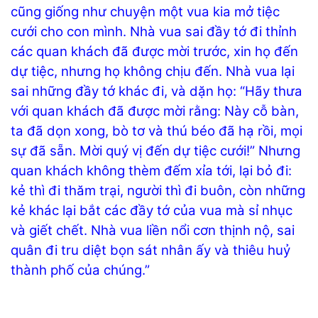
cũng giống như chuyện một vua kia mở tiệc
cưới cho con mình. Nhà vua sai đầy tớ đi thỉnh
các quan khách đã được mời trước, xin họ đến
dự tiệc, nhưng họ không chịu đến. Nhà vua lại
sai những đầy tớ khác đi, và dặn họ: “Hãy thưa
với quan khách đã được mời rằng: Này cỗ bàn,
ta đã dọn xong, bò tơ và thú béo đã hạ rồi, mọi
sự đã sẵn. Mời quý vị đến dự tiệc cưới!” Nhưng
quan khách không thèm đếm xỉa tới, lại bỏ đi:
kẻ thì đi thăm trại, người thì đi buôn, còn những
kẻ khác lại bắt các đầy tớ của vua mà sỉ nhục
và giết chết. Nhà vua liền nổi cơn thịnh nộ, sai
quân đi tru diệt bọn sát nhân ấy và thiêu huỷ
thành phố của chúng.”