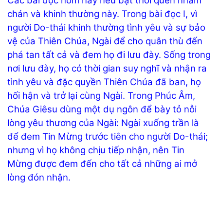
Các bài đọc hôm nay nêu bật thói quen nhàm
chán và khinh thường này. Trong bài đọc I, vì
người Do-thái khinh thường tình yêu và sự bảo
vệ của Thiên Chúa, Ngài để cho quân thù đến
phá tan tất cả và đem họ đi lưu đày. Sống trong
nơi lưu đày, họ có thời gian suy nghĩ và nhận ra
tình yêu và đặc quyền Thiên Chúa đã ban, họ
hối hận và trở lại cùng Ngài. Trong Phúc Âm,
Chúa Giêsu dùng một dụ ngôn để bày tỏ nỗi
lòng yêu thương của Ngài: Ngài xuống trần là
để đem Tin Mừng trước tiên cho người Do-thái;
nhưng vì họ không chịu tiếp nhận, nên Tin
Mừng được đem đến cho tất cả những ai mở
lòng đón nhận.