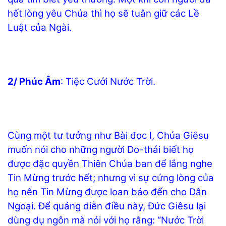
hết lòng yêu Chúa thì họ sẽ tuân giữ các Lề
Luật của Ngài.
2/ Phúc Âm
: Tiệc Cưới Nước Trời.
Cùng một tư tưởng như Bài đọc I, Chúa Giêsu
muốn nói cho những người Do-thái biết họ
được đặc quyền Thiên Chúa ban để lắng nghe
Tin Mừng trước hết; nhưng vì sự cứng lòng của
họ nên Tin Mừng được loan báo đến cho Dân
Ngoại. Để quảng diễn điều này, Đức Giêsu lại
dùng dụ ngôn mà nói với họ rằng: “Nước Trời