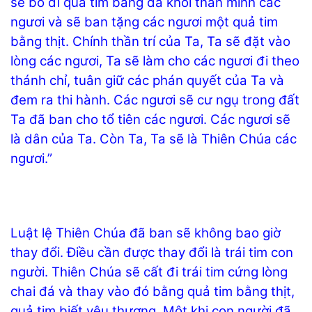
sẽ bỏ đi quả tim bằng đá khỏi thân mình các
ngươi và sẽ ban tặng các ngươi một quả tim
bằng thịt. Chính thần trí của Ta, Ta sẽ đặt vào
lòng các ngươi, Ta sẽ làm cho các ngươi đi theo
thánh chỉ, tuân giữ các phán quyết của Ta và
đem ra thi hành. Các ngươi sẽ cư ngụ trong đất
Ta đã ban cho tổ tiên các ngươi. Các ngươi sẽ
là dân của Ta. Còn Ta, Ta sẽ là Thiên Chúa các
ngươi.”
Luật lệ Thiên Chúa đã ban sẽ không bao giờ
thay đổi. Điều cần được thay đổi là trái tim con
người. Thiên Chúa sẽ cất đi trái tim cứng lòng
chai đá và thay vào đó bằng quả tim bằng thịt,
quả tim biết yêu thương. Một khi con người đã