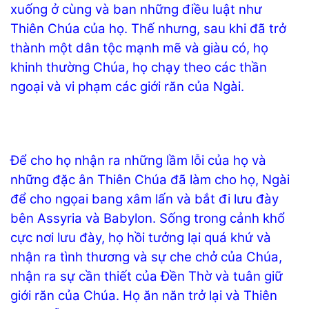
xuống ở cùng và ban những điều luật như
Thiên Chúa của họ. Thế nhưng, sau khi đã trở
thành một dân tộc mạnh mẽ và giàu có, họ
khinh thường Chúa, họ chạy theo các thần
ngoại và vi phạm các giới răn của Ngài.
Để cho họ nhận ra những lầm lỗi của họ và
những đặc ân Thiên Chúa đã làm cho họ, Ngài
để cho ngọai bang xâm lấn và bắt đi lưu đày
bên Assyria và
Babylon
. Sống trong cảnh khổ
cực nơi lưu đày, họ hồi tưởng lại quá khứ và
nhận ra tình thương và sự che chở của Chúa,
nhận ra sự cần thiết của Đền Thờ và tuân giữ
giới răn của Chúa. Họ ăn năn trở lại và Thiên