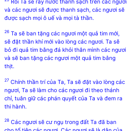
Rồi Ta sẽ rảy nước thanh sạch trên các ngươi
và các ngươi sẽ được thanh sạch, các ngươi sẽ
được sạch mọi ô uế và mọi tà thần.
26
Ta sẽ ban tặng các ngươi một quả tim mới,
sẽ đặt thần khí mới vào lòng các ngươi. Ta sẽ
bỏ đi quả tim bằng đá khỏi thân mình các ngươi
và sẽ ban tặng các ngươi một quả tim bằng
thịt.
27
Chính thần trí của Ta, Ta sẽ đặt vào lòng các
ngươi, Ta sẽ làm cho các ngươi đi theo thánh
chỉ, tuân giữ các phán quyết của Ta và đem ra
thi hành.
28
Các ngươi sẽ cư ngụ trong đất Ta đã ban
cho tổ tiên các ngươi. Các ngươi sẽ là dân của