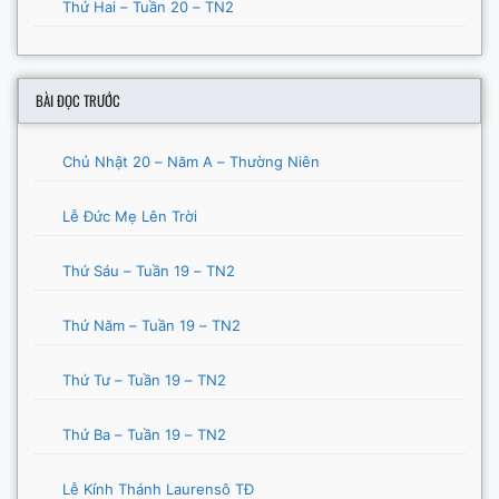
Thứ Hai – Tuần 20 – TN2
BÀI ĐỌC TRƯỚC
Chủ Nhật 20 – Năm A – Thường Niên
Lễ Đức Mẹ Lên Trời
Thứ Sáu – Tuần 19 – TN2
Thứ Năm – Tuần 19 – TN2
Thứ Tư – Tuần 19 – TN2
Thứ Ba – Tuần 19 – TN2
Lễ Kính Thánh Laurensô TĐ