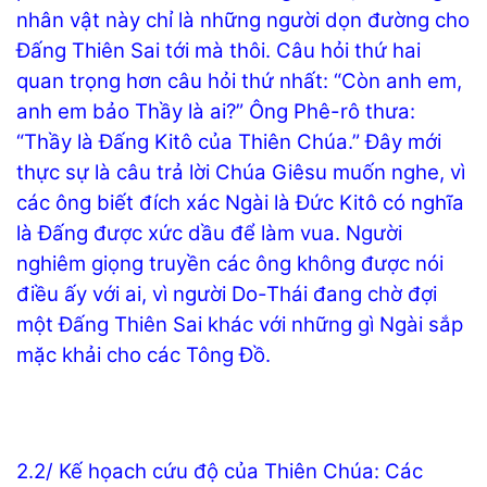
nhân vật này chỉ là những người dọn đường cho
Đấng Thiên Sai tới mà thôi. Câu hỏi thứ hai
quan trọng hơn câu hỏi thứ nhất: “Còn anh em,
anh em bảo Thầy là ai?” Ông Phê-rô thưa:
“Thầy là Đấng Kitô của Thiên Chúa.” Đây mới
thực sự là câu trả lời Chúa Giêsu muốn nghe, vì
các ông biết đích xác Ngài là Đức Kitô có nghĩa
là Đấng được xức dầu để làm vua. Người
nghiêm giọng truyền các ông không được nói
điều ấy với ai, vì người Do-Thái đang chờ đợi
một Đấng Thiên Sai khác với những gì Ngài sắp
mặc khải cho các Tông Đồ.
2.2/ Kế họach cứu độ của Thiên Chúa: Các