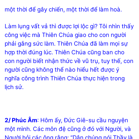
một thời để gây chiến, một thời để làm hoà.
Làm lụng vất vả thì được lợi lộc gì? Tôi nhìn thấy
công việc mà Thiên Chúa giao cho con người
phải gắng sức làm. Thiên Chúa đã làm mọi sự
hợp thời đúng lúc. Thiên Chúa cũng ban cho
con người biết nhận thức về vũ trụ, tuy thế, con
người cũng không thể nào hiểu hết được ý
nghĩa công trình Thiên Chúa thực hiện trong
lịch sử.
2/ Phúc Âm
: Hôm ấy, Đức Giê-su cầu nguyện
một mình. Các môn đệ cũng ở đó với Người, và
Người hỏi các ông rằng: “Dân chúng nói Thầy là