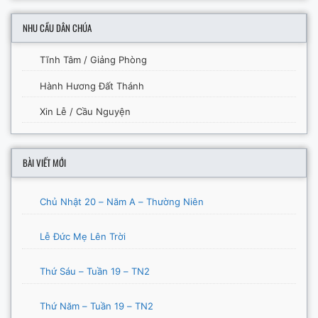
NHU CẦU DÂN CHÚA
Tĩnh Tâm / Giảng Phòng
Hành Hương Đất Thánh
Xin Lễ / Cầu Nguyện
BÀI VIẾT MỚI
Chủ Nhật 20 – Năm A – Thường Niên
Lễ Đức Mẹ Lên Trời
Thứ Sáu – Tuần 19 – TN2
Thứ Năm – Tuần 19 – TN2