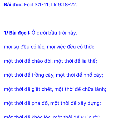
Bài đọc
: Eccl 3:1-11; Lk 9:18-22.
1/ Bài đọc I
: Ở dưới bầu trời này,
mọi sự đều có lúc, mọi việc đều có thời:
một thời để chào đời, một thời để lìa thế;
một thời để trồng cây, một thời để nhổ cây;
một thời để giết chết, một thời để chữa lành;
một thời để phá đổ, một thời để xây dựng;
một thời để khóc lóc, một thời để vui cười;