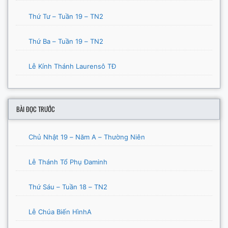
Thứ Tư – Tuần 19 – TN2
Thứ Ba – Tuần 19 – TN2
Lễ Kính Thánh Laurensô TĐ
BÀI ĐỌC TRƯỚC
Chủ Nhật 19 – Năm A – Thường Niên
Lễ Thánh Tổ Phụ Đaminh
Thứ Sáu – Tuần 18 – TN2
Lễ Chúa Biến HìnhA