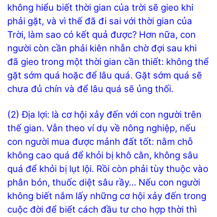
không hiểu biết thời gian của trời sẽ gieo khi
phải gặt, và vì thế đã đi sai với thời gian của
Trời, làm sao có kết quả được? Hơn nữa, con
người còn cần phải kiên nhẫn chờ đợi sau khi
đã gieo trong một thời gian cần thiết: không thể
gặt sớm quá hoặc để lâu quá. Gặt sớm quá sẽ
chưa đủ chín và để lâu quá sẽ ủng thối.
(2) Địa lợi: là cơ hội xảy đến với con người trên
thế gian. Vẫn theo ví dụ về nông nghiệp, nếu
con người mua được mảnh đất tốt: nằm chỗ
không cao quá để khỏi bị khô cằn, không sâu
quá để khỏi bị lụt lội. Rồi còn phải tùy thuộc vào
phân bón, thuốc diệt sâu rầy… Nếu con người
không biết nắm lấy những cơ hội xảy đến trong
cuộc đời để biết cách đầu tư cho hợp thời thì