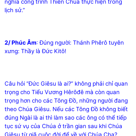
nghĩa công trình Thiên Chúa thực hiện trong
lịch sử.”
2/ Phúc Âm
: Đúng người: Thánh Phêrô tuyên
xưng: Thầy là Đức Kitô!
Câu hỏi “Đức Giêsu là ai?” không phải chỉ quan
trọng cho Tiểu Vương Hêrôđê mà còn quan
trọng hơn cho các Tông Đồ, những người đang
theo Chúa Giêsu. Nếu các Tông Đồ không biết
đúng Ngài là ai thì làm sao các ông có thể tiếp
tục sứ vụ của Chúa ở trần gian sau khi Chúa
Giêsu từ giã cuộc đời để về với Chúa Cha?