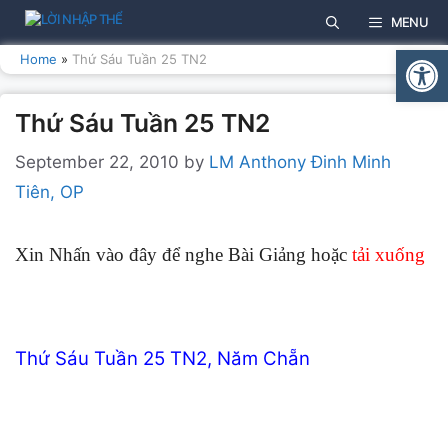
Skip
MENU
to
Open
content
Home
»
Thứ Sáu Tuần 25 TN2
Thứ Sáu Tuần 25 TN2
September 22, 2010
by
LM Anthony Đinh Minh
Tiên, OP
Xin Nhấn vào đây để nghe Bài Giảng hoặc
tải xuống
Thứ Sáu Tuần 25 TN2, Năm Chẵn