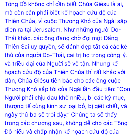
Tông Đồ không chỉ cần biết Chúa Giêsu là ai,
mà còn cần phải biết kế họach cứu độ của
Thiên Chúa, vì cuộc Thương Khó của Ngài sắp
diễn ra tại Jerusalem. Như những người Do-
Thái khác, các ông đang chờ đợi một Đấng
Thiên Sai uy quyền, sẽ đánh dẹp tất cả các kẻ
thù của người Do-Thái, cai trị họ trong công lý,
và triều đại của Người sẽ vô tận. Nhưng kế
họach cứu độ của Thiên Chúa thì rất khác với
dân, Chúa Giêsu tiên báo cho các ông cuộc
Thương Khó sắp tới của Ngài lần đầu tiên: “Con
Người phải chịu đau khổ nhiều, bị các kỳ mục,
thượng tế cùng kinh sư loại bỏ, bị giết chết, và
ngày thứ ba sẽ trỗi dậy.” Chúng ta sẽ thấy
trong các chương sau, không dễ cho các Tông
Đồ hiểu và chấp nhận kế họach cứu độ của