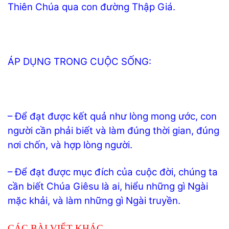
Thiên Chúa qua con đường Thập Giá.
ÁP DỤNG TRONG CUỘC SỐNG:
– Để đạt được kết quả như lòng mong ước, con
người cần phải biết và làm đúng thời gian, đúng
nơi chốn, và hợp lòng người.
– Để đạt được mục đích của cuộc đời, chúng ta
cần biết Chúa Giêsu là ai, hiểu những gì Ngài
mặc khải, và làm những gì Ngài truyền.
CÁC BÀI VIẾT KHÁC