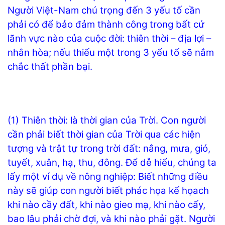
Người Việt-Nam chú trọng đến 3 yếu tố cần
phải có để bảo đảm thành công trong bất cứ
lãnh vực nào của cuộc đời: thiên thời – địa lợi –
nhân hòa; nếu thiếu một trong 3 yếu tố sẽ nắm
chắc thất phần bại.
(1) Thiên thời: là thời gian của Trời. Con người
cần phải biết thời gian của Trời qua các hiện
tượng và trật tự trong trời đất: nắng, mưa, gió,
tuyết, xuân, hạ, thu, đông. Để dễ hiểu, chúng ta
lấy một ví dụ về nông nghiệp: Biết những điều
này sẽ giúp con người biết phác họa kế họach
khi nào cầy đất, khi nào gieo mạ, khi nào cấy,
bao lâu phải chờ đợi, và khi nào phải gặt. Người