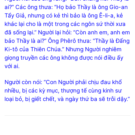
ai?” Các ông thưa: “Họ bảo Thầy là ông Gio-an
Tẩy Giả, nhưng có kẻ thì bảo là ông Ê-li-a, kẻ
khác lại cho là một trong các ngôn sứ thời xưa
đã sống lại.” Người lại hỏi: “Còn anh em, anh em
bảo Thầy là ai?” Ông Phêrô thưa: “Thầy là Đấng
Ki-tô của Thiên Chúa.” Nhưng Người nghiêm
giọng truyền các ông không được nói điều ấy
với ai.
Người còn nói: “Con Người phải chịu đau khổ
nhiều, bị các kỳ mục, thượng tế cùng kinh sư
loại bỏ, bị giết chết, và ngày thứ ba sẽ trỗi dậy.”