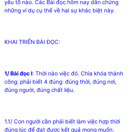
yếu tố nào. Các Bài đọc hôm nay dẫn chứng
những ví dụ cụ thể về hai sự khác biệt này.
KHAI TRIỂN BÀI ĐỌC:
1/ Bài đọc I
: Thời nào việc đó. Chìa khóa thành
công: phải biết 4 đúng: đúng thời, đúng nơi,
đúng người, đúng chất liệu.
1.1/ Con người cần phải biết làm việc hợp thời
đúng lúc để đạt được kết quả mong muốn.