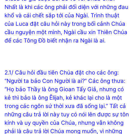
Nhất là khi các ông phải đối diện với những đau
khổ và cái chết sắp tới của Ngài. Trình thuật
của Luca đặt câu hỏi này trong bối cảnh Chúa
cầu nguyện một mình, Ngài cầu xin Thiên Chúa
để các Tông Đồ biết nhận ra Ngài là ai.
2.1/ Câu hỏi đầu tiên Chúa đặt cho các ông:
“Người ta bảo Con Người là ai?” Các ông thưa:
“Họ bảo Thầy là ông Gioan Tẩy Giả, nhưng có
kẻ thì bảo là ông Êlijah, kẻ khác lại cho là một
trong các ngôn sứ thời xưa đã sống lại.” Tất cả
những câu trả lời này tuy có nói lên được sự tôn
kính và uy quyền của Chúa, nhưng vẫn không
phải là câu trả lời Chúa mong muốn, vì những