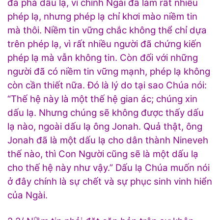
đả phá dấu lạ, vì chính Ngài đã làm rất nhiều
phép lạ, nhưng phép lạ chỉ khơi mào niềm tin
mà thôi. Niềm tin vững chắc không thể chỉ dựa
trên phép lạ, vì rất nhiều người đã chứng kiến
phép lạ mà vẫn không tin. Còn đối với những
người đã có niềm tin vững mạnh, phép lạ không
còn cần thiết nữa. Đó là lý do tại sao Chúa nói:
“Thế hệ này là một thế hệ gian ác; chúng xin
dấu lạ. Nhưng chúng sẽ không được thấy dấu
lạ nào, ngoài dấu lạ ông Jonah. Quả thật, ông
Jonah đã là một dấu lạ cho dân thành Nineveh
thế nào, thì Con Người cũng sẽ là một dấu lạ
cho thế hệ này như vậy.” Dấu lạ Chúa muốn nói
ở đây chính là sự chết và sự phục sinh vinh hiển
của Ngài.