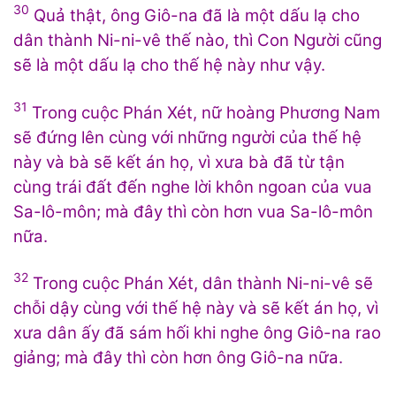
30
Quả thật, ông Giô-na đã là một dấu lạ cho
dân thành Ni-ni-vê thế nào, thì Con Người cũng
sẽ là một dấu lạ cho thế hệ này như vậy.
31
Trong cuộc Phán Xét, nữ hoàng Phương Nam
sẽ đứng lên cùng với những người của thế hệ
này và bà sẽ kết án họ, vì xưa bà đã từ tận
cùng trái đất đến nghe lời khôn ngoan của vua
Sa-lô-môn; mà đây thì còn hơn vua Sa-lô-môn
nữa.
32
Trong cuộc Phán Xét, dân thành Ni-ni-vê sẽ
chỗi dậy cùng với thế hệ này và sẽ kết án họ, vì
xưa dân ấy đã sám hối khi nghe ông Giô-na rao
giảng; mà đây thì còn hơn ông Giô-na nữa.