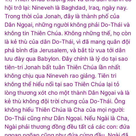
hội trở lại: Nineveh là Baghdad, Iraq, ngày nay.
Trong thời của Jonah, đây là thành phố của
Dân Ngọai, những người không phải Do-Thái và
không tin Thiên Chúa. Không những thế, họ còn
là kẻ thù của dân Do-Thái, vì đã mang quân đội
phá bình địa Jerusalem, và bắt từ vua tới dân
lưu đày qua Babylon. Đây chính là lý do tại sao
tiên-tri Jonah bất tuân Thiên Chúa lần nhất
không chịu qua Nineveh rao giảng. Tiên tri
không thể hiểu nổi tại sao Thiên Chúa lại tỏ
lòng thương xót cho một thành Dân Ngọai và là
kẻ thù không đội trời chung của Do-Thái. Ông
không hiểu Thiên Chúa là Cha của mọi người:
Do-Thái cũng như Dân Ngọai. Nếu Ngài là Cha,
Ngài phải thương đồng đều tất cả các con: đứa
ngoan ngõan cũng như đứa cứng đầu. Ngài đã