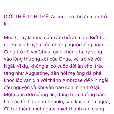
GIỚI THIỆU CHỦ ĐỀ: Ai cũng có thể ăn năn trở
lại.
Mùa Chay là mùa của xám hối ăn năn. Biết bao
nhiêu câu truyện của những người sống hoang
đàng trở về với Chúa, giúp chúng ta hy vọng
vào lòng thương xót của Chúa, và trở về với
Ngài. Ví dụ, không ai có cuộc đời ăn chơi trác
táng như Augustine, đến nỗi mẹ ông đã phải
khóc lóc van xin với thánh Ambrose để xin ngài
cầu nguyện và khuyên bảo con mình trở lại.
Một cuộc đời cuồng tín, đang trên đường bách
hại các tín hữu như Phaolô, sau khi bị ngã ngựa,
đã trở thành một người nhiệt thành rao giảng