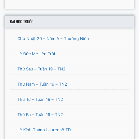
BÀI ĐỌC TRƯỚC
Chủ Nhật 20 – Năm A – Thường Niên
Lễ Đức Mẹ Lên Trời
Thứ Sáu – Tuần 19 – TN2
Thứ Năm – Tuần 19 – TN2
Thứ Tư – Tuần 19 – TN2
Thứ Ba – Tuần 19 – TN2
Lễ Kính Thánh Laurensô TĐ