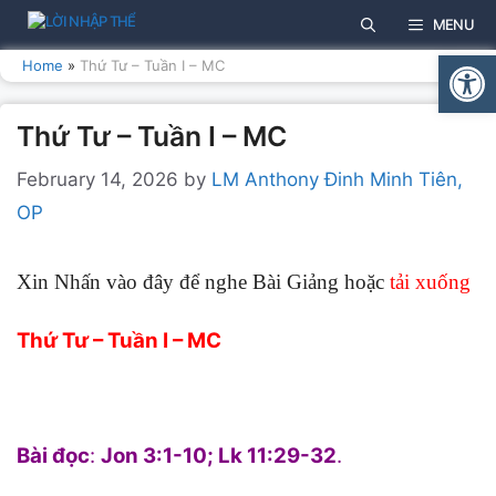
Skip
MENU
to
Open
content
Home
»
Thứ Tư – Tuần I – MC
Thứ Tư – Tuần I – MC
February 14, 2026
by
LM Anthony Đinh Minh Tiên,
OP
Xin Nhấn vào đây để nghe Bài Giảng hoặc
tải xuống
Thứ Tư – Tuần I – MC
Bài đọc
:
Jon 3:1-10; Lk 11:29-32
.