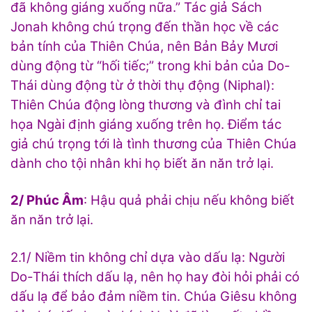
đã không giáng xuống nữa.” Tác giả Sách
Jonah không chú trọng đến thần học về các
bản tính của Thiên Chúa, nên Bản Bảy Mươi
dùng động từ “hối tiếc;” trong khi bản của Do-
Thái dùng động từ ở thời thụ động (Niphal):
Thiên Chúa động lòng thương và đình chỉ tai
họa Ngài định giáng xuống trên họ. Điểm tác
giả chú trọng tới là tình thương của Thiên Chúa
dành cho tội nhân khi họ biết ăn năn trở lại.
2/ Phúc Âm
: Hậu quả phải chịu nếu không biết
ăn năn trở lại.
2.1/ Niềm tin không chỉ dựa vào dấu lạ: Người
Do-Thái thích dấu lạ, nên họ hay đòi hỏi phải có
dấu lạ để bảo đảm niềm tin. Chúa Giêsu không