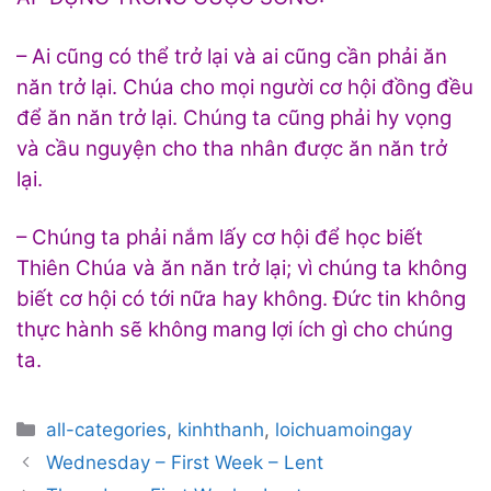
– Ai cũng có thể trở lại và ai cũng cần phải ăn
năn trở lại. Chúa cho mọi người cơ hội đồng đều
để ăn năn trở lại. Chúng ta cũng phải hy vọng
và cầu nguyện cho tha nhân được ăn năn trở
lại.
– Chúng ta phải nắm lấy cơ hội để học biết
Thiên Chúa và ăn năn trở lại; vì chúng ta không
biết cơ hội có tới nữa hay không. Đức tin không
thực hành sẽ không mang lợi ích gì cho chúng
ta.
Categories
all-categories
,
kinhthanh
,
loichuamoingay
Post
Wednesday – First Week – Lent
navigation