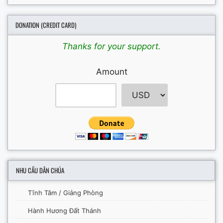
DONATION (CREDIT CARD)
Thanks for your support.
Amount
NHU CẦU DÂN CHÚA
Tĩnh Tâm / Giảng Phòng
Hành Hương Đất Thánh