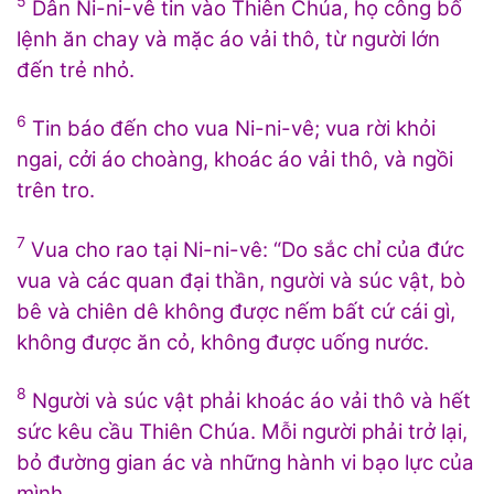
5
Dân Ni-ni-vê tin vào Thiên Chúa, họ công bố
lệnh ăn chay và mặc áo vải thô, từ người lớn
đến trẻ nhỏ.
6
Tin báo đến cho vua Ni-ni-vê; vua rời khỏi
ngai, cởi áo choàng, khoác áo vải thô, và ngồi
trên tro.
7
Vua cho rao tại Ni-ni-vê: “Do sắc chỉ của đức
vua và các quan đại thần, người và súc vật, bò
bê và chiên dê không được nếm bất cứ cái gì,
không được ăn cỏ, không được uống nước.
8
Người và súc vật phải khoác áo vải thô và hết
sức kêu cầu Thiên Chúa. Mỗi người phải trở lại,
bỏ đường gian ác và những hành vi bạo lực của
mình.