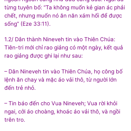
từng tuyên bố: “Ta không muốn kẻ gian ác phải
chết, nhưng muốn nó ăn năn xám hối để được
sống” (Eze 33:11).
1.2/ Dân thành Nineveh tin vào Thiên Chúa:
Tiên-tri mới chỉ rao giảng có một ngày, kết quả
rao giảng được ghi lại như sau:
– Dân Nineveh tin vào Thiên Chúa, họ công bố
lệnh ăn chay và mặc áo vải thô, từ người lớn
đến trẻ nhỏ.
– Tin báo đến cho Vua Nineveh; Vua rời khỏi
ngai, cởi áo choàng, khoác áo vải thô, và ngồi
trên tro.