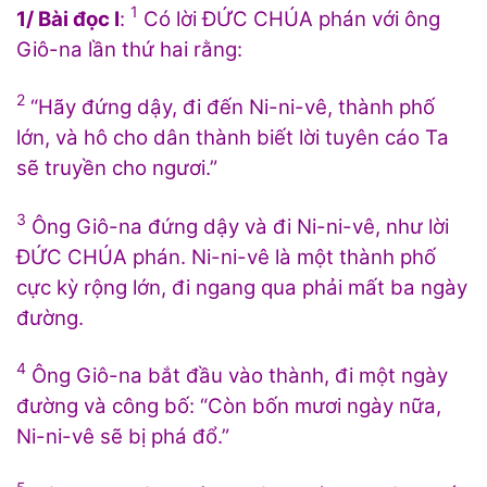
1
1/ Bài đọc I
:
Có lời ĐỨC CHÚA phán với ông
Giô-na lần thứ hai rằng:
2
“Hãy đứng dậy, đi đến Ni-ni-vê, thành phố
lớn, và hô cho dân thành biết lời tuyên cáo Ta
sẽ truyền cho ngươi.”
3
Ông Giô-na đứng dậy và đi Ni-ni-vê, như lời
ĐỨC CHÚA phán. Ni-ni-vê là một thành phố
cực kỳ rộng lớn, đi ngang qua phải mất ba ngày
đường.
4
Ông Giô-na bắt đầu vào thành, đi một ngày
đường và công bố: “Còn bốn mươi ngày nữa,
Ni-ni-vê sẽ bị phá đổ.”