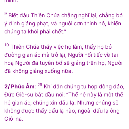
9
Biết đâu Thiên Chúa chẳng nghĩ lại, chẳng bỏ
ý định giáng phạt, và nguôi cơn thịnh nộ, khiến
chúng ta khỏi phải chết.”
10
Thiên Chúa thấy việc họ làm, thấy họ bỏ
đường gian ác mà trở lại, Người hối tiếc về tai
hoạ Người đã tuyên bố sẽ giáng trên họ, Người
đã không giáng xuống nữa.
29
2/ Phúc Âm
:
Khi dân chúng tụ họp đông đảo,
Đức Giê-su bắt đầu nói: “Thế hệ này là một thế
hệ gian ác; chúng xin dấu lạ. Nhưng chúng sẽ
không được thấy dấu lạ nào, ngoài dấu lạ ông
Giô-na.