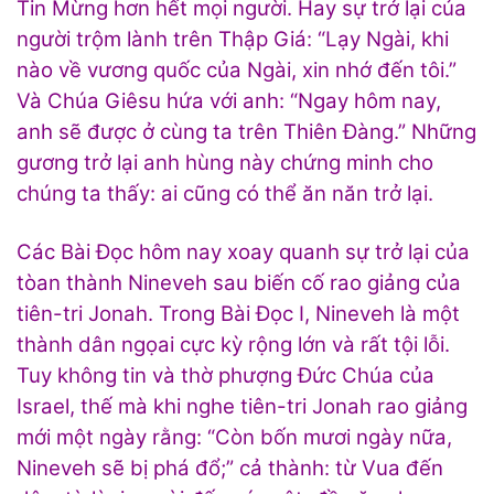
Tin Mừng hơn hết mọi người. Hay sự trở lại của
người trộm lành trên Thập Giá: “Lạy Ngài, khi
nào về vương quốc của Ngài, xin nhớ đến tôi.”
Và Chúa Giêsu hứa với anh: “Ngay hôm nay,
anh sẽ được ở cùng ta trên Thiên Đàng.” Những
gương trở lại anh hùng này chứng minh cho
chúng ta thấy: ai cũng có thể ăn năn trở lại.
Các Bài Đọc hôm nay xoay quanh sự trở lại của
tòan thành Nineveh sau biến cố rao giảng của
tiên-tri Jonah. Trong Bài Đọc I, Nineveh là một
thành dân ngọai cực kỳ rộng lớn và rất tội lỗi.
Tuy không tin và thờ phượng Đức Chúa của
Israel, thế mà khi nghe tiên-tri Jonah rao giảng
mới một ngày rằng: “Còn bốn mươi ngày nữa,
Nineveh sẽ bị phá đổ;” cả thành: từ Vua đến