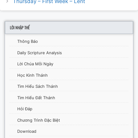
Thursday – First Week – Lent
LỜI NHẬP THỂ
Thông Báo
Daily Scripture Analysis
Lời Chúa Mỗi Ngày
Học Kinh Thánh
Tìm Hiểu Sách Thánh
Tìm Hiểu Đất Thánh
Hỏi Đáp
Chương Trình Đặc Biệt
Download