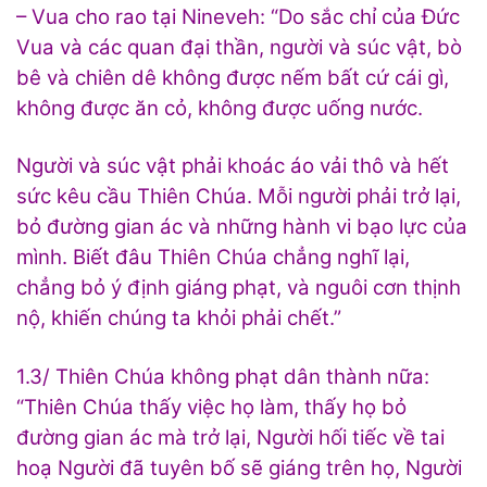
– Vua cho rao tại Nineveh: “Do sắc chỉ của Đức
Vua và các quan đại thần, người và súc vật, bò
bê và chiên dê không được nếm bất cứ cái gì,
không được ăn cỏ, không được uống nước.
Người và súc vật phải khoác áo vải thô và hết
sức kêu cầu Thiên Chúa. Mỗi người phải trở lại,
bỏ đường gian ác và những hành vi bạo lực của
mình. Biết đâu Thiên Chúa chẳng nghĩ lại,
chẳng bỏ ý định giáng phạt, và nguôi cơn thịnh
nộ, khiến chúng ta khỏi phải chết.”
1.3/ Thiên Chúa không phạt dân thành nữa:
“Thiên Chúa thấy việc họ làm, thấy họ bỏ
đường gian ác mà trở lại, Người hối tiếc về tai
hoạ Người đã tuyên bố sẽ giáng trên họ, Người