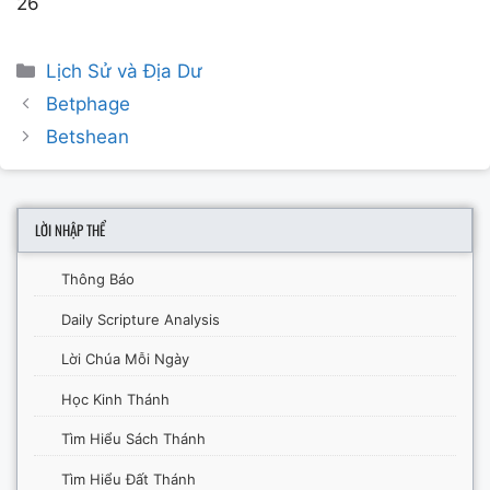
26
Categories
Lịch Sử và Địa Dư
Post
Betphage
navigation
Betshean
LỜI NHẬP THỂ
Thông Báo
Daily Scripture Analysis
Lời Chúa Mỗi Ngày
Học Kinh Thánh
Tìm Hiểu Sách Thánh
Tìm Hiểu Đất Thánh