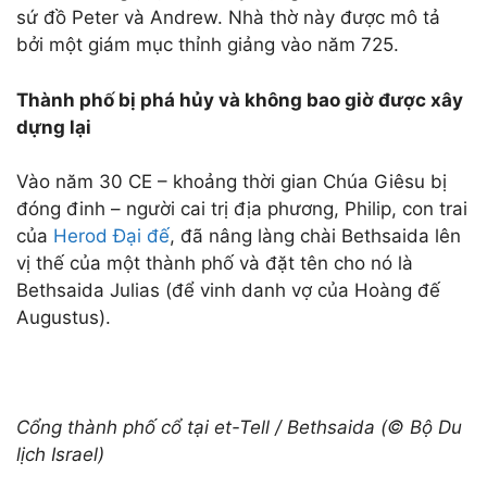
sứ đồ Peter và Andrew. Nhà thờ này được mô tả
bởi một giám mục thỉnh giảng vào năm 725.
Thành phố bị phá hủy và không bao giờ được xây
dựng lại
Vào năm 30 CE – khoảng thời gian Chúa Giêsu bị
đóng đinh – người cai trị địa phương, Philip, con trai
của
Herod Đại đế
, đã nâng làng chài Bethsaida lên
vị thế của một thành phố và đặt tên cho nó là
Bethsaida Julias (để vinh danh vợ của Hoàng đế
Augustus).
Cổng thành phố cổ tại et-Tell / Bethsaida (© Bộ Du
lịch Israel)