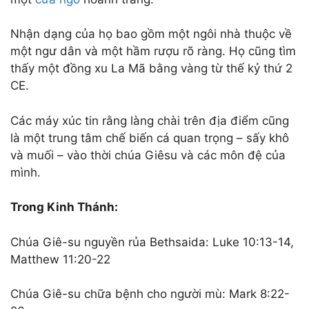
Nhận dạng của họ bao gồm một ngôi nhà thuộc về
một ngư dân và một hầm rượu rõ ràng. Họ cũng tìm
thấy một đồng xu La Mã bằng vàng từ thế kỷ thứ 2
CE.
Các máy xúc tin rằng làng chài trên địa điểm cũng
là một trung tâm chế biến cá quan trọng – sấy khô
và muối – vào thời chúa Giêsu và các môn đệ của
mình.
Trong Kinh Thánh:
Chúa Giê-su nguyền rủa Bethsaida: Luke 10:13-14,
Matthew 11:20-22
Chúa Giê-su chữa bệnh cho người mù: Mark 8:22-