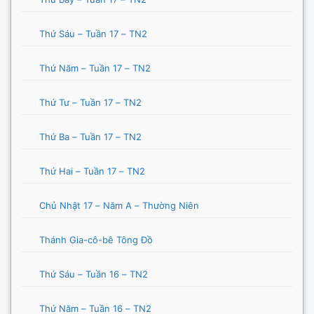
Thứ Sáu – Tuần 17 – TN2
Thứ Năm – Tuần 17 – TN2
Thứ Tư – Tuần 17 – TN2
Thứ Ba – Tuần 17 – TN2
Thứ Hai – Tuần 17 – TN2
Chủ Nhật 17 – Năm A – Thường Niên
Thánh Gia-cô-bê Tông Đồ
Thứ Sáu – Tuần 16 – TN2
Thứ Năm – Tuần 16 – TN2