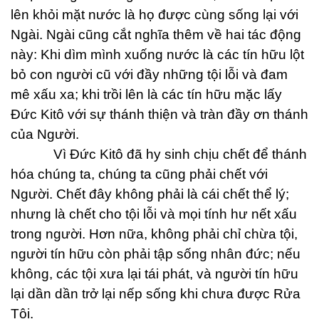
lên khỏi mặt nước là họ được cùng sống lại với
Ngài. Ngài cũng cắt nghĩa thêm về hai tác động
này: Khi dìm mình xuống nước là các tín hữu lột
bỏ con người cũ với đầy những tội lỗi và đam
mê xấu xa; khi trồi lên là các tín hữu mặc lấy
Đức Kitô với sự thánh thiện và tràn đầy ơn thánh
của Người.
Vì Đức Kitô đã hy sinh chịu chết để thánh
hóa chúng ta, chúng ta cũng phải chết với
Người. Chết đây không phải là cái chết thể lý;
nhưng là chết cho tội lỗi và mọi tính hư nết xấu
trong người. Hơn nữa, không phải chỉ chừa tội,
người tín hữu còn phải tập sống nhân đức; nếu
không, các tội xưa lại tái phát, và người tín hữu
lại dần dần trở lại nếp sống khi chưa được Rửa
Tội.