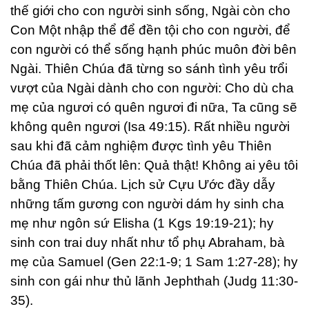
thế giới cho con người sinh sống, Ngài còn cho
Con Một nhập thể để đền tội cho con người, để
con người có thể sống hạnh phúc muôn đời bên
Ngài. Thiên Chúa đã từng so sánh tình yêu trổi
vượt của Ngài dành cho con người: Cho dù cha
mẹ của ngươi có quên ngươi đi nữa, Ta cũng sẽ
không quên ngươi (Isa 49:15). Rất nhiều người
sau khi đã cảm nghiệm được tình yêu Thiên
Chúa đã phải thốt lên: Quả thật! Không ai yêu tôi
bằng Thiên Chúa. Lịch sử Cựu Ước đầy dẫy
những tấm gương con người dám hy sinh cha
mẹ như ngôn sứ Elisha (1 Kgs 19:19-21); hy
sinh con trai duy nhất như tổ phụ Abraham, bà
mẹ của Samuel (Gen 22:1-9; 1 Sam 1:27-28); hy
sinh con gái như thủ lãnh Jephthah (Judg 11:30-
35).