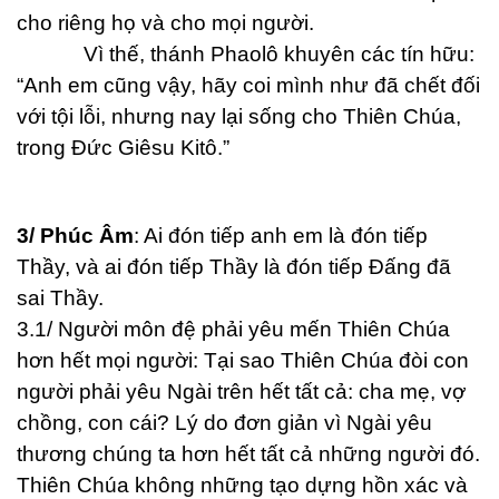
cho riêng họ và cho mọi người.
Vì thế, thánh Phaolô khuyên các tín hữu:
“Anh em cũng vậy, hãy coi mình như đã chết đối
với tội lỗi, nhưng nay lại sống cho Thiên Chúa,
trong Đức Giêsu Kitô.”
3/ Phúc Âm
: Ai đón tiếp anh em là đón tiếp
Thầy, và ai đón tiếp Thầy là đón tiếp Đấng đã
sai Thầy.
3.1/ Người môn đệ phải yêu mến Thiên Chúa
hơn hết mọi người: Tại sao Thiên Chúa đòi con
người phải yêu Ngài trên hết tất cả: cha mẹ, vợ
chồng, con cái? Lý do đơn giản vì Ngài yêu
thương chúng ta hơn hết tất cả những người đó.
Thiên Chúa không những tạo dựng hồn xác và