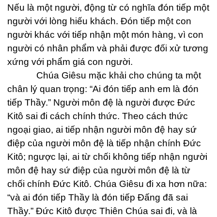
Nếu là một người, động từ có nghĩa đón tiếp một
người với lòng hiếu khách. Đón tiếp một con
người khác với tiếp nhận một món hàng, vì con
người có nhân phẩm và phải được đối xử tương
xứng với phẩm giá con người.
Chúa Giêsu mặc khải cho chúng ta một
chân lý quan trọng: “Ai đón tiếp anh em là đón
tiếp Thầy.” Người môn đệ là người được Đức
Kitô sai đi cách chính thức. Theo cách thức
ngoại giao, ai tiếp nhận người môn đệ hay sứ
điệp của người môn đệ là tiếp nhận chính Đức
Kitô; ngược lại, ai từ chối không tiếp nhận người
môn đệ hay sứ điệp của người môn đệ là từ
chối chính Đức Kitô. Chúa Giêsu đi xa hơn nữa:
“và ai đón tiếp Thầy là đón tiếp Đấng đã sai
Thầy.” Đức Kitô được Thiên Chúa sai đi, và là