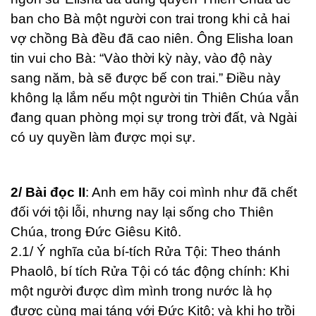
ban cho Bà một người con trai trong khi cả hai
vợ chồng Bà đều đã cao niên. Ông Elisha loan
tin vui cho Bà: “Vào thời kỳ này, vào độ này
sang năm, bà sẽ được bế con trai.” Điều này
không lạ lắm nếu một người tin Thiên Chúa vẫn
đang quan phòng mọi sự trong trời đất, và Ngài
có uy quyền làm được mọi sự.
2/ Bài đọc II
: Anh em hãy coi mình như đã chết
đối với tội lỗi, nhưng nay lại sống cho Thiên
Chúa, trong Đức Giêsu Kitô.
2.1/ Ý nghĩa của bí-tích Rửa Tội: Theo thánh
Phaolô, bí tích Rửa Tội có tác động chính: Khi
một người được dìm mình trong nước là họ
được cùng mai táng với Đức Kitô; và khi họ trồi