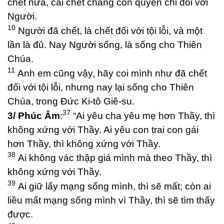
chết nữa, cái chết chẳng còn quyền chi đối với
Người.
10
Người đã chết, là chết đối với tội lỗi, và một
lần là đủ. Nay Người sống, là sống cho Thiên
Chúa.
11
Anh em cũng vậy, hãy coi mình như đã chết
đối với tội lỗi, nhưng nay lại sống cho Thiên
Chúa, trong Đức Ki-tô Giê-su.
37
3/ Phúc Âm
:
“Ai yêu cha yêu mẹ hơn Thầy, thì
không xứng với Thầy. Ai yêu con trai con gái
hơn Thầy, thì không xứng với Thầy.
38
Ai không vác thập giá mình mà theo Thầy, thì
không xứng với Thầy.
39
Ai giữ lấy mạng sống mình, thì sẽ mất; còn ai
liều mất mạng sống mình vì Thầy, thì sẽ tìm thấy
được.