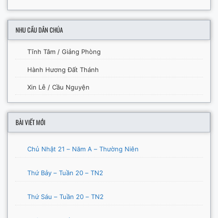
NHU CẦU DÂN CHÚA
Tĩnh Tâm / Giảng Phòng
Hành Hương Đất Thánh
Xin Lễ / Cầu Nguyện
BÀI VIẾT MỚI
Chủ Nhật 21 – Năm A – Thường Niên
Thứ Bảy – Tuần 20 – TN2
Thứ Sáu – Tuần 20 – TN2