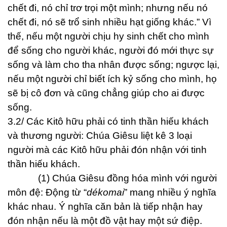
chết đi, nó chỉ trơ trọi một mình; nhưng nếu nó
chết đi, nó sẽ trổ sinh nhiều hạt giống khác.” Vì
thế, nếu một người chịu hy sinh chết cho mình
để sống cho người khác, người đó mới thực sự
sống và làm cho tha nhân được sống; ngược lại,
nếu một người chỉ biết ích kỷ sống cho mình, họ
sẽ bị cô đơn và cũng chẳng giúp cho ai được
sống.
3.2/ Các Kitô hữu phải có tinh thần hiếu khách
và thương người: Chúa Giêsu liệt kê 3 loại
người mà các Kitô hữu phải đón nhận với tinh
thần hiếu khách.
(1) Chúa Giêsu đồng hóa mình với người
môn đệ: Động từ “
dékomai
” mang nhiều ý nghĩa
khác nhau. Ý nghĩa căn bản là tiếp nhận hay
đón nhận nếu là một đồ vật hay một sứ điệp.