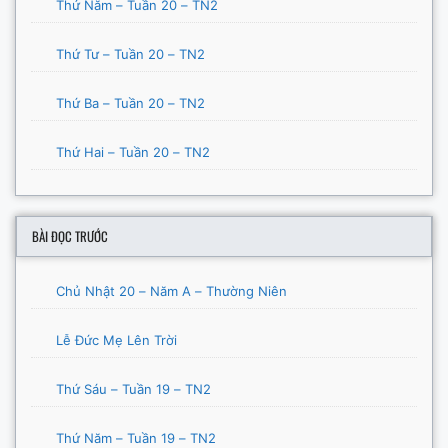
Thứ Năm – Tuần 20 – TN2
Thứ Tư – Tuần 20 – TN2
Thứ Ba – Tuần 20 – TN2
Thứ Hai – Tuần 20 – TN2
BÀI ĐỌC TRƯỚC
Chủ Nhật 20 – Năm A – Thường Niên
Lễ Đức Mẹ Lên Trời
Thứ Sáu – Tuần 19 – TN2
Thứ Năm – Tuần 19 – TN2