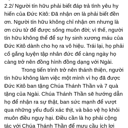
2.2/ Người tín hữu phải biết đáp trả tình yêu hy
hiến của Đức Kitô: Đã nhận ơn là phải biết đền
ơn. Người tín hữu không chỉ nhận ơn nhưng là
ơn cứu tử để được sống muôn đời; vì thế, người
tín hữu không thể để sự hy sinh xương máu của
Đức Kitô dành cho họ ra vô hiệu. Trái lại, họ phải
cố gắng luyện tập nhân đức để càng ngày họ
càng trở nên đồng hình đồng dạng với Ngài.
Trong tiến trình trở nên thánh thiện, người
tín hữu không làm việc một mình vì họ đã được
Đức Kitô ban tặng Chúa Thánh Thần và 7 quà
tặng của Ngài. Chúa Thánh Thần sẽ hướng dẫn
họ để nhận ra sự thật, ban sức mạnh để vượt
qua những yếu đuối xác thịt, và bảo vệ họ khỏi
muôn điều nguy hại. Điều cần là họ phải cộng
tác với Chúa Thánh Thần để mưu cầu ích lợi