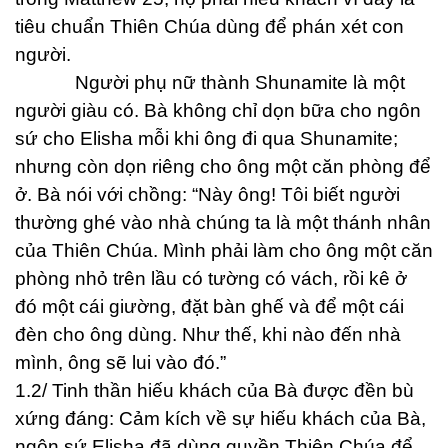
tiêu chuẩn Thiên Chúa dùng để phán xét con
người.
Người phụ nữ thành Shunamite là một
người giàu có. Bà không chỉ dọn bữa cho ngôn
sứ cho Elisha mỗi khi ông đi qua Shunamite;
nhưng còn dọn riêng cho ông một căn phòng để
ở. Bà nói với chồng: “Này ông! Tôi biết người
thường ghé vào nhà chúng ta là một thánh nhân
của Thiên Chúa. Mình phải làm cho ông một căn
phòng nhỏ trên lầu có tường có vách, rồi kê ở
đó một cái giường, đặt bàn ghế và để một cái
đèn cho ông dùng. Như thế, khi nào đến nhà
mình, ông sẽ lui vào đó.”
1.2/ Tinh thần hiếu khách của Bà được đền bù
xứng đáng: Cảm kích về sự hiếu khách của Bà,
ngôn sứ Elisha đã dùng quyền Thiên Chúa để