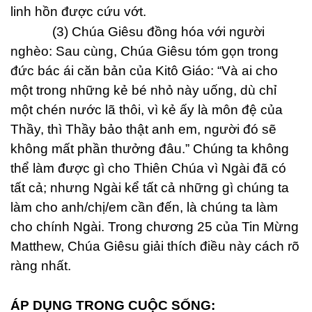
linh hồn được cứu vớt.
(3) Chúa Giêsu đồng hóa với người
nghèo: Sau cùng, Chúa Giêsu tóm gọn trong
đức bác ái căn bản của Kitô Giáo: “Và ai cho
một trong những kẻ bé nhỏ này uống, dù chỉ
một chén nước lã thôi, vì kẻ ấy là môn đệ của
Thầy, thì Thầy bảo thật anh em, người đó sẽ
không mất phần thưởng đâu.” Chúng ta không
thể làm được gì cho Thiên Chúa vì Ngài đã có
tất cả; nhưng Ngài kể tất cả những gì chúng ta
làm cho anh/chị/em cần đến, là chúng ta làm
cho chính Ngài. Trong chương 25 của Tin Mừng
Matthew, Chúa Giêsu giải thích điều này cách rõ
ràng nhất.
ÁP DỤNG TRONG CUỘC SỐNG: