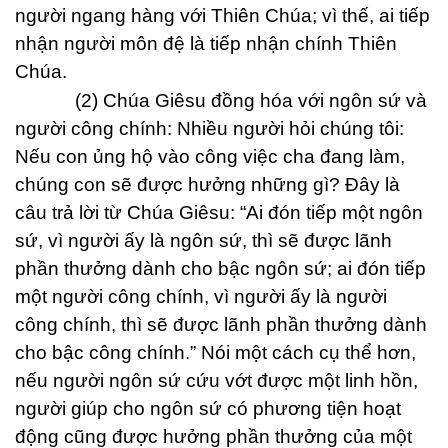
người ngang hàng với Thiên Chúa; vì thế, ai tiếp
nhận người môn đệ là tiếp nhận chính Thiên
Chúa.
(2) Chúa Giêsu đồng hóa với ngôn sứ và
người công chính: Nhiều người hỏi chúng tôi:
Nếu con ủng hộ vào công việc cha đang làm,
chúng con sẽ được hưởng những gì? Đây là
câu trả lời từ Chúa Giêsu: “Ai đón tiếp một ngôn
sứ, vì người ấy là ngôn sứ, thì sẽ được lãnh
phần thưởng dành cho bậc ngôn sứ; ai đón tiếp
một người công chính, vì người ấy là người
công chính, thì sẽ được lãnh phần thưởng dành
cho bậc công chính.” Nói một cách cụ thể hơn,
nếu người ngôn sứ cứu vớt được một linh hồn,
người giúp cho ngôn sứ có phương tiện hoạt
động cũng được hưởng phần thưởng của một