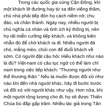
Trong các quốc gia vùng Cận Đông, khi
một khách lỡ đường hay từ xa đến viếng thăm,
chủ nhà phải tiếp đón họ cách niềm nở, chu
đáo, và chân thành. Ngày nay, nhiều người bị
chủ nghĩa cá nhân và tính ích kỷ thống trị, nên
họ rất miễn cưỡng tiếp khách, và không kiên
nhẫn đủ để chờ khách ra đi. Nhiều người đá
chó, mắng mèo, chửi con để đuổi khách về
sớm. Có người đặt câu hỏi:
Hiếu khách như nào
là đủ? Việt-nam có câu tục ngữ có thể làm chỉ
nam trong việc tiếp khách: “Thương người như
thể thương thân.” Nếu ta muốn được đối xử như
nào khi đến nhà người khác, hãy đi bước trước
và đối xử với người khác như vậy. Hơn nữa, khi
một người rộng lượng cho đi, họ sẽ được Thiên
Chúa bù đắp gấp trăm. Nhiều tác giả trong Tân