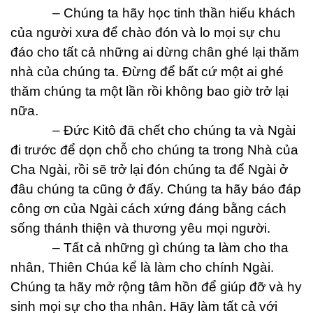
– Chúng ta hãy học tinh thần hiếu khách
của người xưa để chào đón và lo mọi sự chu
đáo cho tất cả những ai dừng chân ghé lại thăm
nhà của chúng ta. Đừng để bất cứ một ai ghé
thăm chúng ta một lần rồi không bao giờ trở lại
nữa.
– Đức Kitô đã chết cho chúng ta và Ngài
đi trước để dọn chỗ cho chúng ta trong Nhà của
Cha Ngài, rồi sẽ trở lại đón chúng ta để Ngài ở
đâu chúng ta cũng ở đấy. Chúng ta hãy báo đáp
công ơn của Ngài cách xứng đáng bằng cách
sống thánh thiện và thương yêu mọi người.
– Tất cả những gì chúng ta làm cho tha
nhân, Thiên Chúa kể là làm cho chính Ngài.
Chúng ta hãy mở rộng tâm hồn để giúp đỡ và hy
sinh mọi sự cho tha nhân. Hãy làm tất cả với