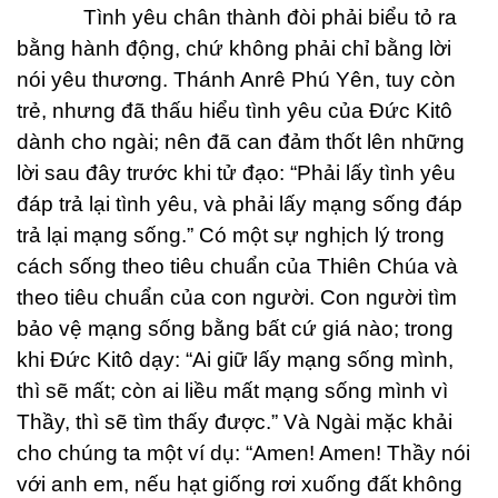
Tình yêu chân thành đòi phải biểu tỏ ra
bằng hành động, chứ không phải chỉ bằng lời
nói yêu thương. Thánh Anrê Phú Yên, tuy còn
trẻ, nhưng đã thấu hiểu tình yêu của Đức Kitô
dành cho ngài; nên đã can đảm thốt lên những
lời sau đây trước khi tử đạo: “Phải lấy tình yêu
đáp trả lại tình yêu, và phải lấy mạng sống đáp
trả lại mạng sống.” Có một sự nghịch lý trong
cách sống theo tiêu chuẩn của Thiên Chúa và
theo tiêu chuẩn của con người. Con người tìm
bảo vệ mạng sống bằng bất cứ giá nào; trong
khi Đức Kitô dạy: “Ai giữ lấy mạng sống mình,
thì sẽ mất; còn ai liều mất mạng sống mình vì
Thầy, thì sẽ tìm thấy được.” Và Ngài mặc khải
cho chúng ta một ví dụ: “Amen! Amen! Thầy nói
với anh em, nếu hạt giống rơi xuống đất không