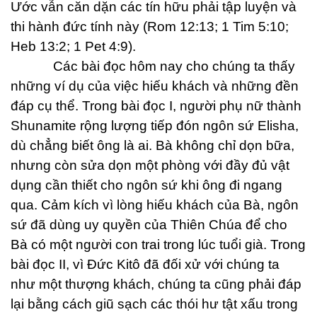
Ước vẫn căn dặn các tín hữu phải tập luyện và
thi hành đức tính này (
Rom 12:13; 1 Tim 5:10;
Heb 13:2; 1 Pet 4:9
).
Các bài đọc hôm nay cho chúng ta thấy
những ví dụ của việc hiếu khách và những đền
đáp cụ thể. Trong bài đọc I, người phụ nữ thành
Shunamite rộng lượng tiếp đón ngôn sứ Elisha,
dù chẳng biết ông là ai. Bà không chỉ dọn bữa,
nhưng còn sửa dọn một phòng với đầy đủ vật
dụng cần thiết cho ngôn sứ khi ông đi ngang
qua. Cảm kích vì lòng hiếu khách của Bà, ngôn
sứ đã dùng uy quyền của Thiên Chúa để cho
Bà có một người con trai trong lúc tuổi già. Trong
bài đọc II, vì Đức Kitô đã đối xử với chúng ta
như một thượng khách, chúng ta cũng phải đáp
lại bằng cách giũ sạch các thói hư tật xấu trong