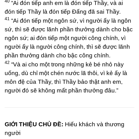
40
“Ai đón tiếp anh em là đón tiếp Thầy, và ai
đón tiếp Thầy là đón tiếp Đấng đã sai Thầy.
41
“Ai đón tiếp một ngôn sứ, vì người ấy là ngôn
sứ, thì sẽ được lãnh phần thưởng dành cho bậc
ngôn sứ; ai đón tiếp một người công chính, vì
người ấy là người công chính, thì sẽ được lãnh
phần thưởng dành cho bậc công chính.
42
“Và ai cho một trong những kẻ bé nhỏ này
uống, dù chỉ một chén nước lã thôi, vì kẻ ấy là
môn đệ của Thầy, thì Thầy bảo thật anh em,
người đó sẽ không mất phần thưởng đâu.”
GIỚI THIỆU CHỦ ĐỀ:
Hiếu khách và thương
người