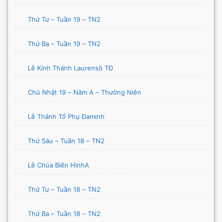
Thứ Tư – Tuần 19 – TN2
Thứ Ba – Tuần 19 – TN2
Lễ Kính Thánh Laurensô TĐ
Chủ Nhật 19 – Năm A – Thường Niên
Lễ Thánh Tổ Phụ Đaminh
Thứ Sáu – Tuần 18 – TN2
Lễ Chúa Biến HìnhA
Thứ Tư – Tuần 18 – TN2
Thứ Ba – Tuần 18 – TN2