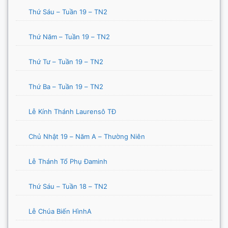
Thứ Sáu – Tuần 19 – TN2
Thứ Năm – Tuần 19 – TN2
Thứ Tư – Tuần 19 – TN2
Thứ Ba – Tuần 19 – TN2
Lễ Kính Thánh Laurensô TĐ
Chủ Nhật 19 – Năm A – Thường Niên
Lễ Thánh Tổ Phụ Đaminh
Thứ Sáu – Tuần 18 – TN2
Lễ Chúa Biến HìnhA