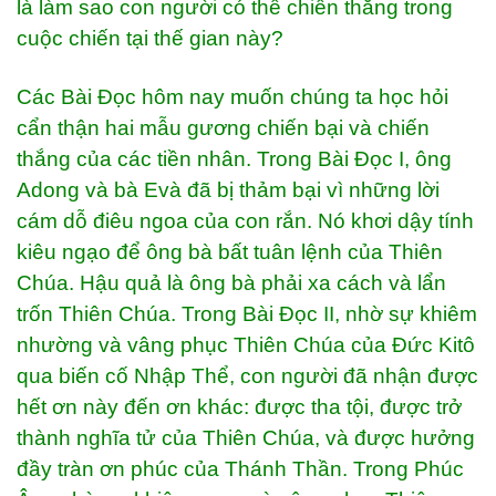
là làm sao con người có thể chiến thắng trong
cuộc chiến tại thế gian này?
Các Bài Đọc hôm nay muốn chúng ta học hỏi
cẩn thận hai mẫu gương chiến bại và chiến
thắng của các tiền nhân. Trong Bài Đọc I, ông
Adong và bà Evà đã bị thảm bại vì những lời
cám dỗ điêu ngoa của con rắn. Nó khơi dậy tính
kiêu ngạo để ông bà bất tuân lệnh của Thiên
Chúa. Hậu quả là ông bà phải xa cách và lẩn
trốn Thiên Chúa. Trong Bài Đọc II, nhờ sự khiêm
nhường và vâng phục Thiên Chúa của Đức Kitô
qua biến cố Nhập Thể, con người đã nhận được
hết ơn này đến ơn khác: được tha tội, được trở
thành nghĩa tử của Thiên Chúa, và được hưởng
đầy tràn ơn phúc của Thánh Thần. Trong Phúc