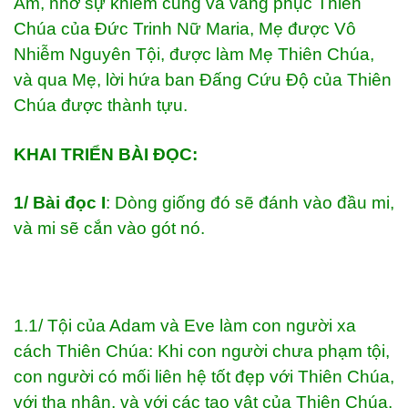
Âm, nhờ sự khiêm cung và vâng phục Thiên
Chúa của Đức Trinh Nữ Maria, Mẹ được Vô
Nhiễm Nguyên Tội, được làm Mẹ Thiên Chúa,
và qua Mẹ, lời hứa ban Đấng Cứu Độ của Thiên
Chúa được thành tựu.
KHAI TRIỂN BÀI ĐỌC:
1/ Bài đọc I
: Dòng giống đó sẽ đánh vào đầu mi,
và mi sẽ cắn vào gót nó.
1.1/ Tội của Adam và Eve làm con người xa
cách Thiên Chúa: Khi con người chưa phạm tội,
con người có mối liên hệ tốt đẹp với Thiên Chúa,
với tha nhân, và với các tạo vật của Thiên Chúa.