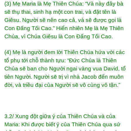
(3) Mẹ Maria là Mẹ Thiên Chúa: “Và này đây bà
sẽ thụ thai, sinh hạ một con trai, và đặt tên là
Giêsu. Người sẽ nên cao cả, và sẽ được gọi là
Con Đấng Tối Cao.” Hiển nhiên Mẹ là Mẹ Thiên
Chúa, vì Chúa Giêsu là Con Đấng Tối Cao.
(4) Mẹ là người đem lời Thiên Chúa hứa với các
tổ phụ tới chỗ thành tựu: “Đức Chúa là Thiên
Chúa sẽ ban cho Người ngai vàng vua David, tổ
tiên Người. Người sẽ trị vì nhà Jacob đến muôn
đời, và triều đại của Người sẽ vô cùng vô tận.”
3.2/ Xung đột giữa ý của Thiên Chúa và của
Maria: Khi được biết ý của Thiên Chúa qua sứ