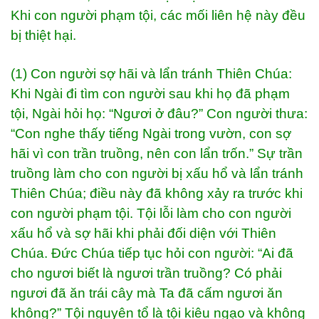
Khi con người phạm tội, các mối liên hệ này đều
bị thiệt hại.
(1) Con người sợ hãi và lẩn tránh Thiên Chúa:
Khi Ngài đi tìm con người sau khi họ đã phạm
tội, Ngài hỏi họ: “Ngươi ở đâu?” Con người thưa:
“Con nghe thấy tiếng Ngài trong vườn, con sợ
hãi vì con trần truồng, nên con lẩn trốn.” Sự trần
truồng làm cho con người bị xấu hổ và lẩn tránh
Thiên Chúa; điều này đã không xảy ra trước khi
con người phạm tội. Tội lỗi làm cho con người
xấu hổ và sợ hãi khi phải đối diện với Thiên
Chúa. Đức Chúa tiếp tục hỏi con người: “Ai đã
cho ngươi biết là ngươi trần truồng? Có phải
ngươi đã ăn trái cây mà Ta đã cấm ngươi ăn
không?” Tội nguyên tổ là tội kiêu ngạo và không