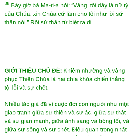
38
Bấy giờ bà Ma-ri-a nói: “Vâng, tôi đây là nữ tỳ
của Chúa, xin Chúa cứ làm cho tôi như lời sứ
thần nói.” Rồi sứ thần từ biệt ra đi.
GIỚI THIỆU CHỦ ĐỀ:
Khiêm nhường và vâng
phục Thiên Chúa là hai chìa khóa chiến thắng
tội lỗi và sự chết.
Nhiều tác giả đã ví cuộc đời con người như một
giao tranh giữa sự thiện và sự ác, giữa sự thật
và sự gian manh, giữa ánh sáng và bóng tối, và
giữa sự sống và sự chết. Điều quan trọng nhất