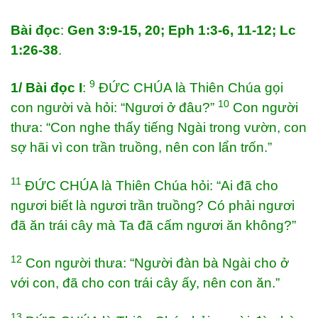
Bài đọc
:
Gen 3:9-15, 20; Eph 1:3-6, 11-12; Lc
1:26-38
.
9
1/ Bài đọc I
:
ĐỨC CHÚA là Thiên Chúa gọi
10
con người và hỏi: “Ngươi ở đâu?”
Con người
thưa: “Con nghe thấy tiếng Ngài trong vườn, con
sợ hãi vì con trần truồng, nên con lẩn trốn.”
11
ĐỨC CHÚA là Thiên Chúa hỏi: “Ai đã cho
ngươi biết là ngươi trần truồng? Có phải ngươi
đã ăn trái cây mà Ta đã cấm ngươi ăn không?”
12
Con người thưa: “Người đàn bà Ngài cho ở
với con, đã cho con trái cây ấy, nên con ăn.”
13