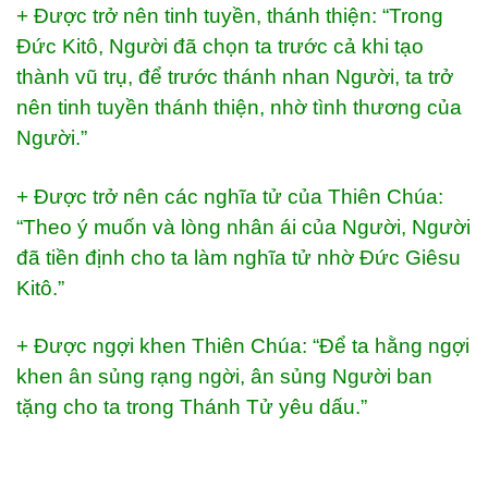
+ Được trở nên tinh tuyền, thánh thiện: “Trong
Đức Kitô, Người đã chọn ta trước cả khi tạo
thành vũ trụ, để trước thánh nhan Người, ta trở
nên tinh tuyền thánh thiện, nhờ tình thương của
Người.”
+ Được trở nên các nghĩa tử của Thiên Chúa:
“Theo ý muốn và lòng nhân ái của Người, Người
đã tiền định cho ta làm nghĩa tử nhờ Đức Giêsu
Kitô.”
+ Được ngợi khen Thiên Chúa: “Để ta hằng ngợi
khen ân sủng rạng ngời, ân sủng Người ban
tặng cho ta trong Thánh Tử yêu dấu.”