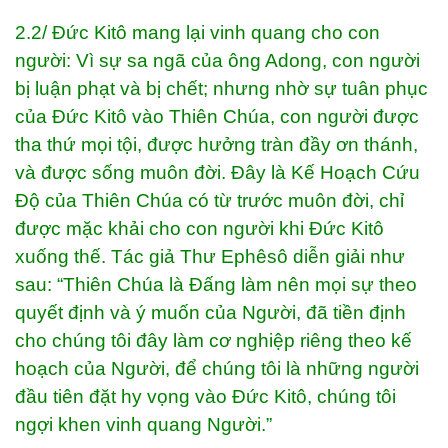
2.2/ Đức Kitô mang lại vinh quang cho con
người: Vì sự sa ngã của ông Adong, con người
bị luận phạt và bị chết; nhưng nhờ sự tuân phục
của Đức Kitô vào Thiên Chúa, con người được
tha thứ mọi tội, được hưởng tràn đầy ơn thánh,
và được sống muôn đời. Đây là Kế Hoạch Cứu
Độ của Thiên Chúa có từ trước muôn đời, chỉ
được mặc khải cho con người khi Đức Kitô
xuống thế. Tác giả Thư Ephêsô diễn giải như
sau: “Thiên Chúa là Đấng làm nên mọi sự theo
quyết định và ý muốn của Người, đã tiền định
cho chúng tôi đây làm cơ nghiệp riêng theo kế
hoạch của Người, để chúng tôi là những người
đầu tiên đặt hy vọng vào Đức Kitô, chúng tôi
ngợi khen vinh quang Người.”