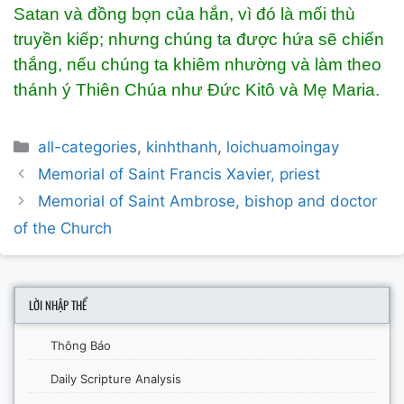
Satan và đồng bọn của hắn, vì đó là mối thù
truyền kiếp; nhưng chúng ta được hứa sẽ chiến
thắng, nếu chúng ta khiêm nhường và làm theo
thánh ý Thiên Chúa như Đức Kitô và Mẹ Maria.
Categories
all-categories
,
kinhthanh
,
loichuamoingay
Post
Memorial of Saint Francis Xavier, priest
navigation
Memorial of Saint Ambrose, bishop and doctor
of the Church
LỜI NHẬP THỂ
Thông Báo
Daily Scripture Analysis