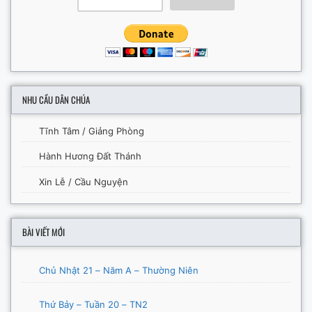
NHU CẦU DÂN CHÚA
Tĩnh Tâm / Giảng Phòng
Hành Hương Đất Thánh
Xin Lễ / Cầu Nguyện
BÀI VIẾT MỚI
Chủ Nhật 21 – Năm A – Thường Niên
Thứ Bảy – Tuần 20 – TN2