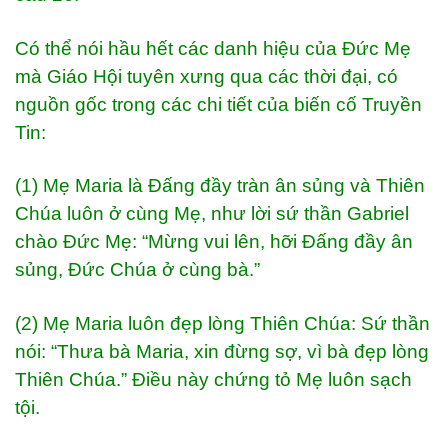
Có thể nói hầu hết các danh hiệu của Đức Mẹ
mà Giáo Hội tuyên xưng qua các thời đại, có
nguồn gốc trong các chi tiết của biến cố Truyền
Tin:
(1) Mẹ Maria là Đấng đầy tràn ân sủng và Thiên
Chúa luôn ở cùng Mẹ, như lời sứ thần Gabriel
chào Đức Mẹ: “Mừng vui lên, hỡi Đấng đầy ân
sủng, Đức Chúa ở cùng bà.”
(2) Mẹ Maria luôn đẹp lòng Thiên Chúa: Sứ thần
nói: “Thưa bà Maria, xin đừng sợ, vì bà đẹp lòng
Thiên Chúa.” Điều này chứng tỏ Mẹ luôn sạch
tội.