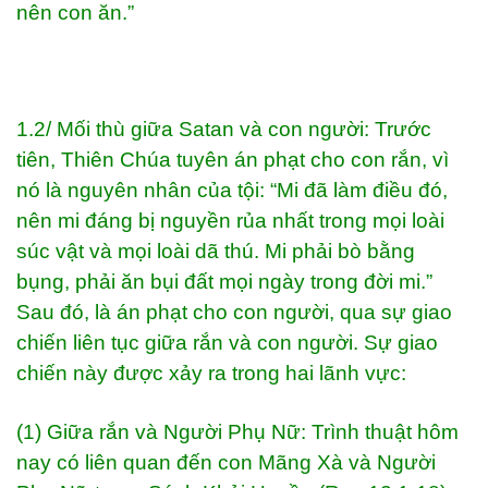
nên con ăn.”
1.2/ Mối thù giữa Satan và con người: Trước
tiên, Thiên Chúa tuyên án phạt cho con rắn, vì
nó là nguyên nhân của tội: “Mi đã làm điều đó,
nên mi đáng bị nguyền rủa nhất trong mọi loài
súc vật và mọi loài dã thú. Mi phải bò bằng
bụng, phải ăn bụi đất mọi ngày trong đời mi.”
Sau đó, là án phạt cho con người, qua sự giao
chiến liên tục giữa rắn và con người. Sự giao
chiến này được xảy ra trong hai lãnh vực:
(1) Giữa rắn và Người Phụ Nữ: Trình thuật hôm
nay có liên quan đến con Mãng Xà và Người