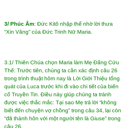
3/ Phúc Âm
: Đức Kitô nhập thể nhờ lời thưa
“Xin Vâng” của Đức Trinh Nữ Maria.
3.1/ Thiên Chúa chọn Maria làm Mẹ Đấng Cứu
Thế: Trước tiên, chúng ta cần xác định câu 26
trong trình thuật hôm nay là Lời Giới Thiệu tổng
quát của Luca trước khi đi vào chi tiết của biến
cố Truyền Tin. Điều này giúp chúng ta tránh
được việc thắc mắc: Tại sao Mẹ trả lời “không
biết đến chuyện vợ chồng” trong câu 34, lại còn
“đã thành hôn với một người tên là Giuse” trong
câu 26.