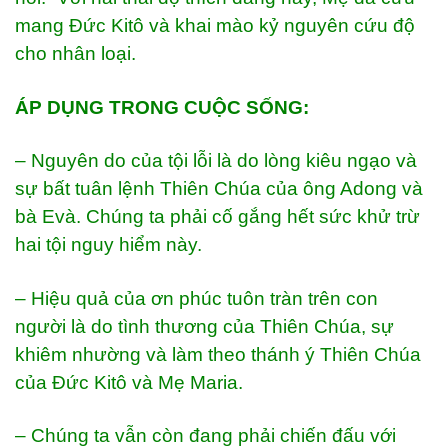
mang Đức Kitô và khai mào kỷ nguyên cứu độ
cho nhân loại.
ÁP DỤNG TRONG CUỘC SỐNG:
– Nguyên do của tội lỗi là do lòng kiêu ngạo và
sự bất tuân lệnh Thiên Chúa của ông Adong và
bà Evà. Chúng ta phải cố gắng hết sức khử trừ
hai tội nguy hiểm này.
– Hiệu quả của ơn phúc tuôn tràn trên con
người là do tình thương của Thiên Chúa, sự
khiêm nhường và làm theo thánh ý Thiên Chúa
của Đức Kitô và Mẹ Maria.
– Chúng ta vẫn còn đang phải chiến đấu với