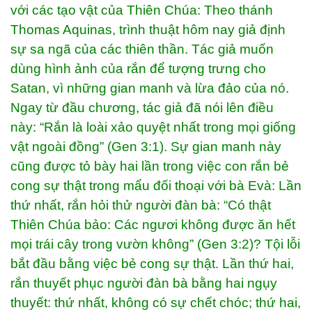
với các tạo vật của Thiên Chúa: Theo thánh
Thomas Aquinas, trình thuật hôm nay giả định
sự sa ngã của các thiên thần. Tác giả muốn
dùng hình ảnh của rắn để tượng trưng cho
Satan, vì những gian manh và lừa đảo của nó.
Ngay từ đầu chương, tác giả đã nói lên điều
này: “Rắn là loài xảo quyệt nhất trong mọi giống
vật ngoài đồng” (Gen 3:1). Sự gian manh này
cũng được tỏ bày hai lần trong việc con rắn bẻ
cong sự thật trong mẩu đối thoại với bà Evà: Lần
thứ nhất, rắn hỏi thử người đàn bà: “Có thật
Thiên Chúa bảo: Các ngươi không được ăn hết
mọi trái cây trong vườn không” (Gen 3:2)? Tội lỗi
bắt đầu bằng việc bẻ cong sự thật. Lần thứ hai,
rắn thuyết phục người đàn bà bằng hai ngụy
thuyết: thứ nhất, không có sự chết chóc; thứ hai,