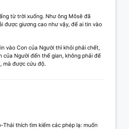
 Đấng từ trời xuống. Như ông Môsê đã
i được giương cao như vậy, để ai tin vào
in vào Con của Người thì khỏi phải chết,
 của Người đến thế gian, không phải để
i, mà được cứu độ.
o-Thái thích tìm kiếm các phép lạ: muốn