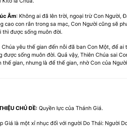
 Kitô là Chúa.”
húc Âm
: Không ai đã lên trời, ngoại trừ Con Người,
g cao con rắn trong sa mạc, Con Người cũng sẽ phả
 thì được sống muôn đời.
 Chúa yêu thế gian đến nỗi đã ban Con Một, để ai t
 được sống muôn đời. Quả vậy, Thiên Chúa sai Con
n thế gian, nhưng là để thế gian, nhờ Con của Ngườ
 THIỆU CHỦ ĐỀ:
Quyền lực của Thánh Giá.
p Giá là một xỉ nhục đối với người Do Thái: Người D