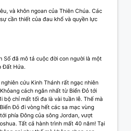
 yêu, và khôn ngoan của Thiên Chúa. Các
sự cần thiết của đau khổ và quyền lực
ân Số đã mô tả cuộc đời con người là một
o Đất Hứa.
 nghiên cứu Kinh Thánh rất ngạc nhiên
Khỏang cách ngắn nhất từ Biển Đỏ tới
 bộ chỉ mất tối đa là vài tuần lễ. Thế mà
 Biển Đỏ đi vòng hết các sa mạc vùng
 tới phía Đông của sông Jordan, vượt
oshua. Tất cả hành trình mất 40 năm! Tại