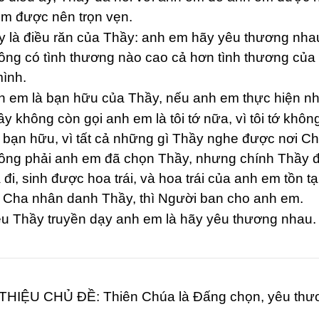
m được nên trọn vẹn.
 là điều răn của Thầy: anh em hãy yêu thương nh
ng có tình thương nào cao cả hơn tình thương của 
ình.
 em là bạn hữu của Thầy, nếu anh em thực hiện nh
y không còn gọi anh em là tôi tớ nữa, vì tôi tớ khôn
 bạn hữu, vì tất cả những gì Thầy nghe được nơi Ch
ng phải anh em đã chọn Thầy, nhưng chính Thầy đ
 đi, sinh được hoa trái, và hoa trái của anh em tồn t
Cha nhân danh Thầy, thì Người ban cho anh em.
u Thầy truyền dạy anh em là hãy yêu thương nhau.
THIỆU CHỦ ĐỀ: Thiên Chúa là Đấng chọn, yêu thươn