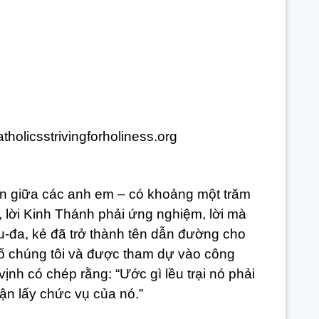
n giữa các anh em – có khoảng một trăm
lời Kinh Thánh phải ứng nghiệm, lời mà
u-đa, kẻ đã trở thành tên dẫn đường cho
số chúng tôi và được tham dự vào công
ịnh có chép rằng: “Ước gì lều trại nó phải
ận lấy chức vụ của nó.”