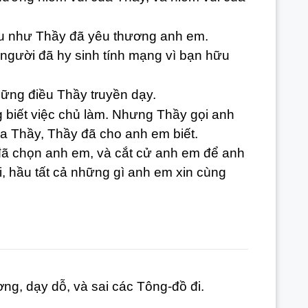
au như Thầy đã yêu thương anh em.
người đã hy sinh tính mạng vì bạn hữu
ững điều Thầy truyền dạy.
g biết việc chủ làm. Nhưng Thầy gọi anh
a Thầy, Thầy đã cho anh em biết.
ã chọn anh em, và cắt cử anh em để anh
ại, hầu tất cả những gì anh em xin cùng
g, dạy dỗ, và sai các Tông-đồ đi.