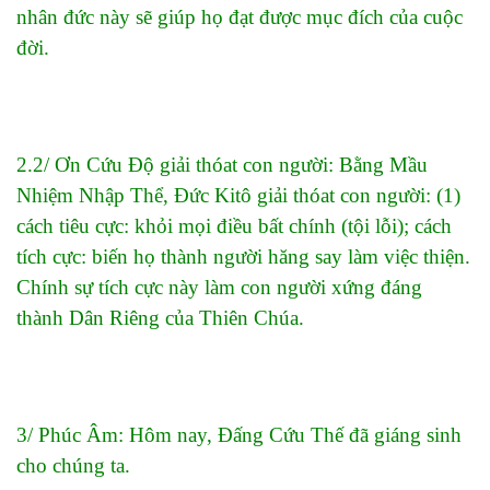
nhân đức này sẽ giúp họ đạt được mục đích của cuộc
đời.
2.2/ Ơn Cứu Độ giải thóat con người: Bằng Mầu
Nhiệm Nhập Thể, Đức Kitô giải thóat con người: (1)
cách tiêu cực: khỏi mọi điều bất chính (tội lỗi); cách
tích cực: biến họ thành người hăng say làm việc thiện.
Chính sự tích cực này làm con người xứng đáng
thành Dân Riêng của Thiên Chúa.
3/ Phúc Âm: Hôm nay, Đấng Cứu Thế đã giáng sinh
cho chúng ta.