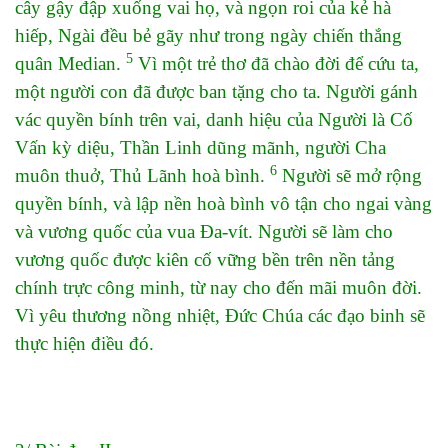
cây gậy đập xuống vai họ, và ngọn roi của kẻ hà
hiếp, Ngài đều bẻ gãy như trong ngày chiến thắng
5
quân Median.
Vì một trẻ thơ đã chào đời để cứu ta,
một người con đã được ban tặng cho ta. Người gánh
vác quyền bính trên vai, danh hiệu của Người là Cố
Vấn kỳ diệu, Thần Linh dũng mãnh, người Cha
6
muôn thuở, Thủ Lãnh hoà bình.
Người sẽ mở rộng
quyền bính, và lập nền hoà bình vô tận cho ngai vàng
và vương quốc của vua Đa-vít. Người sẽ làm cho
vương quốc được kiên cố vững bền trên nền tảng
chính trực công minh, từ nay cho đến mãi muôn đời.
Vì yêu thương nồng nhiệt, Đức Chúa các đạo binh sẽ
thực hiện điều đó.