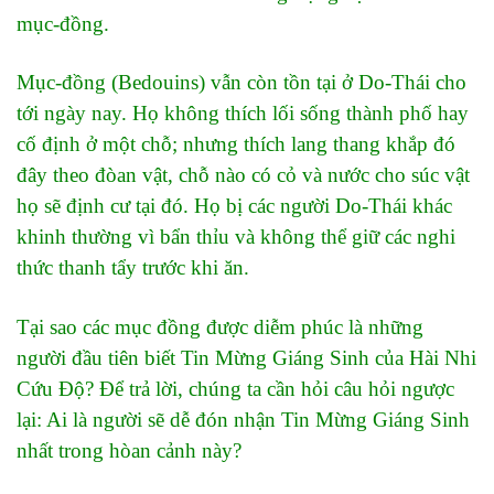
mục-đồng.
Mục-đồng (Bedouins) vẫn còn tồn tại ở Do-Thái cho
tới ngày nay. Họ không thích lối sống thành phố hay
cố định ở một chỗ; nhưng thích lang thang khắp đó
đây theo đòan vật, chỗ nào có cỏ và nước cho súc vật
họ sẽ định cư tại đó. Họ bị các người Do-Thái khác
khinh thường vì bẩn thỉu và không thể giữ các nghi
thức thanh tẩy trước khi ăn.
Tại sao các mục đồng được diễm phúc là những
người đầu tiên biết Tin Mừng Giáng Sinh của Hài Nhi
Cứu Độ? Để trả lời, chúng ta cần hỏi câu hỏi ngược
lại: Ai là người sẽ dễ đón nhận Tin Mừng Giáng Sinh
nhất trong hòan cảnh này?