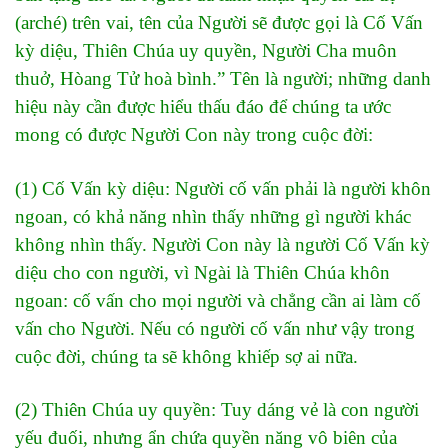
(arché) trên vai, tên của Người sẽ được gọi là Cố Vấn
kỳ diệu, Thiên Chúa uy quyền, Người Cha muôn
thuở, Hòang Tử hoà bình.” Tên là người; những danh
hiệu này cần được hiểu thấu đáo để chúng ta ước
mong có được Người Con này trong cuộc đời:
(1) Cố Vấn kỳ diệu: Người cố vấn phải là người khôn
ngoan, có khả năng nhìn thấy những gì người khác
không nhìn thấy. Người Con này là người Cố Vấn kỳ
diệu cho con người, vì Ngài là Thiên Chúa khôn
ngoan: cố vấn cho mọi người và chẳng cần ai làm cố
vấn cho Người. Nếu có người cố vấn như vậy trong
cuộc đời, chúng ta sẽ không khiếp sợ ai nữa.
(2) Thiên Chúa uy quyền: Tuy dáng vẻ là con người
yếu đuối, nhưng ẩn chứa quyền năng vô biên của