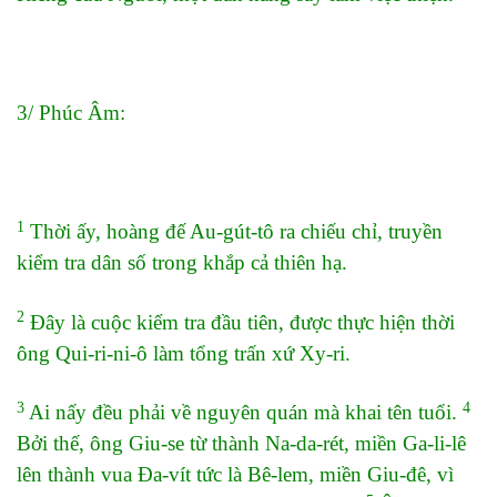
3/ Phúc Âm:
1
Thời ấy, hoàng đế Au-gút-tô ra chiếu chỉ, truyền
kiểm tra dân số trong khắp cả thiên hạ.
2
Đây là cuộc kiểm tra đầu tiên, được thực hiện thời
ông Qui-ri-ni-ô làm tổng trấn xứ Xy-ri.
3
4
Ai nấy đều phải về nguyên quán mà khai tên tuổi.
Bởi thế, ông Giu-se từ thành Na-da-rét, miền Ga-li-lê
lên thành vua Đa-vít tức là Bê-lem, miền Giu-đê, vì