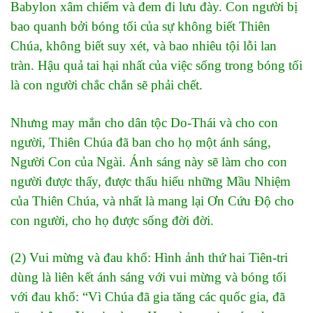
Babylon
xâm chiếm và đem đi lưu đày. Con người bị
bao quanh bởi bóng tối của sự không biết Thiên
Chúa, không biết suy xét, và bao nhiêu tội lỗi lan
tràn. Hậu quả tai hại nhất của việc sống trong bóng tối
là con người chắc chắn sẽ phải chết.
Nhưng may mắn cho dân tộc Do-Thái và cho con
người, Thiên Chúa đã ban cho họ một ánh sáng,
Người Con của Ngài. Ánh sáng này sẽ làm cho con
người được thấy, được thấu hiểu những Mầu Nhiệm
của Thiên Chúa, và nhất là mang lại Ơn Cứu Độ cho
con người, cho họ được sống đời đời.
(2) Vui mừng và đau khổ: Hình ảnh thứ hai Tiên-tri
dùng là liên kết ánh sáng với vui mừng và bóng tối
với đau khổ: “Vì Chúa đã gia tăng các quốc gia, đã