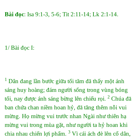
Bài đọc
: Isa 9:1-3, 5-6; Tit 2:11-14; Lk 2:1-14.
1/ Bài đọc I:
1
Dân đang lần bước giữa tối tăm đã thấy một ánh
sáng huy hoàng; đám người sống trong vùng bóng
2
tối, nay được ánh sáng bừng lên chiếu rọi.
Chúa đã
ban chứa chan niềm hoan hỷ, đã tăng thêm nỗi vui
mừng. Họ mừng vui trước nhan Ngài như thiên hạ
mừng vui trong mùa gặt, như người ta hỷ hoan khi
3
chia nhau chiến lợi phẩm.
Vì cái ách đè lên cổ dân,