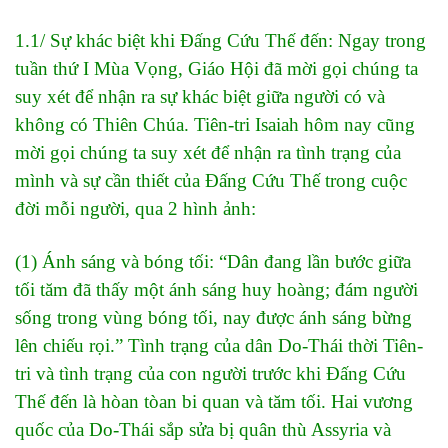
1.1/ Sự khác biệt khi Đấng Cứu Thế đến: Ngay trong
tuần thứ I Mùa Vọng, Giáo Hội đã mời gọi chúng ta
suy xét để nhận ra sự khác biệt giữa người có và
không có Thiên Chúa. Tiên-tri Isaiah hôm nay cũng
mời gọi chúng ta suy xét để nhận ra tình trạng của
mình và sự cần thiết của Đấng Cứu Thế trong cuộc
đời mỗi người, qua 2 hình ảnh:
(1) Ánh sáng và bóng tối: “Dân đang lần bước giữa
tối tăm đã thấy một ánh sáng huy hoàng; đám người
sống trong vùng bóng tối, nay được ánh sáng bừng
lên chiếu rọi.” Tình trạng của dân Do-Thái thời Tiên-
tri và tình trạng của con người trước khi Đấng Cứu
Thế đến là hòan tòan bi quan và tăm tối. Hai vương
quốc của Do-Thái sắp sửa bị quân thù Assyria và