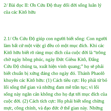
2/ Bài đọc II: Ơn Cứu Độ thay đổi đời sống luân lý
của các Kitô hữu
2.1/ Ơn Cứu Độ giúp con người biết sống: Con người
làm bất cứ một việc gì đều có một mục đích. Khi các
Kitô hữu biết rõ ràng mục đích của cuộc đời là “trông
chờ ngày hồng phúc, ngày Đức Giêsu Kitô, Đấng
Cứu Độ chúng ta, xuất hiện vinh quang;” họ sẽ phải
biết chuẩn bị xứng đáng cho ngày đó. Thánh Phaolô
khuyên các Kitô hữu: (1) Cách tiêu cực: Họ phải từ bỏ
lối sống thế gian và những đam mê trần tục; vì lối
sống này ngăn cản không cho họ đạt tới mục đích của
cuộc đời. (2) Cách tích cực: Họ phải biết sống chừng
mực, công chính, và đạo đức ở thế gian này. Những