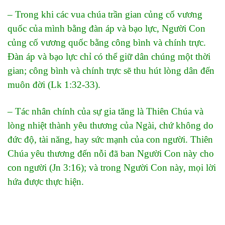
– Trong khi các vua chúa trần gian củng cố vương
quốc của mình bằng đàn áp và bạo lực, Người Con
củng cố vương quốc bằng công bình và chính trực.
Đàn áp và bạo lực chỉ có thể giữ dân chúng một thời
gian; công bình và chính trực sẽ thu hút lòng dân đến
muôn đời (Lk 1:32-33).
– Tác nhân chính của sự gia tăng là Thiên Chúa và
lòng nhiệt thành yêu thương của Ngài, chứ không do
đức độ, tài năng, hay sức mạnh của con người. Thiên
Chúa yêu thương đến nỗi đã ban Người Con này cho
con người (Jn 3:16); và trong Người Con này, mọi lời
hứa được thực hiện.