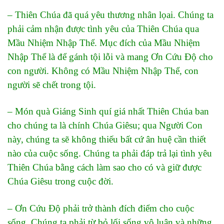
– Thiên Chúa đã quá yêu thương nhân lọai. Chúng ta
phải cảm nhận được tình yêu của Thiên Chúa qua
Mầu Nhiệm Nhập Thể. Mục đích của Mầu Nhiệm
Nhập Thể là để gánh tội lỗi và mang Ơn Cứu Độ cho
con người. Không có Mầu Nhiệm Nhập Thể, con
người sẽ chết trong tội.
– Món quà Giáng Sinh quí giá nhất Thiên Chúa ban
cho chúng ta là chính Chúa Giêsu; qua Người Con
này, chúng ta sẽ không thiếu bất cứ ân huệ cần thiết
nào của cuộc sống. Chúng ta phải đáp trả lại tình yêu
Thiên Chúa bằng cách làm sao cho có và giữ được
Chúa Giêsu trong cuộc đời.
– Ơn Cứu Độ phải trở thành đích điểm cho cuộc
sống. Chúng ta phải từ bỏ lối sống vô luân và những