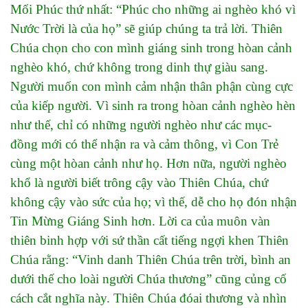
Mối Phúc thứ nhất: “Phúc cho những ai nghèo khó vì
Nước Trời là của họ” sẽ giúp chúng ta trả lời. Thiên
Chúa chọn cho con mình giáng sinh trong hòan cảnh
nghèo khó, chứ không trong dinh thự giàu sang.
Người muốn con mình cảm nhận thân phận cùng cực
của kiếp người. Vì sinh ra trong hòan cảnh nghèo hèn
như thế, chỉ có những người nghèo như các mục-
đồng mới có thể nhận ra và cảm thông, vì Con Trẻ
cùng một hòan cảnh như họ. Hơn nữa, người nghèo
khổ là người biết trông cậy vào Thiên Chúa, chứ
không cậy vào sức của họ; vì thế, dễ cho họ đón nhận
Tin Mừng Giáng Sinh hơn. Lời ca của muôn vàn
thiên binh hợp với sứ thần cất tiếng ngợi khen Thiên
Chúa rằng: “Vinh danh Thiên Chúa trên trời, bình an
dưới thế cho loài người Chúa thương” cũng củng cố
cách cắt nghĩa này. Thiên Chúa đóai thương và nhìn