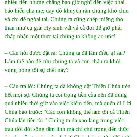
nhiều tiền nhưng chẳng bao giờ nghĩ đến việc phải
báo hiếu cha mẹ; dạy dỗ khuyên răn chúng khó chịu
và chỉ để ngòai tai. Chúng ta cũng chép miệng thở
than như cụ già: Hy sinh vất vả cả đời để giờ phải
chấp nhận một thực tại chúng ta không ao ước!
– Câu hỏi được đặt ra: Chúng ta đã làm điều gì sai?
Làm thế nào để cứu chúng ta và con cháu ra khỏi
vùng bóng tối sự chết này?
– Câu trả lời: Chúng ta đã không đặt Thiên Chúa trên
hết mọi sự. Chúng ta coi trọng tiền của nên đã dùng
quá nhiều thời giờ vào việc kiếm tiền, mà quên đi Lời
Chúa báo trước: “Các con không thể làm tôi cả Thiên
Chúa lẫn tiền tài.” Chúng ta đã xao lãng trong việc
trau dồi đời sống tâm linh mà chỉ chú trọng đến thức