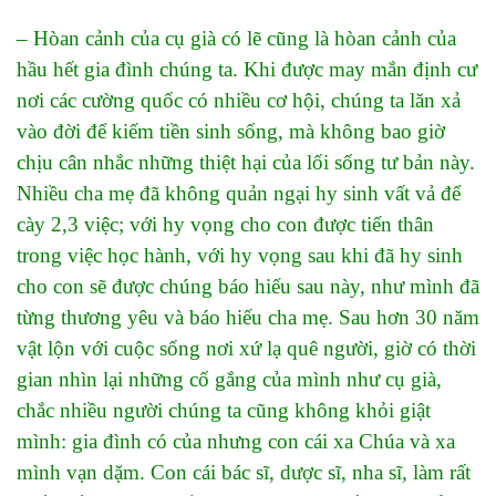
– Hòan cảnh của cụ già có lẽ cũng là hòan cảnh của
hầu hết gia đình chúng ta. Khi được may mắn định cư
nơi các cường quốc có nhiều cơ hội, chúng ta lăn xả
vào đời để kiếm tiền sinh sống, mà không bao giờ
chịu cân nhắc những thiệt hại của lối sống tư bản này.
Nhiều cha mẹ đã không quản ngại hy sinh vất vả để
cày 2,3 việc; với hy vọng cho con được tiến thân
trong việc học hành, với hy vọng sau khi đã hy sinh
cho con sẽ được chúng báo hiếu sau này, như mình đã
từng thương yêu và báo hiếu cha mẹ. Sau hơn 30 năm
vật lộn với cuộc sống nơi xứ lạ quê người, giờ có thời
gian nhìn lại những cố gắng của mình như cụ già,
chắc nhiều người chúng ta cũng không khỏi giật
mình: gia đình có của nhưng con cái xa Chúa và xa
mình vạn dặm. Con cái bác sĩ, dược sĩ, nha sĩ, làm rất