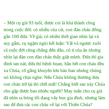
– Một cụ già 93 tuổi, được coi là khá thành công
trong cuộc đời: có nhiều của cải, con đàn cháu đống
gần 100 đứa. Về già, có nhiều thời gian nhìn lại và
suy gẫm, cụ ngậm ngùi kết luận: Vất vả ngược xuôi
cả cuộc đời cũng chẳng đến đâu, có tí của ăn nhưng
nhìn lại đàn con đàn cháu thấy giật mình. Đứa thì gia
đình tan nát, đứa thì bệnh họan, hầu hết con cháu đều
xa Chúa, cố gắng khuyên lơn bảo ban nhưng chúng
nó không chịu nghe. Nếu Chúa không thương đưa
con cháu trở lại thì chết mất! Chẳng biết sau này Chúa
cho gặp được bao nhiêu người? May mắn cho cụ già
đã nhìn ra bóng tối đang vây bọc gia đình, nhưng làm
sao để đưa các con cháu về lại với Thiên Chúa?