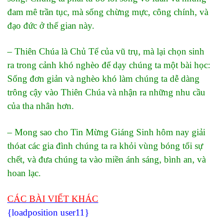
đam mê trần tục, mà sống chừng mực, công chính, và
đạo đức ở thế gian này.
– Thiên Chúa là Chủ Tể của vũ trụ, mà lại chọn sinh
ra trong cảnh khó nghèo để dạy chúng ta một bài học:
Sống đơn giản và nghèo khó làm chúng ta dễ dàng
trông cậy vào Thiên Chúa và nhận ra những nhu cầu
của tha nhân hơn.
– Mong sao cho Tin Mừng Giáng Sinh hôm nay giải
thóat các gia đình chúng ta ra khỏi vùng bóng tối sự
chết, và đưa chúng ta vào miền ánh sáng, bình an, và
hoan lạc.
CÁC BÀI VIẾT KHÁC
{loadposition user11}