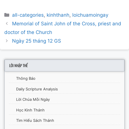
Categories
all-categories
,
kinhthanh
,
loichuamoingay
Post
Memorial of Saint John of the Cross, priest and
navigation
doctor of the Church
Ngày 25 tháng 12 GS
LỜI NHẬP THỂ
Thông Báo
Daily Scripture Analysis
Lời Chúa Mỗi Ngày
Học Kinh Thánh
Tìm Hiểu Sách Thánh