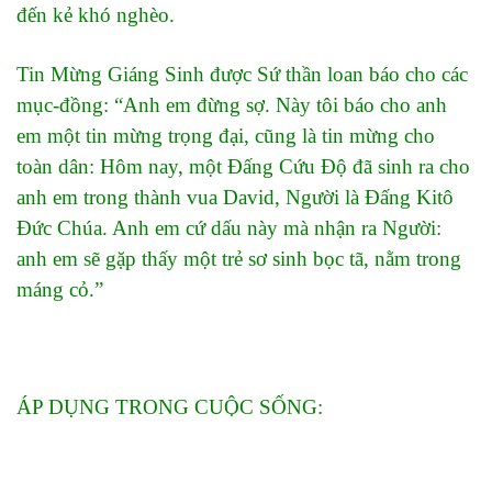
đến kẻ khó nghèo.
Tin Mừng Giáng Sinh được Sứ thần loan báo cho các
mục-đồng: “Anh em đừng sợ. Này tôi báo cho anh
em một tin mừng trọng đại, cũng là tin mừng cho
toàn dân: Hôm nay, một Đấng Cứu Độ đã sinh ra cho
anh em trong thành vua David, Người là Đấng Kitô
Đức Chúa. Anh em cứ dấu này mà nhận ra Người:
anh em sẽ gặp thấy một trẻ sơ sinh bọc tã, nằm trong
máng cỏ.”
ÁP DỤNG TRONG CUỘC SỐNG: