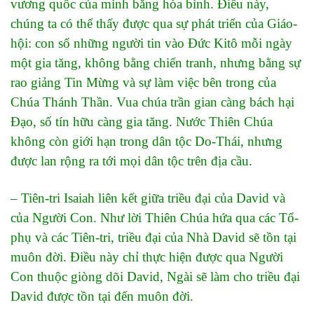
vương quốc của mình bằng hòa bình. Điều này,
chúng ta có thể thấy được qua sự phát triển của Giáo-
hội: con số những người tin vào Đức Kitô mỗi ngày
một gia tăng, không bằng chiến tranh, nhưng bằng sự
rao giảng Tin Mừng và sự làm việc bên trong của
Chúa Thánh Thần. Vua chúa trần gian càng bách hại
Đạo, số tín hữu càng gia tăng. Nước Thiên Chúa
không còn giới hạn trong dân tộc Do-Thái, nhưng
được lan rộng ra tới mọi dân tộc trên địa cầu.
– Tiên-tri Isaiah liên kết giữa triều đại của David và
của Người Con. Như lời Thiên Chúa hứa qua các Tổ-
phụ và các Tiên-tri, triều đại của Nhà David sẽ tồn tại
muôn đời. Điều này chỉ thực hiện được qua Người
Con thuộc giòng dõi David, Ngài sẽ làm cho triều đại
David được tồn tại đến muôn đời.