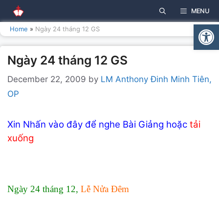
Skip
MENU
to
Open
content
Home
»
Ngày 24 tháng 12 GS
Ngày 24 tháng 12 GS
December 22, 2009
by
LM Anthony Đinh Minh Tiên,
OP
Xin Nhấn vào đây để nghe Bài Giảng hoặc
tải
xuống
Ngày 24 tháng 12,
Lễ Nửa Đêm