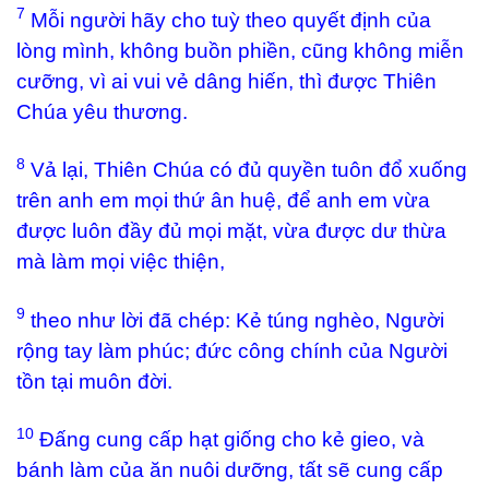
7
Mỗi người hãy cho tuỳ theo quyết định của
lòng mình, không buồn phiền, cũng không miễn
cưỡng, vì ai vui vẻ dâng hiến, thì được Thiên
Chúa yêu thương.
8
Vả lại, Thiên Chúa có đủ quyền tuôn đổ xuống
trên anh em mọi thứ ân huệ, để anh em vừa
được luôn đầy đủ mọi mặt, vừa được dư thừa
mà làm mọi việc thiện,
9
theo như lời đã chép: Kẻ túng nghèo, Người
rộng tay làm phúc; đức công chính của Người
tồn tại muôn đời.
10
Đấng cung cấp hạt giống cho kẻ gieo, và
bánh làm của ăn nuôi dưỡng, tất sẽ cung cấp