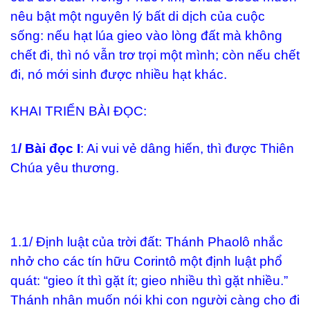
nêu bật một nguyên lý bất di dịch của cuộc
sống: nếu hạt lúa gieo vào lòng đất mà không
chết đi, thì nó vẫn trơ trọi một mình; còn nếu chết
đi, nó mới sinh được nhiều hạt khác.
KHAI TRIỂN BÀI ĐỌC:
1
/ Bài đọc I
: Ai vui vẻ dâng hiến, thì được Thiên
Chúa yêu thương.
1.1/ Định luật của trời đất: Thánh Phaolô nhắc
nhở cho các tín hữu Corintô một định luật phổ
quát: “gieo ít thì gặt ít; gieo nhiều thì gặt nhiều.”
Thánh nhân muốn nói khi con người càng cho đi