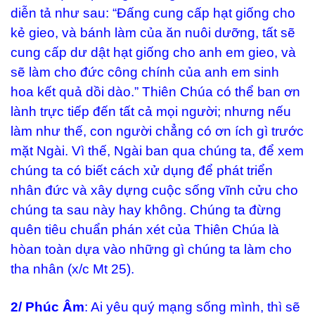
diễn tả như sau: “Đấng cung cấp hạt giống cho
kẻ gieo, và bánh làm của ăn nuôi dưỡng, tất sẽ
cung cấp dư dật hạt giống cho anh em gieo, và
sẽ làm cho đức công chính của anh em sinh
hoa kết quả dồi dào.” Thiên Chúa có thể ban ơn
lành trực tiếp đến tất cả mọi người; nhưng nếu
làm như thế, con người chẳng có ơn ích gì trước
mặt Ngài. Vì thế, Ngài ban qua chúng ta, để xem
chúng ta có biết cách xử dụng để phát triển
nhân đức và xây dựng cuộc sống vĩnh cửu cho
chúng ta sau này hay không. Chúng ta đừng
quên tiêu chuẩn phán xét của Thiên Chúa là
hòan toàn dựa vào những gì chúng ta làm cho
tha nhân (x/c Mt 25).
2/ Phúc Âm
: Ai yêu quý mạng sống mình, thì sẽ