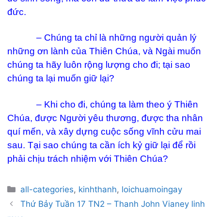
đức.
– Chúng ta chỉ là những người quản lý
những ơn lành của Thiên Chúa, và Ngài muốn
chúng ta hãy luôn rộng lượng cho đi; tại sao
chúng ta lại muốn giữ lại?
– Khi cho đi, chúng ta làm theo ý Thiên
Chúa, được Người yêu thương, được tha nhân
quí mến, và xây dựng cuộc sống vĩnh cửu mai
sau. Tại sao chúng ta cần ích kỷ giữ lại để rồi
phải chịu trách nhiệm với Thiên Chúa?
Categories
all-categories
,
kinhthanh
,
loichuamoingay
Post
Thứ Bảy Tuần 17 TN2 – Thanh John Vianey linh
navigation