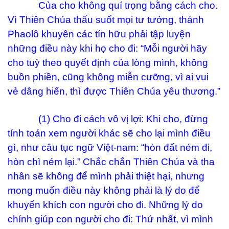
Của cho không quí trọng bằng cách cho.
Vì Thiên Chúa thấu suốt mọi tư tưởng, thánh
Phaolô khuyên các tín hữu phải tập luyện
những điều này khi họ cho đi: “Mỗi người hãy
cho tuỳ theo quyết định của lòng mình, không
buồn phiền, cũng không miễn cưỡng, vì ai vui
vẻ dâng hiến, thì được Thiên Chúa yêu thương.”
(1) Cho đi cách vô vị lợi: Khi cho, đừng
tính toán xem người khác sẽ cho lại mình điều
gì, như câu tục ngữ Việt-nam: “hòn đất ném đi,
hòn chì ném lại.” Chắc chắn Thiên Chúa và tha
nhân sẽ không để mình phải thiệt hại, nhưng
mong muốn điều này không phải là lý do để
khuyến khích con người cho đi. Những lý do
chính giúp con người cho đi: Thứ nhất, vì mình