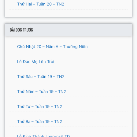
Thứ Hai – Tuần 20 – TN2
BÀI ĐỌC TRƯỚC
Chủ Nhật 20 – Năm A – Thường Niên
Lễ Đức Mẹ Lên Trời
Thứ Sáu – Tuần 19 – TN2
Thứ Năm – Tuần 19 – TN2
Thứ Tư – Tuần 19 – TN2
Thứ Ba – Tuần 19 – TN2
Lễ Kính Thánh Laurensô TĐ