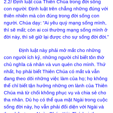
2.2/ Định luật của Thiên Chúa trong đời sống
con người: Định luật trên chẳng những đúng với
thiên nhiên mà còn đúng trong đời sống con
người. Chúa dạy: “Ai yêu quý mạng sống mình,
thì sẽ mất; còn ai coi thường mạng sống mình ở
đời này, thì sẽ giữ lại được cho sự sống đời đời.”
Định luật này phải mở mắt cho những
con người ích kỷ, những người chỉ biết tôn thờ
chủ nghĩa cá nhân và vun quén cho mình. Thứ
nhất, họ phải biết Thiên Chúa có mắt và vẫn
đang theo dõi những việc làm của họ; họ không
thể chỉ biết tận hưởng những ơn lành của Thiên
Chúa mà từ chối không phục vụ và chia sẻ cho
tha nhân. Dù họ có thể qua mặt Ngài trong cuộc
sống đời này, họ vẫn phải đối diện với Ngài và