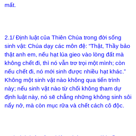
mất.
2.1/ Định luật của Thiên Chúa trong đời sống
sinh vật: Chúa dạy các môn đệ: “Thật, Thầy bảo
thật anh em, nếu hạt lúa gieo vào lòng đất mà
không chết đi, thì nó vẫn trơ trọi một mình; còn
nếu chết đi, nó mới sinh được nhiều hạt khác.”
Không một sinh vật nào không qua tiến trình
này; nếu sinh vật nào từ chối không tham dự
định luật này, nó sẽ chẳng những không sinh sôi
nẩy nở, mà còn mục rữa và chết cách cô độc.