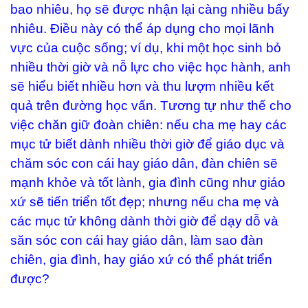
bao nhiêu, họ sẽ được nhận lại càng nhiều bấy
nhiêu. Điều này có thể áp dụng cho mọi lãnh
vực của cuộc sống; ví dụ, khi một học sinh bỏ
nhiều thời giờ và nỗ lực cho việc học hành, anh
sẽ hiểu biết nhiều hơn và thu lượm nhiều kết
quả trên đường học vấn. Tương tự như thế cho
việc chăn giữ đoàn chiên: nếu cha mẹ hay các
mục tử biết dành nhiều thời giờ để giáo dục và
chăm sóc con cái hay giáo dân, đàn chiên sẽ
mạnh khỏe và tốt lành, gia đình cũng như giáo
xứ sẽ tiến triển tốt đẹp; nhưng nếu cha mẹ và
các mục tử không dành thời giờ để dạy dỗ và
săn sóc con cái hay giáo dân, làm sao đàn
chiên, gia đình, hay giáo xứ có thể phát triển
được?