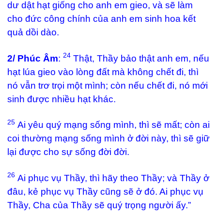
dư dật hạt giống cho anh em gieo, và sẽ làm
cho đức công chính của anh em sinh hoa kết
quả dồi dào.
24
2/ Phúc Âm
:
Thật, Thầy bảo thật anh em, nếu
hạt lúa gieo vào lòng đất mà không chết đi, thì
nó vẫn trơ trọi một mình; còn nếu chết đi, nó mới
sinh được nhiều hạt khác.
25
Ai yêu quý mạng sống mình, thì sẽ mất; còn ai
coi thường mạng sống mình ở đời này, thì sẽ giữ
lại được cho sự sống đời đời.
26
Ai phục vụ Thầy, thì hãy theo Thầy; và Thầy ở
đâu, kẻ phục vụ Thầy cũng sẽ ở đó. Ai phục vụ
Thầy, Cha của Thầy sẽ quý trọng người ấy.”