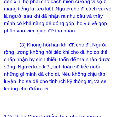
đến xin, họ phải cho cách miễn cưỡng vì sợ bị
mang tiếng là keo kiệt. Người cho đi cách vui vẻ
là người sau khi đã nhận ra nhu cầu và thấy
mình có khả năng để đóng góp, họ vui vẻ góp
phần vào việc giúp đỡ tha nhân.
(3) Không hối hận khi đã cho đi: Người
rộng lượng không hối tiếc khi cho đi, họ có thể
chấp nhận hy sinh thiếu thốn để tha nhân được
sống. Người keo kiệt, tính toán sẽ tiếc nuối
những gì mình đã cho đi. Nếu không chịu tập
luyện, họ sẽ để cho tính ích kỷ thống trị, và sẽ
không cho đi lần tới.
1.2/ Thiên Chúa là Đấng ban phát muôn ơn