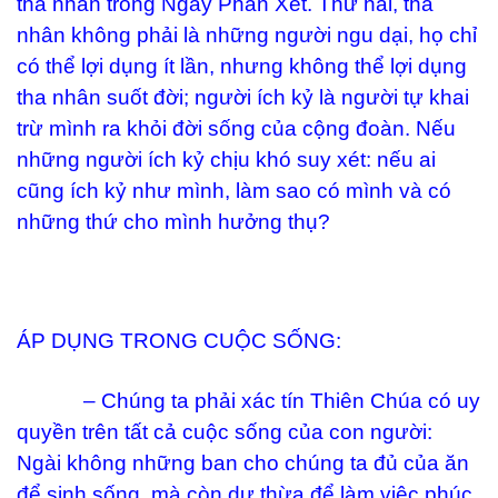
tha nhân trong Ngày Phán Xét. Thứ hai, tha
nhân không phải là những người ngu dại, họ chỉ
có thể lợi dụng ít lần, nhưng không thể lợi dụng
tha nhân suốt đời; người ích kỷ là người tự khai
trừ mình ra khỏi đời sống của cộng đoàn. Nếu
những người ích kỷ chịu khó suy xét: nếu ai
cũng ích kỷ như mình, làm sao có mình và có
những thứ cho mình hưởng thụ?
ÁP DỤNG TRONG CUỘC SỐNG:
– Chúng ta phải xác tín Thiên Chúa có uy
quyền trên tất cả cuộc sống của con người:
Ngài không những ban cho chúng ta đủ của ăn
để sinh sống, mà còn dư thừa để làm việc phúc