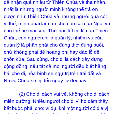
đã nhận quá nhiều từ Thiên Chúa và tha nhân,
nhất là những người mình không thể trả ơn
được như Thiên Chúa và những người quá cố;
vì thế, mình phải làm ơn cho con cái của Ngài và
cho thế hệ mai sau. Thứ hai, tất cả là của Thiên
Chúa, con người chỉ là quản lý; nhiệm vụ của
quản lý là phân phát cho đúng thời đúng buổi,
chứ không phải để hoang phí hay đào lỗ để
chôn của. Sau cùng, cho đi là cách xây dựng
cộng đồng: nếu tất cả mọi người đều biết hăng
hái cho đi, hòa bình sẽ ngự trị trên trái đất và
Nước Chúa sẽ trị đến ngay từ đời này.
(2) Cho đi cách vui vẻ, không cho đi cách
miễn cưỡng: Nhiều người cho đi vì họ cảm thấy
bắt buộc phải cho; ví dụ, khi một người có địa vị