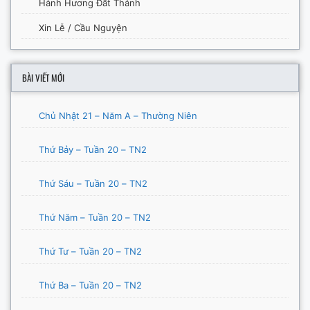
Hành Hương Đất Thánh
Xin Lễ / Cầu Nguyện
BÀI VIẾT MỚI
Chủ Nhật 21 – Năm A – Thường Niên
Thứ Bảy – Tuần 20 – TN2
Thứ Sáu – Tuần 20 – TN2
Thứ Năm – Tuần 20 – TN2
Thứ Tư – Tuần 20 – TN2
Thứ Ba – Tuần 20 – TN2