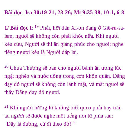
Bài đọc
:
Isa 30:19-21, 23-26; Mt 9:35-38, 10:1, 6-8
.
19
1/ Bài đọc I
:
Phải, hỡi dân Xi-on đang ở Giê-ru-sa-
lem, ngươi sẽ không còn phải khóc nữa. Khi ngươi
kêu cứu, Người sẽ thi ân giáng phúc cho ngươi; nghe
tiếng ngươi kêu là Người đáp lại.
20
Chúa Thượng sẽ ban cho ngươi bánh ăn trong lúc
ngặt nghèo và nước uống trong cơn khốn quẫn. Đấng
dạy dỗ ngươi sẽ không còn lánh mặt, và mắt ngươi sẽ
thấy Đấng dạy dỗ ngươi.
21
Khi ngươi lưỡng lự không biết quẹo phải hay trái,
tai ngươi sẽ được nghe một tiếng nói từ phía sau:
“Đây là đường, cứ đi theo đó! “