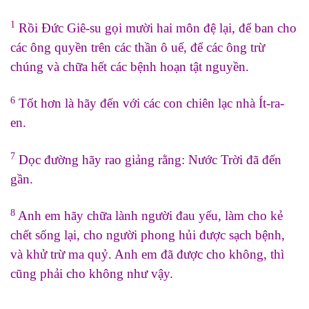
1
Rồi Đức Giê-su gọi mười hai môn đệ lại, để ban cho
các ông quyền trên các thần ô uế, để các ông trừ
chúng và chữa hết các bệnh hoạn tật nguyền.
6
Tốt hơn là hãy đến với các con chiên lạc nhà Ít-ra-
en.
7
Dọc đường hãy rao giảng rằng: Nước Trời đã đến
gần.
8
Anh em hãy chữa lành người đau yếu, làm cho kẻ
chết sống lại, cho người phong hủi được sạch bệnh,
và khử trừ ma quỷ. Anh em đã được cho không, thì
cũng phải cho không như vậy.