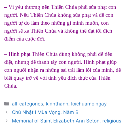
– Vì yêu thương nên Thiên Chúa phải sửa phạt con
người. Nếu Thiên Chúa không sửa phạt và để con
người tự do làm theo những gì mình muốn, con
người sẽ xa Thiên Chúa và không thể đạt tới đích
điểm của cuộc đời.
– Hình phạt Thiên Chúa dùng không phải để tiêu
diệt, nhưng để thanh tẩy con người. Hình phạt giúp
con người nhận ra những sai trái lầm lỗi của mình, để
biết quay trở về với tình yêu đích thực của Thiên
Chúa.
Categories
all-categories
,
kinhthanh
,
loichuamoingay
Post
Chủ Nhật I Mùa Vọng, Năm B
navigation
Memorial of Saint Elizabeth Ann Seton, religious