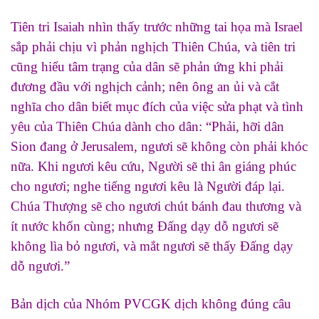
Tiên tri Isaiah nhìn thấy trước những tai họa mà Israel
sắp phải chịu vì phản nghịch Thiên Chúa, và tiên tri
cũng hiểu tâm trạng của dân sẽ phản ứng khi phải
đương đầu với nghịch cảnh; nên ông an ủi và cắt
nghĩa cho dân biết mục đích của việc sửa phạt và tình
yêu của Thiên Chúa dành cho dân: “Phải, hỡi dân
Sion đang ở Jerusalem, ngươi sẽ không còn phải khóc
nữa. Khi ngươi kêu cứu, Người sẽ thi ân giáng phúc
cho ngươi; nghe tiếng ngươi kêu là Người đáp lại.
Chúa Thượng sẽ cho ngươi chút bánh đau thương và
ít nước khốn cùng; nhưng Đấng dạy dỗ ngươi sẽ
không lìa bỏ ngươi, và mắt ngươi sẽ thấy Đấng dạy
dỗ ngươi.”
Bản dịch của Nhóm PVCGK dịch không đúng câu