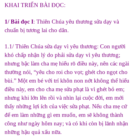
KHAI TRIỂN BÀI ĐỌC:
1/ Bài đọc I
: Thiên Chúa yêu thương sửa dạy và
chuẩn bị tương lai cho dân.
1.1/ Thiên Chúa sửa dạy vì yêu thương: Con người
khó chấp nhận lý do phải sửa dạy vì yêu thương;
nhưng bậc làm cha mẹ hiểu rõ điều này, nên các ngài
thường nói, “yêu cho roi cho vọt; ghét cho ngọt cho
bùi.” Một em bé với trí khôn non nớt không thể hiểu
điều này, em cho cha mẹ sửa phạt là vì ghét bỏ em;
nhưng khi lớn lên rồi và nhìn lại cuộc đời, em mới
thấy những lợi ích của việc sửa phạt. Nếu cha mẹ cứ
để em làm những gì em muốn, em sẽ không thành
công như ngày hôm nay; và có khi còn bị lãnh nhận
những hậu quả xấu nữa.