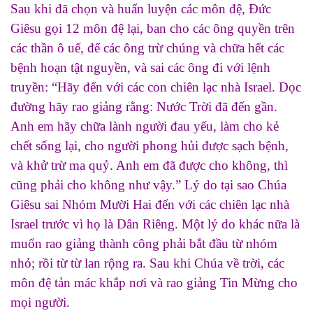
Sau khi đã chọn và huấn luyện các môn đệ, Đức
Giêsu gọi 12 môn đệ lại, ban cho các ông quyền trên
các thần ô uế, để các ông trừ chúng và chữa hết các
bệnh hoạn tật nguyền, và sai các ông đi với lệnh
truyền: “Hãy đến với các con chiên lạc nhà Israel. Dọc
đường hãy rao giảng rằng: Nước Trời đã đến gần.
Anh em hãy chữa lành người đau yếu, làm cho kẻ
chết sống lại, cho người phong hủi được sạch bệnh,
và khử trừ ma quỷ. Anh em đã được cho không, thì
cũng phải cho không như vậy.” Lý do tại sao Chúa
Giêsu sai Nhóm Mười Hai đến với các chiên lạc nhà
Israel trước vì họ là Dân Riêng. Một lý do khác nữa là
muốn rao giảng thành công phải bắt đầu từ nhóm
nhỏ; rồi từ từ lan rộng ra. Sau khi Chúa về trời, các
môn đệ tản mác khắp nơi và rao giảng Tin Mừng cho
mọi người.