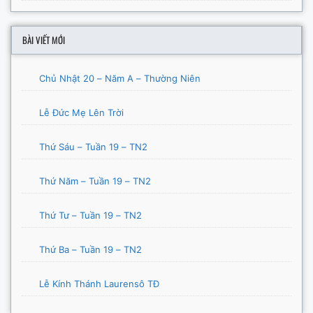
BÀI VIẾT MỚI
Chủ Nhật 20 – Năm A – Thường Niên
Lễ Đức Mẹ Lên Trời
Thứ Sáu – Tuần 19 – TN2
Thứ Năm – Tuần 19 – TN2
Thứ Tư – Tuần 19 – TN2
Thứ Ba – Tuần 19 – TN2
Lễ Kính Thánh Laurensô TĐ