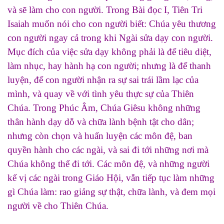
và sẽ làm cho con người. Trong Bài đọc I, Tiên Tri
Isaiah muốn nói cho con người biết: Chúa yêu thương
con người ngay cả trong khi Ngài sửa dạy con người.
Mục đích của việc sửa dạy không phải là để tiêu diệt,
làm nhục, hay hành hạ con người; nhưng là để thanh
luyện, để con người nhận ra sự sai trái lầm lạc của
mình, và quay về với tình yêu thực sự của Thiên
Chúa. Trong Phúc Âm, Chúa Giêsu không những
thân hành dạy dỗ và chữa lành bệnh tật cho dân;
nhưng còn chọn và huấn luyện các môn đệ, ban
quyền hành cho các ngài, và sai đi tới những nơi mà
Chúa không thể đi tới. Các môn đệ, và những người
kế vị các ngài trong Giáo Hội, vẫn tiếp tục làm những
gì Chúa làm: rao giảng sự thật, chữa lành, và đem mọi
người về cho Thiên Chúa.