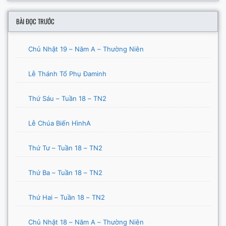
BÀI ĐỌC TRƯỚC
Chủ Nhật 19 – Năm A – Thường Niên
Lễ Thánh Tổ Phụ Đaminh
Thứ Sáu – Tuần 18 – TN2
Lễ Chúa Biến HìnhA
Thứ Tư – Tuần 18 – TN2
Thứ Ba – Tuần 18 – TN2
Thứ Hai – Tuần 18 – TN2
Chủ Nhật 18 – Năm A – Thường Niên