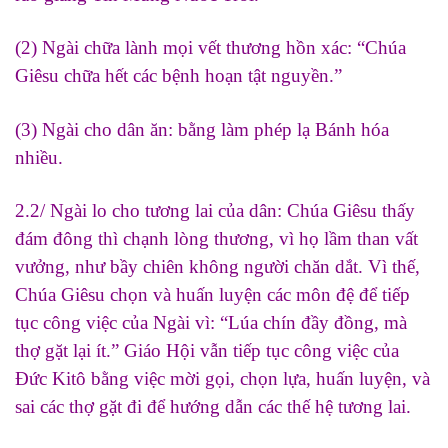
(2) Ngài chữa lành mọi vết thương hồn xác: “Chúa
Giêsu chữa hết các bệnh hoạn tật nguyền.”
(3) Ngài cho dân ăn: bằng làm phép lạ Bánh hóa
nhiều.
2.2/ Ngài lo cho tương lai của dân: Chúa Giêsu thấy
đám đông thì chạnh lòng thương, vì họ lầm than vất
vưởng, như bầy chiên không người chăn dắt. Vì thế,
Chúa Giêsu chọn và huấn luyện các môn đệ để tiếp
tục công việc của Ngài vì: “Lúa chín đầy đồng, mà
thợ gặt lại ít.” Giáo Hội vẫn tiếp tục công việc của
Đức Kitô bằng việc mời gọi, chọn lựa, huấn luyện, và
sai các thợ gặt đi để hướng dẫn các thế hệ tương lai.