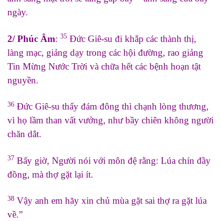
ngày.
35
2/ Phúc Âm
:
Đức Giê-su đi khắp các thành thị,
làng mạc, giảng dạy trong các hội đường, rao giảng
Tin Mừng Nước Trời và chữa hết các bệnh hoạn tật
nguyền.
36
Đức Giê-su thấy đám đông thì chạnh lòng thương,
vì họ lầm than vất vưởng, như bầy chiên không người
chăn dắt.
37
Bấy giờ, Người nói với môn đệ rằng: Lúa chín đầy
đồng, mà thợ gặt lại ít.
38
Vậy anh em hãy xin chủ mùa gặt sai thợ ra gặt lúa
về.”