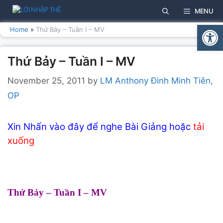
Skip
MENU
to
Open
content
Home
»
Thứ Bảy – Tuần I – MV
Thứ Bảy – Tuần I – MV
November 25, 2011
by
LM Anthony Đinh Minh Tiên,
OP
Xin Nhấn vào đây để nghe Bài Giảng hoặc
tải
xuống
Thứ Bảy – Tuần I – MV