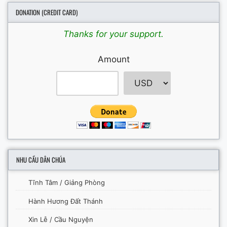
DONATION (CREDIT CARD)
Thanks for your support.
Amount
NHU CẦU DÂN CHÚA
Tĩnh Tâm / Giảng Phòng
Hành Hương Đất Thánh
Xin Lễ / Cầu Nguyện