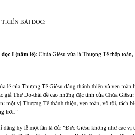
 TRIỂN BÀI ĐỌC:
 đọc I (năm lẻ)
: Chúa Giêsu vừa là Thượng Tế thập toàn, v
Của lễ của Thượng Tế Giêsu dâng thánh thiện và vẹn toàn
ác giả Thư Do-thái đề cao những đặc tính của Chúa Giêsu:
n: một vị Thượng Tế thánh thiện, vẹn toàn, vô tội, tách b
ng trời.”
ỉ dâng hy lễ một lần là đủ: “Đức Giêsu không như các vị 