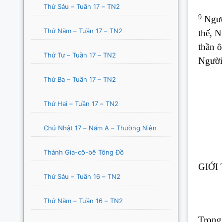
Thứ Sáu – Tuần 17 – TN2
9
Ngườ
Thứ Năm – Tuần 17 – TN2
thế, N
thần ô
Thứ Tư – Tuần 17 – TN2
Người 
Thứ Ba – Tuần 17 – TN2
Thứ Hai – Tuần 17 – TN2
Chủ Nhật 17 – Năm A – Thường Niên
Thánh Gia-cô-bê Tông Đồ
GIỚI 
Thứ Sáu – Tuần 16 – TN2
Thứ Năm – Tuần 16 – TN2
Trong 