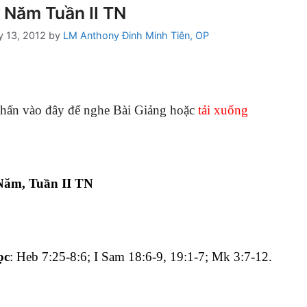
 Năm Tuần II TN
y 13, 2012
by
LM Anthony Đinh Minh Tiên, OP
hấn vào đây để nghe Bài Giảng hoặc
tải xuống
ăm, Tuần II TN
ọc
: Heb 7:25-8:6; I Sam 18:6-9, 19:1-7; Mk 3:7-12.