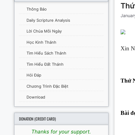
Thứ
Thông Báo
Januar
Daily Scripture Analysis
Lời Chúa Mỗi Ngày
Học Kinh Thánh
Xin N
Tìm Hiểu Sách Thánh
Tìm Hiểu Đất Thánh
Hỏi Đáp
Thứ N
Chương Trình Đặc Biệt
Download
Bài đ
DONATION (CREDIT CARD)
Thanks for your support.