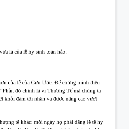
ừa là của lễ hy sinh toàn hảo.
 hơn của lễ của Cựu Ước: Để chứng minh điều
 “Phải, đó chính là vị Thượng Tế mà chúng ta
iệt khỏi đám tội nhân và được nâng cao vượt
thượng tế khác: mỗi ngày họ phải dâng lễ tế hy