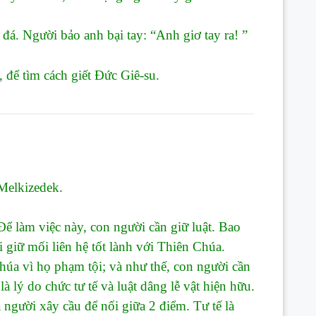
đá. Người bảo anh bại tay: “Anh giơ tay ra! ”
 để tìm cách giết Đức Giê-su.
Melkizedek.
àm việc này, con người cần giữ luật. Bao
 giữ mối liên hệ tốt lành với Thiên Chúa.
úa vì họ phạm tội; và như thế, con người cần
à lý do chức tư tế và luật dâng lễ vật hiện hữu.
a người xây cầu để nối giữa 2 điểm. Tư tế là