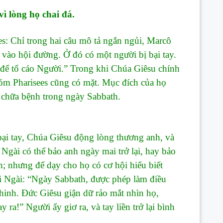
ì lòng họ chai đá.
Chỉ trong hai câu mô tả ngắn ngủi, Marcô
 vào hội đường. Ở đó có một người bị bại tay.
để tố cáo Người.” Trong khi Chúa Giêsu chính
óm Pharisees cũng có mặt. Mục đích của họ
 chữa bệnh trong ngày Sabbath.
 tay, Chúa Giêsu động lòng thương anh, và
Ngài có thể bảo anh ngày mai trở lại, hay bảo
; nhưng để dạy cho họ có cơ hội hiểu biết
i Ngài: “Ngày Sabbath, được phép làm điều
hinh. Đức Giêsu giận dữ rảo mắt nhìn họ,
ra!” Người ấy giơ ra, và tay liền trở lại bình