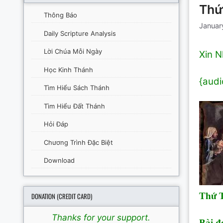
Thứ 
Thông Báo
Januar
Daily Scripture Analysis
Lời Chúa Mỗi Ngày
Xin N
Học Kinh Thánh
{audi
Tìm Hiểu Sách Thánh
Tìm Hiểu Đất Thánh
Hỏi Đáp
Chương Trình Đặc Biệt
Download
Thứ T
DONATION (CREDIT CARD)
Thanks for your support.
Bài đ