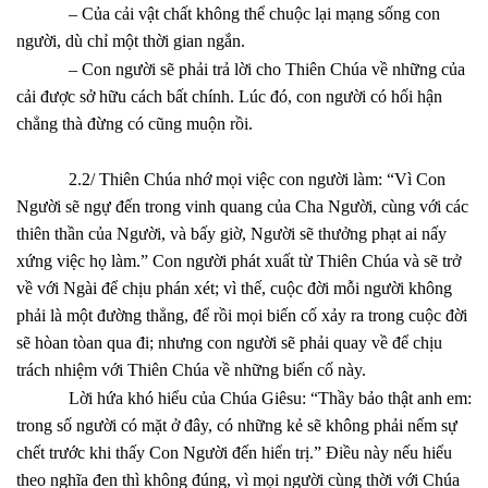
– Của cải vật chất không thể chuộc lại mạng sống con
người, dù chỉ một thời gian ngắn.
– Con người sẽ phải trả lời cho Thiên Chúa về những của
cải được sở hữu cách bất chính. Lúc đó, con người có hối hận
chẳng thà đừng có cũng muộn rồi.
2.2/ Thiên Chúa nhớ mọi việc con người làm: “Vì Con
Người sẽ ngự đến trong vinh quang của Cha Người, cùng với các
thiên thần của Người, và bấy giờ, Người sẽ thưởng phạt ai nấy
xứng việc họ làm.” Con người phát xuất từ Thiên Chúa và sẽ trở
về với Ngài để chịu phán xét; vì thế, cuộc đời mỗi người không
phải là một đường thẳng, để rồi mọi biến cố xảy ra trong cuộc đời
sẽ hòan tòan qua đi; nhưng con người sẽ phải quay về để chịu
trách nhiệm với Thiên Chúa về những biến cố này.
Lời hứa khó hiểu của Chúa Giêsu: “Thầy bảo thật anh em:
trong số người có mặt ở đây, có những kẻ sẽ không phải nếm sự
chết trước khi thấy Con Người đến hiển trị.” Điều này nếu hiểu
theo nghĩa đen thì không đúng, vì mọi người cùng thời với Chúa