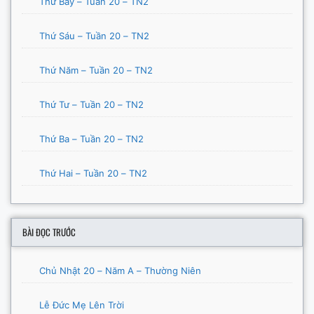
Thứ Bảy – Tuần 20 – TN2
Thứ Sáu – Tuần 20 – TN2
Thứ Năm – Tuần 20 – TN2
Thứ Tư – Tuần 20 – TN2
Thứ Ba – Tuần 20 – TN2
Thứ Hai – Tuần 20 – TN2
BÀI ĐỌC TRƯỚC
Chủ Nhật 20 – Năm A – Thường Niên
Lễ Đức Mẹ Lên Trời