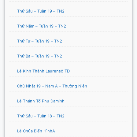
Thứ Sáu – Tuần 19 – TN2
Thứ Năm – Tuần 19 – TN2
Thứ Tư – Tuần 19 – TN2
Thứ Ba – Tuần 19 – TN2
Lễ Kính Thánh Laurensô TĐ
Chủ Nhật 19 – Năm A – Thường Niên
Lễ Thánh Tổ Phụ Đaminh
Thứ Sáu – Tuần 18 – TN2
Lễ Chúa Biến HìnhA