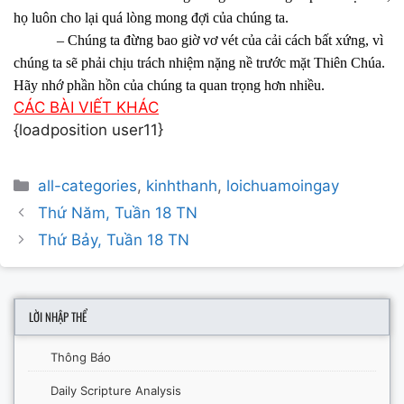
họ luôn cho lại quá lòng mong đợi của chúng ta.
– Chúng ta đừng bao giờ vơ vét của cải cách bất xứng, vì
chúng ta sẽ phải chịu trách nhiệm nặng nề trước mặt Thiên Chúa.
Hãy nhớ phần hồn của chúng ta quan trọng hơn nhiều.
CÁC BÀI VIẾT KHÁC
{loadposition user11}
Categories
all-categories
,
kinhthanh
,
loichuamoingay
Post
Thứ Năm, Tuần 18 TN
navigation
Thứ Bảy, Tuần 18 TN
LỜI NHẬP THỂ
Thông Báo
Daily Scripture Analysis