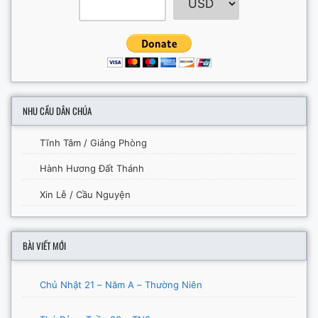
NHU CẦU DÂN CHÚA
Tĩnh Tâm / Giảng Phòng
Hành Hương Đất Thánh
Xin Lễ / Cầu Nguyện
BÀI VIẾT MỚI
Chủ Nhật 21 – Năm A – Thường Niên