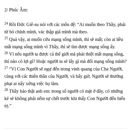
2/ Phúc Âm:
24
Rồi Đức Giê-su nói với các môn đệ: “Ai muốn theo Thầy, phải
từ bỏ chính mình, vác thập giá mình mà theo.
25
Quả vậy, ai muốn cứu mạng sống mình, thì sẽ mất; còn ai liều
mất mạng sống mình vì Thầy, thì sẽ tìm được mạng sống ấy.
26
Vì nếu người ta được cả thế giới mà phải thiệt mất mạng sống,
thì nào có lợi gì? Hoặc người ta sẽ lấy gì mà đổi mạng sống mình?
27
“Vì Con Người sẽ ngự đến trong vinh quang của Cha Người,
cùng với các thiên thần của Người, và bấy giờ, Người sẽ thưởng
phạt ai nấy xứng việc họ làm.
28
Thầy bảo thật anh em: trong số người có mặt ở đây, có những
kẻ sẽ không phải nếm sự chết trước khi thấy Con Người đến hiển
trị.”