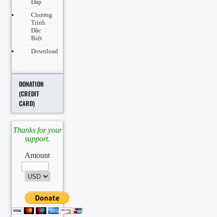
Đáp
Chương
Trình
Đặc
Biệt
Download
DONATION
(CREDIT
CARD)
Thanks for your
support.
Amount