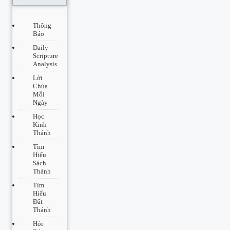
Thông
Báo
Daily
Scripture
Analysis
Lời
Chúa
Mỗi
Ngày
Học
Kinh
Thánh
Tìm
Hiểu
Sách
Thánh
Tìm
Hiểu
Đất
Thánh
Hỏi