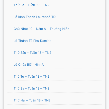
Thứ Ba – Tuần 19 – TN2
Lễ Kính Thánh Laurensô TĐ
Chủ Nhật 19 – Năm A – Thường Niên
Lễ Thánh Tổ Phụ Đaminh
Thứ Sáu – Tuần 18 – TN2
Lễ Chúa Biến HìnhA
Thứ Tư – Tuần 18 – TN2
Thứ Ba – Tuần 18 – TN2
Thứ Hai – Tuần 18 – TN2