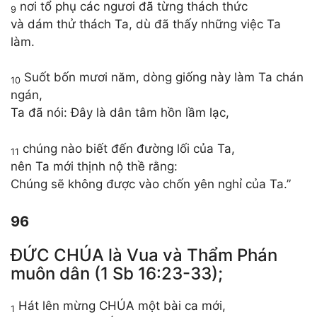
nơi tổ phụ các ngươi đã từng thách thức
9
và dám thử thách Ta, dù đã thấy những việc Ta
làm.
Suốt bốn mươi năm, dòng giống này làm Ta chán
10
ngán,
Ta đã nói: Đây là dân tâm hồn lầm lạc,
chúng nào biết đến đường lối của Ta,
11
nên Ta mới thịnh nộ thề rằng:
Chúng sẽ không được vào chốn yên nghỉ của Ta.”
96
ĐỨC CHÚA là Vua và Thẩm Phán
muôn dân (1 Sb 16:23-33);
Hát lên mừng CHÚA một bài ca mới,
1