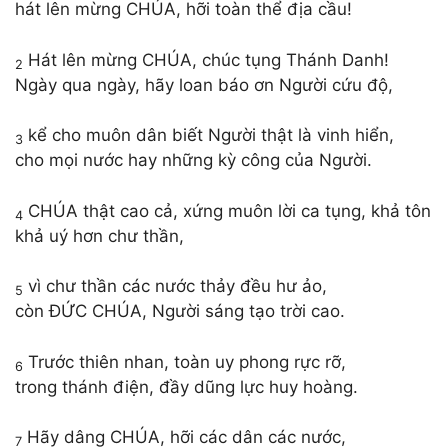
hát lên mừng CHÚA, hỡi toàn thể địa cầu!
Hát lên mừng CHÚA, chúc tụng Thánh Danh!
2
Ngày qua ngày, hãy loan báo ơn Người cứu độ,
kể cho muôn dân biết Người thật là vinh hiển,
3
cho mọi nước hay những kỳ công của Người.
CHÚA thật cao cả, xứng muôn lời ca tụng, khả tôn
4
khả uý hơn chư thần,
vì chư thần các nước thảy đều hư ảo,
5
còn ĐỨC CHÚA, Người sáng tạo trời cao.
Trước thiên nhan, toàn uy phong rực rỡ,
6
trong thánh điện, đầy dũng lực huy hoàng.
Hãy dâng CHÚA, hỡi các dân các nước,
7