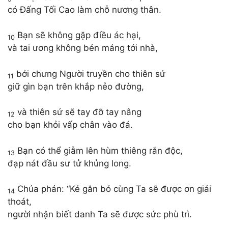
có Đấng Tối Cao làm chỗ nương thân.
Bạn sẽ không gặp điều ác hại,
10
và tai ương không bén mảng tới nhà,
bởi chưng Người truyền cho thiên sứ
11
giữ gìn bạn trên khắp nẻo đường,
và thiên sứ sẽ tay đỡ tay nâng
12
cho bạn khỏi vấp chân vào đá.
Bạn có thể giẫm lên hùm thiêng rắn độc,
13
đạp nát đầu sư tử khủng long.
Chúa phán: “Kẻ gắn bó cùng Ta sẽ được ơn giải
14
thoát,
người nhận biết danh Ta sẽ được sức phù trì.