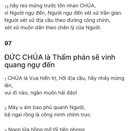
hãy reo mừng trước tôn nhan CHÚA,
13
vì Người ngự đến, Người ngự đến xét xử trần gian.
Người xét xử địa cầu theo đường công chính,
xét xử muôn dân theo chân lý của Người.
97
ĐỨC CHÚA là Thẩm phán sẽ vinh
quang ngự đến
CHÚA là Vua hiển trị, hỡi địa cầu, hãy nhảy mừng
1
lên,
vui đi nào, ngàn muôn hải đảo!
Mây u ám bao phủ quanh Người,
2
bệ ngai rồng là công minh chính trực.
Ngọn lửa hồng mở lối tiên phong,
3