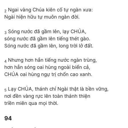
Ngai vàng Chúa kiên cố tự ngàn xưa:
2
Ngài hiện hữu tự muôn ngàn đời.
Sóng nước đã gầm lên, lạy CHÚA,
3
sóng nước đã gầm lên tiếng thét gào.
Sóng nước đã gầm lên, long trời lở đất.
Nhưng hơn hẳn tiếng nước ngàn trùng,
4
hơn hẳn sóng oai hùng ngoài biển cả,
CHÚA oai hùng ngự trị chốn cao xanh.
Lạy CHÚA, thánh chỉ Ngài thật là bền vững,
5
nơi đền vàng rực lên toàn thánh thiện
triền miên qua mọi thời.
94