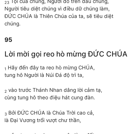
Tội của chúng, Người đổ trên đầu chúng,
23
Người tiêu diệt chúng vì điều dữ chúng làm,
ĐỨC CHÚA là Thiên Chúa của ta, sẽ tiêu diệt
chúng.
95
Lời mời gọi reo hò mừng ĐỨC CHÚA
Hãy đến đây ta reo hò mừng CHÚA,
1
tung hô Người là Núi Đá độ trì ta,
vào trước Thánh Nhan dâng lời cảm tạ,
2
cùng tung hô theo điệu hát cung đàn.
Bởi ĐỨC CHÚA là Chúa Trời cao cả,
3
là Đại Vương trổi vượt chư thần,