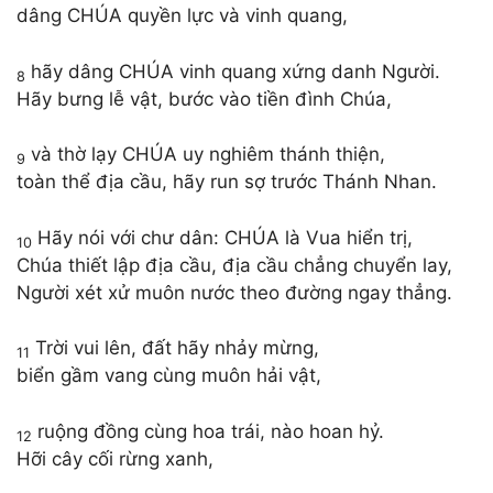
dâng CHÚA quyền lực và vinh quang,
hãy dâng CHÚA vinh quang xứng danh Người.
8
Hãy bưng lễ vật, bước vào tiền đình Chúa,
và thờ lạy CHÚA uy nghiêm thánh thiện,
9
toàn thể địa cầu, hãy run sợ trước Thánh Nhan.
Hãy nói với chư dân: CHÚA là Vua hiển trị,
10
Chúa thiết lập địa cầu, địa cầu chẳng chuyển lay,
Người xét xử muôn nước theo đường ngay thẳng.
Trời vui lên, đất hãy nhảy mừng,
11
biển gầm vang cùng muôn hải vật,
ruộng đồng cùng hoa trái, nào hoan hỷ.
12
Hỡi cây cối rừng xanh,