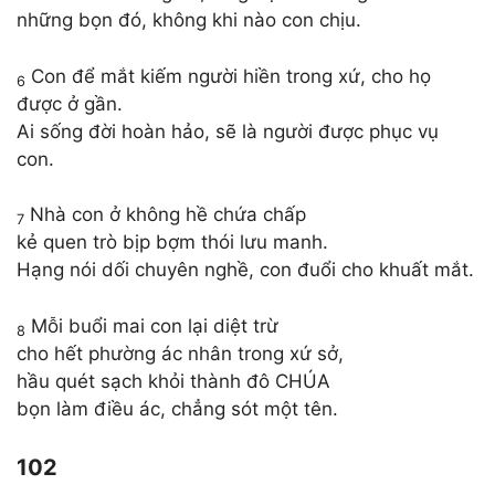
những bọn đó, không khi nào con chịu.
Con để mắt kiếm người hiền trong xứ, cho họ
6
được ở gần.
Ai sống đời hoàn hảo, sẽ là người được phục vụ
con.
Nhà con ở không hề chứa chấp
7
kẻ quen trò bịp bợm thói lưu manh.
Hạng nói dối chuyên nghề, con đuổi cho khuất mắt.
Mỗi buổi mai con lại diệt trừ
8
cho hết phường ác nhân trong xứ sở,
hầu quét sạch khỏi thành đô CHÚA
bọn làm điều ác, chẳng sót một tên.
102