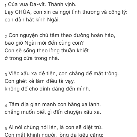
Của vua Đa-vít. Thánh vịnh.
1
Lạy CHÚA, con xin ca ngợi tình thương và công lý:
con đàn hát kính Ngài.
Con nguyện chủ tâm theo đường hoàn hảo,
2
bao giờ Ngài mới đến cùng con?
Con sẽ sống theo lòng thuần khiết
ở trong cửa trong nhà.
Việc xấu xa đê tiện, con chẳng để mắt trông.
3
Con ghét kẻ làm điều tà vạy,
không để cho dính dáng đến mình.
Tâm địa gian manh con hằng xa lánh,
4
chẳng muốn biết gì đến chuyện xấu xa.
Ai nói chùng nói lén, là con sẽ diệt trừ.
5
Con mắt khinh người, lòng dạ kiêu căng: