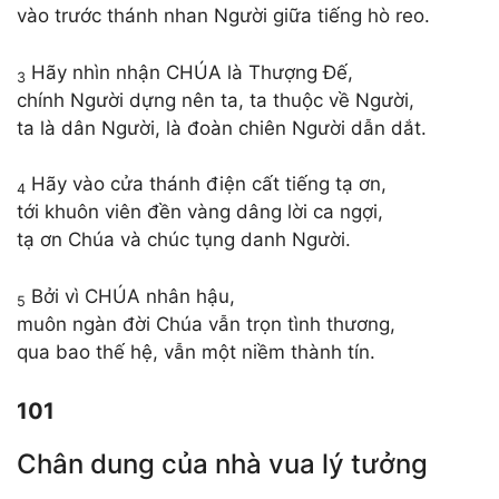
vào trước thánh nhan Người giữa tiếng hò reo.
Hãy nhìn nhận CHÚA là Thượng Đế,
3
chính Người dựng nên ta, ta thuộc về Người,
ta là dân Người, là đoàn chiên Người dẫn dắt.
Hãy vào cửa thánh điện cất tiếng tạ ơn,
4
tới khuôn viên đền vàng dâng lời ca ngợi,
tạ ơn Chúa và chúc tụng danh Người.
Bởi vì CHÚA nhân hậu,
5
muôn ngàn đời Chúa vẫn trọn tình thương,
qua bao thế hệ, vẫn một niềm thành tín.
101
Chân dung của nhà vua lý tưởng