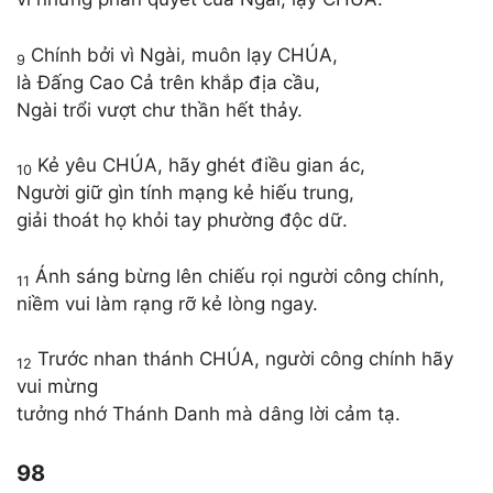
Chính bởi vì Ngài, muôn lạy CHÚA,
9
là Đấng Cao Cả trên khắp địa cầu,
Ngài trổi vượt chư thần hết thảy.
Kẻ yêu CHÚA, hãy ghét điều gian ác,
10
Người giữ gìn tính mạng kẻ hiếu trung,
giải thoát họ khỏi tay phường độc dữ.
Ánh sáng bừng lên chiếu rọi người công chính,
11
niềm vui làm rạng rỡ kẻ lòng ngay.
Trước nhan thánh CHÚA, người công chính hãy
12
vui mừng
tưởng nhớ Thánh Danh mà dâng lời cảm tạ.
98