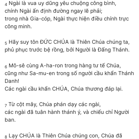
Ngài là vua uy dũng yêu chuộng công bình,
4
chính Ngài ấn định đường ngay lẽ phải;
trong nhà Gia-cóp, Ngài thực hiện điều chính trực
công minh.
Hãy suy tôn ĐỨC CHÚA là Thiên Chúa chúng ta,
5
phủ phục trước bệ rồng, bởi Người là Đấng Thánh.
Mô-sê cùng A-ha-ron trong hàng tư tế Chúa,
6
cũng như Sa-mu-en trong số người cầu khẩn Thánh
Danh!
Các ngài cầu khẩn CHÚA, Chúa thương đáp lại.
Từ cột mây, Chúa phán dạy các ngài,
7
các ngài đã tuân hành thánh ý, và chiếu chỉ Người
ban.
Lạy CHÚA là Thiên Chúa chúng con, Chúa đã
8