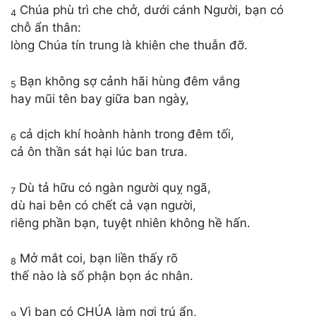
Chúa phù trì che chở, dưới cánh Người, bạn có
4
chỗ ẩn thân:
lòng Chúa tín trung là khiên che thuẫn đỡ.
Bạn không sợ cảnh hãi hùng đêm vắng
5
hay mũi tên bay giữa ban ngày,
cả dịch khí hoành hành trong đêm tối,
6
cả ôn thần sát hại lúc ban trưa.
Dù tả hữu có ngàn người quỵ ngã,
7
dù hai bên có chết cả vạn người,
riêng phần bạn, tuyệt nhiên không hề hấn.
Mở mắt coi, bạn liền thấy rõ
8
thế nào là số phận bọn ác nhân.
Vì bạn có CHÚA làm nơi trú ẩn,
9