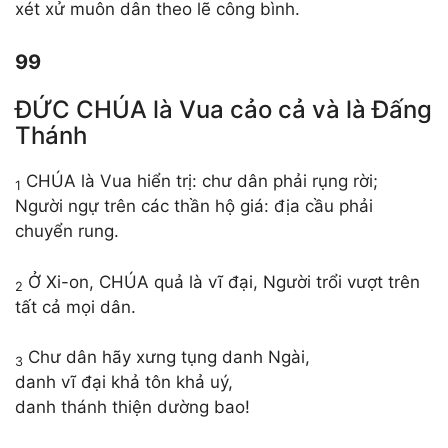
xét xử muôn dân theo lẽ công bình.
99
ĐỨC CHÚA là Vua cảo cả và là Đấng
Thánh
CHÚA là Vua hiển trị: chư dân phải rụng rời;
1
Người ngự trên các thần hộ giá: địa cầu phải
chuyển rung.
Ở Xi-on, CHÚA quả là vĩ đại, Người trổi vượt trên
2
tất cả mọi dân.
Chư dân hãy xưng tụng danh Ngài,
3
danh vĩ đại khả tôn khả uý,
danh thánh thiện dường bao!