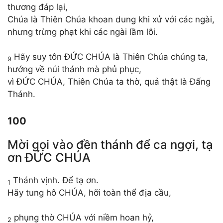
thương đáp lại,
Chúa là Thiên Chúa khoan dung khi xử với các ngài,
nhưng trừng phạt khi các ngài lầm lỗi.
Hãy suy tôn ĐỨC CHÚA là Thiên Chúa chúng ta,
9
hướng về núi thánh mà phủ phục,
vì ĐỨC CHÚA, Thiên Chúa ta thờ, quả thật là Đấng
Thánh.
100
Mời gọi vào đền thánh để ca ngợi, tạ
ơn ĐỨC CHÚA
Thánh vịnh. Để tạ ơn.
1
Hãy tung hô CHÚA, hỡi toàn thể địa cầu,
phụng thờ CHÚA với niềm hoan hỷ,
2