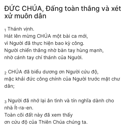
ĐỨC CHÚA, Đấng toàn thắng và xét
xử muôn dân
Thánh vịnh.
1
Hát lên mừng CHÚA một bài ca mới,
vì Người đã thực hiện bao kỳ công.
Người chiến thắng nhờ bàn tay hùng mạnh,
nhờ cánh tay chí thánh của Người.
CHÚA đã biểu dương ơn Người cứu độ,
2
mặc khải đức công chính của Người trước mặt chư
dân;
Người đã nhớ lại ân tình và tín nghĩa dành cho
3
nhà Ít-ra-en.
Toàn cõi đất này đã xem thấy
ơn cứu độ của Thiên Chúa chúng ta.