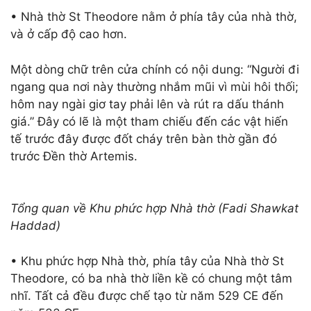
• Nhà thờ St Theodore nằm ở phía tây của nhà thờ,
và ở cấp độ cao hơn.
Một dòng chữ trên cửa chính có nội dung: “Người đi
ngang qua nơi này thường nhắm mũi vì mùi hôi thối;
hôm nay ngài giơ tay phải lên và rút ra dấu thánh
giá.” Đây có lẽ là một tham chiếu đến các vật hiến
tế trước đây được đốt cháy trên bàn thờ gần đó
trước Đền thờ Artemis.
Tổng quan về Khu phức hợp Nhà thờ (Fadi Shawkat
Haddad)
• Khu phức hợp Nhà thờ, phía tây của Nhà thờ St
Theodore, có ba nhà thờ liền kề có chung một tâm
nhĩ. Tất cả đều được chế tạo từ năm 529 CE đến