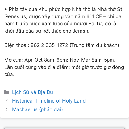
• Phía tây của Khu phức hợp Nhà thờ là Nhà thờ St
Genesius, được xây dựng vào năm 611 CE – chỉ ba
năm trước cuộc xâm lược của người Ba Tư, đó là
khởi đầu của sự kết thúc cho Jerash.
Điện thoại: 962 2 635-1272 (Trung tâm du khách)
Mở cửa: Apr-Oct 8am-6pm; Nov-Mar 8am-5pm.
Lần cuối cùng vào địa điểm: một giờ trước giờ đóng
cửa.
Categories
Lịch Sử và Địa Dư
Post
Historical Timeline of Holy Land
navigation
Machaerus (pháo đài)