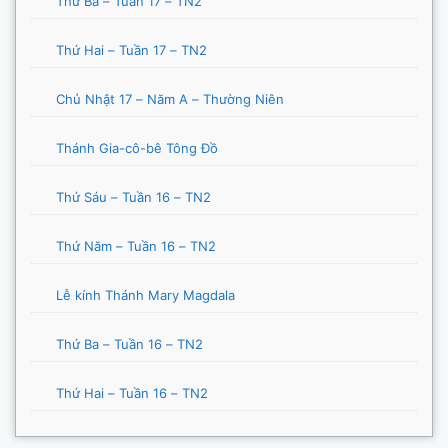
Thứ Ba – Tuần 17 – TN2
Thứ Hai – Tuần 17 – TN2
Chủ Nhật 17 – Năm A – Thường Niên
Thánh Gia-cô-bê Tông Đồ
Thứ Sáu – Tuần 16 – TN2
Thứ Năm – Tuần 16 – TN2
Lễ kính Thánh Mary Magdala
Thứ Ba – Tuần 16 – TN2
Thứ Hai – Tuần 16 – TN2