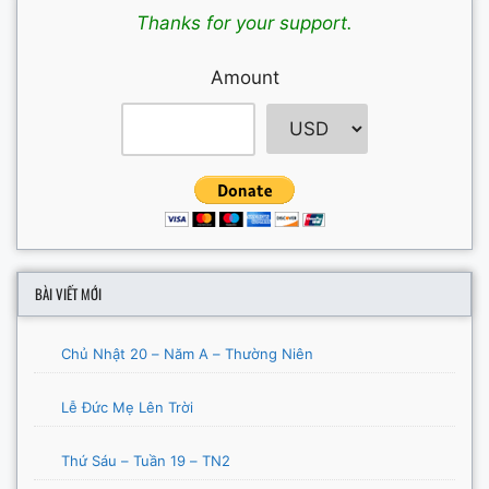
Thanks for your support.
Amount
BÀI VIẾT MỚI
Chủ Nhật 20 – Năm A – Thường Niên
Lễ Đức Mẹ Lên Trời
Thứ Sáu – Tuần 19 – TN2