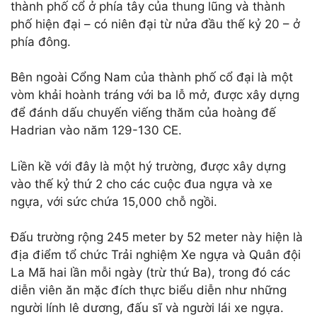
thành phố cổ ở phía tây của thung lũng và thành
phố hiện đại – có niên đại từ nửa đầu thế kỷ 20 – ở
phía đông.
Bên ngoài Cổng Nam của thành phố cổ đại là một
vòm khải hoành tráng với ba lỗ mở, được xây dựng
để đánh dấu chuyến viếng thăm của hoàng đế
Hadrian vào năm 129-130 CE.
Liền kề với đây là một hý trường, được xây dựng
vào thế kỷ thứ 2 cho các cuộc đua ngựa và xe
ngựa, với sức chứa 15,000 chỗ ngồi.
Đấu trường rộng 245 meter by 52 meter này hiện là
địa điểm tổ chức Trải nghiệm Xe ngựa và Quân đội
La Mã hai lần mỗi ngày (trừ thứ Ba), trong đó các
diễn viên ăn mặc đích thực biểu diễn như những
người lính lê dương, đấu sĩ và người lái xe ngựa.