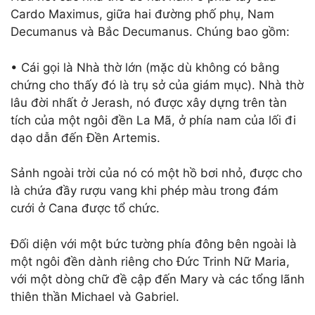
Cardo Maximus, giữa hai đường phố phụ, Nam
Decumanus và Bắc Decumanus. Chúng bao gồm:
• Cái gọi là Nhà thờ lớn (mặc dù không có bằng
chứng cho thấy đó là trụ sở của giám mục). Nhà thờ
lâu đời nhất ở Jerash, nó được xây dựng trên tàn
tích của một ngôi đền La Mã, ở phía nam của lối đi
dạo dẫn đến Đền Artemis.
Sảnh ngoài trời của nó có một hồ bơi nhỏ, được cho
là chứa đầy rượu vang khi phép màu trong đám
cưới ở Cana được tổ chức.
Đối diện với một bức tường phía đông bên ngoài là
một ngôi đền dành riêng cho Đức Trinh Nữ Maria,
với một dòng chữ đề cập đến Mary và các tổng lãnh
thiên thần Michael và Gabriel.