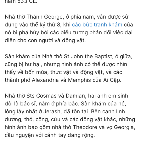
năm 533 CE.
Nhà thờ Thánh George, ở phía nam, vẫn được sử
dụng vào thế kỷ thứ 8, khi
các bức tranh khảm
của
nó bị phá hủy bởi các biểu tượng phản đối việc đại
diện cho con người và động vật.
Sàn khảm của Nhà thờ St John the Baptist, ở giữa,
cũng bị hư hại, nhưng hình ảnh có thể được nhìn
thấy về bốn mùa, thực vật và động vật, và các
thành phố Alexandria và Memphis của Ai Cập.
Nhà thờ Sts Cosmas và Damian, hai anh em sinh
đôi là bác sĩ, nằm ở phía bắc. Sàn khảm của nó,
lộng lẫy nhất ở Jerash, đã tồn tại. Bên cạnh linh
dương, thỏ, công, cừu và các động vật khác, những
hình ảnh bao gồm nhà thờ Theodore và vợ Georgia,
cầu nguyện với cánh tay dang rộng.