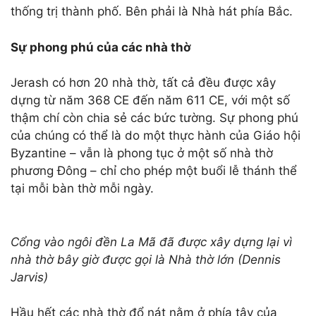
thống trị thành phố. Bên phải là Nhà hát phía Bắc.
Sự phong phú của các nhà thờ
Jerash có hơn 20 nhà thờ, tất cả đều được xây
dựng từ năm 368 CE đến năm 611 CE, với một số
thậm chí còn chia sẻ các bức tường. Sự phong phú
của chúng có thể là do một thực hành của Giáo hội
Byzantine – vẫn là phong tục ở một số nhà thờ
phương Đông – chỉ cho phép một buổi lễ thánh thể
tại mỗi bàn thờ mỗi ngày.
Cổng vào ngôi đền La Mã đã được xây dựng lại vì
nhà thờ bây giờ được gọi là Nhà thờ lớn (Dennis
Jarvis)
Hầu hết các nhà thờ đổ nát nằm ở phía tây của