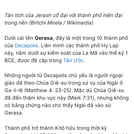
Tàn tích của Jerash cổ đại với thành phố hiện đại
trong nền (Britchi Mirela / Wikimedia)
Dưới cái tên
Gerasa
, đây là một trong 10 thành phố
của
Decapolis
. Liên minh các thành phố Hy Lạp
này, nằm dưới sự kiểm soát của La Mã vào thế kỷ 1
BCE, được đề cập trong
Tân Ước
.
Những người từ Decapolis chủ yếu là người ngoại
giáo đã theo Chúa Giê-su trong sứ vụ của Ngài ở
Ga-li-lê (Matthew 4: 23-25). Mặc dù Chúa Giê-xu
đã đến thăm khu vực này (Mark 7:31), nhưng không
có bằng chứng nào cho thấy Ngài đã vào xứ
Gerasa.
Thành phố trở thành Kitô hữu trong thời kỳ