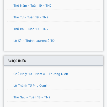
Thứ Năm – Tuần 19 – TN2
Thứ Tư – Tuần 19 – TN2
Thứ Ba – Tuần 19 – TN2
Lễ Kính Thánh Laurensô TĐ
BÀI ĐỌC TRƯỚC
Chủ Nhật 19 – Năm A – Thường Niên
Lễ Thánh Tổ Phụ Đaminh
Thứ Sáu – Tuần 18 – TN2