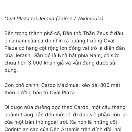
Oval Plaza tại Jerash (Zairon / Wikimedia)
Bên trong thành phố cổ, Đền thờ Thần Zeus ở đầu
phía nam của cardo nhìn ra quảng trường Oval
Plaza có hàng cột rộng lớn đóng vai trò là diễn đàn
của Jerash. Gần đó là Nhà hát phía Nam, có sức
chứa hơn 3,000 khán giả và vẫn đang được sử
dụng.
Con phố chính, Cardo Maximus, kéo dài 800 mét
theo hướng bắc từ Oval Plaza.
Đi được nửa đường dọc theo Cardo, một cầu thang
hoành tráng dẫn đến một lối đi dạo với phần còn lại
của một bàn thờ ngoài trời. Xa hơn là những cột
Corinthian cao của Đền Artemis trên đỉnh đồi, nơi