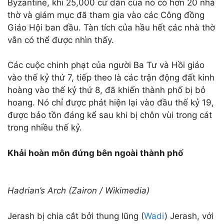
Byzantine, khi 25,000 cư dân của nó có hơn 20 nhà
thờ và giám mục đã tham gia vào các Công đồng
Giáo Hội ban đầu. Tàn tích của hầu hết các nhà thờ
vẫn có thể được nhìn thấy.
Các cuộc chinh phạt của người Ba Tư và Hồi giáo
vào thế kỷ thứ 7, tiếp theo là các trận động đất kinh
hoàng vào thế kỷ thứ 8, đã khiến thành phố bị bỏ
hoang. Nó chỉ được phát hiện lại vào đầu thế kỷ 19,
được bảo tồn đáng kể sau khi bị chôn vùi trong cát
trong nhiều thế kỷ.
Khải hoàn môn đứng bên ngoài thành phố
Hadrian’s Arch (Zairon / Wikimedia)
Jerash bị chia cắt bởi thung lũng (
Wadi
) Jerash, với